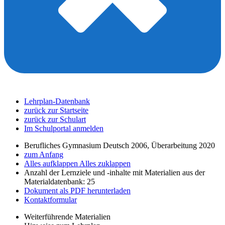
Lehrplan-Datenbank
zurück zur Startseite
zurück zur Schulart
Im Schulportal anmelden
Berufliches Gymnasium Deutsch 2006, Überarbeitung 2020
zum Anfang
Alles aufklappen
Alles zuklappen
Anzahl der Lernziele und -inhalte mit Materialien aus der
Materialdatenbank: 25
Dokument als PDF herunterladen
Kontaktformular
Weiterführende Materialien