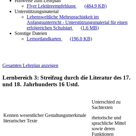
Hinweise zum Lehrplan
Flyer Lektüreempfehlung
(484.9 KB)
Unterstützungsmaterial
Lebensweltliche Mehrsprachigkeit im
Anfangsunterricht - Unterstützungsmaterial für einen
erfolgreichen Schulstart
(1.6 MB)
Sonstige Dateien
Lernortlandkarten
(196.0 KB)
Gesamten Lehrplan anzeigen
Lernbereich 3: Streifzug durch die Literatur des 17.
und 18. Jahrhunderts
16 Ustd.
Unterschied zu
Sachtexten
Kennen wesentlicher Gestaltungsmerkmale
rhetorische und
literarischer Texte
sprachliche Mittel
sowie deren
Funktionen