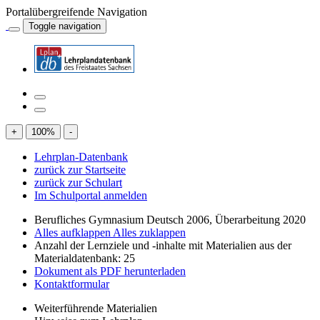
Portalübergreifende Navigation
Toggle navigation
+
100
%
-
Lehrplan-Datenbank
zurück zur Startseite
zurück zur Schulart
Im Schulportal anmelden
Berufliches Gymnasium Deutsch 2006, Überarbeitung 2020
Alles aufklappen
Alles zuklappen
Anzahl der Lernziele und -inhalte mit Materialien aus der
Materialdatenbank: 25
Dokument als PDF herunterladen
Kontaktformular
Weiterführende Materialien