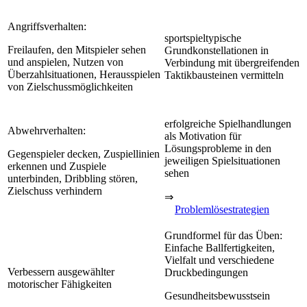
Angriffsverhalten:
sportspieltypische
Freilaufen, den Mitspieler sehen
Grundkonstellationen in
und anspielen, Nutzen von
Verbindung mit übergreifenden
Überzahlsituationen, Herausspielen
Taktikbausteinen vermitteln
von Zielschussmöglichkeiten
erfolgreiche Spielhandlungen
Abwehrverhalten:
als Motivation für
Lösungsprobleme in den
Gegenspieler decken, Zuspiellinien
jeweiligen Spielsituationen
erkennen und Zuspiele
sehen
unterbinden, Dribbling stören,
Zielschuss verhindern
⇒
Problemlösestrategien
Grundformel für das Üben:
Einfache Ballfertigkeiten,
Vielfalt und verschiedene
Verbessern ausgewählter
Druckbedingungen
motorischer Fähigkeiten
Gesundheitsbewusstsein