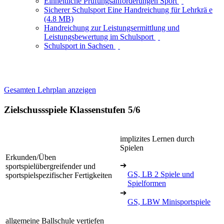
Einheitliche Prüfungsanforderungen Sport
Sicherer Schulsport Eine Handreichung für Lehrkrä e
(4.8 MB)
Handreichung zur Leistungsermittlung und
Leistungsbewertung im Schulsport
Schulsport in Sachsen
Gesamten Lehrplan anzeigen
Zielschussspiele Klassenstufen 5/6
implizites Lernen durch
Spielen
Erkunden/Üben
➔
sportspielübergreifender und
GS, LB 2 Spiele und
sportspielspezifischer Fertigkeiten
Spielformen
➔
GS, LBW Minisportspiele
allgemeine Ballschule vertiefen