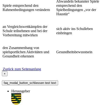
Abwandeln bekannter Spiele
Spiele entsprechend den
entsprechend den
Rahmenbedingungen verändern
Spielbedingungen „vor der
Haustür“
an Vergleichswettkämpfen der
sich aktiv ins Schulleben
Schule teilnehmen und bei der
einbringen
Vorbereitung mitwirken
den Zusammenhang von
spielsportlichen Aktivitäten und
Gesundheitsbewusstsein
Gesundheit erkennen
Zurück zum Seitenanfang
×
faq_modal_button_schliessen test text
Herausgeber