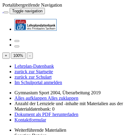
Portalübergreifende Navigation
Toggle navigation
+
100
%
-
Lehrplan-Datenbank
zurück zur Startseite
zurück zur Schulart
Im Schulportal anmelden
Gymnasium Sport 2004, Überarbeitung 2019
Alles aufklappen
Alles zuklappen
Anzahl der Lernziele und -inhalte mit Materialien aus der
Materialdatenbank: 0
Dokument als PDF herunterladen
Kontaktformular
Weiterführende Materialien