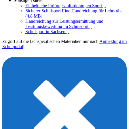
Sonstige Dateien
Einheitliche Prüfungsanforderungen Sport
Sicherer Schulsport Eine Handreichung für Lehrkrä e
(4.8 MB)
Handreichung zur Leistungsermittlung und
Leistungsbewertung im Schulsport
Schulsport in Sachsen
Zugriff auf die fachspezifischen Materialien nur nach
Anmeldung im
Schulportal
!