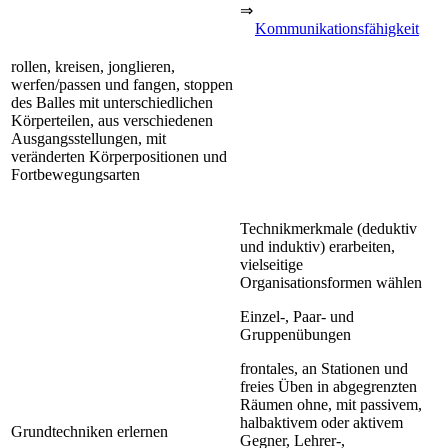
⇒
Kommunikationsfähigkeit
rollen, kreisen, jonglieren,
werfen/passen und fangen, stoppen
des Balles mit unterschiedlichen
Körperteilen, aus verschiedenen
Ausgangsstellungen, mit
veränderten Körperpositionen und
Fortbewegungsarten
Technikmerkmale (deduktiv
und induktiv) erarbeiten,
vielseitige
Organisationsformen wählen
Einzel-, Paar- und
Gruppenübungen
frontales, an Stationen und
freies Üben in abgegrenzten
Räumen ohne, mit passivem,
halbaktivem oder aktivem
Grundtechniken erlernen
Gegner, Lehrer-,