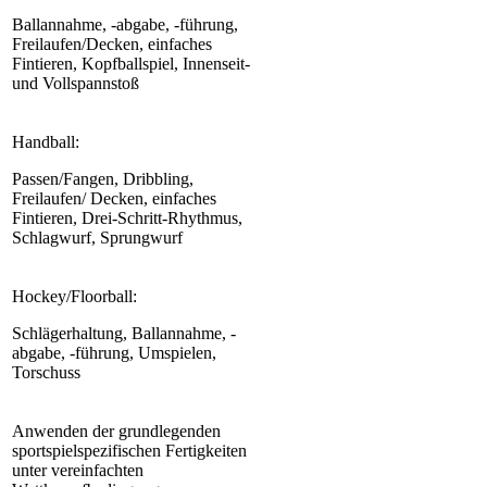
Ballannahme, -abgabe, -führung,
Freilaufen/Decken, einfaches
Fintieren, Kopfballspiel, Innenseit-
und Vollspannstoß
Handball:
Passen/Fangen, Dribbling,
Freilaufen/ Decken, einfaches
Fintieren, Drei-Schritt-Rhythmus,
Schlagwurf, Sprungwurf
Hockey/Floorball:
Schlägerhaltung, Ballannahme, -
abgabe, -führung, Umspielen,
Torschuss
Anwenden der grundlegenden
sportspielspezifischen Fertigkeiten
unter vereinfachten