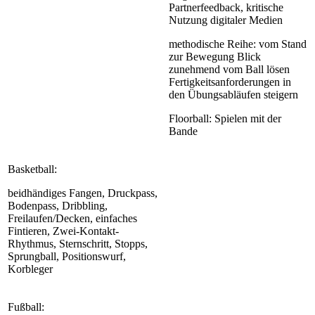
Partnerfeedback, kritische
Nutzung digitaler Medien
methodische Reihe: vom Stand
zur Bewegung Blick
zunehmend vom Ball lösen
Fertigkeitsanforderungen in
den Übungsabläufen steigern
Floorball: Spielen mit der
Bande
Basketball:
beidhändiges Fangen, Druckpass,
Bodenpass, Dribbling,
Freilaufen/Decken, einfaches
Fintieren, Zwei-Kontakt-
Rhythmus, Sternschritt, Stopps,
Sprungball, Positionswurf,
Korbleger
Fußball: