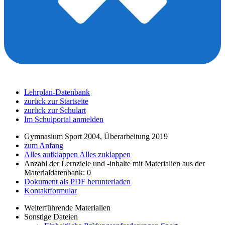
Lehrplan-Datenbank
zurück zur Startseite
zurück zur Schulart
Im Schulportal anmelden
Gymnasium Sport 2004, Überarbeitung 2019
zum Anfang
Alles aufklappen
Alles zuklappen
Anzahl der Lernziele und -inhalte mit Materialien aus der
Materialdatenbank: 0
Dokument als PDF herunterladen
Kontaktformular
Weiterführende Materialien
Sonstige Dateien