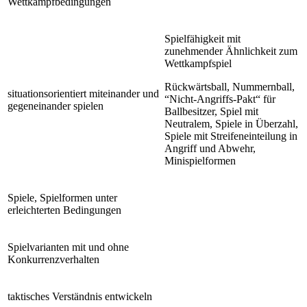
Wettkampfbedingungen
Spielfähigkeit mit
zunehmender Ähnlichkeit zum
Wettkampfspiel
Rückwärtsball, Nummernball,
situationsorientiert miteinander und
“Nicht-Angriffs-Pakt“ für
gegeneinander spielen
Ballbesitzer, Spiel mit
Neutralem, Spiele in Überzahl,
Spiele mit Streifeneinteilung in
Angriff und Abwehr,
Minispielformen
Spiele, Spielformen unter
erleichterten Bedingungen
Spielvarianten mit und ohne
Konkurrenzverhalten
taktisches Verständnis entwickeln