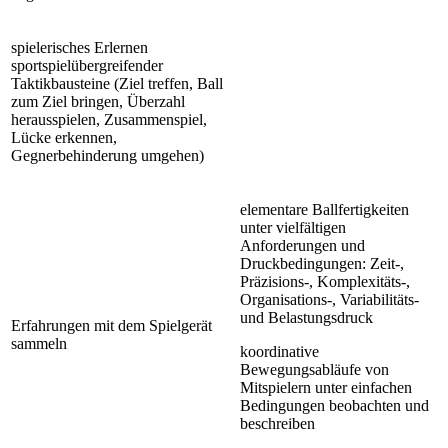
spielerisches Erlernen
sportspielübergreifender
Taktikbausteine (Ziel treffen, Ball
zum Ziel bringen, Überzahl
herausspielen, Zusammenspiel,
Lücke erkennen,
Gegnerbehinderung umgehen)
elementare Ballfertigkeiten
unter vielfältigen
Anforderungen und
Druckbedingungen: Zeit-,
Präzisions-, Komplexitäts-,
Organisations-, Variabilitäts-
und Belastungsdruck
Erfahrungen mit dem Spielgerät
sammeln
koordinative
Bewegungsabläufe von
Mitspielern unter einfachen
Bedingungen beobachten und
beschreiben