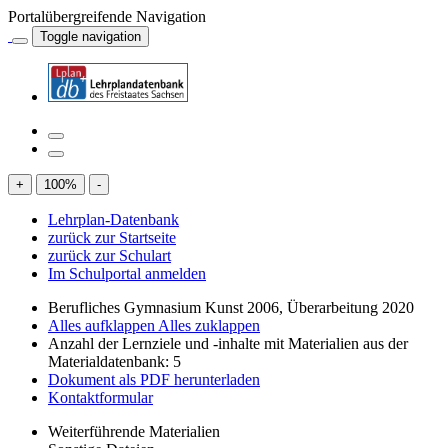
Portalübergreifende Navigation
Toggle navigation
+
100
%
-
Lehrplan-Datenbank
zurück zur Startseite
zurück zur Schulart
Im Schulportal anmelden
Berufliches Gymnasium Kunst 2006, Überarbeitung 2020
Alles aufklappen
Alles zuklappen
Anzahl der Lernziele und -inhalte mit Materialien aus der
Materialdatenbank: 5
Dokument als PDF herunterladen
Kontaktformular
Weiterführende Materialien