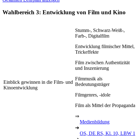
Wahlbereich 3: Entwicklung von Film und Kino
Stumm-, Schwarz-Weiß-,
Farb-, Digitalfilm
Entwicklung filmischer Mittel,
Trickeffekte
Film zwischen Authentizität
und Inszenierung
Filmmusik als
Einblick gewinnen in die Film- und
Bedeutungsträger
Kinoentwicklung
Filmgenres, -idole
Film als Mittel der Propaganda
⇒
Medienbildung
➔
OS, DE RS, Kl. 10, LBW 1