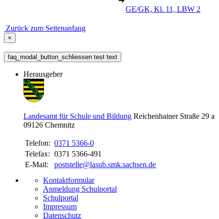
➔
GE/GK, Kl. 11, LBW 2
Zurück zum Seitenanfang
×
faq_modal_button_schliessen test text
Herausgeber
Landesamt für Schule und Bildung
Reichenhainer Straße 29 a
09126
Chemnitz
Telefon:
0371 5366-0
Telefax:
0371 5366-491
E-Mail:
poststelle@lasub.smk.sachsen.de
Kontaktformular
Anmeldung Schulportal
Schulportal
Impressum
Datenschutz