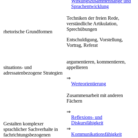
Wirkungszusammenhänge und
Sprachentwicklung
Techniken der freien Rede,
verständliche Artikulation,
Sprechübungen
rhetorische Grundformen
Entschuldigung, Vorstellung,
Vortrag, Referat
argumentieren, kommentieren,
situations- und
appellieren
adressatenbezogene Strategien
⇒
Werteorientierung
Zusammenarbeit mit anderen
Fächern
⇒
Reflexions- und
Diskursfähigkeit
Gestalten komplexer
⇒
sprachlicher Sachverhalte in
Kommunikationsfähigkeit
fachrichtungsbezogenen