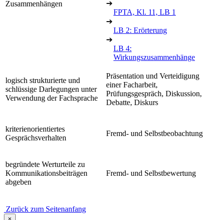
➔
Zusammenhängen
FPTA, Kl. 11, LB 1
➔
LB 2: Erörterung
➔
LB 4:
Wirkungszusammenhänge
Präsentation und Verteidigung
logisch strukturierte und
einer Facharbeit,
schlüssige Darlegungen unter
Prüfungsgespräch, Diskussion,
Verwendung der Fachsprache
Debatte, Diskurs
kriterienorientiertes
Fremd- und Selbstbeobachtung
Gesprächsverhalten
begründete Werturteile zu
Kommunikationsbeiträgen
Fremd- und Selbstbewertung
abgeben
Zurück zum Seitenanfang
×