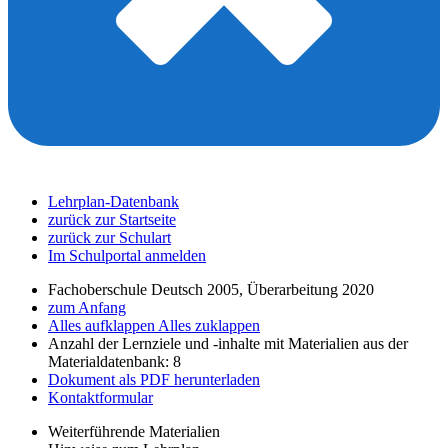
Lehrplan-Datenbank
zurück zur Startseite
zurück zur Schulart
Im Schulportal anmelden
Fachoberschule Deutsch 2005, Überarbeitung 2020
zum Anfang
Alles aufklappen
Alles zuklappen
Anzahl der Lernziele und -inhalte mit Materialien aus der
Materialdatenbank: 8
Dokument als PDF herunterladen
Kontaktformular
Weiterführende Materialien