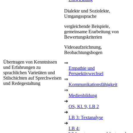
Dialekte und Soziolekte,
Umgangssprache
vergleichende Beispiele,
gemeinsame Erarbeitung von
Bewertungskriterien
Videoaufzeichnung,
Beobachtungsbogen
Übertragen von Kenntnissen
⇒
und Erfahrungen zu
Empathie und
sprachlichen Varietäten und
Perspektivwechsel
Stilschichten auf Sprechweisen
⇒
und Redegestaltung
Kommunikationsfähigkeit
⇒
Medienbildung
➔
OS, Kl. 9, LB 2
➔
LB 3: Textanalyse
➔
LB 4: