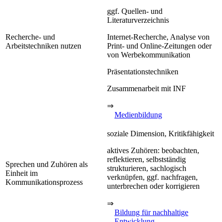
ggf. Quellen- und
Literaturverzeichnis
Recherche- und
Internet-Recherche, Analyse von
Arbeitstechniken nutzen
Print- und Online-Zeitungen oder
von Werbekommunikation
Präsentationstechniken
Zusammenarbeit mit INF
⇒
Medienbildung
soziale Dimension, Kritikfähigkeit
aktives Zuhören: beobachten,
reflektieren, selbstständig
Sprechen und Zuhören als
strukturieren, sachlogisch
Einheit im
verknüpfen, ggf. nachfragen,
Kommunikationsprozess
unterbrechen oder korrigieren
⇒
Bildung für nachhaltige
Entwicklung