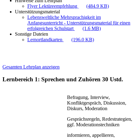
Hinweise zum Lehrplan
Flyer Lektüreempfehlung
(484.9 KB)
Unterstützungsmaterial
Lebensweltliche Mehrsprachigkeit im
Anfangsunterricht - Unterstützungsmaterial für einen
erfolgreichen Schulstart
(1.6 MB)
Sonstige Dateien
Lernortlandkarten
(196.0 KB)
Gesamten Lehrplan anzeigen
Lernbereich 1: Sprechen und Zuhören
30 Ustd.
Befragung, Interview,
Konfliktgespräch, Diskussion,
Diskurs, Moderation
Gesprächsregeln, Redestrategien,
ggf. Moderationstechniken
informieren, appellieren,