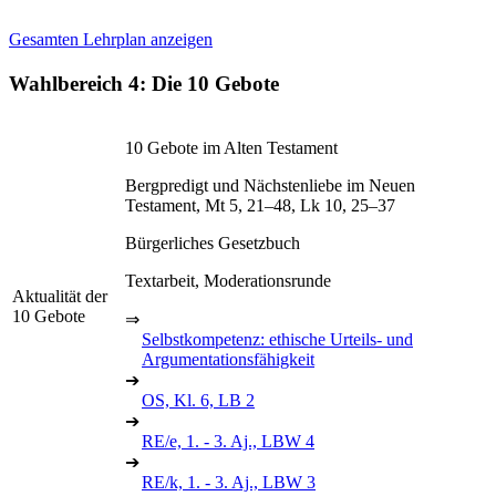
Gesamten Lehrplan anzeigen
Wahlbereich 4: Die 10 Gebote
10 Gebote im Alten Testament
Bergpredigt und Nächstenliebe im Neuen
Testament, Mt 5, 21–48, Lk 10, 25–37
Bürgerliches Gesetzbuch
Textarbeit, Moderationsrunde
Aktualität der
10 Gebote
⇒
Selbstkompetenz: ethische Urteils- und
Argumentationsfähigkeit
➔
OS, Kl. 6, LB 2
➔
RE/e, 1. - 3. Aj., LBW 4
➔
RE/k, 1. - 3. Aj., LBW 3