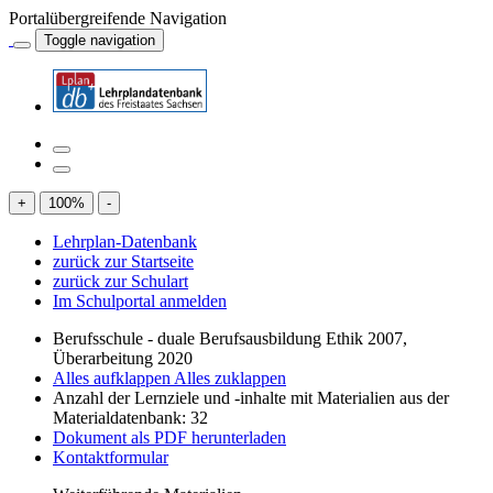
Portalübergreifende Navigation
Toggle navigation
+
100
%
-
Lehrplan-Datenbank
zurück zur Startseite
zurück zur Schulart
Im Schulportal anmelden
Berufsschule - duale Berufsausbildung Ethik 2007,
Überarbeitung 2020
Alles aufklappen
Alles zuklappen
Anzahl der Lernziele und -inhalte mit Materialien aus der
Materialdatenbank: 32
Dokument als PDF herunterladen
Kontaktformular