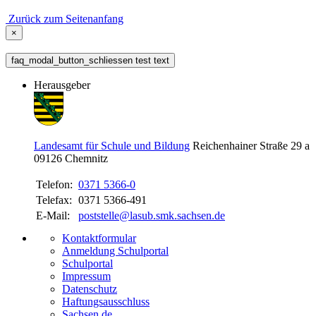
Zurück zum Seitenanfang
×
faq_modal_button_schliessen test text
Herausgeber
Landesamt für Schule und Bildung
Reichenhainer Straße 29 a
09126
Chemnitz
Telefon:
0371 5366-0
Telefax:
0371 5366-491
E-Mail:
poststelle@lasub.smk.sachsen.de
Kontaktformular
Anmeldung Schulportal
Schulportal
Impressum
Datenschutz
Haftungsausschluss
Sachsen.de