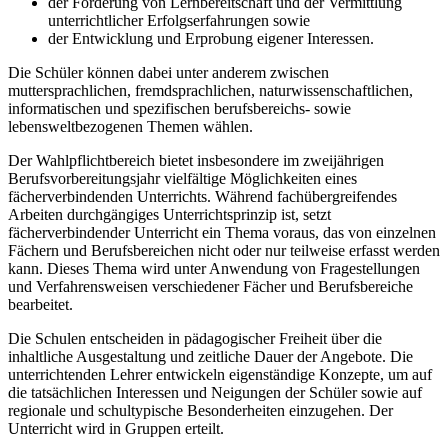
der Förderung von Lernbereitschaft und der Vermittlung
unterrichtlicher Erfolgserfahrungen sowie
der Entwicklung und Erprobung eigener Interessen.
Die Schüler können dabei unter anderem zwischen
muttersprachlichen, fremdsprachlichen, naturwissenschaftlichen,
informatischen und spezifischen berufsbereichs- sowie
lebensweltbezogenen Themen wählen.
Der Wahlpflichtbereich bietet insbesondere im zweijährigen
Berufsvorbereitungsjahr vielfältige Möglichkeiten eines
fächerverbindenden Unterrichts. Während fachübergreifendes
Arbeiten durchgängiges Unterrichtsprinzip ist, setzt
fächerverbindender Unterricht ein Thema voraus, das von einzelnen
Fächern und Berufsbereichen nicht oder nur teilweise erfasst werden
kann. Dieses Thema wird unter Anwendung von Fragestellungen
und Verfahrensweisen verschiedener Fächer und Berufsbereiche
bearbeitet.
Die Schulen entscheiden in pädagogischer Freiheit über die
inhaltliche Ausgestaltung und zeitliche Dauer der Angebote. Die
unterrichtenden Lehrer entwickeln eigenständige Konzepte, um auf
die tatsächlichen Interessen und Neigungen der Schüler sowie auf
regionale und schultypische Besonderheiten einzugehen. Der
Unterricht wird in Gruppen erteilt.