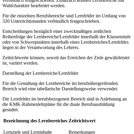
verbindlich festgeschrieben. Zusätzlich können Lernbereiche mit
Wahlcharakter bearbeitet werden.
Für die einzelnen Berufsbereiche sind Lernfelder im Umfang von
320 Unterrichtsstunden verbindlich festgeschrieben.
Entscheidungen bezüglich einer zweckmäßigen zeitlichen
Reihenfolge der Lernbereiche/Lernfelder innerhalb der Klassenstufe
oder von Schwerpunkten innerhalb eines Lernbereiches/Lernfeldes
liegen in der Verantwortung des Lehrers.
Zeitrichtwerte können, soweit das Erreichen der Ziele gewährleistet
ist, variiert werden.
Darstellung der Lernbereiche/Lernfelder
Für die Gestaltung der Lernbereiche im berufsübergreifenden
Bereich wird eine tabellarische Darstellungsweise verwendet.
Die Lernfelder im berufsbezogenen Bereich sind in Anlehnung an
die KMK-Rahmenlehrpläne für die duale Berufsausbildung
gestaltet.
Bezeichnung des Lernbereiches
Zeitrichtwert
Lernziele und Lerninhalte
Bemerkungen