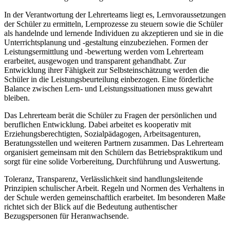
In der Verantwortung der Lehrerteams liegt es, Lernvoraussetzungen
der Schüler zu ermitteln, Lernprozesse zu steuern sowie die Schüler
als handelnde und lernende Individuen zu akzeptieren und sie in die
Unterrichtsplanung und -gestaltung einzubeziehen. Formen der
Leistungsermittlung und -bewertung werden vom Lehrerteam
erarbeitet, ausgewogen und transparent gehandhabt. Zur
Entwicklung ihrer Fähigkeit zur Selbsteinschätzung werden die
Schüler in die Leistungsbeurteilung einbezogen. Eine förderliche
Balance zwischen Lern- und Leistungssituationen muss gewahrt
bleiben.
Das Lehrerteam berät die Schüler zu Fragen der persönlichen und
beruflichen Entwicklung. Dabei arbeitet es kooperativ mit
Erziehungsberechtigten, Sozialpädagogen, Arbeitsagenturen,
Beratungsstellen und weiteren Partnern zusammen. Das Lehrerteam
organisiert gemeinsam mit den Schülern das Betriebspraktikum und
sorgt für eine solide Vorbereitung, Durchführung und Auswertung.
Toleranz, Transparenz, Verlässlichkeit sind handlungsleitende
Prinzipien schulischer Arbeit. Regeln und Normen des Verhaltens in
der Schule werden gemeinschaftlich erarbeitet. Im besonderen Maße
richtet sich der Blick auf die Bedeutung authentischer
Bezugspersonen für Heranwachsende.