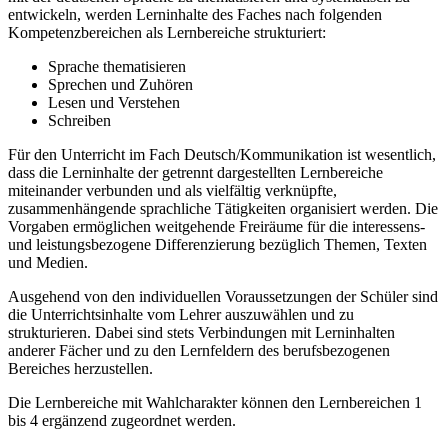
entwickeln, werden Lerninhalte des Faches nach folgenden
Kompetenzbereichen als Lernbereiche strukturiert:
Sprache thematisieren
Sprechen und Zuhören
Lesen und Verstehen
Schreiben
Für den Unterricht im Fach Deutsch/Kommunikation ist wesentlich,
dass die Lerninhalte der getrennt dargestellten Lernbereiche
miteinander verbunden und als vielfältig verknüpfte,
zusammenhängende sprachliche Tätigkeiten organisiert werden. Die
Vorgaben ermöglichen weitgehende Freiräume für die interessens-
und leistungsbezogene Differenzierung bezüglich Themen, Texten
und Medien.
Ausgehend von den individuellen Voraussetzungen der Schüler sind
die Unterrichtsinhalte vom Lehrer auszuwählen und zu
strukturieren. Dabei sind stets Verbindungen mit Lerninhalten
anderer Fächer und zu den Lernfeldern des berufsbezogenen
Bereiches herzustellen.
Die Lernbereiche mit Wahlcharakter können den Lernbereichen 1
bis 4 ergänzend zugeordnet werden.