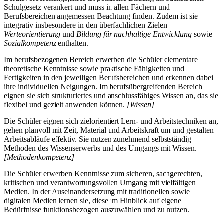
Schulgesetz verankert und muss in allen Fächern und
Berufsbereichen angemessen Beachtung finden. Zudem ist sie
integrativ insbesondere in den überfachlichen Zielen
Werteorientierung
und
Bildung für nachhaltige Entwicklung
sowie
Sozialkompetenz
enthalten.
Im berufsbezogenen Bereich erwerben die Schüler elementare
theoretische Kenntnisse sowie praktische Fähigkeiten und
Fertigkeiten in den jeweiligen Berufsbereichen und erkennen dabei
ihre individuellen Neigungen. Im berufsübergreifenden Bereich
eignen sie sich strukturiertes und anschlussfähiges Wissen an, das sie
flexibel und gezielt anwenden können.
[Wissen]
Die Schüler eignen sich zielorientiert Lern- und Arbeitstechniken an,
gehen planvoll mit Zeit, Material und Arbeitskraft um und gestalten
Arbeitsabläufe effektiv. Sie nutzen zunehmend selbstständig
Methoden des Wissenserwerbs und des Umgangs mit Wissen.
[Methodenkompetenz]
Die Schüler erwerben Kenntnisse zum sicheren, sachgerechten,
kritischen und verantwortungsvollen Umgang mit vielfältigen
Medien. In der Auseinandersetzung mit traditionellen sowie
digitalen Medien lernen sie, diese im Hinblick auf eigene
Bedürfnisse funktionsbezogen auszuwählen und zu nutzen.