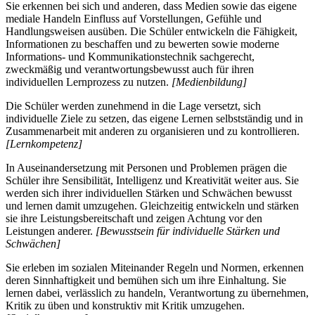
Sie erkennen bei sich und anderen, dass Medien sowie das eigene
mediale Handeln Einfluss auf Vorstellungen, Gefühle und
Handlungsweisen ausüben. Die Schüler entwickeln die Fähigkeit,
Informationen zu beschaffen und zu bewerten sowie moderne
Informations- und Kommunikationstechnik sachgerecht,
zweckmäßig und verantwortungsbewusst auch für ihren
individuellen Lernprozess zu nutzen.
[Medienbildung]
Die Schüler werden zunehmend in die Lage versetzt, sich
individuelle Ziele zu setzen, das eigene Lernen selbstständig und in
Zusammenarbeit mit anderen zu organisieren und zu kontrollieren.
[Lernkompetenz]
In Auseinandersetzung mit Personen und Problemen prägen die
Schüler ihre Sensibilität, Intelligenz und Kreativität weiter aus. Sie
werden sich ihrer individuellen Stärken und Schwächen bewusst
und lernen damit umzugehen. Gleichzeitig entwickeln und stärken
sie ihre Leistungsbereitschaft und zeigen Achtung vor den
Leistungen anderer.
[Bewusstsein für individuelle Stärken und
Schwächen]
Sie erleben im sozialen Miteinander Regeln und Normen, erkennen
deren Sinnhaftigkeit und bemühen sich um ihre Einhaltung. Sie
lernen dabei, verlässlich zu handeln, Verantwortung zu übernehmen,
Kritik zu üben und konstruktiv mit Kritik umzugehen.