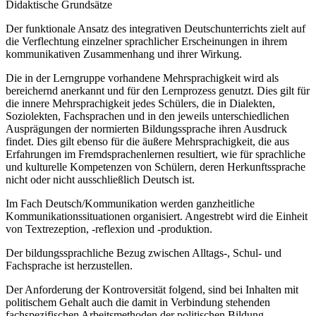
Didaktische Grundsätze
Der funktionale Ansatz des integrativen Deutschunterrichts zielt auf
die Verflechtung einzelner sprachlicher Erscheinungen in ihrem
kommunikativen Zusammenhang und ihrer Wirkung.
Die in der Lerngruppe vorhandene Mehrsprachigkeit wird als
bereichernd anerkannt und für den Lernprozess genutzt. Dies gilt für
die innere Mehrsprachigkeit jedes Schülers, die in Dialekten,
Soziolekten, Fachsprachen und in den jeweils unterschiedlichen
Ausprägungen der normierten Bildungssprache ihren Ausdruck
findet. Dies gilt ebenso für die äußere Mehrsprachigkeit, die aus
Erfahrungen im Fremdsprachenlernen resultiert, wie für sprachliche
und kulturelle Kompetenzen von Schülern, deren Herkunftssprache
nicht oder nicht ausschließlich Deutsch ist.
Im Fach Deutsch/Kommunikation werden ganzheitliche
Kommunikationssituationen organisiert. Angestrebt wird die Einheit
von Textrezeption, -reflexion und -produktion.
Der bildungssprachliche Bezug zwischen Alltags-, Schul- und
Fachsprache ist herzustellen.
Der Anforderung der Kontroversität folgend, sind bei Inhalten mit
politischem Gehalt auch die damit in Verbindung stehenden
fachspezifischen Arbeitsmethoden der politischen Bildung