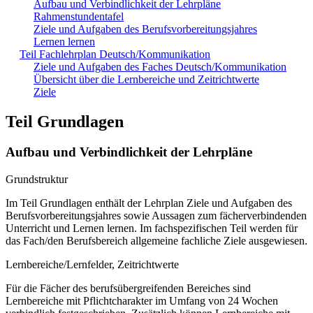
Aufbau und Verbindlichkeit der Lehrpläne
Rahmenstundentafel
Ziele und Aufgaben des Berufsvorbereitungsjahres
Lernen lernen
Teil Fachlehrplan Deutsch/Kommunikation
Ziele und Aufgaben des Faches Deutsch/Kommunikation
Übersicht über die Lernbereiche und Zeitrichtwerte
Ziele
Teil Grundlagen
Aufbau und Verbindlichkeit der Lehrpläne
Grundstruktur
Im Teil Grundlagen enthält der Lehrplan Ziele und Aufgaben des
Berufsvorbereitungsjahres sowie Aussagen zum fächerverbindenden
Unterricht und Lernen lernen. Im fachspezifischen Teil werden für
das Fach/den Berufsbereich allgemeine fachliche Ziele ausgewiesen.
Lernbereiche/Lernfelder, Zeitrichtwerte
Für die Fächer des berufsübergreifenden Bereiches sind
Lernbereiche mit Pflichtcharakter im Umfang von 24 Wochen