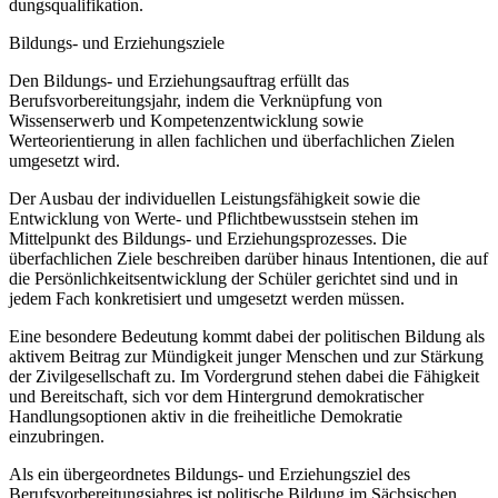
dungsqualifikation.
Bildungs- und Erziehungsziele
Den Bildungs- und Erziehungsauftrag erfüllt das
Berufsvorbereitungsjahr, indem die Verknüpfung von
Wissenserwerb und Kompetenzentwicklung sowie
Werteorientierung in allen fachlichen und überfachlichen Zielen
umgesetzt wird.
Der Ausbau der individuellen Leistungsfähigkeit sowie die
Entwicklung von Werte- und Pflichtbewusstsein stehen im
Mittelpunkt des Bildungs- und Erziehungsprozesses. Die
überfachlichen Ziele beschreiben darüber hinaus Intentionen, die auf
die Persönlichkeitsentwicklung der Schüler gerichtet sind und in
jedem Fach konkretisiert und umgesetzt werden müssen.
Eine besondere Bedeutung kommt dabei der politischen Bildung als
aktivem Beitrag zur Mündigkeit junger Menschen und zur Stärkung
der Zivilgesellschaft zu. Im Vordergrund stehen dabei die Fähigkeit
und Bereitschaft, sich vor dem Hintergrund demokratischer
Handlungsoptionen aktiv in die freiheitliche Demokratie
einzubringen.
Als ein übergeordnetes Bildungs- und Erziehungsziel des
Berufsvorbereitungsjahres ist politische Bildung im Sächsischen