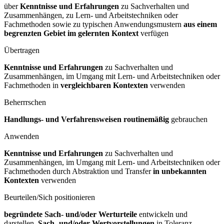
über
Kenntnisse und Erfahrungen
zu Sachverhalten und
Zusammenhängen, zu Lern- und Arbeitstechniken oder
Fachmethoden sowie zu typischen Anwendungsmustern
aus einem
begrenzten Gebiet im gelernten Kontext
verfügen
Übertragen
Kenntnisse und Erfahrungen
zu Sachverhalten und
Zusammenhängen, im Umgang mit Lern- und Arbeitstechniken oder
Fachmethoden in
vergleichbaren Kontexten
verwenden
Beherrrschen
Handlungs- und Verfahrensweisen routinemäßig
gebrauchen
Anwenden
Kenntnisse und Erfahrungen
zu Sachverhalten und
Zusammenhängen, im Umgang mit Lern- und Arbeitstechniken oder
Fachmethoden durch Abstraktion und Transfer
in unbekannten
Kontexten
verwenden
Beurteilen/Sich positionieren
begründete Sach- und/oder Werturteile
entwickeln und
darstellen,
Sach- und/oder Wertvorstellungen
in Toleranz