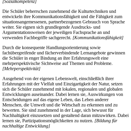
[Sozialkompetenz]
Die Schüler beherrschen zunehmend die Kulturtechniken und
entwickeln ihre Kommunikationsfähigkeit und die Fähigkeit zum
situationsangemessenen, partnerbezogenen Gebrauch von Sprache
weiter. Sie eignen sich grundlegende Ausdrucks- und
Argumentationsweisen der jeweiligen Fachsprache an und
verwenden Fachbegriffe sachgerecht.
[Kommunikationsfähigkeit]
Durch die konsequente Handlungsorientierung sowie
fachübergreifende und fächerverbindende Lernangebote gewinnen
die Schüler in enger Bindung an ihre Erfahrungswelt eine
mehrperspektivische Sichtweise auf Themen und Probleme.
[Mehrperspektivität]
Ausgehend von der eigenen Lebenswelt, einschließlich ihrer
Erfahrungen mit der Vielfalt und Einzigartigkeit der Natur, setzen
sich die Schüler zunehmend mit lokalen, regionalen und globalen
Entwicklungen auseinander. Dabei lernen sie, Auswirkungen von
Entscheidungen auf das eigene Leben, das Leben anderer
Menschen, die Umwelt und die Wirtschaft zu erkennen und zu
bewerten. Sie sind zunehmend in der Lage, sich bewusst für
Nachhaltigkeit einzusetzen und gestaltend daran mitzuwirken. Dabei
lernen sie, Partizipationsmöglichkeiten zu nutzen.
[Bildung für
nachhaltige Entwicklung]