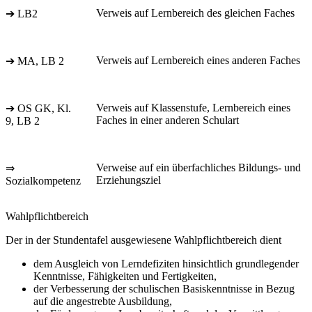
Verweis auf Lernbereich des gleichen Faches
➔ LB2
Verweis auf Lernbereich eines anderen Faches
➔ MA, LB 2
Verweis auf Klassenstufe, Lernbereich eines
➔ OS GK, Kl.
Faches in einer anderen Schulart
9, LB 2
Verweise auf ein überfachliches Bildungs- und
⇒
Erziehungsziel
Sozialkompetenz
Wahlpflichtbereich
Der in der Stundentafel ausgewiesene Wahlpflichtbereich dient
dem Ausgleich von Lerndefiziten hinsichtlich grundlegender
Kenntnisse, Fähigkeiten und Fertigkeiten,
der Verbesserung der schulischen Basiskenntnisse in Bezug
auf die angestrebte Ausbildung,