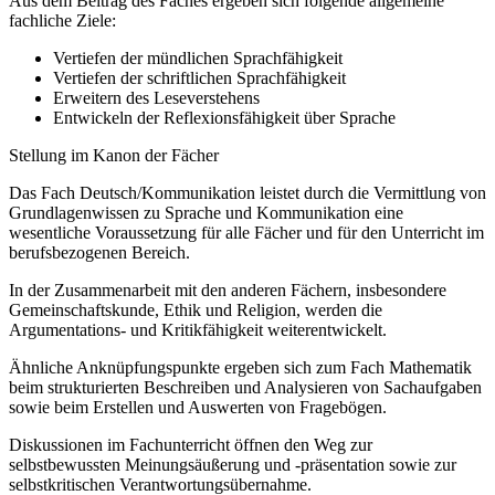
Aus dem Beitrag des Faches ergeben sich folgende allgemeine
fachliche Ziele:
Vertiefen der mündlichen Sprachfähigkeit
Vertiefen der schriftlichen Sprachfähigkeit
Erweitern des Leseverstehens
Entwickeln der Reflexionsfähigkeit über Sprache
Stellung im Kanon der Fächer
Das Fach Deutsch/Kommunikation leistet durch die Vermittlung von
Grundlagenwissen zu Sprache und Kommunikation eine
wesentliche Voraussetzung für alle Fächer und für den Unterricht im
berufsbezogenen Bereich.
In der Zusammenarbeit mit den anderen Fächern, insbesondere
Gemeinschaftskunde, Ethik und Religion, werden die
Argumentations- und Kritikfähigkeit weiterentwickelt.
Ähnliche Anknüpfungspunkte ergeben sich zum Fach Mathematik
beim strukturierten Beschreiben und Analysieren von Sachaufgaben
sowie beim Erstellen und Auswerten von Fragebögen.
Diskussionen im Fachunterricht öffnen den Weg zur
selbstbewussten Meinungsäußerung und -präsentation sowie zur
selbstkritischen Verantwortungsübernahme.