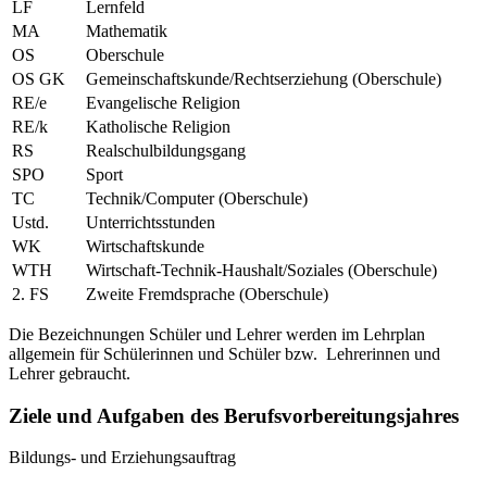
LF
Lernfeld
MA
Mathematik
OS
Oberschule
OS GK
Gemeinschaftskunde/Rechtserziehung (Oberschule)
RE/e
Evangelische Religion
RE/k
Katholische Religion
RS
Realschulbildungsgang
SPO
Sport
TC
Technik/Computer (Oberschule)
Ustd.
Unterrichtsstunden
WK
Wirtschaftskunde
WTH
Wirtschaft-Technik-Haushalt/Soziales (Oberschule)
2. FS
Zweite Fremdsprache (Oberschule)
Die Bezeichnungen Schüler und Lehrer werden im Lehrplan
allgemein für Schülerinnen und Schüler bzw. Lehrerinnen und
Lehrer gebraucht.
Ziele und Aufgaben des Berufsvorbereitungsjahres
Bildungs- und Erziehungsauftrag