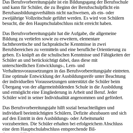
Das Berufsvorbereitungsjahr ist ein Bildungsgang der Berufsschule
und kann für Schüler, die zu Beginn der Berufsschulpflicht ein
Berufsausbildungsverhältnis nicht nachweisen, als ein- oder
zweijährige Vollzeitschule geführt werden. Es wird von Schülern
besucht, die den Hauptschulabschluss nicht erreicht haben.
Das Berufsvorbereitungsjahr hat die Aufgabe, die allgemeine
Bildung zu vertiefen sowie zu erweitern, elementare
fachtheoretische und fachpraktische Kenntnisse in zwei
Berufsbereichen zu vermitteln und eine berufliche Orientierung zu
geben. Es knüpft an die schulischen Kenntnisse und Fähigkeiten der
Schüler an und berücksichtigt dabei, dass diese mit
unterschiedlichen Entwicklungs-, Lern- und
Verhaltensvoraussetzungen in das Berufsvorbereitungsjahr eintreten.
Eine optimale Entwicklung der Ausbildungsreife unter Beachtung
der individuellen Voraussetzungen unterstützt die Schüler beim
Übergang von der allgemeinbildenden Schule in die Ausbildung
und ermöglicht eine Eingliederung in Arbeit und Beruf. Jeder
Schüler wird in seiner Individualität angenommen und gefördert.
Das Berufsvorbereitungsjahr hilft sozial benachteiligten und
individuell beeinträchtigten Schülern, Defizite abzubauen und sich
auf den Eintritt in den Ausbildungs- oder Arbeitsmarkt
vorzubereiten. Die Schüler erhalten bei erfolgreichem Abschluss
eine dem Hauptschulabschluss entsprechende Bil-