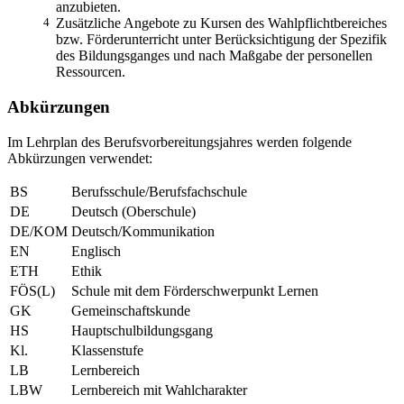
anzubieten.
4
Zusätzliche Angebote zu Kursen des Wahlpflichtbereiches
bzw. Förderunterricht unter Berücksichtigung der Spezifik
des Bildungsganges und nach Maßgabe der personellen
Ressourcen.
Abkürzungen
Im Lehrplan des Berufsvorbereitungsjahres werden folgende
Abkürzungen verwendet:
BS
Berufsschule/Berufsfachschule
DE
Deutsch (Oberschule)
DE/KOM
Deutsch/Kommunikation
EN
Englisch
ETH
Ethik
FÖS(L)
Schule mit dem Förderschwerpunkt Lernen
GK
Gemeinschaftskunde
HS
Hauptschulbildungsgang
Kl.
Klassenstufe
LB
Lernbereich
LBW
Lernbereich mit Wahlcharakter