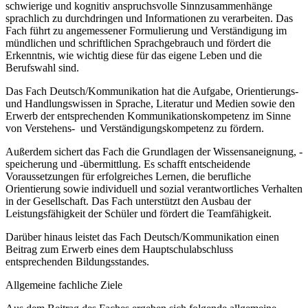
schwierige und kognitiv anspruchsvolle Sinnzusammenhänge
sprachlich zu durchdringen und Informationen zu verarbeiten. Das
Fach führt zu angemessener Formulierung und Verständigung im
mündlichen und schriftlichen Sprachgebrauch und fördert die
Erkenntnis, wie wichtig diese für das eigene Leben und die
Berufswahl sind.
Das Fach Deutsch/Kommunikation hat die Aufgabe, Orientierungs-
und Handlungswissen in Sprache, Literatur und Medien sowie den
Erwerb der entsprechenden Kommunikationskompetenz im Sinne
von Verstehens- und Verständigungskompetenz zu fördern.
Außerdem sichert das Fach die Grundlagen der Wissensaneignung, -
speicherung und -übermittlung. Es schafft entscheidende
Voraussetzungen für erfolgreiches Lernen, die berufliche
Orientierung sowie individuell und sozial verantwortliches Verhalten
in der Gesellschaft. Das Fach unterstützt den Ausbau der
Leistungsfähigkeit der Schüler und fördert die Teamfähigkeit.
Darüber hinaus leistet das Fach Deutsch/Kommunikation einen
Beitrag zum Erwerb eines dem Hauptschulabschluss
entsprechenden Bildungsstandes.
Allgemeine fachliche Ziele