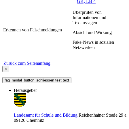
GK, LB 4
Überprüfen von
Informationen und
Textaussagen
Erkennen von Falschmeldungen
Absicht und Wirkung
Fake-News in sozialen
Netzwerken
Zurück zum Seitenanfang
×
faq_modal_button_schliessen test text
Herausgeber
Landesamt für Schule und Bildung
Reichenhainer Straße 29 a
09126
Chemnitz