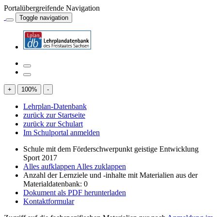
Portalübergreifende Navigation
Toggle navigation
+
100
%
-
Lehrplan-Datenbank
zurück zur Startseite
zurück zur Schulart
Im Schulportal anmelden
Schule mit dem Förderschwerpunkt geistige Entwicklung
Sport 2017
Alles aufklappen
Alles zuklappen
Anzahl der Lernziele und -inhalte mit Materialien aus der
Materialdatenbank: 0
Dokument als PDF herunterladen
Kontaktformular