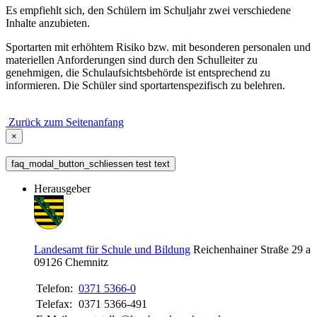
Es empfiehlt sich, den Schülern im Schuljahr zwei verschiedene
Inhalte anzubieten.
Sportarten mit erhöhtem Risiko bzw. mit besonderen personalen und
materiellen Anforderungen sind durch den Schulleiter zu
genehmigen, die Schulaufsichtsbehörde ist entsprechend zu
informieren. Die Schüler sind sportartenspezifisch zu belehren.
Zurück zum Seitenanfang
×
faq_modal_button_schliessen test text
Herausgeber
Landesamt für Schule und Bildung
Reichenhainer Straße 29 a
09126
Chemnitz
Telefon:
0371 5366-0
Telefax:
0371 5366-491