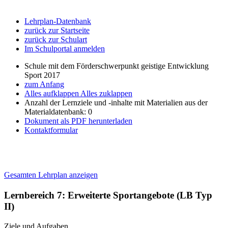
Lehrplan-Datenbank
zurück zur Startseite
zurück zur Schulart
Im Schulportal anmelden
Schule mit dem Förderschwerpunkt geistige Entwicklung
Sport 2017
zum Anfang
Alles aufklappen
Alles zuklappen
Anzahl der Lernziele und -inhalte mit Materialien aus der
Materialdatenbank: 0
Dokument als PDF herunterladen
Kontaktformular
Gesamten Lehrplan anzeigen
Lernbereich 7: Erweiterte Sportangebote (LB Typ
II)
Ziele und Aufgaben