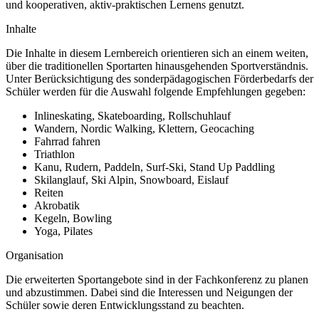
und kooperativen, aktiv-praktischen Lernens genutzt.
Inhalte
Die Inhalte in diesem Lernbereich orientieren sich an einem weiten,
über die traditionellen Sportarten hinausgehenden Sportverständnis.
Unter Berücksichtigung des sonderpädagogischen Förderbedarfs der
Schüler werden für die Auswahl folgende Empfehlungen gegeben:
Inlineskating, Skateboarding, Rollschuhlauf
Wandern, Nordic Walking, Klettern, Geocaching
Fahrrad fahren
Triathlon
Kanu, Rudern, Paddeln, Surf-Ski, Stand Up Paddling
Skilanglauf, Ski Alpin, Snowboard, Eislauf
Reiten
Akrobatik
Kegeln, Bowling
Yoga, Pilates
Organisation
Die erweiterten Sportangebote sind in der Fachkonferenz zu planen
und abzustimmen. Dabei sind die Interessen und Neigungen der
Schüler sowie deren Entwicklungsstand zu beachten.