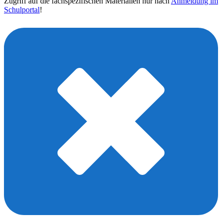
Zugriff auf die fachspezifischen Materialien nur nach
Anmeldung im
Schulportal
!