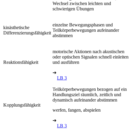
Wechsel zwischen leichten und
schwierigen Übungen
einzelne Bewegungsphasen und
kinästhetische
Teilkörperbewegungen aufeinander
Differenzierungsfähigkeit
abstimmen
motorische Aktionen nach akustischen
oder optischen Signalen schnell einleiten
Reaktionsfähigkeit
und ausführen
➔
LB 3
Teilkörperbewegungen bezogen auf ein
Handlungsziel räumlich, zeitlich und
dynamisch aufeinander abstimmen
Kopplungsfähigkeit
werfen, fangen, abspielen
➔
LB 3