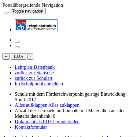
Portalübergreifende Navigation
Toggle navigation
+
100
%
-
Lehrplan-Datenbank
zurück zur Startseite
zurück zur Schulart
Im Schulportal anmelden
Schule mit dem Förderschwerpunkt geistige Entwicklung
Sport 2017
Alles aufklappen
Alles zuklappen
Anzahl der Lernziele und -inhalte mit Materialien aus der
Materialdatenbank: 0
Dokument als PDF herunterladen
Kontaktformular