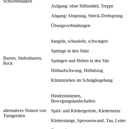
Schwebebalken
Aufgang: ohne Hilfsmittel, Treppe
Abgang: Absprung, Streck-Drehsprung
Übungsverbindungen
hangeln, schaukeln, schwingen
Sprünge in den Stütz
Barren, Stufenbarren,
Springen und Heben in den Sitz
Reck
Hüftaufschwung, Hüftabzug
Klimmziehen im Schrägliegehang
Hindernisturnen,
Bewegungslandschaften
alternatives Nutzen von
Spiel- und Klettergerüste, Kletternetze
Turngeräten
Kletterstange, Sprossenwand, Tau, Leiter