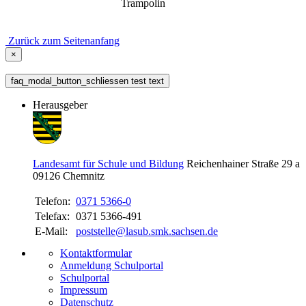
Trampolin
Zurück zum Seitenanfang
×
faq_modal_button_schliessen test text
Herausgeber
Landesamt für Schule und Bildung
Reichenhainer Straße 29 a
09126
Chemnitz
Telefon:
0371 5366-0
Telefax:
0371 5366-491
E-Mail:
poststelle@lasub.smk.sachsen.de
Kontaktformular
Anmeldung Schulportal
Schulportal
Impressum
Datenschutz