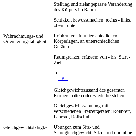
Stellung und zielangepasste Veränderung
des Körpers im Raum
Seitigkeit bewusstmachen: rechts - links,
oben - unten
Erfahrungen in unterschiedlichen
Wahrnehmungs- und
Körperlagen, an unterschiedlichen
Orientierungsfähigkeit
Geräten
Raumgrenzen erfassen: von - bis, Start -
Ziel
➔
LB 1
Gleichgewichtszustand des gesamten
Körpers halten oder wiederherstellen
Gleichgewichtsschulung mit
verschiedenen Freizeitgeräten: Rollbrett,
Fahrrad, Rollschuh
Übungen zum Sitz- und
Gleichgewichtsfähigkeit
Standgleichgewicht: Sitzen mit und ohne