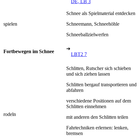
DE, LB 3
Schnee als Spielmaterial entdecken
spielen
Schneemann, Schneehöhle
Schneeballzielwerfen
➔
Fortbewegen im Schnee
LBT2 7
Schlitten, Rutscher sich schieben
und sich ziehen lassen
Schlitten bergauf transportieren und
abfahren
verschiedene Positionen auf dem
Schlitten einnehmen
rodeln
mit anderen den Schlitten teilen
Fahrtechniken erlernen: lenken,
bremsen