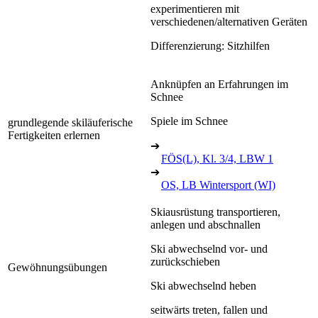
experimentieren mit
verschiedenen/alternativen Geräten
Differenzierung: Sitzhilfen
Anknüpfen an Erfahrungen im
Schnee
Spiele im Schnee
grundlegende skiläuferische
Fertigkeiten erlernen
➔
FÖS(L), Kl. 3/4, LBW 1
➔
OS, LB Wintersport (WI)
Skiausrüstung transportieren,
anlegen und abschnallen
Ski abwechselnd vor- und
zurückschieben
Gewöhnungsübungen
Ski abwechselnd heben
seitwärts treten, fallen und