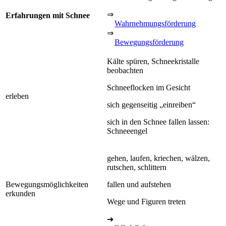
⇒
Erfahrungen mit Schnee
Wahrnehmungsförderung
⇒
Bewegungsförderung
Kälte spüren, Schneekristalle
beobachten
Schneeflocken im Gesicht
erleben
sich gegenseitig „einreiben“
sich in den Schnee fallen lassen:
Schneeengel
gehen, laufen, kriechen, wälzen,
rutschen, schlittern
Bewegungsmöglichkeiten
fallen und aufstehen
erkunden
Wege und Figuren treten
➔