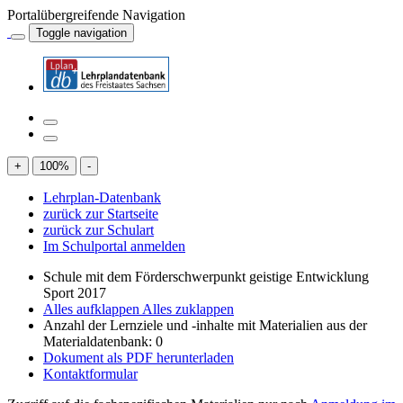
Portalübergreifende Navigation
Toggle navigation
+
100
%
-
Lehrplan-Datenbank
zurück zur Startseite
zurück zur Schulart
Im Schulportal anmelden
Schule mit dem Förderschwerpunkt geistige Entwicklung
Sport 2017
Alles aufklappen
Alles zuklappen
Anzahl der Lernziele und -inhalte mit Materialien aus der
Materialdatenbank: 0
Dokument als PDF herunterladen
Kontaktformular