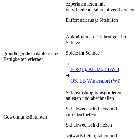
experimentieren mit
verschiedenen/alternativen Geräten
Differenzierung: Sitzhilfen
Anknüpfen an Erfahrungen im
Schnee
Spiele im Schnee
grundlegende skiläuferische
Fertigkeiten erlernen
➔
FÖS(L), Kl. 3/4, LBW 1
➔
OS, LB Wintersport (WI)
Skiausrüstung transportieren,
anlegen und abschnallen
Ski abwechselnd vor- und
zurückschieben
Gewöhnungsübungen
Ski abwechselnd heben
seitwärts treten, fallen und