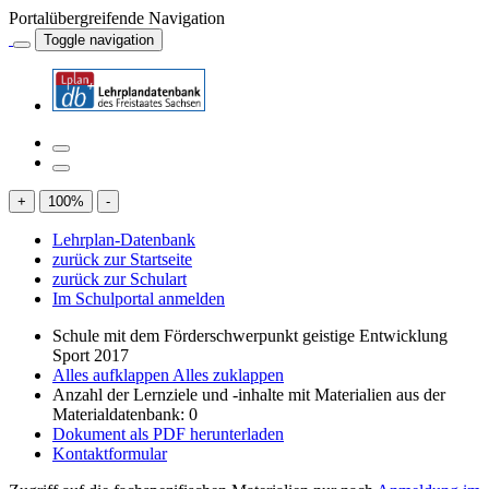
Portalübergreifende Navigation
Toggle navigation
+
100
%
-
Lehrplan-Datenbank
zurück zur Startseite
zurück zur Schulart
Im Schulportal anmelden
Schule mit dem Förderschwerpunkt geistige Entwicklung
Sport 2017
Alles aufklappen
Alles zuklappen
Anzahl der Lernziele und -inhalte mit Materialien aus der
Materialdatenbank: 0
Dokument als PDF herunterladen
Kontaktformular