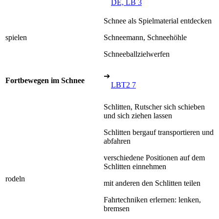
DE, LB 3
Schnee als Spielmaterial entdecken
spielen
Schneemann, Schneehöhle
Schneeballzielwerfen
➔
Fortbewegen im Schnee
LBT2 7
Schlitten, Rutscher sich schieben
und sich ziehen lassen
Schlitten bergauf transportieren und
abfahren
verschiedene Positionen auf dem
Schlitten einnehmen
rodeln
mit anderen den Schlitten teilen
Fahrtechniken erlernen: lenken,
bremsen