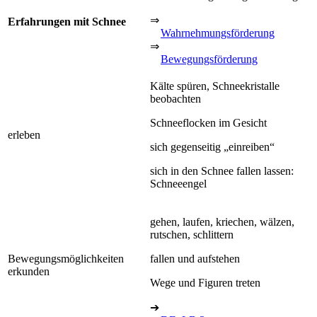
⇒
Erfahrungen mit Schnee
Wahrnehmungsförderung
⇒
Bewegungsförderung
Kälte spüren, Schneekristalle
beobachten
Schneeflocken im Gesicht
erleben
sich gegenseitig „einreiben“
sich in den Schnee fallen lassen:
Schneeengel
gehen, laufen, kriechen, wälzen,
rutschen, schlittern
Bewegungsmöglichkeiten
fallen und aufstehen
erkunden
Wege und Figuren treten
➔