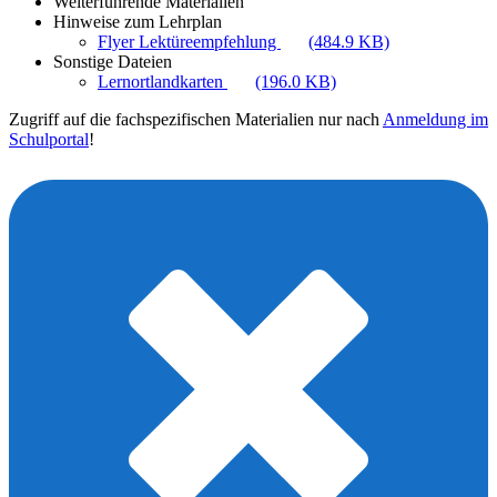
Weiterführende Materialien
Hinweise zum Lehrplan
Flyer Lektüreempfehlung
(484.9 KB)
Sonstige Dateien
Lernortlandkarten
(196.0 KB)
Zugriff auf die fachspezifischen Materialien nur nach
Anmeldung im
Schulportal
!