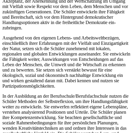
Akzeptanz, der Anerkennung und der Wertschätzung im Umgang
mit Vielfalt sowie Respekt vor dem Leben, dem Menschen und vor
zukünftigen Generationen. Die Schüler entwickeln ihre Fähigkeit
und Bereitschaft, sich vor dem Hintergrund demokratischer
Handlungsoptionen aktiv in die freiheitliche Demokratie ein-
zubringen.
Ausgehend von den eigenen Lebens- und Arbeitsweltbezügen,
einschließlich ihrer Erfahrungen mit der Vielfalt und Einzigartigkeit
der Natur, setzen sich die Schüler zunehmend mit lokalen,
regionalen und globalen Entwicklungen auseinander. Sie entwickeln
die Fähigkeit weiter, Auswirkungen von Entscheidungen auf das
Leben der Menschen, die Umwelt und die Wirtschaft zu erkennen
und zu bewerten. Sie setzen sich verstärkt bewusst für eine
ökologisch, sozial und ökonomisch nachhaltige Entwicklung ein
und wirken gestaltend daran mit. Dabei kennen und nutzen sie
Partizipationsmöglichkeiten.
In der Ausbildung an der Berufsschule/Berufsfachschule nutzen die
Schüler Methoden der Selbstreflexion, um ihre Handlungsfähigkeit
weiter zu entwickeln. Sie entwerfen reflektiert eigene Lebenspläne,
verstehen analysierend Positionen und Urteile. Die Schüler planen
ihre Kompetenzentwicklung. Sie beachten gesellschaftliche und
soziale Rahmenbedingungen für ihre persönlichen Planungen,
wenden Kreativitätstechniken an und ordnen ihre Interessen in das