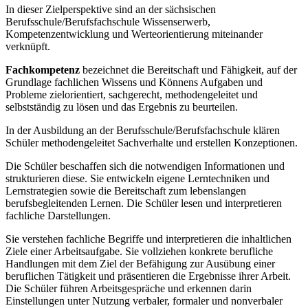
In dieser Zielperspektive sind an der sächsischen
Berufsschule/Berufsfachschule Wissenserwerb,
Kompetenzentwicklung und Werteorientierung miteinander
verknüpft.
Fachkompetenz
bezeichnet die Bereitschaft und Fähigkeit, auf der
Grundlage fachlichen Wissens und Könnens Aufgaben und
Probleme zielorientiert, sachgerecht, methodengeleitet und
selbstständig zu lösen und das Ergebnis zu beurteilen.
In der Ausbildung an der Berufsschule/Berufsfachschule klären
Schüler methodengeleitet Sachverhalte und erstellen Konzeptionen.
Die Schüler beschaffen sich die notwendigen Informationen und
strukturieren diese. Sie entwickeln eigene Lerntechniken und
Lernstrategien sowie die Bereitschaft zum lebenslangen
berufsbegleitenden Lernen. Die Schüler lesen und interpretieren
fachliche Darstellungen.
Sie verstehen fachliche Begriffe und interpretieren die inhaltlichen
Ziele einer Arbeitsaufgabe. Sie vollziehen konkrete berufliche
Handlungen mit dem Ziel der Befähigung zur Ausübung einer
beruflichen Tätigkeit und präsentieren die Ergebnisse ihrer Arbeit.
Die Schüler führen Arbeitsgespräche und erkennen darin
Einstellungen unter Nutzung verbaler, formaler und nonverbaler