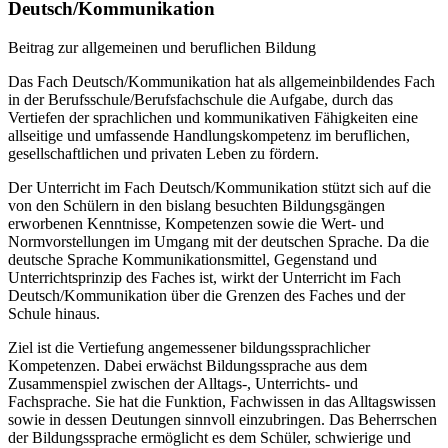
Deutsch/Kommunikation
Beitrag zur allgemeinen und beruflichen Bildung
Das Fach Deutsch/Kommunikation hat als allgemeinbildendes Fach
in der Berufsschule/Berufsfachschule die Aufgabe, durch das
Vertiefen der sprachlichen und kommunikativen Fähigkeiten eine
allseitige und umfassende Handlungskompetenz im beruflichen,
gesellschaftlichen und privaten Leben zu fördern.
Der Unterricht im Fach Deutsch/Kommunikation stützt sich auf die
von den Schülern in den bislang besuchten Bildungsgängen
erworbenen Kenntnisse, Kompetenzen sowie die Wert- und
Normvorstellungen im Umgang mit der deutschen Sprache. Da die
deutsche Sprache Kommunikationsmittel, Gegenstand und
Unterrichtsprinzip des Faches ist, wirkt der Unterricht im Fach
Deutsch/Kommunikation über die Grenzen des Faches und der
Schule hinaus.
Ziel ist die Vertiefung angemessener bildungssprachlicher
Kompetenzen. Dabei erwächst Bildungssprache aus dem
Zusammenspiel zwischen der Alltags-, Unterrichts- und
Fachsprache. Sie hat die Funktion, Fachwissen in das Alltagswissen
sowie in dessen Deutungen sinnvoll einzubringen. Das Beherrschen
der Bildungssprache ermöglicht es dem Schüler, schwierige und