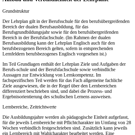
Grundstruktur
Der Lehrplan gilt in der Berufsschule für den berufsübergreifenden
Bereich der dualen Berufsausbildung, für das
Berufsgrundbildungsjahr sowie für den berufsübergreifenden
Bereich in der Berufsfachschule. (Im Rahmen der dualen
Berufsausbildung kann der Lehrplan Englisch auch für den
berufsbezogenen Bereich gelten, sofern in entsprechenden
Lernfeldern berufsbezogenes Englisch vorgesehen ist.)
Im Teil Grundlagen enthält der Lehrplan Ziele und Aufgaben der
Berufs-schule und der Berufsfachschule sowie verbindliche
Aussagen zur Entwicklung von Lernkompetenz. Im
fachspezifischen Teil werden für das Fach allgemeine fachliche
Ziele ausgewiesen, die in der Regel über den Lernbereichen
differenziert beschrieben sind, und dabei die Prozess- und
Ergebnisorientierung des schulischen Lernens ausweisen.
Lernbereiche, Zeitrichtwerte
Die Ausbildungsjahre werden als pädagogische Einheit aufgefasst,
für die jeweils Lernbereiche mit Pflichtcharakter im Umfang von 28
Wochen verbindlich festgeschrieben sind. Zusätzlich kann jeweils
ein Lernbereich mit Wahlcharakter bearbeitet werden. Eine