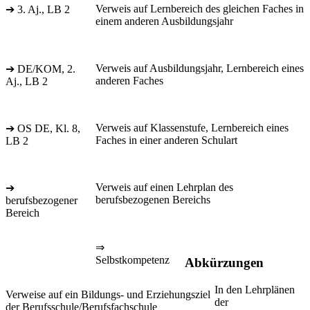
Verweis auf Lernbereich des gleichen Faches in
➔ 3. Aj., LB 2
einem anderen Ausbildungsjahr
Verweis auf Ausbildungsjahr, Lernbereich eines
➔ DE/KOM, 2.
anderen Faches
Aj., LB 2
Verweis auf Klassenstufe, Lernbereich eines
➔ OS DE, Kl. 8,
Faches in einer anderen Schulart
LB 2
Verweis auf einen Lehrplan des
➔
berufsbezogenen Bereichs
berufsbezogener
Bereich
⇒
Selbstkompetenz
Abkürzungen
In den Lehrplänen
Verweise auf ein Bildungs- und Erziehungsziel
der
der Berufsschule/Berufsfachschule