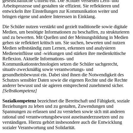
gesellschaftliche Umfeld ein. Die Schüler verstehen Lern- und
Arbeitsprozesse und gestalten sie effizient. Sie reflektieren und
entwickeln ihre Einstellungen zur Kommunikation weiter und
bringen eigene und andere Interessen in Einklang.
Die Schüler nutzen verstärkt und gezielt traditionelle sowie digitale
Medien, um benötigte Informationen zu beschaffen, zu strukturieren
und zu bewerten. Mit Quellen und der Meinungsbildung in Medien
gehen sie reflektiert kritisch um. Sie suchen, bewerten und nutzen
Medien selbstständig zum Lernen, erkennen und analysieren
Medieneinflüsse und -wirkungen und stärken ihre medienkritische
Reflexion. Aktuelle Informations- und
Kommunikationstechnologien setzen die Schüler sachgerecht,
situativ-zweckmäßig sowie verantwortungs- und
gesundheitsbewusst ein. Dabei sind ihnen die Notwendigkeit des
Schutzes sensibler Daten sowie die eigenen Rechte und die Rechte
anderer bewusst und sie agieren entsprechend zunehmend sicher.
[Selbstkompetenz]
Sozialkompetenz
bezeichnet die Bereitschaft und Fähigkeit, soziale
Beziehungen zu leben und zu gestalten, Zuwendungen und
Spannungen zu erfassen und zu verstehen sowie sich mit anderen
rational und verantwortungsbewusst auseinanderzusetzen und zu
verständigen. Hierzu gehört insbesondere auch die Entwicklung
sozialer Verantwortung und Solidarität.