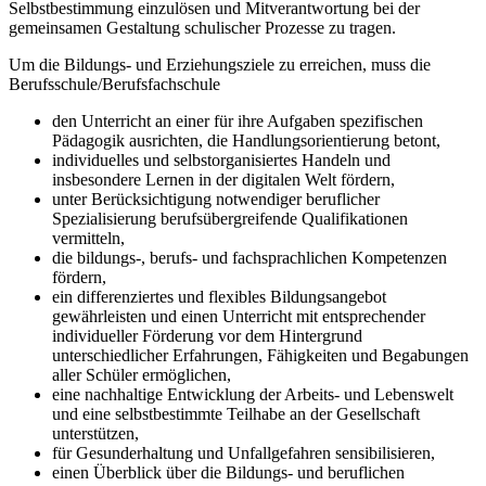
Selbstbestimmung einzulösen und Mitverantwortung bei der
gemeinsamen Gestaltung schulischer Prozesse zu tragen.
Um die Bildungs- und Erziehungsziele zu erreichen, muss die
Berufsschule/Berufsfachschule
den Unterricht an einer für ihre Aufgaben spezifischen
Pädagogik ausrichten, die Handlungsorientierung betont,
individuelles und selbstorganisiertes Handeln und
insbesondere Lernen in der digitalen Welt fördern,
unter Berücksichtigung notwendiger beruflicher
Spezialisierung berufsübergreifende Qualifikationen
vermitteln,
die bildungs-, berufs- und fachsprachlichen Kompetenzen
fördern,
ein differenziertes und flexibles Bildungsangebot
gewährleisten und einen Unterricht mit entsprechender
individueller Förderung vor dem Hintergrund
unterschiedlicher Erfahrungen, Fähigkeiten und Begabungen
aller Schüler ermöglichen,
eine nachhaltige Entwicklung der Arbeits- und Lebenswelt
und eine selbstbestimmte Teilhabe an der Gesellschaft
unterstützen,
für Gesunderhaltung und Unfallgefahren sensibilisieren,
einen Überblick über die Bildungs- und beruflichen