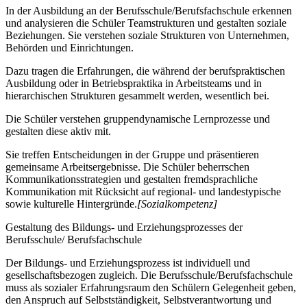
In der Ausbildung an der Berufsschule/Berufsfachschule erkennen
und analysieren die Schüler Teamstrukturen und gestalten soziale
Beziehungen. Sie verstehen soziale Strukturen von Unternehmen,
Behörden und Einrichtungen.
Dazu tragen die Erfahrungen, die während der berufspraktischen
Ausbildung oder in Betriebspraktika in Arbeitsteams und in
hierarchischen Strukturen gesammelt werden, wesentlich bei.
Die Schüler verstehen gruppendynamische Lernprozesse und
gestalten diese aktiv mit.
Sie treffen Entscheidungen in der Gruppe und präsentieren
gemeinsame Arbeitsergebnisse. Die Schüler beherrschen
Kommunikationsstrategien und gestalten fremdsprachliche
Kommunikation mit Rücksicht auf regional- und landestypische
sowie kulturelle Hintergründe.
[Sozialkompetenz]
Gestaltung des Bildungs- und Erziehungsprozesses der
Berufsschule/ Berufsfachschule
Der Bildungs- und Erziehungsprozess ist individuell und
gesellschaftsbezogen zugleich. Die Berufsschule/Berufsfachschule
muss als sozialer Erfahrungsraum den Schülern Gelegenheit geben,
den Anspruch auf Selbstständigkeit, Selbstverantwortung und