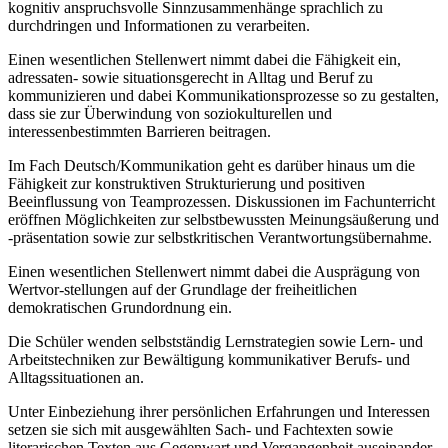
kognitiv anspruchsvolle Sinnzusammenhänge sprachlich zu
durchdringen und Informationen zu verarbeiten.
Einen wesentlichen Stellenwert nimmt dabei die Fähigkeit ein,
adressaten- sowie situationsgerecht in Alltag und Beruf zu
kommunizieren und dabei Kommunikationsprozesse so zu gestalten,
dass sie zur Überwindung von soziokulturellen und
interessenbestimmten Barrieren beitragen.
Im Fach Deutsch/Kommunikation geht es darüber hinaus um die
Fähigkeit zur konstruktiven Strukturierung und positiven
Beeinflussung von Teamprozessen. Diskussionen im Fachunterricht
eröffnen Möglichkeiten zur selbstbewussten Meinungsäußerung und
-präsentation sowie zur selbstkritischen Verantwortungsübernahme.
Einen wesentlichen Stellenwert nimmt dabei die Ausprägung von
Wertvor-stellungen auf der Grundlage der freiheitlichen
demokratischen Grundordnung ein.
Die Schüler wenden selbstständig Lernstrategien sowie Lern- und
Arbeitstechniken zur Bewältigung kommunikativer Berufs- und
Alltagssituationen an.
Unter Einbeziehung ihrer persönlichen Erfahrungen und Interessen
setzen sie sich mit ausgewählten Sach- und Fachtexten sowie
literarischen Texten aus Gegenwart und Vergangenheit auseinander