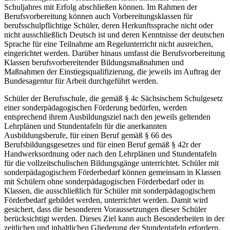
Schuljahres mit Erfolg abschließen können. Im Rahmen der
Berufsvorbereitung können auch Vorbereitungsklassen für
berufsschulpflichtige Schüler, deren Herkunftssprache nicht oder
nicht ausschließlich Deutsch ist und deren Kenntnisse der deutschen
Sprache für eine Teilnahme am Regelunterricht nicht ausreichen,
eingerichtet werden. Darüber hinaus umfasst die Berufsvorbereitung
Klassen berufsvorbereitender Bildungsmaßnahmen und
Maßnahmen der Einstiegsqualifizierung, die jeweils im Auftrag der
Bundesagentur für Arbeit durchgeführt werden.
Schüler der Berufsschule, die gemäß § 4c Sächsischem Schulgesetz
einer sonderpädagogischen Förderung bedürfen, werden
entsprechend ihrem Ausbildungsziel nach den jeweils geltenden
Lehrplänen und Stundentafeln für die anerkannten
Ausbildungsberufe, für einen Beruf gemäß § 66 des
Berufsbildungsgesetzes und für einen Beruf gemäß § 42r der
Handwerksordnung oder nach den Lehrplänen und Stundentafeln
für die vollzeitschulischen Bildungsgänge unterrichtet. Schüler mit
sonderpädagogischem Förderbedarf können gemeinsam in Klassen
mit Schülern ohne sonderpädagogischen Förderbedarf oder in
Klassen, die ausschließlich für Schüler mit sonderpädagogischem
Förderbedarf gebildet werden, unterrichtet werden. Damit wird
gesichert, dass die besonderen Voraussetzungen dieser Schüler
berücksichtigt werden. Dieses Ziel kann auch Besonderheiten in der
zeitlichen und inhaltlichen Gliederung der Stundentafeln erfordern.