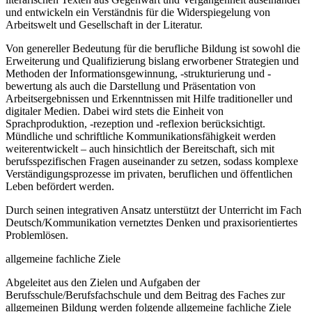
und entwickeln ein Verständnis für die Widerspiegelung von
Arbeitswelt und Gesellschaft in der Literatur.
Von genereller Bedeutung für die berufliche Bildung ist sowohl die
Erweiterung und Qualifizierung bislang erworbener Strategien und
Methoden der Informationsgewinnung, -strukturierung und -
bewertung als auch die Darstellung und Präsentation von
Arbeitsergebnissen und Erkenntnissen mit Hilfe traditioneller und
digitaler Medien. Dabei wird stets die Einheit von
Sprachproduktion, -rezeption und -reflexion berücksichtigt.
Mündliche und schriftliche Kommunikationsfähigkeit werden
weiterentwickelt – auch hinsichtlich der Bereitschaft, sich mit
berufsspezifischen Fragen auseinander zu setzen, sodass komplexe
Verständigungsprozesse im privaten, beruflichen und öffentlichen
Leben befördert werden.
Durch seinen integrativen Ansatz unterstützt der Unterricht im Fach
Deutsch/Kommunikation vernetztes Denken und praxisorientiertes
Problemlösen.
allgemeine fachliche Ziele
Abgeleitet aus den Zielen und Aufgaben der
Berufsschule/Berufsfachschule und dem Beitrag des Faches zur
allgemeinen Bildung werden folgende allgemeine fachliche Ziele