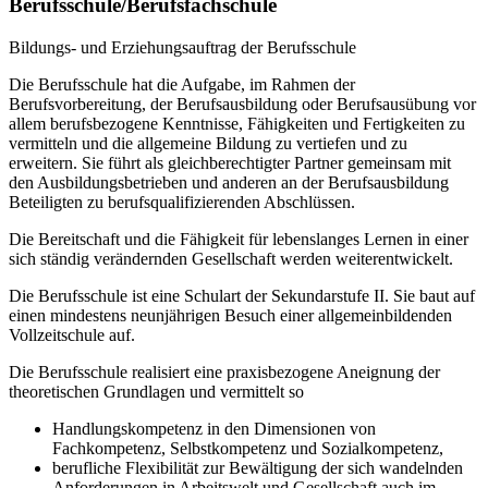
Berufsschule/Berufsfachschule
Bildungs- und Erziehungsauftrag der Berufsschule
Die Berufsschule hat die Aufgabe, im Rahmen der
Berufsvorbereitung, der Berufsausbildung oder Berufsausübung vor
allem berufsbezogene Kenntnisse, Fähigkeiten und Fertigkeiten zu
vermitteln und die allgemeine Bildung zu vertiefen und zu
erweitern. Sie führt als gleichberechtigter Partner gemeinsam mit
den Ausbildungsbetrieben und anderen an der Berufsausbildung
Beteiligten zu berufsqualifizierenden Abschlüssen.
Die Bereitschaft und die Fähigkeit für lebenslanges Lernen in einer
sich ständig verändernden Gesellschaft werden weiterentwickelt.
Die Berufsschule ist eine Schulart der Sekundarstufe II. Sie baut auf
einen mindestens neunjährigen Besuch einer allgemeinbildenden
Vollzeitschule auf.
Die Berufsschule realisiert eine praxisbezogene Aneignung der
theoretischen Grundlagen und vermittelt so
Handlungskompetenz in den Dimensionen von
Fachkompetenz, Selbstkompetenz und Sozialkompetenz,
berufliche Flexibilität zur Bewältigung der sich wandelnden
Anforderungen in Arbeitswelt und Gesellschaft auch im