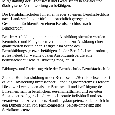
Mitgestaltung der Arbeitswelt und Gesellschaft in sozialer und
ökologischer Verantwortung zu befähigen.
Die Berufsfachschulen führen entweder zu einem Berufsabschluss
nach Landesrecht oder für bundesrechtlich geregelte
Gesundheitsfachberufe zu einem Berufsabschluss nach
Bundesrecht.
Bei der Ausbildung in anerkannten Ausbildungsberufen werden
Kenntnisse und Fähigkeiten vermittelt, die zur Ausübung einer
qualifizierten beruflichen Tätigkeit im Sinne des
Berufsbildungsgesetzes befähigen. In der Berufsfachschulordnung
ist festgelegt, für welche dualen Ausbildungsberufe eine
berufsfachschulische Ausbildung möglich ist.
Bildungs- und Erziehungsziele der Berufsschule/ Berufsfachschule
Ziel der Berufsausbildung in der Berufsschule/Berufsfachschule ist
es, die Entwicklung umfassender Handlungskompetenz zu fördern.
Diese wird verstanden als die Bereitschaft und Befähigung des
Einzelnen, sich in beruflichen, gesellschaftlichen und privaten
Situationen sachgerecht, durchdacht sowie individuell und sozial
verantwortlich zu verhalten. Handlungskompetenz entfaltet sich in
den Dimensionen von Fachkompetenz, Selbstkompetenz und
Sozialkompetenz.