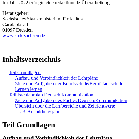
Im Jahr 2022 erfolgte eine redaktionelle Überarbeitung.
Herausgeber:
Sächsisches Staatsministerium für Kultus
Carolaplatz 1
01097 Dresden
www.smk.sachsen.de
Inhaltsverzeichnis
Teil Grundlagen
Aufbau und Verbindlichkeit der Lehrpläne
Ziele und Aufgaben der Berufsschule/Berufsfachschule
Lernen lernen
Teil Fachlehrplan Deutsch/Kommunikation
Ziele und Aufgaben des Faches Deutsch/Kommunikation
Übersicht über die Lernbereiche und Zeitrichtwerte
1. - 3. Ausbildungsjahr
Teil Grundlagen
Aufbau und Verbindlichkeit der Lehrpläne