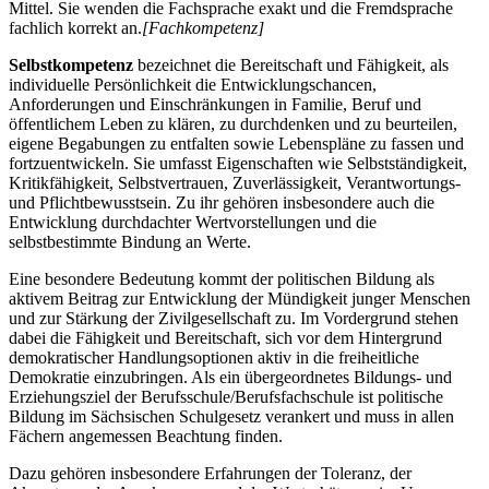
Mittel. Sie wenden die Fachsprache exakt und die Fremdsprache
fachlich korrekt an.
[Fachkompetenz]
Selbstkompetenz
bezeichnet die Bereitschaft und Fähigkeit, als
individuelle Persönlichkeit die Entwicklungschancen,
Anforderungen und Einschränkungen in Familie, Beruf und
öffentlichem Leben zu klären, zu durchdenken und zu beurteilen,
eigene Begabungen zu entfalten sowie Lebenspläne zu fassen und
fortzuentwickeln. Sie umfasst Eigenschaften wie Selbstständigkeit,
Kritikfähigkeit, Selbstvertrauen, Zuverlässigkeit, Verantwortungs-
und Pflichtbewusstsein. Zu ihr gehören insbesondere auch die
Entwicklung durchdachter Wertvorstellungen und die
selbstbestimmte Bindung an Werte.
Eine besondere Bedeutung kommt der politischen Bildung als
aktivem Beitrag zur Entwicklung der Mündigkeit junger Menschen
und zur Stärkung der Zivilgesellschaft zu. Im Vordergrund stehen
dabei die Fähigkeit und Bereitschaft, sich vor dem Hintergrund
demokratischer Handlungsoptionen aktiv in die freiheitliche
Demokratie einzubringen. Als ein übergeordnetes Bildungs- und
Erziehungsziel der Berufsschule/Berufsfachschule ist politische
Bildung im Sächsischen Schulgesetz verankert und muss in allen
Fächern angemessen Beachtung finden.
Dazu gehören insbesondere Erfahrungen der Toleranz, der