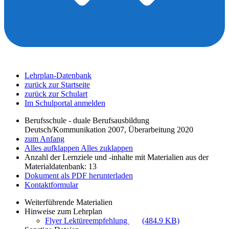
Lehrplan-Datenbank
zurück zur Startseite
zurück zur Schulart
Im Schulportal anmelden
Berufsschule - duale Berufsausbildung
Deutsch/Kommunikation 2007, Überarbeitung 2020
zum Anfang
Alles aufklappen
Alles zuklappen
Anzahl der Lernziele und -inhalte mit Materialien aus der
Materialdatenbank: 13
Dokument als PDF herunterladen
Kontaktformular
Weiterführende Materialien
Hinweise zum Lehrplan
Flyer Lektüreempfehlung
(484.9 KB)