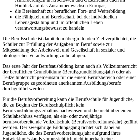
Hinblick auf das Zusammenwachsen Europas,
die Bereitschaft zur beruflichen Fort- und Weiterbildung,
die Fähigkeit und Bereitschaft, bei der individuellen
Lebensgestaltung und im öffentlichen Leben
verantwortungsbewusst zu handeln.
Die Berufsschule ist damit dem übergreifenden Ziel verpflichtet, die
Schüler zur Erfüllung der Aufgaben im Beruf sowie zur
Mitgestaltung der Arbeitswelt und Gesellschaft in sozialer und
ökologischer Verantwortung zu befähigen.
Das erste Jahr der Berufsausbildung kann auch als Vollzeitunterricht
der beruflichen Grundbildung (Berufsgrundbildungsjahr) oder als
Teilzeitunterricht gemeinsam für die einem Berufsbereich oder einer
Berufsgruppe zugeordneten anerkannten Ausbildungsberufe
durchgeführt werden.
Für die Berufsvorbereitung kann die Berufsschule für Jugendliche,
die zu Beginn der Berufsschulpflicht kein
Berufsausbildungsverhältnis nachweisen und die nicht über einen
Schulabschluss verfügen, als ein- oder zweijährige
berufsvorbereitende Vollzeitschule (Berufsvorbereitungsjahr) geführt
werden. Der zweijährige Bildungsgang richtet sich dabei an
Jugendliche, die das Berufsvorbereitungsjahr aufgrund ihres
Entwicklungsstands voraussichtlich nicht innerhalb eines