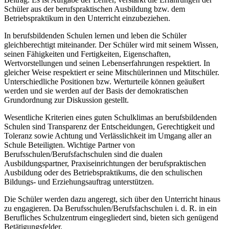
Schüler aus der berufspraktischen Ausbildung bzw. dem
Betriebspraktikum in den Unterricht einzubeziehen.
In berufsbildenden Schulen lernen und leben die Schüler
gleichberechtigt miteinander. Der Schüler wird mit seinem Wissen,
seinen Fähigkeiten und Fertigkeiten, Eigenschaften,
Wertvorstellungen und seinen Lebenserfahrungen respektiert. In
gleicher Weise respektiert er seine Mitschülerinnen und Mitschüler.
Unterschiedliche Positionen bzw. Werturteile können geäußert
werden und sie werden auf der Basis der demokratischen
Grundordnung zur Diskussion gestellt.
Wesentliche Kriterien eines guten Schulklimas an berufsbildenden
Schulen sind Transparenz der Entscheidungen, Gerechtigkeit und
Toleranz sowie Achtung und Verlässlichkeit im Umgang aller an
Schule Beteiligten. Wichtige Partner von
Berufsschulen/Berufsfachschulen sind die dualen
Ausbildungspartner, Praxiseinrichtungen der berufspraktischen
Ausbildung oder des Betriebspraktikums, die den schulischen
Bildungs- und Erziehungsauftrag unterstützen.
Die Schüler werden dazu angeregt, sich über den Unterricht hinaus
zu engagieren. Da Berufsschulen/Berufsfachschulen i. d. R. in ein
Berufliches Schulzentrum eingegliedert sind, bieten sich genügend
Betätigungsfelder.