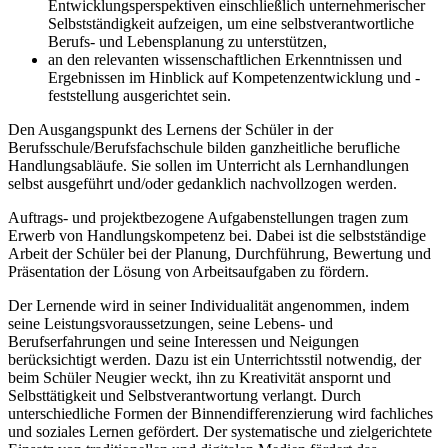
Entwicklungsperspektiven einschließlich unternehmerischer
Selbstständigkeit aufzeigen, um eine selbstverantwortliche
Berufs- und Lebensplanung zu unterstützen,
an den relevanten wissenschaftlichen Erkenntnissen und
Ergebnissen im Hinblick auf Kompetenzentwicklung und -
feststellung ausgerichtet sein.
Den Ausgangspunkt des Lernens der Schüler in der
Berufsschule/Berufsfachschule bilden ganzheitliche berufliche
Handlungsabläufe. Sie sollen im Unterricht als Lernhandlungen
selbst ausgeführt und/oder gedanklich nachvollzogen werden.
Auftrags- und projektbezogene Aufgabenstellungen tragen zum
Erwerb von Handlungskompetenz bei. Dabei ist die selbstständige
Arbeit der Schüler bei der Planung, Durchführung, Bewertung und
Präsentation der Lösung von Arbeitsaufgaben zu fördern.
Der Lernende wird in seiner Individualität angenommen, indem
seine Leistungsvoraussetzungen, seine Lebens- und
Berufserfahrungen und seine Interessen und Neigungen
berücksichtigt werden. Dazu ist ein Unterrichtsstil notwendig, der
beim Schüler Neugier weckt, ihn zu Kreativität anspornt und
Selbsttätigkeit und Selbstverantwortung verlangt. Durch
unterschiedliche Formen der Binnendifferenzierung wird fachliches
und soziales Lernen gefördert. Der systematische und zielgerichtete