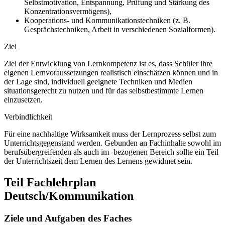
Selbstmotivation, Entspannung, Prüfung und Stärkung des
Konzentrationsvermögens),
Kooperations- und Kommunikationstechniken (z. B.
Gesprächstechniken, Arbeit in verschiedenen Sozialformen).
Ziel
Ziel der Entwicklung von Lernkompetenz ist es, dass Schüler ihre
eigenen Lernvoraussetzungen realistisch einschätzen können und in
der Lage sind, individuell geeignete Techniken und Medien
situationsgerecht zu nutzen und für das selbstbestimmte Lernen
einzusetzen.
Verbindlichkeit
Für eine nachhaltige Wirksamkeit muss der Lernprozess selbst zum
Unterrichtsgegenstand werden. Gebunden an Fachinhalte sowohl im
berufsübergreifenden als auch im -bezogenen Bereich sollte ein Teil
der Unterrichtszeit dem Lernen des Lernens gewidmet sein.
Teil Fachlehrplan
Deutsch/Kommunikation
Ziele und Aufgaben des Faches