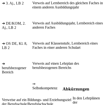
Verweis auf Lernbereich des gleichen Faches in
➔ 3. Aj., LB 2
einem anderen Ausbildungsjahr
Verweis auf Ausbildungsjahr, Lernbereich eines
➔ DE/KOM, 2.
anderen Faches
Aj., LB 2
Verweis auf Klassenstufe, Lernbereich eines
➔ OS DE, Kl. 8,
Faches in einer anderen Schulart
LB 2
Verweis auf einen Lehrplan des
➔
berufsbezogenen Bereichs
berufsbezogener
Bereich
⇒
Selbstkompetenz
Abkürzungen
In den Lehrplänen
Verweise auf ein Bildungs- und Erziehungsziel
der
der Berufsschule/Berufsfachschule