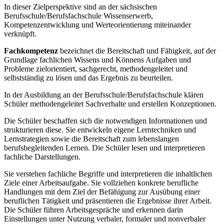
In dieser Zielperspektive sind an der sächsischen
Berufsschule/Berufsfachschule Wissenserwerb,
Kompetenzentwicklung und Werteorientierung miteinander
verknüpft.
Fachkompetenz
bezeichnet die Bereitschaft und Fähigkeit, auf der
Grundlage fachlichen Wissens und Könnens Aufgaben und
Probleme zielorientiert, sachgerecht, methodengeleitet und
selbstständig zu lösen und das Ergebnis zu beurteilen.
In der Ausbildung an der Berufsschule/Berufsfachschule klären
Schüler methodengeleitet Sachverhalte und erstellen Konzeptionen.
Die Schüler beschaffen sich die notwendigen Informationen und
strukturieren diese. Sie entwickeln eigene Lerntechniken und
Lernstrategien sowie die Bereitschaft zum lebenslangen
berufsbegleitenden Lernen. Die Schüler lesen und interpretieren
fachliche Darstellungen.
Sie verstehen fachliche Begriffe und interpretieren die inhaltlichen
Ziele einer Arbeitsaufgabe. Sie vollziehen konkrete berufliche
Handlungen mit dem Ziel der Befähigung zur Ausübung einer
beruflichen Tätigkeit und präsentieren die Ergebnisse ihrer Arbeit.
Die Schüler führen Arbeitsgespräche und erkennen darin
Einstellungen unter Nutzung verbaler, formaler und nonverbaler