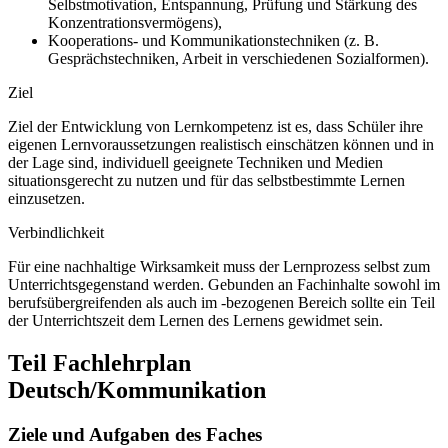
Selbstmotivation, Entspannung, Prüfung und Stärkung des
Konzentrationsvermögens),
Kooperations- und Kommunikationstechniken (z. B.
Gesprächstechniken, Arbeit in verschiedenen Sozialformen).
Ziel
Ziel der Entwicklung von Lernkompetenz ist es, dass Schüler ihre
eigenen Lernvoraussetzungen realistisch einschätzen können und in
der Lage sind, individuell geeignete Techniken und Medien
situationsgerecht zu nutzen und für das selbstbestimmte Lernen
einzusetzen.
Verbindlichkeit
Für eine nachhaltige Wirksamkeit muss der Lernprozess selbst zum
Unterrichtsgegenstand werden. Gebunden an Fachinhalte sowohl im
berufsübergreifenden als auch im -bezogenen Bereich sollte ein Teil
der Unterrichtszeit dem Lernen des Lernens gewidmet sein.
Teil Fachlehrplan
Deutsch/Kommunikation
Ziele und Aufgaben des Faches