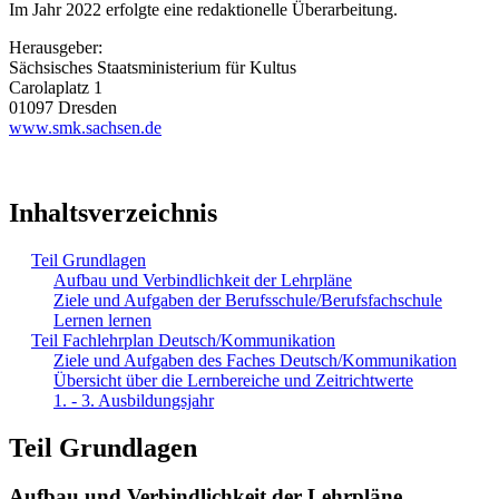
Im Jahr 2022 erfolgte eine redaktionelle Überarbeitung.
Herausgeber:
Sächsisches Staatsministerium für Kultus
Carolaplatz 1
01097 Dresden
www.smk.sachsen.de
Inhaltsverzeichnis
Teil Grundlagen
Aufbau und Verbindlichkeit der Lehrpläne
Ziele und Aufgaben der Berufsschule/Berufsfachschule
Lernen lernen
Teil Fachlehrplan Deutsch/Kommunikation
Ziele und Aufgaben des Faches Deutsch/Kommunikation
Übersicht über die Lernbereiche und Zeitrichtwerte
1. - 3. Ausbildungsjahr
Teil Grundlagen
Aufbau und Verbindlichkeit der Lehrpläne