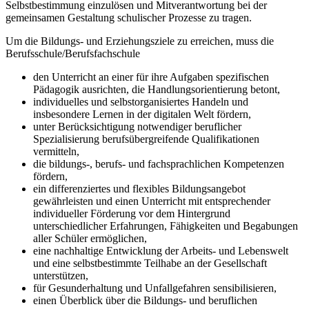
Selbstbestimmung einzulösen und Mitverantwortung bei der
gemeinsamen Gestaltung schulischer Prozesse zu tragen.
Um die Bildungs- und Erziehungsziele zu erreichen, muss die
Berufsschule/Berufsfachschule
den Unterricht an einer für ihre Aufgaben spezifischen
Pädagogik ausrichten, die Handlungsorientierung betont,
individuelles und selbstorganisiertes Handeln und
insbesondere Lernen in der digitalen Welt fördern,
unter Berücksichtigung notwendiger beruflicher
Spezialisierung berufsübergreifende Qualifikationen
vermitteln,
die bildungs-, berufs- und fachsprachlichen Kompetenzen
fördern,
ein differenziertes und flexibles Bildungsangebot
gewährleisten und einen Unterricht mit entsprechender
individueller Förderung vor dem Hintergrund
unterschiedlicher Erfahrungen, Fähigkeiten und Begabungen
aller Schüler ermöglichen,
eine nachhaltige Entwicklung der Arbeits- und Lebenswelt
und eine selbstbestimmte Teilhabe an der Gesellschaft
unterstützen,
für Gesunderhaltung und Unfallgefahren sensibilisieren,
einen Überblick über die Bildungs- und beruflichen