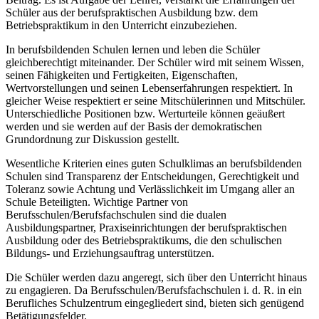
Schüler aus der berufspraktischen Ausbildung bzw. dem
Betriebspraktikum in den Unterricht einzubeziehen.
In berufsbildenden Schulen lernen und leben die Schüler
gleichberechtigt miteinander. Der Schüler wird mit seinem Wissen,
seinen Fähigkeiten und Fertigkeiten, Eigenschaften,
Wertvorstellungen und seinen Lebenserfahrungen respektiert. In
gleicher Weise respektiert er seine Mitschülerinnen und Mitschüler.
Unterschiedliche Positionen bzw. Werturteile können geäußert
werden und sie werden auf der Basis der demokratischen
Grundordnung zur Diskussion gestellt.
Wesentliche Kriterien eines guten Schulklimas an berufsbildenden
Schulen sind Transparenz der Entscheidungen, Gerechtigkeit und
Toleranz sowie Achtung und Verlässlichkeit im Umgang aller an
Schule Beteiligten. Wichtige Partner von
Berufsschulen/Berufsfachschulen sind die dualen
Ausbildungspartner, Praxiseinrichtungen der berufspraktischen
Ausbildung oder des Betriebspraktikums, die den schulischen
Bildungs- und Erziehungsauftrag unterstützen.
Die Schüler werden dazu angeregt, sich über den Unterricht hinaus
zu engagieren. Da Berufsschulen/Berufsfachschulen i. d. R. in ein
Berufliches Schulzentrum eingegliedert sind, bieten sich genügend
Betätigungsfelder.