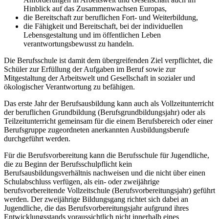
Hinblick auf das Zusammenwachsen Europas,
die Bereitschaft zur beruflichen Fort- und Weiterbildung,
die Fähigkeit und Bereitschaft, bei der individuellen
Lebensgestaltung und im öffentlichen Leben
verantwortungsbewusst zu handeln.
Die Berufsschule ist damit dem übergreifenden Ziel verpflichtet, die
Schüler zur Erfüllung der Aufgaben im Beruf sowie zur
Mitgestaltung der Arbeitswelt und Gesellschaft in sozialer und
ökologischer Verantwortung zu befähigen.
Das erste Jahr der Berufsausbildung kann auch als Vollzeitunterricht
der beruflichen Grundbildung (Berufsgrundbildungsjahr) oder als
Teilzeitunterricht gemeinsam für die einem Berufsbereich oder einer
Berufsgruppe zugeordneten anerkannten Ausbildungsberufe
durchgeführt werden.
Für die Berufsvorbereitung kann die Berufsschule für Jugendliche,
die zu Beginn der Berufsschulpflicht kein
Berufsausbildungsverhältnis nachweisen und die nicht über einen
Schulabschluss verfügen, als ein- oder zweijährige
berufsvorbereitende Vollzeitschule (Berufsvorbereitungsjahr) geführt
werden. Der zweijährige Bildungsgang richtet sich dabei an
Jugendliche, die das Berufsvorbereitungsjahr aufgrund ihres
Entwicklungsstands voraussichtlich nicht innerhalb eines