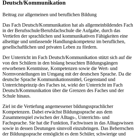
Deutsch/Kommunikation
Beitrag zur allgemeinen und beruflichen Bildung
Das Fach Deutsch/Kommunikation hat als allgemeinbildendes Fach
in der Berufsschule/Berufsfachschule die Aufgabe, durch das
Vertiefen der sprachlichen und kommunikativen Fähigkeiten eine
allseitige und umfassende Handlungskompetenz im beruflichen,
gesellschaftlichen und privaten Leben zu fördern.
Der Unterricht im Fach Deutsch/Kommunikation stützt sich auf die
von den Schülern in den bislang besuchten Bildungsgängen
erworbenen Kenntnisse, Kompetenzen sowie die Wert- und
Normvorstellungen im Umgang mit der deutschen Sprache. Da die
deutsche Sprache Kommunikationsmittel, Gegenstand und
Unterrichtsprinzip des Faches ist, wirkt der Unterricht im Fach
Deutsch/Kommunikation über die Grenzen des Faches und der
Schule hinaus.
Ziel ist die Vertiefung angemessener bildungssprachlicher
Kompetenzen. Dabei erwächst Bildungssprache aus dem
Zusammenspiel zwischen der Alltags-, Unterrichts- und
Fachsprache. Sie hat die Funktion, Fachwissen in das Alltagswissen
sowie in dessen Deutungen sinnvoll einzubringen. Das Beherrschen
der Bildungssprache ermöglicht es dem Schüler, schwierige und