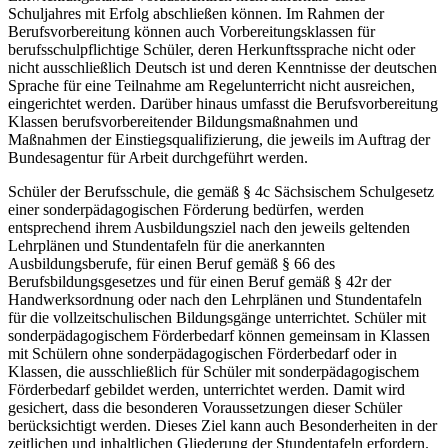
Schuljahres mit Erfolg abschließen können. Im Rahmen der
Berufsvorbereitung können auch Vorbereitungsklassen für
berufsschulpflichtige Schüler, deren Herkunftssprache nicht oder
nicht ausschließlich Deutsch ist und deren Kenntnisse der deutschen
Sprache für eine Teilnahme am Regelunterricht nicht ausreichen,
eingerichtet werden. Darüber hinaus umfasst die Berufsvorbereitung
Klassen berufsvorbereitender Bildungsmaßnahmen und
Maßnahmen der Einstiegsqualifizierung, die jeweils im Auftrag der
Bundesagentur für Arbeit durchgeführt werden.
Schüler der Berufsschule, die gemäß § 4c Sächsischem Schulgesetz
einer sonderpädagogischen Förderung bedürfen, werden
entsprechend ihrem Ausbildungsziel nach den jeweils geltenden
Lehrplänen und Stundentafeln für die anerkannten
Ausbildungsberufe, für einen Beruf gemäß § 66 des
Berufsbildungsgesetzes und für einen Beruf gemäß § 42r der
Handwerksordnung oder nach den Lehrplänen und Stundentafeln
für die vollzeitschulischen Bildungsgänge unterrichtet. Schüler mit
sonderpädagogischem Förderbedarf können gemeinsam in Klassen
mit Schülern ohne sonderpädagogischen Förderbedarf oder in
Klassen, die ausschließlich für Schüler mit sonderpädagogischem
Förderbedarf gebildet werden, unterrichtet werden. Damit wird
gesichert, dass die besonderen Voraussetzungen dieser Schüler
berücksichtigt werden. Dieses Ziel kann auch Besonderheiten in der
zeitlichen und inhaltlichen Gliederung der Stundentafeln erfordern.