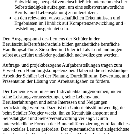
Entwicklungsperspektiven einschließlich unternehmerischer
Selbstständigkeit aufzeigen, um eine selbstverantwortliche
Berufs- und Lebensplanung zu unterstützen,
an den relevanten wissenschaftlichen Erkenntnissen und
Ergebnissen im Hinblick auf Kompetenzentwicklung und -
feststellung ausgerichtet sein.
Den Ausgangspunkt des Lernens der Schüler in der
Berufsschule/Berufsfachschule bilden ganzheitliche berufliche
Handlungsabläufe. Sie sollen im Unterricht als Lernhandlungen
selbst ausgeführt und/oder gedanklich nachvollzogen werden.
Auftrags- und projektbezogene Aufgabenstellungen tragen zum
Erwerb von Handlungskompetenz bei. Dabei ist die selbstständige
Arbeit der Schüler bei der Planung, Durchführung, Bewertung und
Präsentation der Lösung von Arbeitsaufgaben zu fördern.
Der Lernende wird in seiner Individualität angenommen, indem
seine Leistungsvoraussetzungen, seine Lebens- und
Berufserfahrungen und seine Interessen und Neigungen
berücksichtigt werden. Dazu ist ein Unterrichtsstil notwendig, der
beim Schüler Neugier weckt, ihn zu Kreativität anspornt und
Selbsttätigkeit und Selbstverantwortung verlangt. Durch
unterschiedliche Formen der Binnendifferenzierung wird fachliches
und soziales Lernen gefördert. Der systematische und zielgerichtete