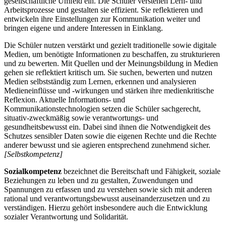
gesellschaftliche Umfeld ein. Die Schüler verstehen Lern- und
Arbeitsprozesse und gestalten sie effizient. Sie reflektieren und
entwickeln ihre Einstellungen zur Kommunikation weiter und
bringen eigene und andere Interessen in Einklang.
Die Schüler nutzen verstärkt und gezielt traditionelle sowie digitale
Medien, um benötigte Informationen zu beschaffen, zu strukturieren
und zu bewerten. Mit Quellen und der Meinungsbildung in Medien
gehen sie reflektiert kritisch um. Sie suchen, bewerten und nutzen
Medien selbstständig zum Lernen, erkennen und analysieren
Medieneinflüsse und -wirkungen und stärken ihre medienkritische
Reflexion. Aktuelle Informations- und
Kommunikationstechnologien setzen die Schüler sachgerecht,
situativ-zweckmäßig sowie verantwortungs- und
gesundheitsbewusst ein. Dabei sind ihnen die Notwendigkeit des
Schutzes sensibler Daten sowie die eigenen Rechte und die Rechte
anderer bewusst und sie agieren entsprechend zunehmend sicher.
[Selbstkompetenz]
Sozialkompetenz
bezeichnet die Bereitschaft und Fähigkeit, soziale
Beziehungen zu leben und zu gestalten, Zuwendungen und
Spannungen zu erfassen und zu verstehen sowie sich mit anderen
rational und verantwortungsbewusst auseinanderzusetzen und zu
verständigen. Hierzu gehört insbesondere auch die Entwicklung
sozialer Verantwortung und Solidarität.