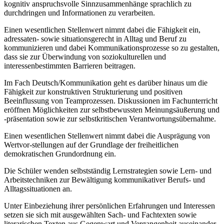
kognitiv anspruchsvolle Sinnzusammenhänge sprachlich zu
durchdringen und Informationen zu verarbeiten.
Einen wesentlichen Stellenwert nimmt dabei die Fähigkeit ein,
adressaten- sowie situationsgerecht in Alltag und Beruf zu
kommunizieren und dabei Kommunikationsprozesse so zu gestalten,
dass sie zur Überwindung von soziokulturellen und
interessenbestimmten Barrieren beitragen.
Im Fach Deutsch/Kommunikation geht es darüber hinaus um die
Fähigkeit zur konstruktiven Strukturierung und positiven
Beeinflussung von Teamprozessen. Diskussionen im Fachunterricht
eröffnen Möglichkeiten zur selbstbewussten Meinungsäußerung und
-präsentation sowie zur selbstkritischen Verantwortungsübernahme.
Einen wesentlichen Stellenwert nimmt dabei die Ausprägung von
Wertvor-stellungen auf der Grundlage der freiheitlichen
demokratischen Grundordnung ein.
Die Schüler wenden selbstständig Lernstrategien sowie Lern- und
Arbeitstechniken zur Bewältigung kommunikativer Berufs- und
Alltagssituationen an.
Unter Einbeziehung ihrer persönlichen Erfahrungen und Interessen
setzen sie sich mit ausgewählten Sach- und Fachtexten sowie
literarischen Texten aus Gegenwart und Vergangenheit auseinander