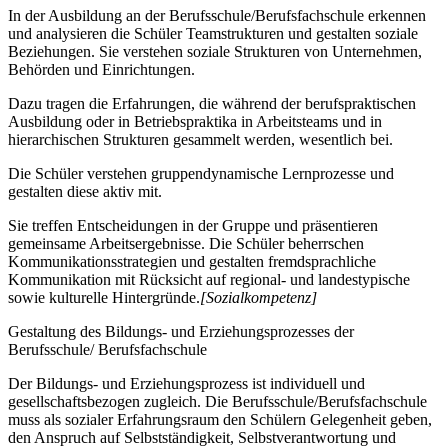
In der Ausbildung an der Berufsschule/Berufsfachschule erkennen
und analysieren die Schüler Teamstrukturen und gestalten soziale
Beziehungen. Sie verstehen soziale Strukturen von Unternehmen,
Behörden und Einrichtungen.
Dazu tragen die Erfahrungen, die während der berufspraktischen
Ausbildung oder in Betriebspraktika in Arbeitsteams und in
hierarchischen Strukturen gesammelt werden, wesentlich bei.
Die Schüler verstehen gruppendynamische Lernprozesse und
gestalten diese aktiv mit.
Sie treffen Entscheidungen in der Gruppe und präsentieren
gemeinsame Arbeitsergebnisse. Die Schüler beherrschen
Kommunikationsstrategien und gestalten fremdsprachliche
Kommunikation mit Rücksicht auf regional- und landestypische
sowie kulturelle Hintergründe.
[Sozialkompetenz]
Gestaltung des Bildungs- und Erziehungsprozesses der
Berufsschule/ Berufsfachschule
Der Bildungs- und Erziehungsprozess ist individuell und
gesellschaftsbezogen zugleich. Die Berufsschule/Berufsfachschule
muss als sozialer Erfahrungsraum den Schülern Gelegenheit geben,
den Anspruch auf Selbstständigkeit, Selbstverantwortung und