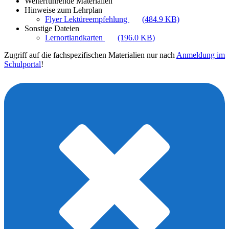
Weiterführende Materialien
Hinweise zum Lehrplan
Flyer Lektüreempfehlung
(484.9 KB)
Sonstige Dateien
Lernortlandkarten
(196.0 KB)
Zugriff auf die fachspezifischen Materialien nur nach
Anmeldung im
Schulportal
!