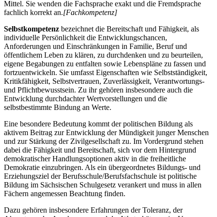
Mittel. Sie wenden die Fachsprache exakt und die Fremdsprache
fachlich korrekt an.
[Fachkompetenz]
Selbstkompetenz
bezeichnet die Bereitschaft und Fähigkeit, als
individuelle Persönlichkeit die Entwicklungschancen,
Anforderungen und Einschränkungen in Familie, Beruf und
öffentlichem Leben zu klären, zu durchdenken und zu beurteilen,
eigene Begabungen zu entfalten sowie Lebenspläne zu fassen und
fortzuentwickeln. Sie umfasst Eigenschaften wie Selbstständigkeit,
Kritikfähigkeit, Selbstvertrauen, Zuverlässigkeit, Verantwortungs-
und Pflichtbewusstsein. Zu ihr gehören insbesondere auch die
Entwicklung durchdachter Wertvorstellungen und die
selbstbestimmte Bindung an Werte.
Eine besondere Bedeutung kommt der politischen Bildung als
aktivem Beitrag zur Entwicklung der Mündigkeit junger Menschen
und zur Stärkung der Zivilgesellschaft zu. Im Vordergrund stehen
dabei die Fähigkeit und Bereitschaft, sich vor dem Hintergrund
demokratischer Handlungsoptionen aktiv in die freiheitliche
Demokratie einzubringen. Als ein übergeordnetes Bildungs- und
Erziehungsziel der Berufsschule/Berufsfachschule ist politische
Bildung im Sächsischen Schulgesetz verankert und muss in allen
Fächern angemessen Beachtung finden.
Dazu gehören insbesondere Erfahrungen der Toleranz, der