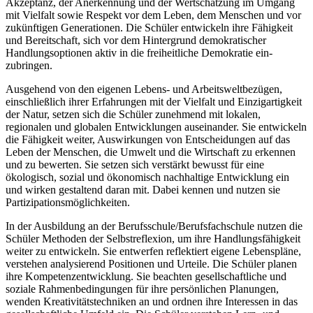
Akzeptanz, der Anerkennung und der Wertschätzung im Umgang
mit Vielfalt sowie Respekt vor dem Leben, dem Menschen und vor
zukünftigen Generationen. Die Schüler entwickeln ihre Fähigkeit
und Bereitschaft, sich vor dem Hintergrund demokratischer
Handlungsoptionen aktiv in die freiheitliche Demokratie ein-
zubringen.
Ausgehend von den eigenen Lebens- und Arbeitsweltbezügen,
einschließlich ihrer Erfahrungen mit der Vielfalt und Einzigartigkeit
der Natur, setzen sich die Schüler zunehmend mit lokalen,
regionalen und globalen Entwicklungen auseinander. Sie entwickeln
die Fähigkeit weiter, Auswirkungen von Entscheidungen auf das
Leben der Menschen, die Umwelt und die Wirtschaft zu erkennen
und zu bewerten. Sie setzen sich verstärkt bewusst für eine
ökologisch, sozial und ökonomisch nachhaltige Entwicklung ein
und wirken gestaltend daran mit. Dabei kennen und nutzen sie
Partizipationsmöglichkeiten.
In der Ausbildung an der Berufsschule/Berufsfachschule nutzen die
Schüler Methoden der Selbstreflexion, um ihre Handlungsfähigkeit
weiter zu entwickeln. Sie entwerfen reflektiert eigene Lebenspläne,
verstehen analysierend Positionen und Urteile. Die Schüler planen
ihre Kompetenzentwicklung. Sie beachten gesellschaftliche und
soziale Rahmenbedingungen für ihre persönlichen Planungen,
wenden Kreativitätstechniken an und ordnen ihre Interessen in das