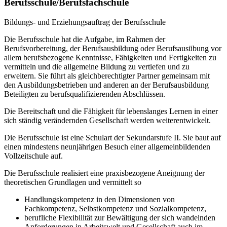
Berufsschule/Berufsfachschule
Bildungs- und Erziehungsauftrag der Berufsschule
Die Berufsschule hat die Aufgabe, im Rahmen der
Berufsvorbereitung, der Berufsausbildung oder Berufsausübung vor
allem berufsbezogene Kenntnisse, Fähigkeiten und Fertigkeiten zu
vermitteln und die allgemeine Bildung zu vertiefen und zu
erweitern. Sie führt als gleichberechtigter Partner gemeinsam mit
den Ausbildungsbetrieben und anderen an der Berufsausbildung
Beteiligten zu berufsqualifizierenden Abschlüssen.
Die Bereitschaft und die Fähigkeit für lebenslanges Lernen in einer
sich ständig verändernden Gesellschaft werden weiterentwickelt.
Die Berufsschule ist eine Schulart der Sekundarstufe II. Sie baut auf
einen mindestens neunjährigen Besuch einer allgemeinbildenden
Vollzeitschule auf.
Die Berufsschule realisiert eine praxisbezogene Aneignung der
theoretischen Grundlagen und vermittelt so
Handlungskompetenz in den Dimensionen von
Fachkompetenz, Selbstkompetenz und Sozialkompetenz,
berufliche Flexibilität zur Bewältigung der sich wandelnden
Anforderungen in Arbeitswelt und Gesellschaft auch im