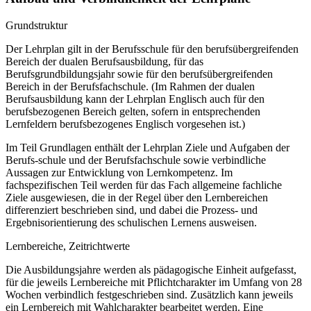
Grundstruktur
Der Lehrplan gilt in der Berufsschule für den berufsübergreifenden
Bereich der dualen Berufsausbildung, für das
Berufsgrundbildungsjahr sowie für den berufsübergreifenden
Bereich in der Berufsfachschule. (Im Rahmen der dualen
Berufsausbildung kann der Lehrplan Englisch auch für den
berufsbezogenen Bereich gelten, sofern in entsprechenden
Lernfeldern berufsbezogenes Englisch vorgesehen ist.)
Im Teil Grundlagen enthält der Lehrplan Ziele und Aufgaben der
Berufs-schule und der Berufsfachschule sowie verbindliche
Aussagen zur Entwicklung von Lernkompetenz. Im
fachspezifischen Teil werden für das Fach allgemeine fachliche
Ziele ausgewiesen, die in der Regel über den Lernbereichen
differenziert beschrieben sind, und dabei die Prozess- und
Ergebnisorientierung des schulischen Lernens ausweisen.
Lernbereiche, Zeitrichtwerte
Die Ausbildungsjahre werden als pädagogische Einheit aufgefasst,
für die jeweils Lernbereiche mit Pflichtcharakter im Umfang von 28
Wochen verbindlich festgeschrieben sind. Zusätzlich kann jeweils
ein Lernbereich mit Wahlcharakter bearbeitet werden. Eine