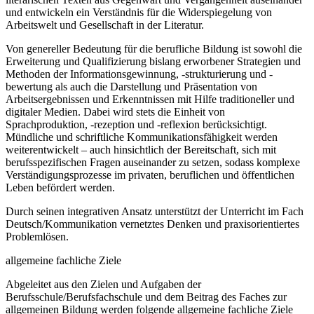
und entwickeln ein Verständnis für die Widerspiegelung von
Arbeitswelt und Gesellschaft in der Literatur.
Von genereller Bedeutung für die berufliche Bildung ist sowohl die
Erweiterung und Qualifizierung bislang erworbener Strategien und
Methoden der Informationsgewinnung, -strukturierung und -
bewertung als auch die Darstellung und Präsentation von
Arbeitsergebnissen und Erkenntnissen mit Hilfe traditioneller und
digitaler Medien. Dabei wird stets die Einheit von
Sprachproduktion, -rezeption und -reflexion berücksichtigt.
Mündliche und schriftliche Kommunikationsfähigkeit werden
weiterentwickelt – auch hinsichtlich der Bereitschaft, sich mit
berufsspezifischen Fragen auseinander zu setzen, sodass komplexe
Verständigungsprozesse im privaten, beruflichen und öffentlichen
Leben befördert werden.
Durch seinen integrativen Ansatz unterstützt der Unterricht im Fach
Deutsch/Kommunikation vernetztes Denken und praxisorientiertes
Problemlösen.
allgemeine fachliche Ziele
Abgeleitet aus den Zielen und Aufgaben der
Berufsschule/Berufsfachschule und dem Beitrag des Faches zur
allgemeinen Bildung werden folgende allgemeine fachliche Ziele