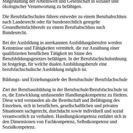
Mitgestaltung der Arbeitswelt und Gesellschaft in sozialer und
ökologischer Verantwortung zu befähigen.
Die Berufsfachschulen führen entweder zu einem Berufsabschluss
nach Landesrecht oder für bundesrechtlich geregelte
Gesundheitsfachberufe zu einem Berufsabschluss nach
Bundesrecht.
Bei der Ausbildung in anerkannten Ausbildungsberufen werden
Kenntnisse und Fähigkeiten vermittelt, die zur Ausübung einer
qualifizierten beruflichen Tätigkeit im Sinne des
Berufsbildungsgesetzes befähigen. In der Berufsfachschulordnung
ist festgelegt, für welche dualen Ausbildungsberufe eine
berufsfachschulische Ausbildung möglich ist.
Bildungs- und Erziehungsziele der Berufsschule/ Berufsfachschule
Ziel der Berufsausbildung in der Berufsschule/Berufsfachschule ist
es, die Entwicklung umfassender Handlungskompetenz zu fördern.
Diese wird verstanden als die Bereitschaft und Befähigung des
Einzelnen, sich in beruflichen, gesellschaftlichen und privaten
Situationen sachgerecht, durchdacht sowie individuell und sozial
verantwortlich zu verhalten. Handlungskompetenz entfaltet sich in
den Dimensionen von Fachkompetenz, Selbstkompetenz und
Sozialkompetenz.