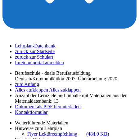
Lehrplan-Datenbank
zurück zur Startseite
zurück zur Schulart
Im Schulportal anmelden
Berufsschule - duale Berufsausbildung
Deutsch/Kommunikation 2007, Überarbeitung 2020
zum Anfang
Alles aufklappen
Alles zuklappen
Anzahl der Lernziele und -inhalte mit Materialien aus der
Materialdatenbank: 13
Dokument als PDF herunterladen
Kontaktformular
Weiterführende Materialien
Hinweise zum Lehrplan
Flyer Lektüreempfehlung
(484.9 KB)