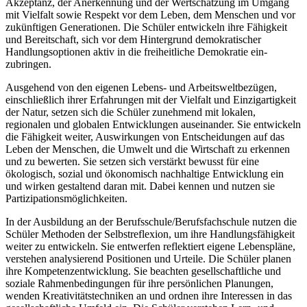
Akzeptanz, der Anerkennung und der Wertschätzung im Umgang
mit Vielfalt sowie Respekt vor dem Leben, dem Menschen und vor
zukünftigen Generationen. Die Schüler entwickeln ihre Fähigkeit
und Bereitschaft, sich vor dem Hintergrund demokratischer
Handlungsoptionen aktiv in die freiheitliche Demokratie ein-
zubringen.
Ausgehend von den eigenen Lebens- und Arbeitsweltbezügen,
einschließlich ihrer Erfahrungen mit der Vielfalt und Einzigartigkeit
der Natur, setzen sich die Schüler zunehmend mit lokalen,
regionalen und globalen Entwicklungen auseinander. Sie entwickeln
die Fähigkeit weiter, Auswirkungen von Entscheidungen auf das
Leben der Menschen, die Umwelt und die Wirtschaft zu erkennen
und zu bewerten. Sie setzen sich verstärkt bewusst für eine
ökologisch, sozial und ökonomisch nachhaltige Entwicklung ein
und wirken gestaltend daran mit. Dabei kennen und nutzen sie
Partizipationsmöglichkeiten.
In der Ausbildung an der Berufsschule/Berufsfachschule nutzen die
Schüler Methoden der Selbstreflexion, um ihre Handlungsfähigkeit
weiter zu entwickeln. Sie entwerfen reflektiert eigene Lebenspläne,
verstehen analysierend Positionen und Urteile. Die Schüler planen
ihre Kompetenzentwicklung. Sie beachten gesellschaftliche und
soziale Rahmenbedingungen für ihre persönlichen Planungen,
wenden Kreativitätstechniken an und ordnen ihre Interessen in das