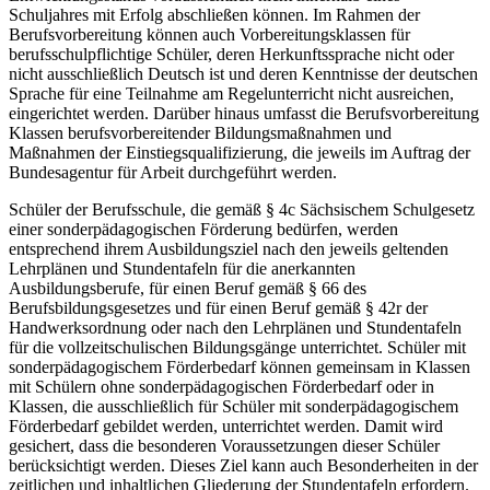
Schuljahres mit Erfolg abschließen können. Im Rahmen der
Berufsvorbereitung können auch Vorbereitungsklassen für
berufsschulpflichtige Schüler, deren Herkunftssprache nicht oder
nicht ausschließlich Deutsch ist und deren Kenntnisse der deutschen
Sprache für eine Teilnahme am Regelunterricht nicht ausreichen,
eingerichtet werden. Darüber hinaus umfasst die Berufsvorbereitung
Klassen berufsvorbereitender Bildungsmaßnahmen und
Maßnahmen der Einstiegsqualifizierung, die jeweils im Auftrag der
Bundesagentur für Arbeit durchgeführt werden.
Schüler der Berufsschule, die gemäß § 4c Sächsischem Schulgesetz
einer sonderpädagogischen Förderung bedürfen, werden
entsprechend ihrem Ausbildungsziel nach den jeweils geltenden
Lehrplänen und Stundentafeln für die anerkannten
Ausbildungsberufe, für einen Beruf gemäß § 66 des
Berufsbildungsgesetzes und für einen Beruf gemäß § 42r der
Handwerksordnung oder nach den Lehrplänen und Stundentafeln
für die vollzeitschulischen Bildungsgänge unterrichtet. Schüler mit
sonderpädagogischem Förderbedarf können gemeinsam in Klassen
mit Schülern ohne sonderpädagogischen Förderbedarf oder in
Klassen, die ausschließlich für Schüler mit sonderpädagogischem
Förderbedarf gebildet werden, unterrichtet werden. Damit wird
gesichert, dass die besonderen Voraussetzungen dieser Schüler
berücksichtigt werden. Dieses Ziel kann auch Besonderheiten in der
zeitlichen und inhaltlichen Gliederung der Stundentafeln erfordern.