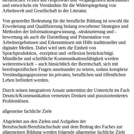
und entwickeln ein Verständnis für die Widerspiegelung von
Arbeitswelt und Gesellschaft in der Literatur.
Von genereller Bedeutung für die berufliche Bildung ist sowohl die
Erweiterung und Qualifizierung bislang erworbener Strategien und
Methoden der Informationsgewinnung, -strukturierung und -
bewertung als auch die Darstellung und Präsentation von
Arbeitsergebnissen und Erkenntnissen mit Hilfe traditioneller und
digitaler Medien. Dabei wird stets die Einheit von
Sprachproduktion, -rezeption und -reflexion berücksichtigt.
Mündliche und schriftliche Kommunikationsfähigkeit werden
weiterentwickelt – auch hinsichtlich der Bereitschaft, sich mit
berufsspezifischen Fragen auseinander zu setzen, sodass komplexe
Verständigungsprozesse im privaten, beruflichen und öffentlichen
Leben befördert werden.
Durch seinen integrativen Ansatz unterstützt der Unterricht im Fach
Deutsch/Kommunikation vernetztes Denken und praxisorientiertes
Problemlösen.
allgemeine fachliche Ziele
Abgeleitet aus den Zielen und Aufgaben der
Berufsschule/Berufsfachschule und dem Beitrag des Faches zur
allgemeinen Bildung werden folgende allgemeine fachliche Ziele