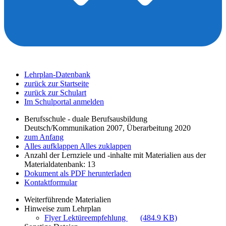
Lehrplan-Datenbank
zurück zur Startseite
zurück zur Schulart
Im Schulportal anmelden
Berufsschule - duale Berufsausbildung
Deutsch/Kommunikation 2007, Überarbeitung 2020
zum Anfang
Alles aufklappen
Alles zuklappen
Anzahl der Lernziele und -inhalte mit Materialien aus der
Materialdatenbank: 13
Dokument als PDF herunterladen
Kontaktformular
Weiterführende Materialien
Hinweise zum Lehrplan
Flyer Lektüreempfehlung
(484.9 KB)