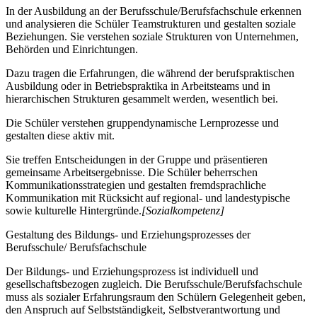
In der Ausbildung an der Berufsschule/Berufsfachschule erkennen
und analysieren die Schüler Teamstrukturen und gestalten soziale
Beziehungen. Sie verstehen soziale Strukturen von Unternehmen,
Behörden und Einrichtungen.
Dazu tragen die Erfahrungen, die während der berufspraktischen
Ausbildung oder in Betriebspraktika in Arbeitsteams und in
hierarchischen Strukturen gesammelt werden, wesentlich bei.
Die Schüler verstehen gruppendynamische Lernprozesse und
gestalten diese aktiv mit.
Sie treffen Entscheidungen in der Gruppe und präsentieren
gemeinsame Arbeitsergebnisse. Die Schüler beherrschen
Kommunikationsstrategien und gestalten fremdsprachliche
Kommunikation mit Rücksicht auf regional- und landestypische
sowie kulturelle Hintergründe.
[Sozialkompetenz]
Gestaltung des Bildungs- und Erziehungsprozesses der
Berufsschule/ Berufsfachschule
Der Bildungs- und Erziehungsprozess ist individuell und
gesellschaftsbezogen zugleich. Die Berufsschule/Berufsfachschule
muss als sozialer Erfahrungsraum den Schülern Gelegenheit geben,
den Anspruch auf Selbstständigkeit, Selbstverantwortung und