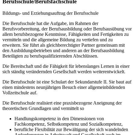
Berufsschule/Berufsfachschule
Bildungs- und Erziehungsauftrag der Berufsschule
Die Berufsschule hat die Aufgabe, im Rahmen der
Berufsvorbereitung, der Berufsausbildung oder Berufsausübung vor
allem berufsbezogene Kenntnisse, Fähigkeiten und Fertigkeiten zu
vermitteln und die allgemeine Bildung zu vertiefen und zu
erweitern. Sie führt als gleichberechtigter Partner gemeinsam mit
den Ausbildungsbetrieben und anderen an der Berufsausbildung
Beteiligten zu berufsqualifizierenden Abschlüssen.
Die Bereitschaft und die Fähigkeit für lebenslanges Lernen in einer
sich ständig verändernden Gesellschaft werden weiterentwickelt.
Die Berufsschule ist eine Schulart der Sekundarstufe II. Sie baut auf
einen mindestens neunjährigen Besuch einer allgemeinbildenden
Vollzeitschule auf.
Die Berufsschule realisiert eine praxisbezogene Aneignung der
theoretischen Grundlagen und vermittelt so
Handlungskompetenz in den Dimensionen von
Fachkompetenz, Selbstkompetenz und Sozialkompetenz,
berufliche Flexibilität zur Bewältigung der sich wandelnden
Anforderungen in Arbeitswelt und Gesellschaft auch im