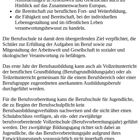
Hinblick auf das Zusammenwachsen Europas,
die Bereitschaft zur beruflichen Fort- und Weiterbildung,
die Fähigkeit und Bereitschaft, bei der individuellen
Lebensgestaltung und im öffentlichen Leben
verantwortungsbewusst zu handeln.
Die Berufsschule ist damit dem übergreifenden Ziel verpflichtet, die
Schüler zur Erfüllung der Aufgaben im Beruf sowie zur
Mitgestaltung der Arbeitswelt und Gesellschaft in sozialer und
ökologischer Verantwortung zu befähigen.
Das erste Jahr der Berufsausbildung kann auch als Vollzeitunterricht
der beruflichen Grundbildung (Berufsgrundbildungsjahr) oder als
Teilzeitunterricht gemeinsam für die einem Berufsbereich oder einer
Berufsgruppe zugeordneten anerkannten Ausbildungsberufe
durchgeführt werden.
Für die Berufsvorbereitung kann die Berufsschule für Jugendliche,
die zu Beginn der Berufsschulpflicht kein
Berufsausbildungsverhältnis nachweisen und die nicht über einen
Schulabschluss verfügen, als ein- oder zweijährige
berufsvorbereitende Vollzeitschule (Berufsvorbereitungsjahr) geführt
werden. Der zweijährige Bildungsgang richtet sich dabei an
Jugendliche, die das Berufsvorbereitungsjahr aufgrund ihres
Entwicklungsstands voraussichtlich nicht innerhalb eines