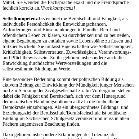
Mittel. Sie wenden die Fachsprache exakt und die Fremdsprache
fachlich korrekt an.
[Fachkompetenz]
Selbstkompetenz
bezeichnet die Bereitschaft und Fähigkeit, als
individuelle Persönlichkeit die Entwicklungschancen,
Anforderungen und Einschränkungen in Familie, Beruf und
öffentlichem Leben zu klären, zu durchdenken und zu beurteilen,
eigene Begabungen zu entfalten sowie Lebenspläne zu fassen und
fortzuentwickeln. Sie umfasst Eigenschaften wie Selbstständigkeit,
Kritikfähigkeit, Selbstvertrauen, Zuverlässigkeit, Verantwortungs-
und Pflichtbewusstsein. Zu ihr gehören insbesondere auch die
Entwicklung durchdachter Wertvorstellungen und die
selbstbestimmte Bindung an Werte.
Eine besondere Bedeutung kommt der politischen Bildung als
aktivem Beitrag zur Entwicklung der Mündigkeit junger Menschen
und zur Stärkung der Zivilgesellschaft zu. Im Vordergrund stehen
dabei die Fähigkeit und Bereitschaft, sich vor dem Hintergrund
demokratischer Handlungsoptionen aktiv in die freiheitliche
Demokratie einzubringen. Als ein übergeordnetes Bildungs- und
Erziehungsziel der Berufsschule/Berufsfachschule ist politische
Bildung im Sächsischen Schulgesetz verankert und muss in allen
Fächern angemessen Beachtung finden.
Dazu gehören insbesondere Erfahrungen der Toleranz, der