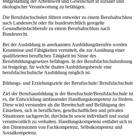
Mitgestaltung der Arbeitswelt und Gesellschaft in sozialer und
ökologischer Verantwortung zu befähigen.
Die Berufsfachschulen führen entweder zu einem Berufsabschluss
nach Landesrecht oder für bundesrechtlich geregelte
Gesundheitsfachberufe zu einem Berufsabschluss nach
Bundesrecht.
Bei der Ausbildung in anerkannten Ausbildungsberufen werden
Kenntnisse und Fähigkeiten vermittelt, die zur Ausübung einer
qualifizierten beruflichen Tätigkeit im Sinne des
Berufsbildungsgesetzes befähigen. In der Berufsfachschulordnung
ist festgelegt, für welche dualen Ausbildungsberufe eine
berufsfachschulische Ausbildung möglich ist.
Bildungs- und Erziehungsziele der Berufsschule/ Berufsfachschule
Ziel der Berufsausbildung in der Berufsschule/Berufsfachschule ist
es, die Entwicklung umfassender Handlungskompetenz zu fördern.
Diese wird verstanden als die Bereitschaft und Befähigung des
Einzelnen, sich in beruflichen, gesellschaftlichen und privaten
Situationen sachgerecht, durchdacht sowie individuell und sozial
verantwortlich zu verhalten. Handlungskompetenz entfaltet sich in
den Dimensionen von Fachkompetenz, Selbstkompetenz und
Sozialkompetenz.