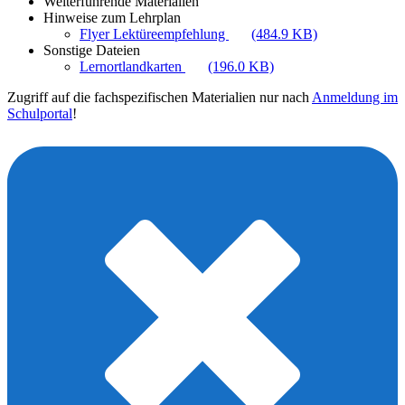
Weiterführende Materialien
Hinweise zum Lehrplan
Flyer Lektüreempfehlung
(484.9 KB)
Sonstige Dateien
Lernortlandkarten
(196.0 KB)
Zugriff auf die fachspezifischen Materialien nur nach
Anmeldung im
Schulportal
!