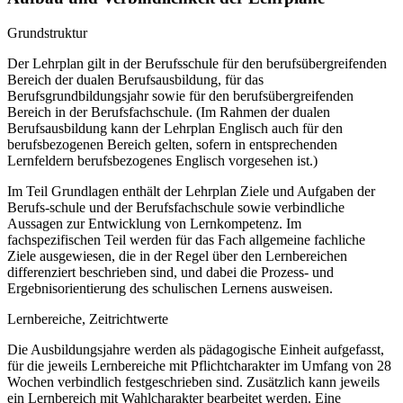
Grundstruktur
Der Lehrplan gilt in der Berufsschule für den berufsübergreifenden
Bereich der dualen Berufsausbildung, für das
Berufsgrundbildungsjahr sowie für den berufsübergreifenden
Bereich in der Berufsfachschule. (Im Rahmen der dualen
Berufsausbildung kann der Lehrplan Englisch auch für den
berufsbezogenen Bereich gelten, sofern in entsprechenden
Lernfeldern berufsbezogenes Englisch vorgesehen ist.)
Im Teil Grundlagen enthält der Lehrplan Ziele und Aufgaben der
Berufs-schule und der Berufsfachschule sowie verbindliche
Aussagen zur Entwicklung von Lernkompetenz. Im
fachspezifischen Teil werden für das Fach allgemeine fachliche
Ziele ausgewiesen, die in der Regel über den Lernbereichen
differenziert beschrieben sind, und dabei die Prozess- und
Ergebnisorientierung des schulischen Lernens ausweisen.
Lernbereiche, Zeitrichtwerte
Die Ausbildungsjahre werden als pädagogische Einheit aufgefasst,
für die jeweils Lernbereiche mit Pflichtcharakter im Umfang von 28
Wochen verbindlich festgeschrieben sind. Zusätzlich kann jeweils
ein Lernbereich mit Wahlcharakter bearbeitet werden. Eine