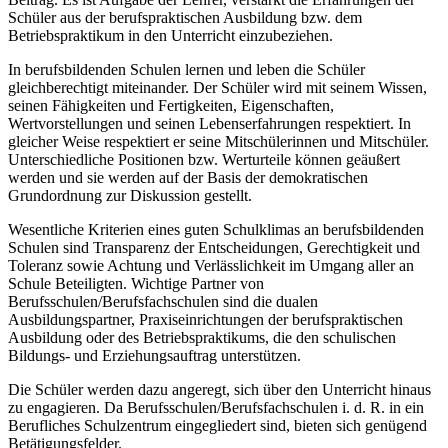
Schüler aus der berufspraktischen Ausbildung bzw. dem
Betriebspraktikum in den Unterricht einzubeziehen.
In berufsbildenden Schulen lernen und leben die Schüler
gleichberechtigt miteinander. Der Schüler wird mit seinem Wissen,
seinen Fähigkeiten und Fertigkeiten, Eigenschaften,
Wertvorstellungen und seinen Lebenserfahrungen respektiert. In
gleicher Weise respektiert er seine Mitschülerinnen und Mitschüler.
Unterschiedliche Positionen bzw. Werturteile können geäußert
werden und sie werden auf der Basis der demokratischen
Grundordnung zur Diskussion gestellt.
Wesentliche Kriterien eines guten Schulklimas an berufsbildenden
Schulen sind Transparenz der Entscheidungen, Gerechtigkeit und
Toleranz sowie Achtung und Verlässlichkeit im Umgang aller an
Schule Beteiligten. Wichtige Partner von
Berufsschulen/Berufsfachschulen sind die dualen
Ausbildungspartner, Praxiseinrichtungen der berufspraktischen
Ausbildung oder des Betriebspraktikums, die den schulischen
Bildungs- und Erziehungsauftrag unterstützen.
Die Schüler werden dazu angeregt, sich über den Unterricht hinaus
zu engagieren. Da Berufsschulen/Berufsfachschulen i. d. R. in ein
Berufliches Schulzentrum eingegliedert sind, bieten sich genügend
Betätigungsfelder.