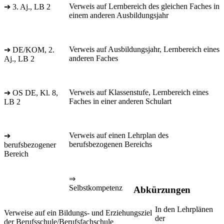
Verweis auf Lernbereich des gleichen Faches in
➔ 3. Aj., LB 2
einem anderen Ausbildungsjahr
Verweis auf Ausbildungsjahr, Lernbereich eines
➔ DE/KOM, 2.
anderen Faches
Aj., LB 2
Verweis auf Klassenstufe, Lernbereich eines
➔ OS DE, Kl. 8,
Faches in einer anderen Schulart
LB 2
Verweis auf einen Lehrplan des
➔
berufsbezogenen Bereichs
berufsbezogener
Bereich
⇒
Selbstkompetenz
Abkürzungen
In den Lehrplänen
Verweise auf ein Bildungs- und Erziehungsziel
der
der Berufsschule/Berufsfachschule