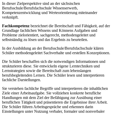
In dieser Zielperspektive sind an der sächsischen
Berufsschule/Berufsfachschule Wissenserwerb,
Kompetenzentwicklung und Werteorientierung miteinander
verknüpft.
Fachkompetenz
bezeichnet die Bereitschaft und Fähigkeit, auf der
Grundlage fachlichen Wissens und Könnens Aufgaben und
Probleme zielorientiert, sachgerecht, methodengeleitet und
selbstständig zu lösen und das Ergebnis zu beurteilen.
In der Ausbildung an der Berufsschule/Berufsfachschule klären
Schüler methodengeleitet Sachverhalte und erstellen Konzeptionen.
Die Schüler beschaffen sich die notwendigen Informationen und
strukturieren diese. Sie entwickeln eigene Lerntechniken und
Lernstrategien sowie die Bereitschaft zum lebenslangen
berufsbegleitenden Lernen. Die Schüler lesen und interpretieren
fachliche Darstellungen.
Sie verstehen fachliche Begriffe und interpretieren die inhaltlichen
Ziele einer Arbeitsaufgabe. Sie vollziehen konkrete berufliche
Handlungen mit dem Ziel der Befähigung zur Ausübung einer
beruflichen Tätigkeit und präsentieren die Ergebnisse ihrer Arbeit.
Die Schüler führen Arbeitsgespräche und erkennen darin
Einstellungen unter Nutzung verbaler, formaler und nonverbaler