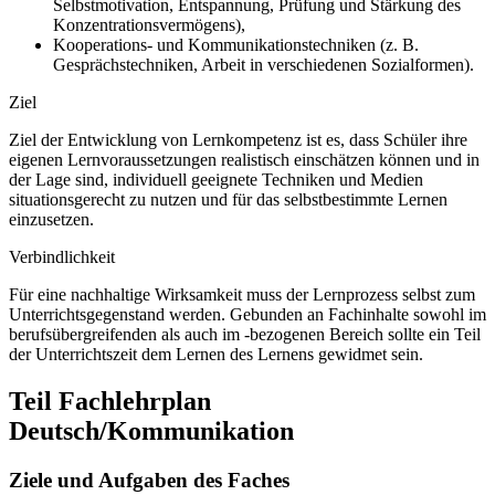
Selbstmotivation, Entspannung, Prüfung und Stärkung des
Konzentrationsvermögens),
Kooperations- und Kommunikationstechniken (z. B.
Gesprächstechniken, Arbeit in verschiedenen Sozialformen).
Ziel
Ziel der Entwicklung von Lernkompetenz ist es, dass Schüler ihre
eigenen Lernvoraussetzungen realistisch einschätzen können und in
der Lage sind, individuell geeignete Techniken und Medien
situationsgerecht zu nutzen und für das selbstbestimmte Lernen
einzusetzen.
Verbindlichkeit
Für eine nachhaltige Wirksamkeit muss der Lernprozess selbst zum
Unterrichtsgegenstand werden. Gebunden an Fachinhalte sowohl im
berufsübergreifenden als auch im -bezogenen Bereich sollte ein Teil
der Unterrichtszeit dem Lernen des Lernens gewidmet sein.
Teil Fachlehrplan
Deutsch/Kommunikation
Ziele und Aufgaben des Faches