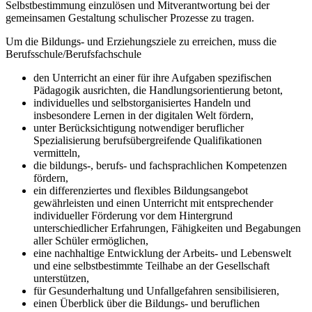
Selbstbestimmung einzulösen und Mitverantwortung bei der
gemeinsamen Gestaltung schulischer Prozesse zu tragen.
Um die Bildungs- und Erziehungsziele zu erreichen, muss die
Berufsschule/Berufsfachschule
den Unterricht an einer für ihre Aufgaben spezifischen
Pädagogik ausrichten, die Handlungsorientierung betont,
individuelles und selbstorganisiertes Handeln und
insbesondere Lernen in der digitalen Welt fördern,
unter Berücksichtigung notwendiger beruflicher
Spezialisierung berufsübergreifende Qualifikationen
vermitteln,
die bildungs-, berufs- und fachsprachlichen Kompetenzen
fördern,
ein differenziertes und flexibles Bildungsangebot
gewährleisten und einen Unterricht mit entsprechender
individueller Förderung vor dem Hintergrund
unterschiedlicher Erfahrungen, Fähigkeiten und Begabungen
aller Schüler ermöglichen,
eine nachhaltige Entwicklung der Arbeits- und Lebenswelt
und eine selbstbestimmte Teilhabe an der Gesellschaft
unterstützen,
für Gesunderhaltung und Unfallgefahren sensibilisieren,
einen Überblick über die Bildungs- und beruflichen