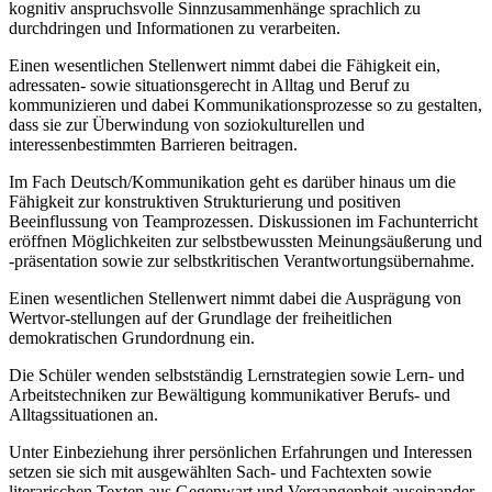
kognitiv anspruchsvolle Sinnzusammenhänge sprachlich zu
durchdringen und Informationen zu verarbeiten.
Einen wesentlichen Stellenwert nimmt dabei die Fähigkeit ein,
adressaten- sowie situationsgerecht in Alltag und Beruf zu
kommunizieren und dabei Kommunikationsprozesse so zu gestalten,
dass sie zur Überwindung von soziokulturellen und
interessenbestimmten Barrieren beitragen.
Im Fach Deutsch/Kommunikation geht es darüber hinaus um die
Fähigkeit zur konstruktiven Strukturierung und positiven
Beeinflussung von Teamprozessen. Diskussionen im Fachunterricht
eröffnen Möglichkeiten zur selbstbewussten Meinungsäußerung und
-präsentation sowie zur selbstkritischen Verantwortungsübernahme.
Einen wesentlichen Stellenwert nimmt dabei die Ausprägung von
Wertvor-stellungen auf der Grundlage der freiheitlichen
demokratischen Grundordnung ein.
Die Schüler wenden selbstständig Lernstrategien sowie Lern- und
Arbeitstechniken zur Bewältigung kommunikativer Berufs- und
Alltagssituationen an.
Unter Einbeziehung ihrer persönlichen Erfahrungen und Interessen
setzen sie sich mit ausgewählten Sach- und Fachtexten sowie
literarischen Texten aus Gegenwart und Vergangenheit auseinander