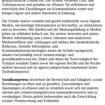
gesellschaftliche Umfeld ein. Die Schüler verstehen Lern- und
Arbeitsprozesse und gestalten sie effizient. Sie reflektieren und
entwickeln ihre Einstellungen zur Kommunikation weiter und
bringen eigene und andere Interessen in Einklang.
Die Schüler nutzen verstärkt und gezielt traditionelle sowie digitale
Medien, um benötigte Informationen zu beschaffen, zu strukturieren
und zu bewerten. Mit Quellen und der Meinungsbildung in Medien
gehen sie reflektiert kritisch um. Sie suchen, bewerten und nutzen
Medien selbstständig zum Lernen, erkennen und analysieren
Medieneinflüsse und -wirkungen und stärken ihre medienkritische
Reflexion. Aktuelle Informations- und
Kommunikationstechnologien setzen die Schüler sachgerecht,
situativ-zweckmäßig sowie verantwortungs- und
gesundheitsbewusst ein. Dabei sind ihnen die Notwendigkeit des
Schutzes sensibler Daten sowie die eigenen Rechte und die Rechte
anderer bewusst und sie agieren entsprechend zunehmend sicher.
[Selbstkompetenz]
Sozialkompetenz
bezeichnet die Bereitschaft und Fähigkeit, soziale
Beziehungen zu leben und zu gestalten, Zuwendungen und
Spannungen zu erfassen und zu verstehen sowie sich mit anderen
rational und verantwortungsbewusst auseinanderzusetzen und zu
verständigen. Hierzu gehört insbesondere auch die Entwicklung
sozialer Verantwortung und Solidarität.