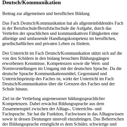
Deutsch/Kommunikation
Beitrag zur allgemeinen und beruflichen Bildung
Das Fach Deutsch/Kommunikation hat als allgemeinbildendes Fach
in der Berufsschule/Berufsfachschule die Aufgabe, durch das
Vertiefen der sprachlichen und kommunikativen Fähigkeiten eine
allseitige und umfassende Handlungskompetenz im beruflichen,
gesellschaftlichen und privaten Leben zu fördern.
Der Unterricht im Fach Deutsch/Kommunikation stützt sich auf die
von den Schülern in den bislang besuchten Bildungsgängen
erworbenen Kenntnisse, Kompetenzen sowie die Wert- und
Normvorstellungen im Umgang mit der deutschen Sprache. Da die
deutsche Sprache Kommunikationsmittel, Gegenstand und
Unterrichtsprinzip des Faches ist, wirkt der Unterricht im Fach
Deutsch/Kommunikation über die Grenzen des Faches und der
Schule hinaus.
Ziel ist die Vertiefung angemessener bildungssprachlicher
Kompetenzen. Dabei erwächst Bildungssprache aus dem
Zusammenspiel zwischen der Alltags-, Unterrichts- und
Fachsprache. Sie hat die Funktion, Fachwissen in das Alltagswissen
sowie in dessen Deutungen sinnvoll einzubringen. Das Beherrschen
der Bildungssprache ermöglicht es dem Schüler, schwierige und