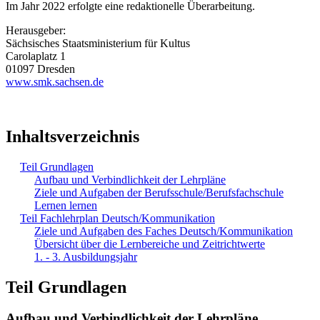
Im Jahr 2022 erfolgte eine redaktionelle Überarbeitung.
Herausgeber:
Sächsisches Staatsministerium für Kultus
Carolaplatz 1
01097 Dresden
www.smk.sachsen.de
Inhaltsverzeichnis
Teil Grundlagen
Aufbau und Verbindlichkeit der Lehrpläne
Ziele und Aufgaben der Berufsschule/Berufsfachschule
Lernen lernen
Teil Fachlehrplan Deutsch/Kommunikation
Ziele und Aufgaben des Faches Deutsch/Kommunikation
Übersicht über die Lernbereiche und Zeitrichtwerte
1. - 3. Ausbildungsjahr
Teil Grundlagen
Aufbau und Verbindlichkeit der Lehrpläne