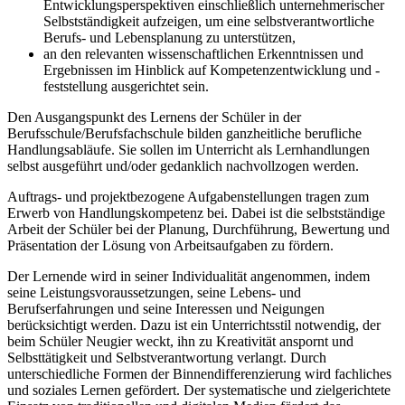
Entwicklungsperspektiven einschließlich unternehmerischer
Selbstständigkeit aufzeigen, um eine selbstverantwortliche
Berufs- und Lebensplanung zu unterstützen,
an den relevanten wissenschaftlichen Erkenntnissen und
Ergebnissen im Hinblick auf Kompetenzentwicklung und -
feststellung ausgerichtet sein.
Den Ausgangspunkt des Lernens der Schüler in der
Berufsschule/Berufsfachschule bilden ganzheitliche berufliche
Handlungsabläufe. Sie sollen im Unterricht als Lernhandlungen
selbst ausgeführt und/oder gedanklich nachvollzogen werden.
Auftrags- und projektbezogene Aufgabenstellungen tragen zum
Erwerb von Handlungskompetenz bei. Dabei ist die selbstständige
Arbeit der Schüler bei der Planung, Durchführung, Bewertung und
Präsentation der Lösung von Arbeitsaufgaben zu fördern.
Der Lernende wird in seiner Individualität angenommen, indem
seine Leistungsvoraussetzungen, seine Lebens- und
Berufserfahrungen und seine Interessen und Neigungen
berücksichtigt werden. Dazu ist ein Unterrichtsstil notwendig, der
beim Schüler Neugier weckt, ihn zu Kreativität anspornt und
Selbsttätigkeit und Selbstverantwortung verlangt. Durch
unterschiedliche Formen der Binnendifferenzierung wird fachliches
und soziales Lernen gefördert. Der systematische und zielgerichtete