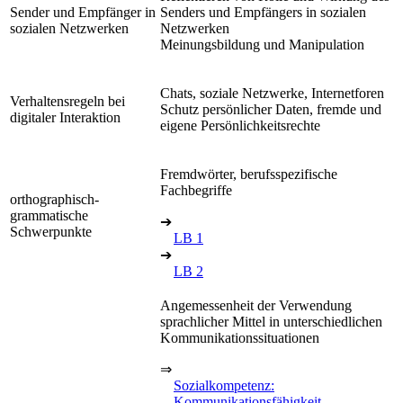
Sender und Empfänger in
Senders und Empfängers in sozialen
sozialen Netzwerken
Netzwerken
Meinungsbildung und Manipulation
Chats, soziale Netzwerke, Internetforen
Verhaltensregeln bei
Schutz persönlicher Daten, fremde und
digitaler Interaktion
eigene Persönlichkeitsrechte
Fremdwörter, berufsspezifische
Fachbegriffe
orthographisch-
grammatische
➔
Schwerpunkte
LB 1
➔
LB 2
Angemessenheit der Verwendung
sprachlicher Mittel in unterschiedlichen
Kommunikationssituationen
⇒
Sozialkompetenz:
Kommunikationsfähigkeit