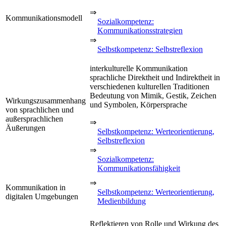
⇒
Kommunikationsmodell
Sozialkompetenz:
Kommunikationsstrategien
⇒
Selbstkompetenz: Selbstreflexion
interkulturelle Kommunikation
sprachliche Direktheit und Indirektheit in
verschiedenen kulturellen Traditionen
Bedeutung von Mimik, Gestik, Zeichen
Wirkungszusammenhang
und Symbolen, Körpersprache
von sprachlichen und
außersprachlichen
⇒
Äußerungen
Selbstkompetenz: Werteorientierung,
Selbstreflexion
⇒
Sozialkompetenz:
Kommunikationsfähigkeit
⇒
Kommunikation in
Selbstkompetenz: Werteorientierung,
digitalen Umgebungen
Medienbildung
Reflektieren von Rolle und Wirkung des