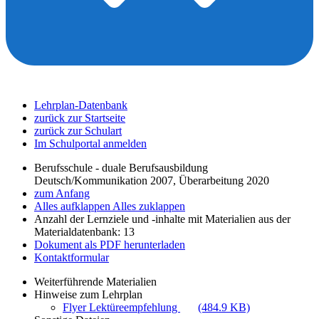
Lehrplan-Datenbank
zurück zur Startseite
zurück zur Schulart
Im Schulportal anmelden
Berufsschule - duale Berufsausbildung
Deutsch/Kommunikation 2007, Überarbeitung 2020
zum Anfang
Alles aufklappen
Alles zuklappen
Anzahl der Lernziele und -inhalte mit Materialien aus der
Materialdatenbank: 13
Dokument als PDF herunterladen
Kontaktformular
Weiterführende Materialien
Hinweise zum Lehrplan
Flyer Lektüreempfehlung
(484.9 KB)