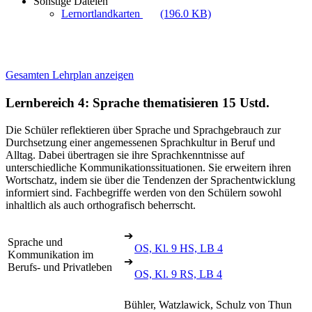
Sonstige Dateien
Lernortlandkarten
(196.0 KB)
Gesamten Lehrplan anzeigen
Lernbereich 4: Sprache thematisieren
15 Ustd.
Die Schüler reflektieren über Sprache und Sprachgebrauch zur
Durchsetzung einer angemessenen Sprachkultur in Beruf und
Alltag. Dabei übertragen sie ihre Sprachkenntnisse auf
unterschiedliche Kommunikationssituationen. Sie erweitern ihren
Wortschatz, indem sie über die Tendenzen der Sprachentwicklung
informiert sind. Fachbegriffe werden von den Schülern sowohl
inhaltlich als auch orthografisch beherrscht.
➔
Sprache und
OS, Kl. 9 HS, LB 4
Kommunikation im
➔
Berufs- und Privatleben
OS, Kl. 9 RS, LB 4
Bühler, Watzlawick, Schulz von Thun