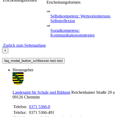
Erscheinungsformen
Erscheinungsformen
⇒
Selbstkompetenz: Werteorientierung,
Selbstreflexion
⇒
Sozialkompetenz:
Kommunikationsstrategien
Zurück zum Seitenanfang
×
faq_modal_button_schliessen test text
Herausgeber
Landesamt für Schule und Bildung
Reichenhainer Straße 29 a
09126
Chemnitz
Telefon:
0371 5366-0
Telefax:
0371 5366-491