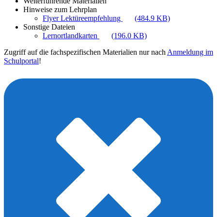
Weiterführende Materialien
Hinweise zum Lehrplan
Flyer Lektüreempfehlung
(484.9 KB)
Sonstige Dateien
Lernortlandkarten
(196.0 KB)
Zugriff auf die fachspezifischen Materialien nur nach
Anmeldung im
Schulportal
!