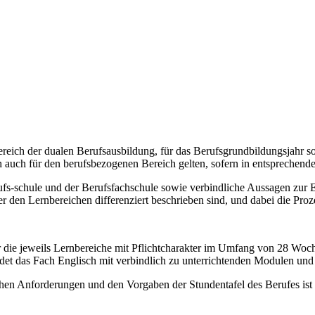
ereich der dualen Berufsausbildung, für das Berufsgrundbildungsjahr s
auch für den berufsbezogenen Bereich gelten, sofern in entsprechende
ufs-schule und der Berufsfachschule sowie verbindliche Aussagen zur
er den Lernbereichen differenziert beschrieben sind, und dabei die Pr
 die jeweils Lernbereiche mit Pflichtcharakter im Umfang von 28 Woche
det das Fach Englisch mit verbindlich zu unterrichtenden Modulen un
hen Anforderungen und den Vorgaben der Stundentafel des Berufes ist 