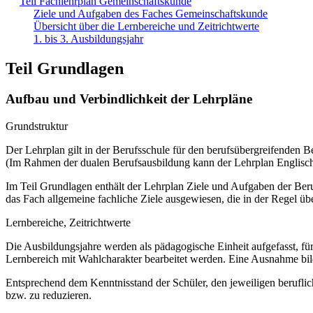
Teil Fachlehrplan Gemeinschaftskunde
Ziele und Aufgaben des Faches Gemeinschaftskunde
Übersicht über die Lernbereiche und Zeitrichtwerte
1. bis 3. Ausbildungsjahr
Teil Grundlagen
Aufbau und Verbindlichkeit der Lehrpläne
Grundstruktur
Der Lehrplan gilt in der Berufsschule für den berufsübergreifenden B
(Im Rahmen der dualen Berufsausbildung kann der Lehrplan Englisch 
Im Teil Grundlagen enthält der Lehrplan Ziele und Aufgaben der Ber
das Fach allgemeine fachliche Ziele ausgewiesen, die in der Regel üb
Lernbereiche, Zeitrichtwerte
Die Ausbildungsjahre werden als pädagogische Einheit aufgefasst, für
Lernbereich mit Wahlcharakter bearbeitet werden. Eine Ausnahme bil
Entsprechend dem Kenntnisstand der Schüler, den jeweiligen beruflic
bzw. zu reduzieren.