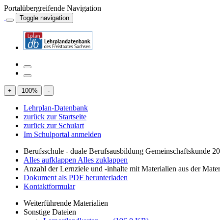
Portalübergreifende Navigation
Toggle navigation
+
100
%
-
Lehrplan-Datenbank
zurück zur Startseite
zurück zur Schulart
Im Schulportal anmelden
Berufsschule - duale Berufsausbildung Gemeinschaftskunde 2
Alles aufklappen
Alles zuklappen
Anzahl der Lernziele und -inhalte mit Materialien aus der Mate
Dokument als PDF herunterladen
Kontaktformular
Weiterführende Materialien
Sonstige Dateien