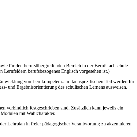
owie für den berufsübergreifenden Bereich in der Berufsfachschule.
n Lernfeldern berufsbezogenes Englisch vorgesehen ist.)
 Entwicklung von Lernkompetenz. Im fachspezifischen Teil werden für
ozess- und Ergebnisorientierung des schulischen Lernens ausweisen.
n verbindlich festgeschrieben sind. Zusätzlich kann jeweils ein
d Modulen mit Wahlcharakter.
der Lehrplan in freier pädagogischer Verantwortung zu akzentuieren