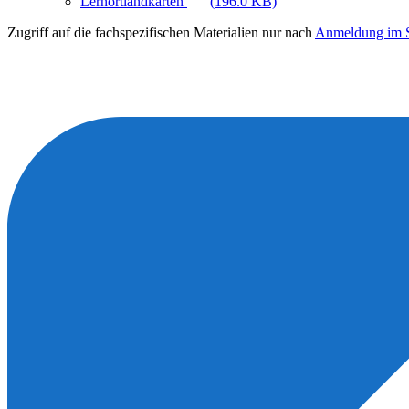
Lernortlandkarten
(196.0 KB)
Zugriff auf die fachspezifischen Materialien nur nach
Anmeldung im S