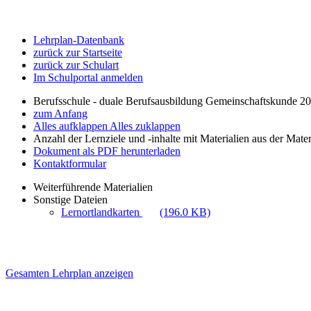
Lehrplan-Datenbank
zurück zur Startseite
zurück zur Schulart
Im Schulportal anmelden
Berufsschule - duale Berufsausbildung Gemeinschaftskunde 2
zum Anfang
Alles aufklappen
Alles zuklappen
Anzahl der Lernziele und -inhalte mit Materialien aus der Mate
Dokument als PDF herunterladen
Kontaktformular
Weiterführende Materialien
Sonstige Dateien
Lernortlandkarten
(196.0 KB)
Gesamten Lehrplan anzeigen