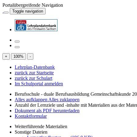
Portalübergreifende Navigation
Toggle navigation
+
100
%
-
Lehrplan-Datenbank
zurück zur Startseite
zurück zur Schulart
Im Schulportal anmelden
Berufsschule - duale Berufsausbildung Gemeinschaftskunde 2
Alles aufklappen
Alles zuklappen
Anzahl der Lernziele und -inhalte mit Materialien aus der Mate
Dokument als PDF herunterladen
Kontaktformular
Weiterführende Materialien
Sonstige Dateien