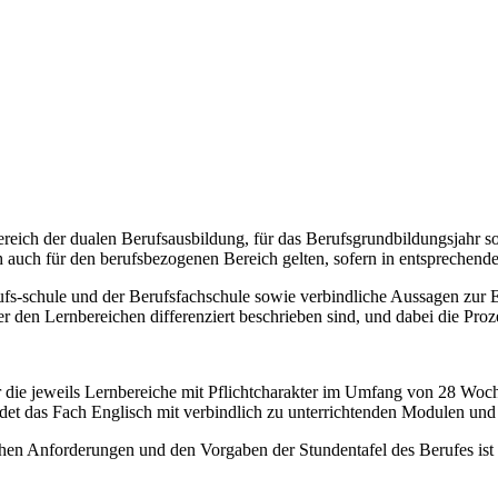
ereich der dualen Berufsausbildung, für das Berufsgrundbildungsjahr s
auch für den berufsbezogenen Bereich gelten, sofern in entsprechende
ufs-schule und der Berufsfachschule sowie verbindliche Aussagen zur
er den Lernbereichen differenziert beschrieben sind, und dabei die Pr
 die jeweils Lernbereiche mit Pflichtcharakter im Umfang von 28 Woche
det das Fach Englisch mit verbindlich zu unterrichtenden Modulen un
hen Anforderungen und den Vorgaben der Stundentafel des Berufes ist 