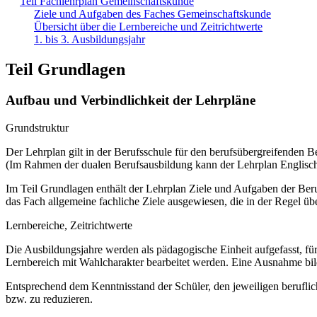
Teil Fachlehrplan Gemeinschaftskunde
Ziele und Aufgaben des Faches Gemeinschaftskunde
Übersicht über die Lernbereiche und Zeitrichtwerte
1. bis 3. Ausbildungsjahr
Teil Grundlagen
Aufbau und Verbindlichkeit der Lehrpläne
Grundstruktur
Der Lehrplan gilt in der Berufsschule für den berufsübergreifenden B
(Im Rahmen der dualen Berufsausbildung kann der Lehrplan Englisch 
Im Teil Grundlagen enthält der Lehrplan Ziele und Aufgaben der Ber
das Fach allgemeine fachliche Ziele ausgewiesen, die in der Regel üb
Lernbereiche, Zeitrichtwerte
Die Ausbildungsjahre werden als pädagogische Einheit aufgefasst, für
Lernbereich mit Wahlcharakter bearbeitet werden. Eine Ausnahme bil
Entsprechend dem Kenntnisstand der Schüler, den jeweiligen beruflic
bzw. zu reduzieren.