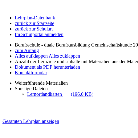
Lehrplan-Datenbank
zurück zur Startseite
zurück zur Schulart
Im Schulportal anmelden
Berufsschule - duale Berufsausbildung Gemeinschaftskunde 2
zum Anfang
Alles aufklappen
Alles zuklappen
Anzahl der Lernziele und -inhalte mit Materialien aus der Mate
Dokument als PDF herunterladen
Kontaktformular
Weiterführende Materialien
Sonstige Dateien
Lernortlandkarten
(196.0 KB)
Gesamten Lehrplan anzeigen