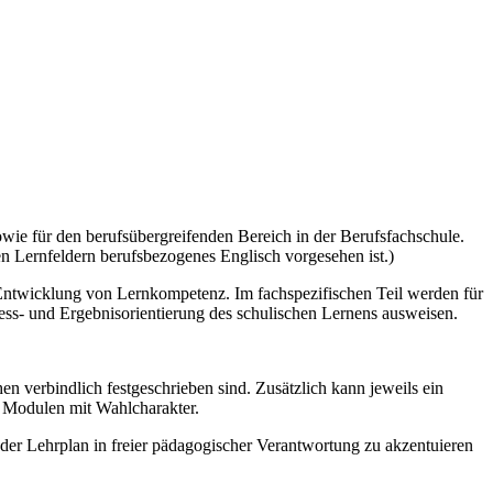
owie für den berufsübergreifenden Bereich in der Berufsfachschule.
n Lernfeldern berufsbezogenes Englisch vorgesehen ist.)
 Entwicklung von Lernkompetenz. Im fachspezifischen Teil werden für
ozess- und Ergebnisorientierung des schulischen Lernens ausweisen.
n verbindlich festgeschrieben sind. Zusätzlich kann jeweils ein
d Modulen mit Wahlcharakter.
der Lehrplan in freier pädagogischer Verantwortung zu akzentuieren