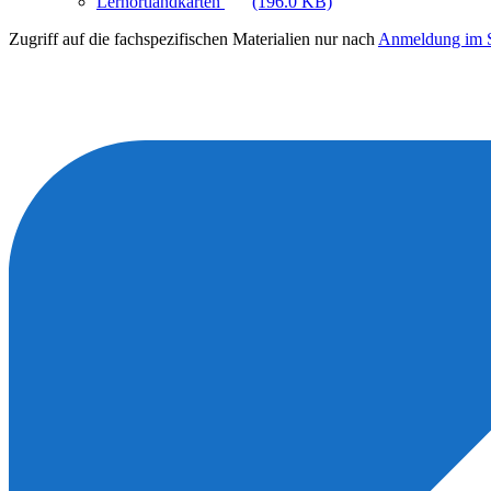
Lernortlandkarten
(196.0 KB)
Zugriff auf die fachspezifischen Materialien nur nach
Anmeldung im S