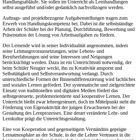
Handlungsabläufe. Sie sollen im Unterricht als Lernhandlungen
selbst ausgeführt und/oder gedanklich nachvollzogen werden.
Auftrags- und projektbezogene Aufgabenstellungen tragen zum
Erwerb von Handlungskompetenz bei. Dabei ist die selbstständige
Arbeit der Schüler bei der Planung, Durchführung, Bewertung und
Präsentation der Lösung von Arbeitsaufgaben zu fördern.
Der Lernende wird in seiner Individualität angenommen, indem
seine Leistungsvoraussetzungen, seine Lebens- und
Berufserfahrungen und seine Interessen und Neigungen
berücksichtigt werden. Dazu ist ein Unterrichtsstil notwendig, der
beim Schüler Neugier weckt, ihn zu Kreativität anspornt und
Selbsttätigkeit und Selbstverantwortung verlangt. Durch
unterschiedliche Formen der Binnendifferenzierung wird fachliches
und soziales Lernen gefördert. Der systematische und zielgerichtete
Einsatz von traditionellen und digitalen Medien fördert das
selbstgesteuerte, problemorientierte und kooperative Lernen. Der
Unterricht bleibt zwar lehrergesteuert, doch im Mittelpunkt steht die
Förderung von Eigenaktivität der jungen Erwachsenen bei der
Gestaltung des Lernprozesses. Eine derart veränderte Lehr- und
Lernkultur prägt die Unterrichtsgestaltung.
Eine von Kooperation und gegenseitigem Verständnis geprägte
Lernatmosphäre an der Schule, in der die Lehrer Vertrauen in die