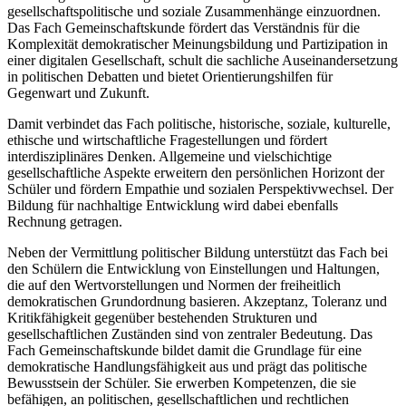
gesellschaftspolitische und soziale Zusammenhänge einzuordnen.
Das Fach Gemeinschaftskunde fördert das Verständnis für die
Komplexität demokratischer Meinungsbildung und Partizipation in
einer digitalen Gesellschaft, schult die sachliche Auseinandersetzung
in politischen Debatten und bietet Orientierungshilfen für
Gegenwart und Zukunft.
Damit verbindet das Fach politische, historische, soziale, kulturelle,
ethische und wirtschaftliche Fragestellungen und fördert
interdisziplinäres Denken. Allgemeine und vielschichtige
gesellschaftliche Aspekte erweitern den persönlichen Horizont der
Schüler und fördern Empathie und sozialen Perspektivwechsel. Der
Bildung für nachhaltige Entwicklung wird dabei ebenfalls
Rechnung getragen.
Neben der Vermittlung politischer Bildung unterstützt das Fach bei
den Schülern die Entwicklung von Einstellungen und Haltungen,
die auf den Wertvorstellungen und Normen der freiheitlich
demokratischen Grundordnung basieren. Akzeptanz, Toleranz und
Kritikfähigkeit gegenüber bestehenden Strukturen und
gesellschaftlichen Zuständen sind von zentraler Bedeutung. Das
Fach Gemeinschaftskunde bildet damit die Grundlage für eine
demokratische Handlungsfähigkeit aus und prägt das politische
Bewusstsein der Schüler. Sie erwerben Kompetenzen, die sie
befähigen, an politischen, gesellschaftlichen und rechtlichen