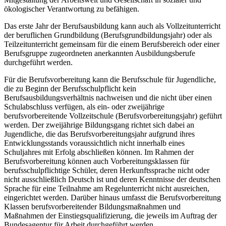
ökologischer Verantwortung zu befähigen.
Das erste Jahr der Berufsausbildung kann auch als Vollzeitunterricht
der beruflichen Grundbildung (Berufsgrundbildungsjahr) oder als
Teilzeitunterricht gemeinsam für die einem Berufsbereich oder einer
Berufsgruppe zugeordneten anerkannten Ausbildungsberufe
durchgeführt werden.
Für die Berufsvorbereitung kann die Berufsschule für Jugendliche,
die zu Beginn der Berufsschulpflicht kein
Berufsausbildungsverhältnis nachweisen und die nicht über einen
Schulabschluss verfügen, als ein- oder zweijährige
berufsvorbereitende Vollzeitschule (Berufsvorbereitungsjahr) geführt
werden. Der zweijährige Bildungsgang richtet sich dabei an
Jugendliche, die das Berufsvorbereitungsjahr aufgrund ihres
Entwicklungsstands voraussichtlich nicht innerhalb eines
Schuljahres mit Erfolg abschließen können. Im Rahmen der
Berufsvorbereitung können auch Vorbereitungsklassen für
berufsschulpflichtige Schüler, deren Herkunftssprache nicht oder
nicht ausschließlich Deutsch ist und deren Kenntnisse der deutschen
Sprache für eine Teilnahme am Regelunterricht nicht ausreichen,
eingerichtet werden. Darüber hinaus umfasst die Berufsvorbereitung
Klassen berufsvorbereitender Bildungsmaßnahmen und
Maßnahmen der Einstiegsqualifizierung, die jeweils im Auftrag der
Bundesagentur für Arbeit durchgeführt werden.