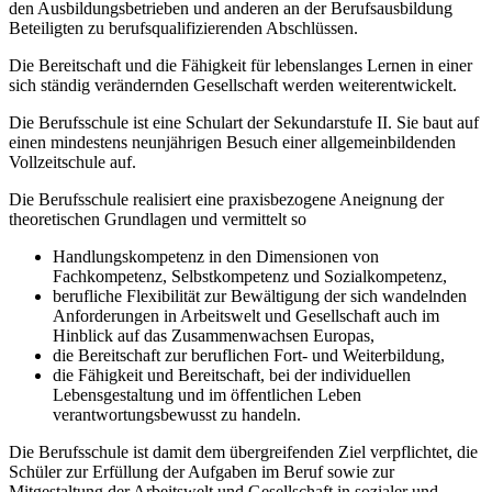
den Ausbildungsbetrieben und anderen an der Berufsausbildung
Beteiligten zu berufsqualifizierenden Abschlüssen.
Die Bereitschaft und die Fähigkeit für lebenslanges Lernen in einer
sich ständig verändernden Gesellschaft werden weiterentwickelt.
Die Berufsschule ist eine Schulart der Sekundarstufe II. Sie baut auf
einen mindestens neunjährigen Besuch einer allgemeinbildenden
Vollzeitschule auf.
Die Berufsschule realisiert eine praxisbezogene Aneignung der
theoretischen Grundlagen und vermittelt so
Handlungskompetenz in den Dimensionen von
Fachkompetenz, Selbstkompetenz und Sozialkompetenz,
berufliche Flexibilität zur Bewältigung der sich wandelnden
Anforderungen in Arbeitswelt und Gesellschaft auch im
Hinblick auf das Zusammenwachsen Europas,
die Bereitschaft zur beruflichen Fort- und Weiterbildung,
die Fähigkeit und Bereitschaft, bei der individuellen
Lebensgestaltung und im öffentlichen Leben
verantwortungsbewusst zu handeln.
Die Berufsschule ist damit dem übergreifenden Ziel verpflichtet, die
Schüler zur Erfüllung der Aufgaben im Beruf sowie zur
Mitgestaltung der Arbeitswelt und Gesellschaft in sozialer und