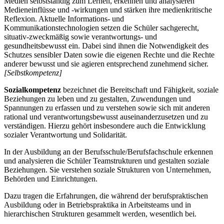
Medien selbstständig zum Lernen, erkennen und analysieren
Medieneinflüsse und -wirkungen und stärken ihre medienkritische
Reflexion. Aktuelle Informations- und
Kommunikationstechnologien setzen die Schüler sachgerecht,
situativ-zweckmäßig sowie verantwortungs- und
gesundheitsbewusst ein. Dabei sind ihnen die Notwendigkeit des
Schutzes sensibler Daten sowie die eigenen Rechte und die Rechte
anderer bewusst und sie agieren entsprechend zunehmend sicher.
[Selbstkompetenz]
Sozialkompetenz
bezeichnet die Bereitschaft und Fähigkeit, soziale
Beziehungen zu leben und zu gestalten, Zuwendungen und
Spannungen zu erfassen und zu verstehen sowie sich mit anderen
rational und verantwortungsbewusst auseinanderzusetzen und zu
verständigen. Hierzu gehört insbesondere auch die Entwicklung
sozialer Verantwortung und Solidarität.
In der Ausbildung an der Berufsschule/Berufsfachschule erkennen
und analysieren die Schüler Teamstrukturen und gestalten soziale
Beziehungen. Sie verstehen soziale Strukturen von Unternehmen,
Behörden und Einrichtungen.
Dazu tragen die Erfahrungen, die während der berufspraktischen
Ausbildung oder in Betriebspraktika in Arbeitsteams und in
hierarchischen Strukturen gesammelt werden, wesentlich bei.