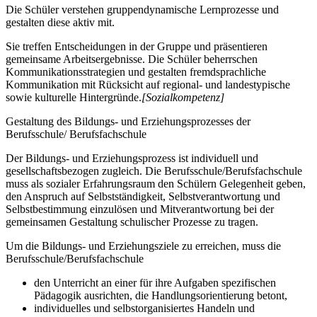
Die Schüler verstehen gruppendynamische Lernprozesse und
gestalten diese aktiv mit.
Sie treffen Entscheidungen in der Gruppe und präsentieren
gemeinsame Arbeitsergebnisse. Die Schüler beherrschen
Kommunikationsstrategien und gestalten fremdsprachliche
Kommunikation mit Rücksicht auf regional- und landestypische
sowie kulturelle Hintergründe.
[Sozialkompetenz]
Gestaltung des Bildungs- und Erziehungsprozesses der
Berufsschule/ Berufsfachschule
Der Bildungs- und Erziehungsprozess ist individuell und
gesellschaftsbezogen zugleich. Die Berufsschule/Berufsfachschule
muss als sozialer Erfahrungsraum den Schülern Gelegenheit geben,
den Anspruch auf Selbstständigkeit, Selbstverantwortung und
Selbstbestimmung einzulösen und Mitverantwortung bei der
gemeinsamen Gestaltung schulischer Prozesse zu tragen.
Um die Bildungs- und Erziehungsziele zu erreichen, muss die
Berufsschule/Berufsfachschule
den Unterricht an einer für ihre Aufgaben spezifischen
Pädagogik ausrichten, die Handlungsorientierung betont,
individuelles und selbstorganisiertes Handeln und