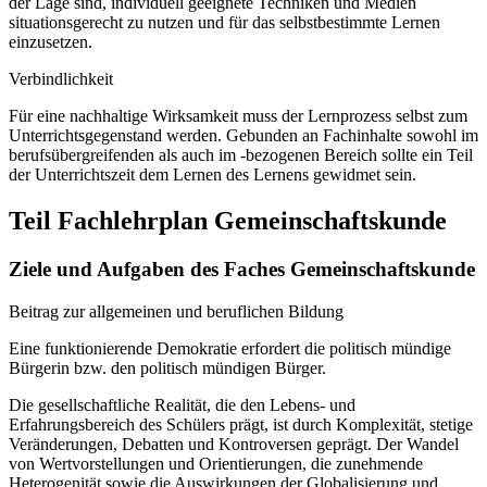
der Lage sind, individuell geeignete Techniken und Medien
situationsgerecht zu nutzen und für das selbstbestimmte Lernen
einzusetzen.
Verbindlichkeit
Für eine nachhaltige Wirksamkeit muss der Lernprozess selbst zum
Unterrichtsgegenstand werden. Gebunden an Fachinhalte sowohl im
berufsübergreifenden als auch im -bezogenen Bereich sollte ein Teil
der Unterrichtszeit dem Lernen des Lernens gewidmet sein.
Teil Fachlehrplan Gemeinschaftskunde
Ziele und Aufgaben des Faches Gemeinschaftskunde
Beitrag zur allgemeinen und beruflichen Bildung
Eine funktionierende Demokratie erfordert die politisch mündige
Bürgerin bzw. den politisch mündigen Bürger.
Die gesellschaftliche Realität, die den Lebens- und
Erfahrungsbereich des Schülers prägt, ist durch Komplexität, stetige
Veränderungen, Debatten und Kontroversen geprägt. Der Wandel
von Wertvorstellungen und Orientierungen, die zunehmende
Heterogenität sowie die Auswirkungen der Globalisierung und