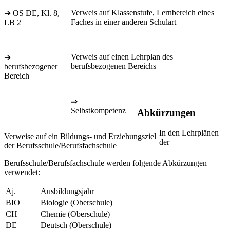
Verweis auf Klassenstufe, Lernbereich eines
➔ OS DE, Kl. 8,
Faches in einer anderen Schulart
LB 2
Verweis auf einen Lehrplan des
➔
berufsbezogenen Bereichs
berufsbezogener
Bereich
⇒
Selbstkompetenz
Abkürzungen
In den Lehrplänen
Verweise auf ein Bildungs- und Erziehungsziel
der
der Berufsschule/Berufsfachschule
Berufsschule/Berufsfachschule werden folgende Abkürzungen
verwendet:
Aj.
Ausbildungsjahr
BIO
Biologie (Oberschule)
CH
Chemie (Oberschule)
DE
Deutsch (Oberschule)