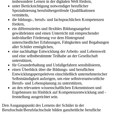
insbesondere Lernen in der digitalen Welt fördern,
unter Berücksichtigung notwendiger beruflicher
Spezialisierung berufsübergreifende Qualifikationen
vermitteln,
die bildungs-, berufs- und fachsprachlichen Kompetenzen
fördern,
ein differenziertes und flexibles Bildungsangebot
gewährleisten und einen Unterricht mit entsprechender
individueller Förderung vor dem Hintergrund
unterschiedlicher Erfahrungen, Fähigkeiten und Begabungen
aller Schüler ermöglichen,
eine nachhaltige Entwicklung der Arbeits- und Lebenswelt
und eine selbstbestimmte Teilhabe an der Gesellschaft
unterstützen,
für Gesunderhaltung und Unfallgefahren sensibilisieren,
einen Überblick über die Bildungs- und beruflichen
Entwicklungsperspektiven einschließlich unternehmerischer
Selbstständigkeit aufzeigen, um eine selbstverantwortliche
Berufs- und Lebensplanung zu unterstützen,
an den relevanten wissenschaftlichen Erkenntnissen und
Ergebnissen im Hinblick auf Kompetenzentwicklung und -
feststellung ausgerichtet sein.
Den Ausgangspunkt des Lernens der Schüler in der
Berufsschule/Berufsfachschule bilden ganzheitliche berufliche