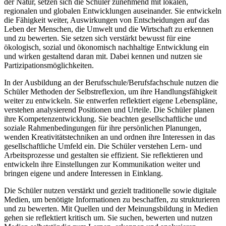
der Natur, setzen sich die Schüler zunehmend mit lokalen,
regionalen und globalen Entwicklungen auseinander. Sie entwickeln
die Fähigkeit weiter, Auswirkungen von Entscheidungen auf das
Leben der Menschen, die Umwelt und die Wirtschaft zu erkennen
und zu bewerten. Sie setzen sich verstärkt bewusst für eine
ökologisch, sozial und ökonomisch nachhaltige Entwicklung ein
und wirken gestaltend daran mit. Dabei kennen und nutzen sie
Partizipationsmöglichkeiten.
In der Ausbildung an der Berufsschule/Berufsfachschule nutzen die
Schüler Methoden der Selbstreflexion, um ihre Handlungsfähigkeit
weiter zu entwickeln. Sie entwerfen reflektiert eigene Lebenspläne,
verstehen analysierend Positionen und Urteile. Die Schüler planen
ihre Kompetenzentwicklung. Sie beachten gesellschaftliche und
soziale Rahmenbedingungen für ihre persönlichen Planungen,
wenden Kreativitätstechniken an und ordnen ihre Interessen in das
gesellschaftliche Umfeld ein. Die Schüler verstehen Lern- und
Arbeitsprozesse und gestalten sie effizient. Sie reflektieren und
entwickeln ihre Einstellungen zur Kommunikation weiter und
bringen eigene und andere Interessen in Einklang.
Die Schüler nutzen verstärkt und gezielt traditionelle sowie digitale
Medien, um benötigte Informationen zu beschaffen, zu strukturieren
und zu bewerten. Mit Quellen und der Meinungsbildung in Medien
gehen sie reflektiert kritisch um. Sie suchen, bewerten und nutzen