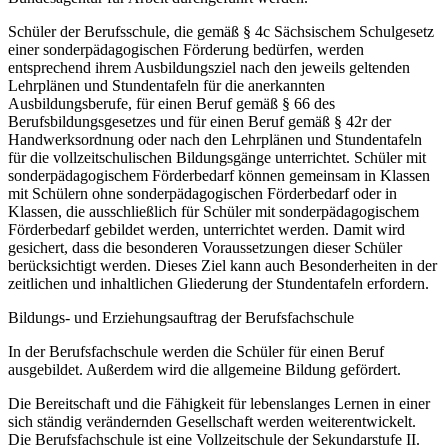
Schüler der Berufsschule, die gemäß § 4c Sächsischem Schulgesetz
einer sonderpädagogischen Förderung bedürfen, werden
entsprechend ihrem Ausbildungsziel nach den jeweils geltenden
Lehrplänen und Stundentafeln für die anerkannten
Ausbildungsberufe, für einen Beruf gemäß § 66 des
Berufsbildungsgesetzes und für einen Beruf gemäß § 42r der
Handwerksordnung oder nach den Lehrplänen und Stundentafeln
für die vollzeitschulischen Bildungsgänge unterrichtet. Schüler mit
sonderpädagogischem Förderbedarf können gemeinsam in Klassen
mit Schülern ohne sonderpädagogischen Förderbedarf oder in
Klassen, die ausschließlich für Schüler mit sonderpädagogischem
Förderbedarf gebildet werden, unterrichtet werden. Damit wird
gesichert, dass die besonderen Voraussetzungen dieser Schüler
berücksichtigt werden. Dieses Ziel kann auch Besonderheiten in der
zeitlichen und inhaltlichen Gliederung der Stundentafeln erfordern.
Bildungs- und Erziehungsauftrag der Berufsfachschule
In der Berufsfachschule werden die Schüler für einen Beruf
ausgebildet. Außerdem wird die allgemeine Bildung gefördert.
Die Bereitschaft und die Fähigkeit für lebenslanges Lernen in einer
sich ständig verändernden Gesellschaft werden weiterentwickelt.
Die Berufsfachschule ist eine Vollzeitschule der Sekundarstufe II.