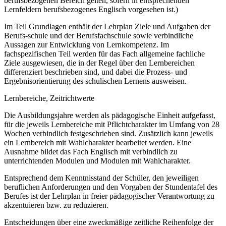
berufsbezogenen Bereich gelten, sofern in entsprechenden
Lernfeldern berufsbezogenes Englisch vorgesehen ist.)
Im Teil Grundlagen enthält der Lehrplan Ziele und Aufgaben der
Berufs-schule und der Berufsfachschule sowie verbindliche
Aussagen zur Entwicklung von Lernkompetenz. Im
fachspezifischen Teil werden für das Fach allgemeine fachliche
Ziele ausgewiesen, die in der Regel über den Lernbereichen
differenziert beschrieben sind, und dabei die Prozess- und
Ergebnisorientierung des schulischen Lernens ausweisen.
Lernbereiche, Zeitrichtwerte
Die Ausbildungsjahre werden als pädagogische Einheit aufgefasst,
für die jeweils Lernbereiche mit Pflichtcharakter im Umfang von 28
Wochen verbindlich festgeschrieben sind. Zusätzlich kann jeweils
ein Lernbereich mit Wahlcharakter bearbeitet werden. Eine
Ausnahme bildet das Fach Englisch mit verbindlich zu
unterrichtenden Modulen und Modulen mit Wahlcharakter.
Entsprechend dem Kenntnisstand der Schüler, den jeweiligen
beruflichen Anforderungen und den Vorgaben der Stundentafel des
Berufes ist der Lehrplan in freier pädagogischer Verantwortung zu
akzentuieren bzw. zu reduzieren.
Entscheidungen über eine zweckmäßige zeitliche Reihenfolge der