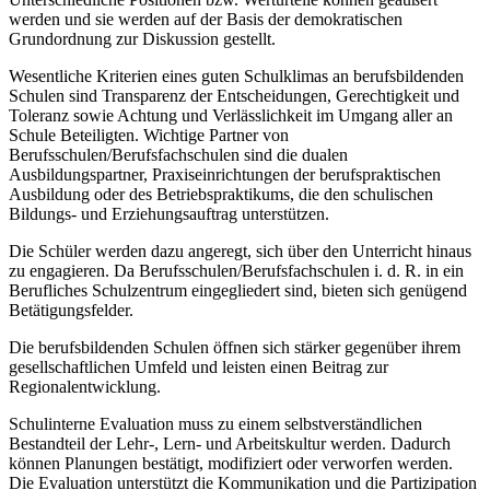
werden und sie werden auf der Basis der demokratischen
Grundordnung zur Diskussion gestellt.
Wesentliche Kriterien eines guten Schulklimas an berufsbildenden
Schulen sind Transparenz der Entscheidungen, Gerechtigkeit und
Toleranz sowie Achtung und Verlässlichkeit im Umgang aller an
Schule Beteiligten. Wichtige Partner von
Berufsschulen/Berufsfachschulen sind die dualen
Ausbildungspartner, Praxiseinrichtungen der berufspraktischen
Ausbildung oder des Betriebspraktikums, die den schulischen
Bildungs- und Erziehungsauftrag unterstützen.
Die Schüler werden dazu angeregt, sich über den Unterricht hinaus
zu engagieren. Da Berufsschulen/Berufsfachschulen i. d. R. in ein
Berufliches Schulzentrum eingegliedert sind, bieten sich genügend
Betätigungsfelder.
Die berufsbildenden Schulen öffnen sich stärker gegenüber ihrem
gesellschaftlichen Umfeld und leisten einen Beitrag zur
Regionalentwicklung.
Schulinterne Evaluation muss zu einem selbstverständlichen
Bestandteil der Lehr-, Lern- und Arbeitskultur werden. Dadurch
können Planungen bestätigt, modifiziert oder verworfen werden.
Die Evaluation unterstützt die Kommunikation und die Partizipation