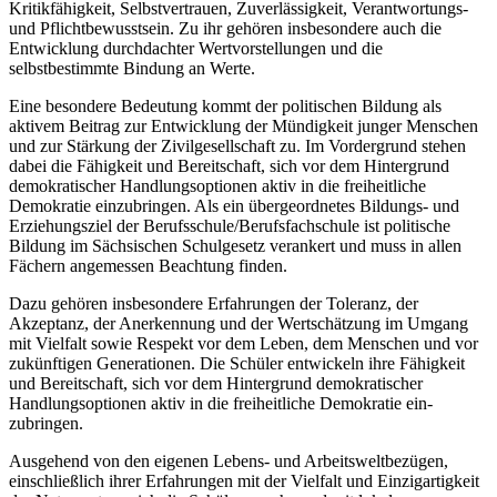
Kritikfähigkeit, Selbstvertrauen, Zuverlässigkeit, Verantwortungs-
und Pflichtbewusstsein. Zu ihr gehören insbesondere auch die
Entwicklung durchdachter Wertvorstellungen und die
selbstbestimmte Bindung an Werte.
Eine besondere Bedeutung kommt der politischen Bildung als
aktivem Beitrag zur Entwicklung der Mündigkeit junger Menschen
und zur Stärkung der Zivilgesellschaft zu. Im Vordergrund stehen
dabei die Fähigkeit und Bereitschaft, sich vor dem Hintergrund
demokratischer Handlungsoptionen aktiv in die freiheitliche
Demokratie einzubringen. Als ein übergeordnetes Bildungs- und
Erziehungsziel der Berufsschule/Berufsfachschule ist politische
Bildung im Sächsischen Schulgesetz verankert und muss in allen
Fächern angemessen Beachtung finden.
Dazu gehören insbesondere Erfahrungen der Toleranz, der
Akzeptanz, der Anerkennung und der Wertschätzung im Umgang
mit Vielfalt sowie Respekt vor dem Leben, dem Menschen und vor
zukünftigen Generationen. Die Schüler entwickeln ihre Fähigkeit
und Bereitschaft, sich vor dem Hintergrund demokratischer
Handlungsoptionen aktiv in die freiheitliche Demokratie ein-
zubringen.
Ausgehend von den eigenen Lebens- und Arbeitsweltbezügen,
einschließlich ihrer Erfahrungen mit der Vielfalt und Einzigartigkeit