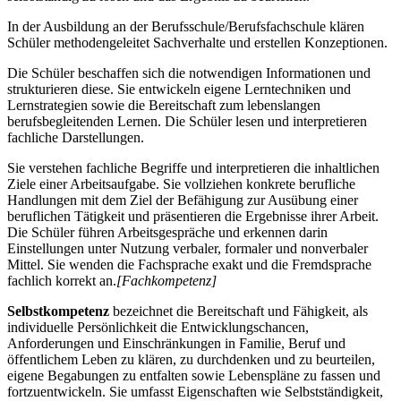
In der Ausbildung an der Berufsschule/Berufsfachschule klären
Schüler methodengeleitet Sachverhalte und erstellen Konzeptionen.
Die Schüler beschaffen sich die notwendigen Informationen und
strukturieren diese. Sie entwickeln eigene Lerntechniken und
Lernstrategien sowie die Bereitschaft zum lebenslangen
berufsbegleitenden Lernen. Die Schüler lesen und interpretieren
fachliche Darstellungen.
Sie verstehen fachliche Begriffe und interpretieren die inhaltlichen
Ziele einer Arbeitsaufgabe. Sie vollziehen konkrete berufliche
Handlungen mit dem Ziel der Befähigung zur Ausübung einer
beruflichen Tätigkeit und präsentieren die Ergebnisse ihrer Arbeit.
Die Schüler führen Arbeitsgespräche und erkennen darin
Einstellungen unter Nutzung verbaler, formaler und nonverbaler
Mittel. Sie wenden die Fachsprache exakt und die Fremdsprache
fachlich korrekt an.
[Fachkompetenz]
Selbstkompetenz
bezeichnet die Bereitschaft und Fähigkeit, als
individuelle Persönlichkeit die Entwicklungschancen,
Anforderungen und Einschränkungen in Familie, Beruf und
öffentlichem Leben zu klären, zu durchdenken und zu beurteilen,
eigene Begabungen zu entfalten sowie Lebenspläne zu fassen und
fortzuentwickeln. Sie umfasst Eigenschaften wie Selbstständigkeit,