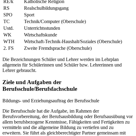
RE/k
Katholische Religion
RS
Realschulbildungsgang
SPO
Sport
TC
Technik/Computer (Oberschule)
Ustd.
Unterrichtsstunden
WK
Wirtschaftskunde
WTH
Wirtschaft-Technik-Haushalt/Soziales (Oberschule)
2. FS
Zweite Fremdsprache (Oberschule)
Die Bezeichnungen Schüler und Lehrer werden im Lehrplan
allgemein für Schülerinnen und Schüler bzw. Lehrerinnen und
Lehrer gebraucht.
Ziele und Aufgaben der
Berufsschule/Berufsfachschule
Bildungs- und Erziehungsauftrag der Berufsschule
Die Berufsschule hat die Aufgabe, im Rahmen der
Berufsvorbereitung, der Berufsausbildung oder Berufsausübung vor
allem berufsbezogene Kenntnisse, Fähigkeiten und Fertigkeiten zu
vermitteln und die allgemeine Bildung zu vertiefen und zu
erweitern. Sie führt als gleichberechtigter Partner gemeinsam mit