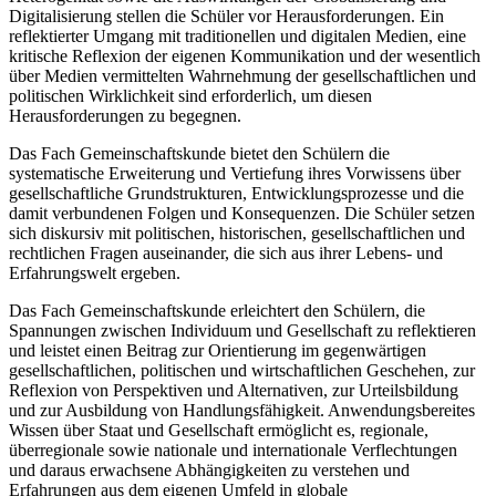
Digitalisierung stellen die Schüler vor Herausforderungen. Ein
reflektierter Umgang mit traditionellen und digitalen Medien, eine
kritische Reflexion der eigenen Kommunikation und der wesentlich
über Medien vermittelten Wahrnehmung der gesellschaftlichen und
politischen Wirklichkeit sind erforderlich, um diesen
Herausforderungen zu begegnen.
Das Fach Gemeinschaftskunde bietet den Schülern die
systematische Erweiterung und Vertiefung ihres Vorwissens über
gesellschaftliche Grundstrukturen, Entwicklungsprozesse und die
damit verbundenen Folgen und Konsequenzen. Die Schüler setzen
sich diskursiv mit politischen, historischen, gesellschaftlichen und
rechtlichen Fragen auseinander, die sich aus ihrer Lebens- und
Erfahrungswelt ergeben.
Das Fach Gemeinschaftskunde erleichtert den Schülern, die
Spannungen zwischen Individuum und Gesellschaft zu reflektieren
und leistet einen Beitrag zur Orientierung im gegenwärtigen
gesellschaftlichen, politischen und wirtschaftlichen Geschehen, zur
Reflexion von Perspektiven und Alternativen, zur Urteilsbildung
und zur Ausbildung von Handlungsfähigkeit. Anwendungsbereites
Wissen über Staat und Gesellschaft ermöglicht es, regionale,
überregionale sowie nationale und internationale Verflechtungen
und daraus erwachsene Abhängigkeiten zu verstehen und
Erfahrungen aus dem eigenen Umfeld in globale