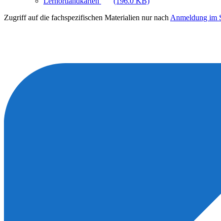
Lernortlandkarten
(196.0 KB)
Zugriff auf die fachspezifischen Materialien nur nach
Anmeldung im S