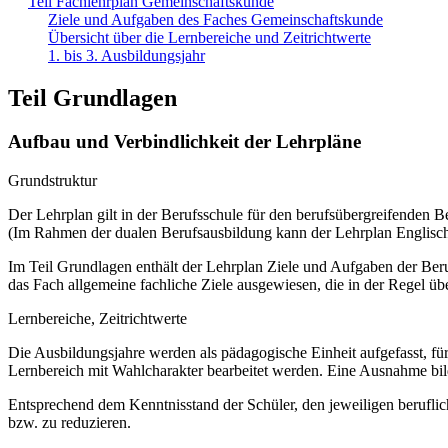
Teil Fachlehrplan Gemeinschaftskunde
Ziele und Aufgaben des Faches Gemeinschaftskunde
Übersicht über die Lernbereiche und Zeitrichtwerte
1. bis 3. Ausbildungsjahr
Teil Grundlagen
Aufbau und Verbindlichkeit der Lehrpläne
Grundstruktur
Der Lehrplan gilt in der Berufsschule für den berufsübergreifenden B
(Im Rahmen der dualen Berufsausbildung kann der Lehrplan Englisch 
Im Teil Grundlagen enthält der Lehrplan Ziele und Aufgaben der Ber
das Fach allgemeine fachliche Ziele ausgewiesen, die in der Regel üb
Lernbereiche, Zeitrichtwerte
Die Ausbildungsjahre werden als pädagogische Einheit aufgefasst, für
Lernbereich mit Wahlcharakter bearbeitet werden. Eine Ausnahme bil
Entsprechend dem Kenntnisstand der Schüler, den jeweiligen beruflic
bzw. zu reduzieren.