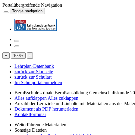
Portalübergreifende Navigation
Toggle navigation
+
100
%
-
Lehrplan-Datenbank
zurück zur Startseite
zurück zur Schulart
Im Schulportal anmelden
Berufsschule - duale Berufsausbildung Gemeinschaftskunde 2
Alles aufklappen
Alles zuklappen
Anzahl der Lernziele und -inhalte mit Materialien aus der Mate
Dokument als PDF herunterladen
Kontaktformular
Weiterführende Materialien
Sonstige Dateien