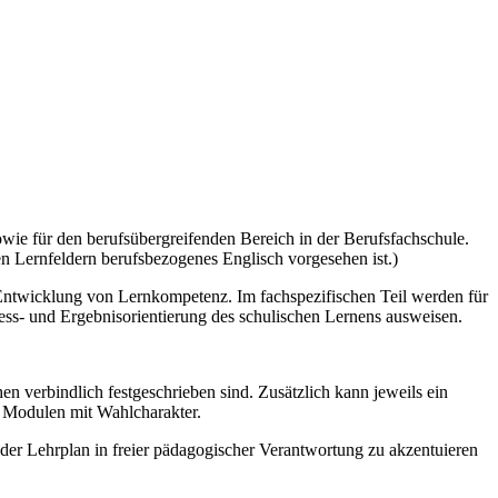
owie für den berufsübergreifenden Bereich in der Berufsfachschule.
n Lernfeldern berufsbezogenes Englisch vorgesehen ist.)
 Entwicklung von Lernkompetenz. Im fachspezifischen Teil werden für
ozess- und Ergebnisorientierung des schulischen Lernens ausweisen.
n verbindlich festgeschrieben sind. Zusätzlich kann jeweils ein
d Modulen mit Wahlcharakter.
der Lehrplan in freier pädagogischer Verantwortung zu akzentuieren