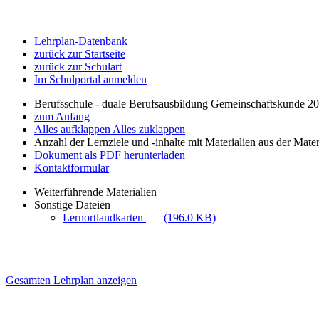
Lehrplan-Datenbank
zurück zur Startseite
zurück zur Schulart
Im Schulportal anmelden
Berufsschule - duale Berufsausbildung Gemeinschaftskunde 2
zum Anfang
Alles aufklappen
Alles zuklappen
Anzahl der Lernziele und -inhalte mit Materialien aus der Mate
Dokument als PDF herunterladen
Kontaktformular
Weiterführende Materialien
Sonstige Dateien
Lernortlandkarten
(196.0 KB)
Gesamten Lehrplan anzeigen