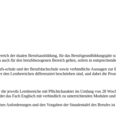
ereich der dualen Berufsausbildung, für das Berufsgrundbildungsjahr s
auch für den berufsbezogenen Bereich gelten, sofern in entsprechende
ufs-schule und der Berufsfachschule sowie verbindliche Aussagen zur
er den Lernbereichen differenziert beschrieben sind, und dabei die Pr
 die jeweils Lernbereiche mit Pflichtcharakter im Umfang von 28 Woche
det das Fach Englisch mit verbindlich zu unterrichtenden Modulen un
hen Anforderungen und den Vorgaben der Stundentafel des Berufes ist 