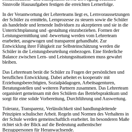
Sinnvolle Hausaufgaben festigen die erreichten Lernerfolge.
In der Verantwortung der Lehrerteams liegt es, Lernvoraussetzungen
der Schüler zu ermitteln, Lernprozesse zu steuern sowie die Schüler
als handelnde und lernende Individuen zu akzeptieren und sie in die
Unterrichtsplanung und -gestaltung einzubeziehen. Formen der
Leistungsermittlung und -bewertung werden vom Lehrerteam
erarbeitet, ausgewogen und transparent gehandhabt. Zur
Entwicklung ihrer Fähigkeit zur Selbsteinschätzung werden die
Schüler in die Leistungsbeurteilung einbezogen. Eine förderliche
Balance zwischen Lern- und Leistungssituationen muss gewahrt
bleiben.
Das Lehrerteam berät die Schüler zu Fragen der persönlichen und
beruflichen Entwicklung. Dabei arbeitet es kooperativ mit
Erziehungsberechtigten, Sozialpädagogen, Arbeitsagenturen,
Beratungsstellen und weiteren Partnern zusammen. Das Lehrerteam
organisiert gemeinsam mit den Schülern das Betriebspraktikum und
sorgt für eine solide Vorbereitung, Durchführung und Auswertung.
Toleranz, Transparenz, Verlässlichkeit sind handlungsleitende
Prinzipien schulischer Arbeit. Regeln und Normen des Verhaltens in
der Schule werden gemeinschaftlich erarbeitet. Im besonderen Maße
richtet sich der Blick auf die Bedeutung authentischer
Bezugspersonen für Heranwachsende.