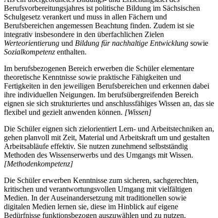
Berufsvorbereitungsjahres ist politische Bildung im Sächsischen
Schulgesetz verankert und muss in allen Fächern und
Berufsbereichen angemessen Beachtung finden. Zudem ist sie
integrativ insbesondere in den überfachlichen Zielen
Werteorientierung
und
Bildung für nachhaltige Entwicklung
sowie
Sozialkompetenz
enthalten.
Im berufsbezogenen Bereich erwerben die Schüler elementare
theoretische Kenntnisse sowie praktische Fähigkeiten und
Fertigkeiten in den jeweiligen Berufsbereichen und erkennen dabei
ihre individuellen Neigungen. Im berufsübergreifenden Bereich
eignen sie sich strukturiertes und anschlussfähiges Wissen an, das sie
flexibel und gezielt anwenden können.
[Wissen]
Die Schüler eignen sich zielorientiert Lern- und Arbeitstechniken an,
gehen planvoll mit Zeit, Material und Arbeitskraft um und gestalten
Arbeitsabläufe effektiv. Sie nutzen zunehmend selbstständig
Methoden des Wissenserwerbs und des Umgangs mit Wissen.
[Methodenkompetenz]
Die Schüler erwerben Kenntnisse zum sicheren, sachgerechten,
kritischen und verantwortungsvollen Umgang mit vielfältigen
Medien. In der Auseinandersetzung mit traditionellen sowie
digitalen Medien lernen sie, diese im Hinblick auf eigene
Bedürfnisse funktionsbezogen auszuwählen und zu nutzen.