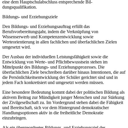
eine dem Hauptschulabschluss entsprechende Bil-
dungsqualifikation.
Bildungs- und Erziehungsziele
Den Bildungs- und Erziehungsauftrag erfüllt das
Berufsvorbereitungsjahr, indem die Verknüpfung von
Wissenserwerb und Kompetenzentwicklung sowie
Werteorientierung in allen fachlichen und überfachlichen Zielen
umgesetzt wird.
Der Ausbau der individuellen Leistungsfähigkeit sowie die
Entwicklung von Werte- und Pflichtbewusstsein stehen im
Mittelpunkt des Bildungs- und Erziehungsprozesses. Die
überfachlichen Ziele beschreiben darüber hinaus Intentionen, die auf
die Persönlichkeitsentwicklung der Schüler gerichtet sind und in
jedem Fach konkretisiert und umgesetzt werden müssen.
Eine besondere Bedeutung kommt dabei der politischen Bildung als
aktivem Beitrag zur Mündigkeit junger Menschen und zur Stärkung
der Zivilgesellschaft zu. Im Vordergrund stehen dabei die Fähigkeit
und Bereitschaft, sich vor dem Hintergrund demokratischer
Handlungsoptionen aktiv in die freiheitliche Demokratie
einzubringen.
Als ein übergeordnetes Bildungs- und Erziehungsziel des