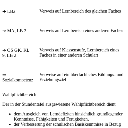
Verweis auf Lernbereich des gleichen Faches
➔ LB2
Verweis auf Lernbereich eines anderen Faches
➔ MA, LB 2
Verweis auf Klassenstufe, Lernbereich eines
➔ OS GK, Kl.
Faches in einer anderen Schulart
9, LB 2
Verweise auf ein überfachliches Bildungs- und
⇒
Erziehungsziel
Sozialkompetenz
Wahlpflichtbereich
Der in der Stundentafel ausgewiesene Wahlpflichtbereich dient
dem Ausgleich von Lerndefiziten hinsichtlich grundlegender
Kenntnisse, Fähigkeiten und Fertigkeiten,
der Verbesserung der schulischen Basiskenntnisse in Bezug