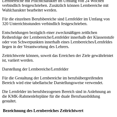
Lernbereiche mit Pflichtcharakter im Umfang von 24 Wochen
verbindlich festgeschrieben. Zusätzlich können Lernbereiche mit
Wahlcharakter bearbeitet werden.
Für die einzelnen Berufsbereiche sind Lernfelder im Umfang von
320 Unterrichtsstunden verbindlich festgeschrieben.
Entscheidungen bezüglich einer zweckmäßigen zeitlichen
Reihenfolge der Lernbereiche/Lernfelder innerhalb der Klassenstufe
oder von Schwerpunkten innerhalb eines Lernbereiches/Lernfeldes
liegen in der Verantwortung des Lehrers.
Zeitrichtwerte können, soweit das Erreichen der Ziele gewährleistet
ist, variiert werden.
Darstellung der Lernbereiche/Lernfelder
Für die Gestaltung der Lernbereiche im berufsübergreifenden
Bereich wird eine tabellarische Darstellungsweise verwendet.
Die Lernfelder im berufsbezogenen Bereich sind in Anlehnung an
die KMK-Rahmenlehrpläne für die duale Berufsausbildung
gestaltet.
Bezeichnung des Lernbereiches
Zeitrichtwert