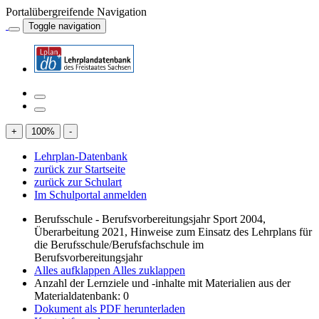
Portalübergreifende Navigation
Toggle navigation
+
100
%
-
Lehrplan-Datenbank
zurück zur Startseite
zurück zur Schulart
Im Schulportal anmelden
Berufsschule - Berufsvorbereitungsjahr Sport 2004,
Überarbeitung 2021, Hinweise zum Einsatz des Lehrplans für
die Berufsschule/Berufsfachschule im
Berufsvorbereitungsjahr
Alles aufklappen
Alles zuklappen
Anzahl der Lernziele und -inhalte mit Materialien aus der
Materialdatenbank: 0
Dokument als PDF herunterladen