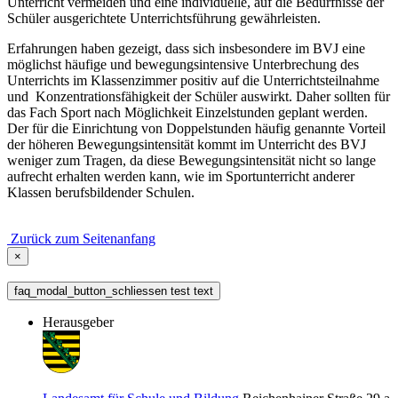
Unterricht vermeiden und eine individuelle, auf die Bedürfnisse der
Schüler ausgerichtete Unterrichtsführung gewährleisten.
Erfahrungen haben gezeigt, dass sich insbesondere im BVJ eine
möglichst häufige und bewegungsintensive Unterbrechung des
Unterrichts im Klassenzimmer positiv auf die Unterrichtsteilnahme
und Konzentrationsfähigkeit der Schüler auswirkt. Daher sollten für
das Fach Sport nach Möglichkeit Einzelstunden geplant werden.
Der für die Einrichtung von Doppelstunden häufig genannte Vorteil
der höheren Bewegungsintensität kommt im Unterricht des BVJ
weniger zum Tragen, da diese Bewegungsintensität nicht so lange
aufrecht erhalten werden kann, wie im Sportunterricht anderer
Klassen berufsbildender Schulen.
Zurück zum Seitenanfang
×
faq_modal_button_schliessen test text
Herausgeber