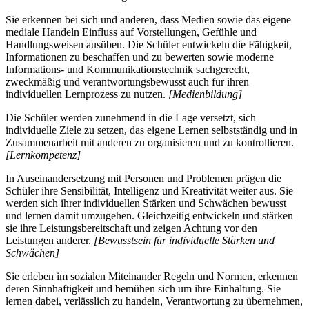
Sie erkennen bei sich und anderen, dass Medien sowie das eigene
mediale Handeln Einfluss auf Vorstellungen, Gefühle und
Handlungsweisen ausüben. Die Schüler entwickeln die Fähigkeit,
Informationen zu beschaffen und zu bewerten sowie moderne
Informations- und Kommunikationstechnik sachgerecht,
zweckmäßig und verantwortungsbewusst auch für ihren
individuellen Lernprozess zu nutzen.
[Medienbildung]
Die Schüler werden zunehmend in die Lage versetzt, sich
individuelle Ziele zu setzen, das eigene Lernen selbstständig und in
Zusammenarbeit mit anderen zu organisieren und zu kontrollieren.
[Lernkompetenz]
In Auseinandersetzung mit Personen und Problemen prägen die
Schüler ihre Sensibilität, Intelligenz und Kreativität weiter aus. Sie
werden sich ihrer individuellen Stärken und Schwächen bewusst
und lernen damit umzugehen. Gleichzeitig entwickeln und stärken
sie ihre Leistungsbereitschaft und zeigen Achtung vor den
Leistungen anderer.
[Bewusstsein für individuelle Stärken und
Schwächen]
Sie erleben im sozialen Miteinander Regeln und Normen, erkennen
deren Sinnhaftigkeit und bemühen sich um ihre Einhaltung. Sie
lernen dabei, verlässlich zu handeln, Verantwortung zu übernehmen,