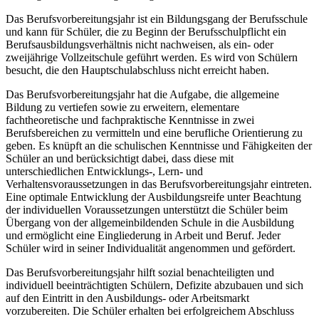
Das Berufsvorbereitungsjahr ist ein Bildungsgang der Berufsschule
und kann für Schüler, die zu Beginn der Berufsschulpflicht ein
Berufsausbildungsverhältnis nicht nachweisen, als ein- oder
zweijährige Vollzeitschule geführt werden. Es wird von Schülern
besucht, die den Hauptschulabschluss nicht erreicht haben.
Das Berufsvorbereitungsjahr hat die Aufgabe, die allgemeine
Bildung zu vertiefen sowie zu erweitern, elementare
fachtheoretische und fachpraktische Kenntnisse in zwei
Berufsbereichen zu vermitteln und eine berufliche Orientierung zu
geben. Es knüpft an die schulischen Kenntnisse und Fähigkeiten der
Schüler an und berücksichtigt dabei, dass diese mit
unterschiedlichen Entwicklungs-, Lern- und
Verhaltensvoraussetzungen in das Berufsvorbereitungsjahr eintreten.
Eine optimale Entwicklung der Ausbildungsreife unter Beachtung
der individuellen Voraussetzungen unterstützt die Schüler beim
Übergang von der allgemeinbildenden Schule in die Ausbildung
und ermöglicht eine Eingliederung in Arbeit und Beruf. Jeder
Schüler wird in seiner Individualität angenommen und gefördert.
Das Berufsvorbereitungsjahr hilft sozial benachteiligten und
individuell beeinträchtigten Schülern, Defizite abzubauen und sich
auf den Eintritt in den Ausbildungs- oder Arbeitsmarkt
vorzubereiten. Die Schüler erhalten bei erfolgreichem Abschluss