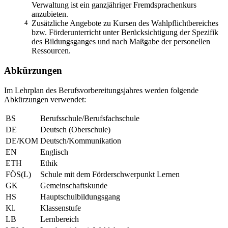
Verwaltung ist ein ganzjähriger Fremdsprachenkurs
anzubieten.
4
Zusätzliche Angebote zu Kursen des Wahlpflichtbereiches
bzw. Förderunterricht unter Berücksichtigung der Spezifik
des Bildungsganges und nach Maßgabe der personellen
Ressourcen.
Abkürzungen
Im Lehrplan des Berufsvorbereitungsjahres werden folgende
Abkürzungen verwendet:
BS
Berufsschule/Berufsfachschule
DE
Deutsch (Oberschule)
DE/KOM
Deutsch/Kommunikation
EN
Englisch
ETH
Ethik
FÖS(L)
Schule mit dem Förderschwerpunkt Lernen
GK
Gemeinschaftskunde
HS
Hauptschulbildungsgang
Kl.
Klassenstufe
LB
Lernbereich