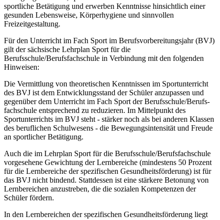
sportliche Betätigung und erwerben Kennt­nisse hinsichtlich einer
gesunden Lebensweise, Körperhygiene und sinnvollen
Freizeitgestal­tung.
Für den Unterricht im Fach Sport im Berufsvorbereitungsjahr (BVJ)
gilt der sächsi­sche Lehrplan Sport für die
Berufsschule/Berufsfachschule in Ver­bin­dung mit den folgenden
Hinweisen:
Die Vermittlung von theoretischen Kenntnissen im Sportunterricht
des BVJ ist dem Entwicklungsstand der Schüler anzupassen und
gegenüber dem Unterricht im Fach Sport der Berufsschule/Berufs­
fachschule entsprechend zu reduzieren. Im Mittelpunkt des
Sportunterrichts im BVJ steht - stärker noch als bei anderen Klassen
des beruflichen Schulwesens - die Bewegungsintensität und Freude
an sportlicher Betätigung.
Auch die im Lehrplan Sport für die Berufsschule/Berufsfachschule
vorgesehene Gewichtung der Lernbereiche (mindestens 50 Prozent
für die Lern­bereiche der spezifischen Gesundheitsförderung) ist für
das BVJ nicht bindend. Stattdessen ist eine stärkere Betonung von
Lernbereichen anzustreben, die die sozialen Kompetenzen der
Schüler fördern.
In den Lernbereichen der spezifischen Gesundheitsförderung liegt