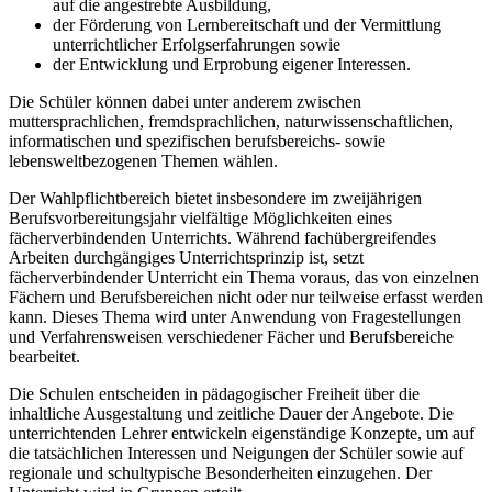
auf die angestrebte Ausbildung,
der Förderung von Lernbereitschaft und der Vermittlung
unterrichtlicher Erfolgserfahrungen sowie
der Entwicklung und Erprobung eigener Interessen.
Die Schüler können dabei unter anderem zwischen
muttersprachlichen, fremdsprachlichen, naturwissenschaftlichen,
informatischen und spezifischen berufsbereichs- sowie
lebensweltbezogenen Themen wählen.
Der Wahlpflichtbereich bietet insbesondere im zweijährigen
Berufsvorbereitungsjahr vielfältige Möglichkeiten eines
fächerverbindenden Unterrichts. Während fachübergreifendes
Arbeiten durchgängiges Unterrichtsprinzip ist, setzt
fächerverbindender Unterricht ein Thema voraus, das von einzelnen
Fächern und Berufsbereichen nicht oder nur teilweise erfasst werden
kann. Dieses Thema wird unter Anwendung von Fragestellungen
und Verfahrensweisen verschiedener Fächer und Berufsbereiche
bearbeitet.
Die Schulen entscheiden in pädagogischer Freiheit über die
inhaltliche Ausgestaltung und zeitliche Dauer der Angebote. Die
unterrichtenden Lehrer entwickeln eigenständige Konzepte, um auf
die tatsächlichen Interessen und Neigungen der Schüler sowie auf
regionale und schultypische Besonderheiten einzugehen. Der