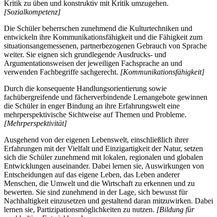
Kritik zu üben und konstruktiv mit Kritik umzugehen.
[Sozialkompetenz]
Die Schüler beherrschen zunehmend die Kulturtechniken und
entwickeln ihre Kommunikationsfähigkeit und die Fähigkeit zum
situationsangemessenen, partnerbezogenen Gebrauch von Sprache
weiter. Sie eignen sich grundlegende Ausdrucks- und
Argumentationsweisen der jeweiligen Fachsprache an und
verwenden Fachbegriffe sachgerecht.
[Kommunikationsfähigkeit]
Durch die konsequente Handlungsorientierung sowie
fachübergreifende und fächerverbindende Lernangebote gewinnen
die Schüler in enger Bindung an ihre Erfahrungswelt eine
mehrperspektivische Sichtweise auf Themen und Probleme.
[Mehrperspektivität]
Ausgehend von der eigenen Lebenswelt, einschließlich ihrer
Erfahrungen mit der Vielfalt und Einzigartigkeit der Natur, setzen
sich die Schüler zunehmend mit lokalen, regionalen und globalen
Entwicklungen auseinander. Dabei lernen sie, Auswirkungen von
Entscheidungen auf das eigene Leben, das Leben anderer
Menschen, die Umwelt und die Wirtschaft zu erkennen und zu
bewerten. Sie sind zunehmend in der Lage, sich bewusst für
Nachhaltigkeit einzusetzen und gestaltend daran mitzuwirken. Dabei
lernen sie, Partizipationsmöglichkeiten zu nutzen.
[Bildung für