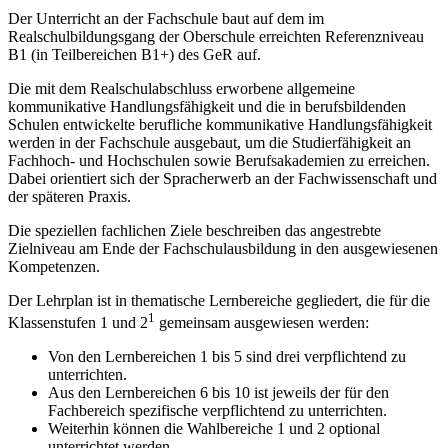
Der Unterricht an der Fachschule baut auf dem im
Realschulbildungsgang der Oberschule erreichten Referenzniveau
B1 (in Teilbe­rei­chen B1+) des GeR auf.
Die mit dem Realschulabschluss erworbene allgemeine
kommunikative Handlungsfähigkeit und die in berufsbildenden
Schulen entwickelte berufliche kommunikative Handlungsfähigkeit
werden in der Fachschule ausgebaut, um die Studierfähigkeit an
Fachhoch- und Hochschulen sowie Berufsakademien zu erreichen.
Dabei orientiert sich der Spracherwerb an der Fachwissenschaft und
der späteren Praxis.
Die speziellen fachlichen Ziele beschreiben das angestrebte
Zielniveau am Ende der Fachschulausbildung in den ausgewiesenen
Kompetenzen.
Der Lehrplan ist in thematische Lernbereiche gegliedert, die für die
1
Klassenstufen 1 und 2
gemeinsam ausgewiesen werden:
Von den Lernbereichen 1 bis 5 sind drei verpflichtend zu
unterrichten.
Aus den Lernbereichen 6 bis 10 ist jeweils der für den
Fachbereich spezifische verpflichtend zu unterrichten.
Weiterhin können die Wahlbereiche 1 und 2 optional
unterrichtet werden.