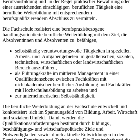
Berufsausbildung und in der Regel praktischer Bewährung oder
einer ausreichenden einschlägigen beruflichen Tätigkeit eine
berufliche Weiterbildung mit entsprechendem
berufsqualifizierendem Abschluss zu vermitteln.
Die Fachschule realisiert eine berufspraxisbezogene,
handlungsorientierte berufliche Weiterbildung mit dem Ziel, die
Absolventinnen und Absolventen zu befähigen,
selbstständig verantwortungsvolle Tätigkeiten in speziellen
Arbeits- und Aufgabengebieten im gestalterischen, sozialen,
technischen, wirtschaftlichen oder landwirtschaftlichen
Bereich auszuführen,
als Führungskräfte im mittleren Management in einer
Qualifikationsebene zwischen Fachkräften mit
nichtakademischer beruflicher Ausbildung und Fachkräften
mit Hochschulausbildung zu arbeiten und
zur unternehmerischen Selbstständigkeit.
Die berufliche Weiterbildung an der Fachschule entwickelt und
konkretisiert sich im Spannungsfeld von Bildung, Arbeit, Wirtschaft
und sozialem Umfeld. Damit werden die
Qualifikationsanforderungen bestimmt durch bildungs-,
beschäftigungs- und wirtschaftspolitische Ziele und
Notwendigkeiten sowie durch aktuelle Entwicklungen in den