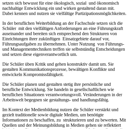
setzen sich bewusst für eine ökologisch, sozial und ökonomisch
nachhaltige Entwicklung ein und wirken gestaltend daran mit.
Dabei kennen und nutzen sie vielfältige Partizipationsmöglichkeiten.
In der beruflichen Weiterbildung an der Fachschule setzen sich die
Schüler mit den vielfältigen Anforderungen an eine Führungskraft
auseinander und bereiten sich entsprechend den Strukturen von
Einrichtungen ihrer zukünftigen Einsatzgebiete darauf vor,
Führungsaufgaben zu übernehmen. Unter Nutzung von Führungs-
und Managementtechniken treffen sie selbstständig Entscheidungen
und setzen diese eigenverantwortlich um.
Die Schüler üben Kritik und gehen konstruktiv damit um. Sie
gestalten Kommunikationsprozesse, bewältigen Konflikte und
entwickeln Kompromissfähigkeit.
Die Schüler planen und gestalten stetig ihre persönliche und
berufliche Entwicklung. Sie handeln in gesellschaftlichen wie
beruflichen Situationen verantwortungsvoll. Veränderungen in der
Arbeitswelt begegnen sie gestaltungs- und handlungsfähig.
Im Kontext der Medienbildung nutzen die Schüler verstärkt und
gezielt traditionelle sowie digitale Medien, um benötigte
Informationen zu beschaffen, zu strukturieren und zu bewerten. Mit
Quellen und der Meinungsbildung in Medien gehen sie reflektiert