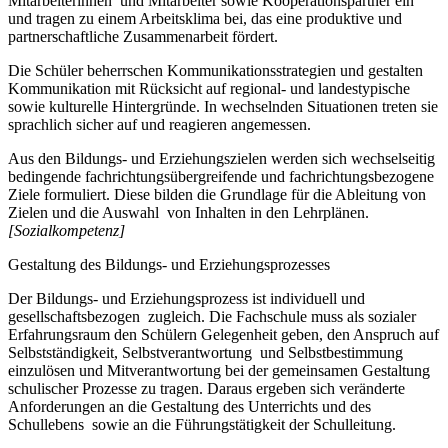
Mitarbeiterinnen und Mitarbeiter sowie Kooperationspartner ein
und tragen zu einem Arbeitsklima bei, das eine produktive und
partnerschaftliche Zusammenarbeit fördert.
Die Schüler beherrschen Kommunikationsstrategien und gestalten
Kommunikation mit Rücksicht auf regional- und landestypische
sowie kulturelle Hintergründe. In wechselnden Situationen treten sie
sprachlich sicher auf und reagieren angemessen.
Aus den Bildungs- und Erziehungszielen werden sich wechselseitig
bedingende fachrichtungsübergreifende und fachrichtungsbezogene
Ziele formuliert. Diese bilden die Grundlage für die Ableitung von
Zielen und die Auswahl von Inhalten in den Lehrplänen.
[Sozialkompetenz]
Gestaltung des Bildungs- und Erziehungsprozesses
Der Bildungs- und Erziehungsprozess ist individuell und
gesellschaftsbezogen zugleich. Die Fachschule muss als sozialer
Erfahrungsraum den Schülern Gelegenheit geben, den Anspruch auf
Selbstständigkeit, Selbstverantwortung und Selbstbestimmung
einzulösen und Mitverantwortung bei der gemeinsamen Gestaltung
schulischer Prozesse zu tragen. Daraus ergeben sich veränderte
Anforderungen an die Gestaltung des Unterrichts und des
Schullebens sowie an die Führungstätigkeit der Schulleitung.