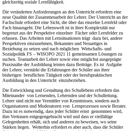
gleichzeitig soziale Lernfähigkeit.
Die veränderten Anforderungen an den Unterricht erfordern eine
neue Qualität der Zusammenarbeit der Lehrer. Der Unterricht an der
Fachschule erfordert eine Sicht, die über das einzelne Lernfeld oder
Fach hinausgeht. Die Lebenswelt ist in ihrer Komplexität nur
begrenzt aus der Perspektive einzelner Fächer oder Lernfelder zu
erfassen. Das Arbeiten mit Lernsituationen trägt dazu bei, andere
Perspektiven einzunehmen, Bekanntes und Neuartiges in
Beziehung zu setzen und nach möglichen Wirtschafts- und
Sozialpolitik FS – WISOPO 2021 11 gemeinsamen Lösungen zu
suchen. Teamarbeit der Lehrer sowie eine möglichst ausgeprägte
Praxisnähe der Ausbildung leisten dazu Beiträge. Es ist Aufgabe
der Lehrer, verstärkt die Erfahrungen der Schüler aus ihrer
bisherigen beruflichen Tätigkeit oder der berufspraktischen
Ausbildung in den Unterricht einzubeziehen.
Die Entwicklung und Gestaltung des Schullebens erfordern das
Miteinander von Lernenden, Lehrenden und der Schulleitung.
Lehrer sind nicht nur Vermittler von Kenntnissen, sondern auch
Organisatoren und Moderatoren von Lernprozessen sowie Berater.
Dazu ist es notwendig, dass jeder Schüler ernst genommen wird,
ihm Vertrauen entgegengebracht wird und dass er vielfältige
Gelegenheiten erhält, sich und anderen zu beweisen, wo seine
Stärken liegen. Weiterhin erfordert es aber auch, dass die Schüler