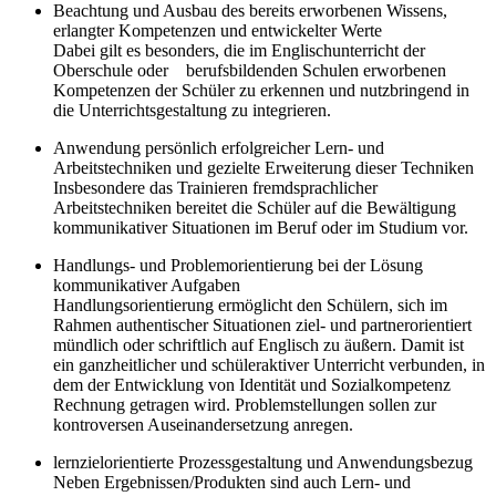
Beachtung und Ausbau des bereits erworbenen Wissens,
erlangter Kompetenzen und entwickelter Werte
Dabei gilt es besonders, die im Englischunterricht der
Oberschule oder berufsbildenden Schulen erworbenen
Kompetenzen der Schüler zu erkennen und nutzbringend in
die Un­terrichtsgestaltung zu integrieren.
Anwendung persönlich erfolgreicher Lern- und
Arbeitstechniken und gezielte Erweiterung dieser Techniken
Insbesondere das Trainieren fremdsprachlicher
Arbeitstechniken bereitet die Schüler auf die Bewältigung
kommunikativer Situationen im Beruf oder im Studium vor.
Handlungs- und Problemorientierung bei der Lösung
kommunikativer Aufgaben
Handlungsorientierung ermöglicht den Schülern, sich im
Rahmen authentischer Situationen ziel- und partnerorientiert
mündlich oder schriftlich auf Englisch zu äußern. Damit ist
ein ganzheitlicher und schüleraktiver Unterricht verbunden, in
dem der Entwicklung von Identität und Sozialkompetenz
Rechnung getragen wird. Problemstellungen sollen zur
kontroversen Auseinandersetzung anregen.
lernzielorientierte Prozessgestaltung und Anwendungsbezug
Neben Ergebnissen/Produkten sind auch Lern- und