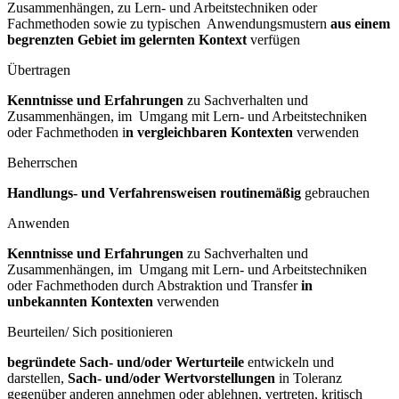
Zusammenhängen, zu Lern- und Arbeitstechniken oder
Fachmethoden sowie zu typischen Anwendungsmustern
aus einem
begrenzten Gebiet im gelernten Kontext
verfügen
Übertragen
Kenntnisse und Erfahrungen
zu Sachverhalten und
Zusammenhängen, im Umgang mit Lern- und Arbeitstechniken
oder Fachmethoden i
n vergleichbaren Kontexten
verwenden
Beherrschen
Handlungs- und Verfahrensweisen routinemäßig
gebrauchen
Anwenden
Kenntnisse und Erfahrungen
zu Sachverhalten und
Zusammenhängen, im Umgang mit Lern- und Arbeitstechniken
oder Fachmethoden durch Abstraktion und Transfer
in
unbekannten Kontexten
verwenden
Beurteilen/ Sich positionieren
begründete Sach- und/oder Werturteile
entwickeln und
darstellen,
Sach- und/oder Wertvorstellungen
in Toleranz
gegenüber anderen annehmen oder ablehnen, vertreten, kritisch