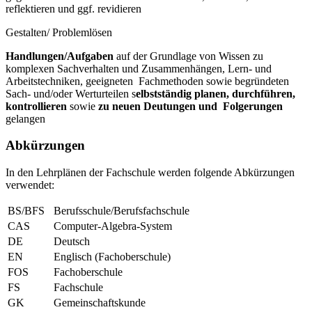
reflektieren und ggf. revidieren
Gestalten/ Problemlösen
Handlungen/Aufgaben
auf der Grundlage von Wissen zu
komplexen Sachverhalten und Zusammenhängen, Lern- und
Arbeitstechniken, geeigneten Fachmethoden sowie begründeten
Sach- und/oder Werturteilen s
elbstständig planen, durchführen,
kontrollieren
sowie
zu neuen Deutungen und Folgerungen
gelangen
Abkürzungen
In den Lehrplänen der Fachschule werden folgende Abkürzungen
verwendet:
BS/BFS
Berufsschule/Berufsfachschule
CAS
Computer-Algebra-System
DE
Deutsch
EN
Englisch (Fachoberschule)
FOS
Fachoberschule
FS
Fachschule
GK
Gemeinschaftskunde