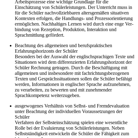
Arbeitsprozesse eine wichtige Grundlage für die
Einschätzung von Schülerleistungen. Der Unterricht muss in
für die Schüler nachvollziehbaren altersge­mä­ßen situativen
Kontexten erfolgen, die Handlungs- und Prozess­orien­tierung
ermöglichen. Nachhaltiges Lernen wird durch eine enge Ver­
bindung von Rezeption, Produktion, Interaktion und
Sprachmittlung gefördert.
Beachtung des allgemeinen und berufspraktischen
Erfahrungshorizonts der Schüler
Besonders bei der Auswahl der englischsprachigen Texte und
Situationen wird dem diffe­renzierten Erfahrungshorizont der
Schüler Rechnung getragen. Durch die Beschäftigung mit
allgemeinen und insbesondere mit fachrichtungsbezogenen
Texten und Gesprächssituationen sollen die Schüler befähigt
werden, Informationen in englischer Sprache aufzunehmen,
zu verarbeiten, zu bewerten und mit zunehmender
Sprachkompetenz weiterzugeben.
ausgewogenes Verhältnis von Selbst- und Fremdevaluation
unter Be­achtung der individuellen Voraussetzungen der
Schüler
Verfahren der Selbstein­schätzung spielen eine wesentliche
Rolle bei der Evaluierung von Schülerleistungen. Neben
Selbstständigkeit entwickeln die Schüler die Fähigkeit zum