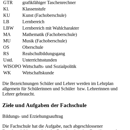
GTR
grafikfähiger Taschenrechner
Kl.
Klassenstufe
KU
Kunst (Fachoberschule)
LB
Lernbereich
LBW
Lernbereich mit Wahlcharakter
MA
Mathematik (Fachoberschule)
MU
Musik (Fachoberschule)
OS
Oberschule
RS
Realschulbildungsgang
Ustd.
Unterrichtsstunden
WISOPO
Wirtschafts- und Sozialpolitik
WK
Wirtschaftskunde
Die Bezeichnungen Schüler und Lehrer werden im Lehrplan
allgemein für Schülerinnen und Schüler bzw. Lehrerinnen und
Lehrer gebraucht.
Ziele und Aufgaben der Fachschule
Bildungs- und Erziehungsauftrag
Die Fachschule hat die Aufgabe, nach abgeschlossener