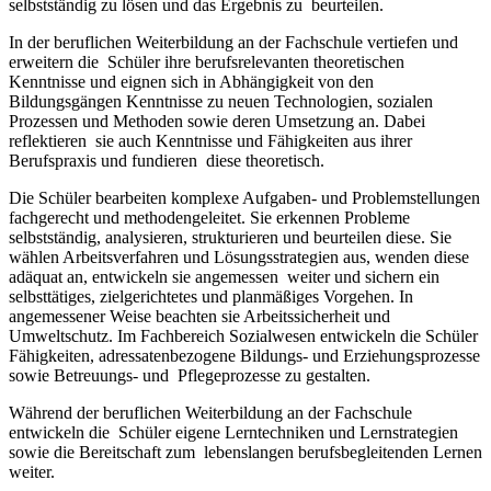
selbstständig zu lösen und das Ergebnis zu beurteilen.
In der beruflichen Weiterbildung an der Fachschule vertiefen und
erweitern die Schüler ihre berufsrelevanten theoretischen
Kenntnisse und eignen sich in Abhängigkeit von den
Bildungsgängen Kenntnisse zu neuen Technologien, sozialen
Prozessen und Methoden sowie deren Umsetzung an. Dabei
reflektieren sie auch Kenntnisse und Fähigkeiten aus ihrer
Berufspraxis und fundieren diese theoretisch.
Die Schüler bearbeiten komplexe Aufgaben- und Problemstellungen
fachgerecht und methodengeleitet. Sie erkennen Probleme
selbstständig, analysieren, strukturieren und beurteilen diese. Sie
wählen Arbeitsverfahren und Lösungsstrategien aus, wenden diese
adäquat an, entwickeln sie angemessen weiter und sichern ein
selbsttätiges, zielgerichtetes und planmäßiges Vorgehen. In
angemessener Weise beachten sie Arbeitssicherheit und
Umweltschutz. Im Fachbereich Sozialwesen entwickeln die Schüler
Fähigkeiten, adressatenbezogene Bildungs- und Erziehungsprozesse
sowie Betreuungs- und Pflegeprozesse zu gestalten.
Während der beruflichen Weiterbildung an der Fachschule
entwickeln die Schüler eigene Lerntechniken und Lernstrategien
sowie die Bereitschaft zum lebenslangen berufsbegleitenden Lernen
weiter.