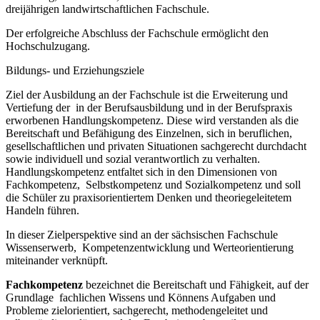
dreijährigen landwirtschaftlichen Fachschule.
Der erfolgreiche Abschluss der Fachschule ermöglicht den
Hochschulzugang.
Bildungs- und Erziehungsziele
Ziel der Ausbildung an der Fachschule ist die Erweiterung und
Vertiefung der in der Berufsausbildung und in der Berufspraxis
erworbenen Handlungskompetenz. Diese wird verstanden als die
Bereitschaft und Befähigung des Einzelnen, sich in beruflichen,
gesellschaftlichen und privaten Situationen sachgerecht durchdacht
sowie individuell und sozial verantwortlich zu verhalten.
Handlungskompetenz entfaltet sich in den Dimensionen von
Fachkompetenz, Selbstkompetenz und Sozialkompetenz und soll
die Schüler zu praxisorientiertem Denken und theoriegeleitetem
Handeln führen.
In dieser Zielperspektive sind an der sächsischen Fachschule
Wissenserwerb, Kompetenzentwicklung und Werteorientierung
miteinander verknüpft.
Fachkompetenz
bezeichnet die Bereitschaft und Fähigkeit, auf der
Grundlage fachlichen Wissens und Könnens Aufgaben und
Probleme zielorientiert, sachgerecht, methodengeleitet und