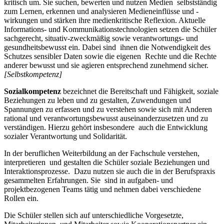
kritisch um. Sie suchen, bewerten und nutzen Medien selbstständig
zum Lernen, erkennen und analysieren Medieneinflüsse und -
wirkungen und stärken ihre medienkritische Reflexion. Aktuelle
Informations- und Kommunikationstechnologien setzen die Schüler
sachgerecht, situativ-zweckmäßig sowie verantwortungs- und
gesundheitsbewusst ein. Dabei sind ihnen die Notwendigkeit des
Schutzes sensibler Daten sowie die eigenen Rechte und die Rechte
anderer bewusst und sie agieren entsprechend zunehmend sicher.
[Selbstkompetenz]
Sozialkompetenz
bezeichnet die Bereitschaft und Fähigkeit, soziale
Beziehungen zu leben und zu gestalten, Zuwendungen und
Spannungen zu erfassen und zu verstehen sowie sich mit Anderen
rational und verantwortungsbewusst auseinanderzusetzen und zu
verständigen. Hierzu gehört insbesondere auch die Entwicklung
sozialer Verantwortung und Solidarität.
In der beruflichen Weiterbildung an der Fachschule verstehen,
interpretieren und gestalten die Schüler soziale Beziehungen und
Interaktionsprozesse. Dazu nutzen sie auch die in der Berufspraxis
gesammelten Erfahrungen. Sie sind in aufgaben- und
projektbezogenen Teams tätig und nehmen dabei verschiedene
Rollen ein.
Die Schüler stellen sich auf unterschiedliche Vorgesetzte,