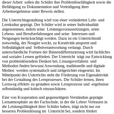
dieser Arbeit sollen die Schüler ihre Problemlösefähigkeit sowie die
Befähigung zu Dokumentation und Verteidigung ihrer
Arbeitsergebnisse unter Beweis stellen.
Die Unterrichtsgestaltung wird von einer veränderten Lehr- und
Lernkultur geprägt. Der Schüler wird in seiner Individualität
angenommen, indem seine Leistungsvoraussetzungen, seine
Lebens- und Berufserfahrungen und seine Interessen und
Neigungen berücksichtigt werden. Dazu ist ein Unterrichtsstil
notwendig, der Neugier weckt, zu Kreativität anspornt und
Selbsttätigkeit und Selbstverantwortung verlangt. Durch
unterschiedliche Formen der Binnendifferenzierung wird fachliches
und soziales Lernen gefördert. Der Unterricht trägt zur Entwicklung
von problemlösendem Denken bei, Lösungsverfahren und
Methoden finden bewusst Anwendung, traditionelle und digitale
Medien werden systematisch und zielgerichtet eingesetzt. Im
Mittelpunkt des Unterrichts steht die Förderung von Eigenaktivität
bei der Gestaltung des Lernprozesses. Die Schüler lernen, ihren
Lernweg effektiv zu gestalten sowie Lernprozesse und -ergebnisse
selbstständig und kritisch einzuschätzen.
Eine von Kooperation und gegenseitigem Verständnis geprägte
Lernatmosphäre an der Fachschule, in der die Lehrer Vertrauen in
die Leistungsfähigkeit ihrer Schüler haben, trägt nicht nur zur
besseren Problemlösung im Unterricht bei, sondern fördert