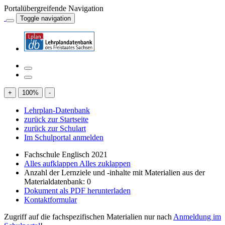
Portalübergreifende Navigation
Toggle navigation
+
100
%
-
Lehrplan-Datenbank
zurück zur Startseite
zurück zur Schulart
Im Schulportal anmelden
Fachschule Englisch 2021
Alles aufklappen
Alles zuklappen
Anzahl der Lernziele und -inhalte mit Materialien aus der
Materialdatenbank: 0
Dokument als PDF herunterladen
Kontaktformular
Zugriff auf die fachspezifischen Materialien nur nach
Anmeldung im