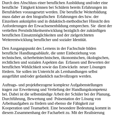
Durch den Abschluss einer beruflichen Ausbildung und/oder eine
berufliche Tätigkeit können bei Schülern bereits Erfahrungen im
Berufsleben vorausgesetzt werden. Die berufliche Weiterbildung
muss daher an den biografischen Erfahrungen des bzw. der
Einzelnen anknüpfen und in didaktisch-methodischer Hinsicht den
Anforderungen der Erwachsenenbildung entsprechen. Sie dient der
vertieften Persönlichkeitsentwicklung bezüglich der zukünftigen
beruflichen Einsatzmöglichkeiten und der zielgerichteten
Weiterentwicklung beruflicher und sozialer Identität.
Den Ausgangspunkt des Lernens in der Fachschule bilden
berufliche Handlungsabläufe, die unter Einbeziehung von
technischen, sicherheitstechnischen, ökonomischen, ökologischen,
rechtlichen und sozialen Aspekten das Erfassen und Bewerten der
beruflichen Wirklichkeit sowie das Entwickeln neuer Lösungen
fördern. Sie sollen im Unterricht als Lernhandlungen selbst
ausgeführt und/oder gedanklich nachvollzogen werden.
Auftrags- und projektbezogene komplexe Aufgabenstellungen
tragen zur Erweiterung und Vertiefung der Handlungskompetenz
bei. Dabei ist die selbstständige Arbeit der Schüler bei der Planung,
Durchführung, Bewertung und Präsentation der Lösung von
Arbeitsaufgaben zu fördern und ebenso die Fähigkeit zur
Kooperation und Teamarbeit. Eine besondere Bedeutung kommt in
diesem Zusammenhang der Facharbeit zu. Mit der Realisierung