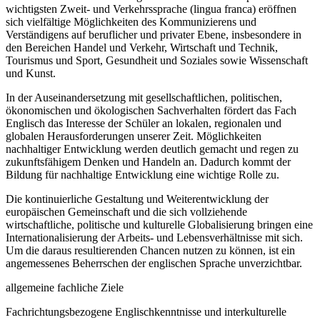
wichtigsten Zweit- und Verkehrssprache (lingua franca) eröffnen
sich vielfältige Möglichkeiten des Kommunizierens und
Verständigens auf beruflicher und privater Ebene, insbesondere in
den Bereichen Handel und Verkehr, Wirtschaft und Technik,
Tourismus und Sport, Gesundheit und Soziales sowie Wissenschaft
und Kunst.
In der Auseinandersetzung mit gesellschaftlichen, politischen,
ökonomischen und ökologischen Sachverhalten fördert das Fach
Englisch das Interesse der Schüler an lokalen, regionalen und
globalen Herausforderungen unserer Zeit. Möglichkeiten
nachhaltiger Entwicklung werden deutlich gemacht und regen zu
zukunftsfähigem Denken und Handeln an. Dadurch kommt der
Bildung für nachhaltige Entwicklung eine wichtige Rolle zu.
Die kontinuierliche Gestaltung und Weiterentwicklung der
europäischen Gemeinschaft und die sich vollziehende
wirtschaftliche, politische und kulturelle Globalisierung bringen eine
Internationalisierung der Arbeits- und Lebensverhältnisse mit sich.
Um die daraus resultierenden Chancen nutzen zu können, ist ein
angemessenes Beherrschen der englischen Sprache unverzichtbar.
allgemeine fachliche Ziele
Fachrichtungsbezogene Englischkenntnisse und interkulturelle