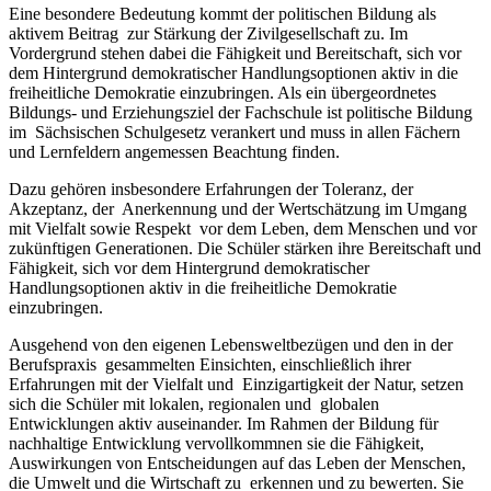
Eine besondere Bedeutung kommt der politischen Bildung als
aktivem Beitrag zur Stärkung der Zivilgesellschaft zu. Im
Vordergrund stehen dabei die Fähigkeit und Bereitschaft, sich vor
dem Hintergrund demokratischer Handlungsoptionen aktiv in die
freiheitliche Demokratie einzubringen. Als ein übergeordnetes
Bildungs- und Erziehungsziel der Fachschule ist politische Bildung
im Sächsischen Schulgesetz verankert und muss in allen Fächern
und Lernfeldern angemessen Beachtung finden.
Dazu gehören insbesondere Erfahrungen der Toleranz, der
Akzeptanz, der Anerkennung und der Wertschätzung im Umgang
mit Vielfalt sowie Respekt vor dem Leben, dem Menschen und vor
zukünftigen Generationen. Die Schüler stärken ihre Bereitschaft und
Fähigkeit, sich vor dem Hintergrund demokratischer
Handlungsoptionen aktiv in die freiheitliche Demokratie
einzubringen.
Ausgehend von den eigenen Lebensweltbezügen und den in der
Berufspraxis gesammelten Einsichten, einschließlich ihrer
Erfahrungen mit der Vielfalt und Einzigartigkeit der Natur, setzen
sich die Schüler mit lokalen, regionalen und globalen
Entwicklungen aktiv auseinander. Im Rahmen der Bildung für
nachhaltige Entwicklung vervollkommnen sie die Fähigkeit,
Auswirkungen von Entscheidungen auf das Leben der Menschen,
die Umwelt und die Wirtschaft zu erkennen und zu bewerten. Sie