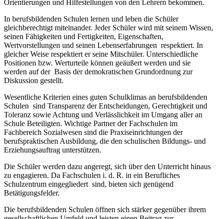
Orientierungen und Hilfestellungen von den Lehrern bekommen.
In berufsbildenden Schulen lernen und leben die Schüler
gleichberechtigt miteinander. Jeder Schüler wird mit seinem Wissen,
seinen Fähigkeiten und Fertigkeiten, Eigenschaften,
Wertvorstellungen und seinen Lebenserfahrungen respektiert. In
gleicher Weise respektiert er seine Mitschüler. Unterschiedliche
Positionen bzw. Werturteile können geäußert werden und sie
werden auf der Basis der demokratischen Grundordnung zur
Diskussion gestellt.
Wesentliche Kriterien eines guten Schulklimas an berufsbildenden
Schulen sind Transparenz der Entscheidungen, Gerechtigkeit und
Toleranz sowie Achtung und Verlässlichkeit im Umgang aller an
Schule Beteiligten. Wichtige Partner der Fachschulen im
Fachbereich Sozialwesen sind die Praxiseinrichtungen der
berufspraktischen Ausbildung, die den schulischen Bildungs- und
Erziehungsauftrag unterstützen.
Die Schüler werden dazu angeregt, sich über den Unterricht hinaus
zu engagieren. Da Fachschulen i. d. R. in ein Berufliches
Schulzentrum eingegliedert sind, bieten sich genügend
Betätigungsfelder.
Die berufsbildenden Schulen öffnen sich stärker gegenüber ihrem
gesellschaftlichen Umfeld und leisten einen Beitrag zur