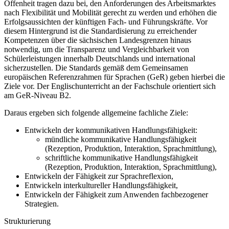
Offenheit tragen dazu bei, den Anforderungen des Arbeitsmarktes
nach Flexibilität und Mobilität gerecht zu werden und erhöhen die
Erfolgsaussichten der künftigen Fach- und Führungskräfte. Vor
diesem Hintergrund ist die Standardisierung zu erreichender
Kompetenzen über die sächsischen Landesgrenzen hinaus
notwendig, um die Transparenz und Vergleichbarkeit von
Schülerleistungen innerhalb Deutschlands und international
sicherzustellen. Die Standards gemäß dem Gemeinsamen
europäischen Referenzrahmen für Sprachen (GeR) geben hierbei die
Ziele vor. Der Englischunterricht an der Fachschule orientiert sich
am GeR-Niveau B2.
Daraus ergeben sich folgende allgemeine fachliche Ziele:
Entwickeln der kommunikativen Handlungsfähigkeit:
mündliche kommunikative Handlungsfähigkeit
(Rezeption, Pro­duktion, Interaktion, Sprachmittlung),
schriftliche kommunikative Handlungsfähigkeit
(Rezeption, Pro­duktion, Interaktion, Sprachmittlung),
Entwickeln der Fähigkeit zur Sprachreflexion,
Entwickeln interkultureller Handlungsfähigkeit,
Entwickeln der Fähigkeit zum Anwenden fachbezogener
Strategien.
Strukturierung