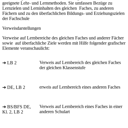
geeignete Lehr- und Lernmethoden. Sie umfassen Bezüge zu
Lernzielen und Lerninhalten des gleichen Faches, zu anderen
Fächern und zu den überfachlichen Bildungs- und Erziehungszielen
der Fachschule
Verweisdarstellungen
Verweise auf Lernbereiche des gleichen Faches und anderer Fächer
sowie auf überfachliche Ziele werden mit Hilfe folgender grafischer
Elemente veranschaulicht:
Verweis auf Lernbereich des gleichen Faches
➔ LB 2
der gleichen Klassenstufe
erweis auf Lernbereich eines anderen Faches
➔ DE, LB 2
Verweis auf Lernbereich eines Faches in einer
➔ BS/BFS DE,
anderen Schulart
Kl. 2, LB 2