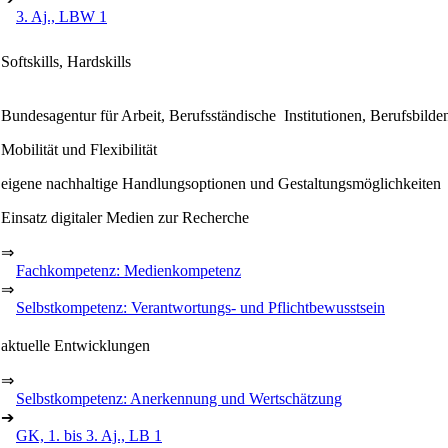
3. Aj., LBW 1
Softskills, Hardskills
Bundesagentur für Arbeit, Berufsständische Institutionen, Berufsbild
Mobilität und Flexibilität
eigene nachhaltige Handlungsoptionen und Gestaltungsmöglichkeiten
Einsatz digitaler Medien zur Recherche
⇒
Fachkompetenz: Medienkompetenz
⇒
Selbstkompetenz: Verantwortungs- und Pflichtbewusstsein
aktuelle Entwicklungen
⇒
Selbstkompetenz: Anerkennung und Wertschätzung
➔
GK, 1. bis 3. Aj., LB 1