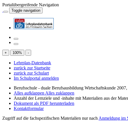
Portalübergreifende Navigation
Toggle navigation
+
100
%
-
Lehrplan-Datenbank
zurück zur Startseite
zurück zur Schulart
Im Schulportal anmelden
Berufsschule - duale Berufsausbildung Wirtschaftskunde 2007
Alles aufklappen
Alles zuklappen
Anzahl der Lernziele und -inhalte mit Materialien aus der Mate
Dokument als PDF herunterladen
Kontaktformular
Zugriff auf die fachspezifischen Materialien nur nach
Anmeldung im S