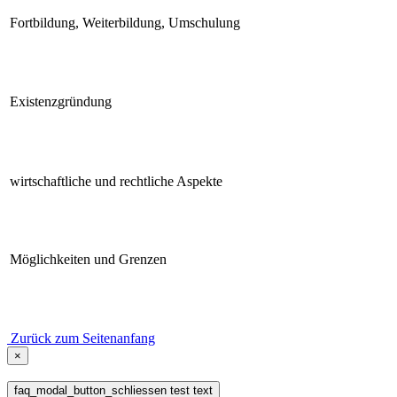
Fortbildung, Weiterbildung, Umschulung
Existenzgründung
wirtschaftliche und rechtliche Aspekte
Möglichkeiten und Grenzen
Zurück zum Seitenanfang
×
faq_modal_button_schliessen test text