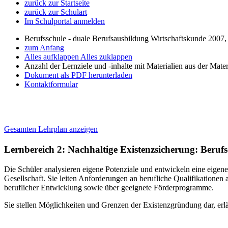
zurück zur Startseite
zurück zur Schulart
Im Schulportal anmelden
Berufsschule - duale Berufsausbildung Wirtschaftskunde 2007
zum Anfang
Alles aufklappen
Alles zuklappen
Anzahl der Lernziele und -inhalte mit Materialien aus der Mate
Dokument als PDF herunterladen
Kontaktformular
Gesamten Lehrplan anzeigen
Lernbereich 2: Nachhaltige Existenzsicherung: Beru
Die Schüler analysieren eigene Potenziale und entwickeln eine eigene
Gesellschaft. Sie leiten Anforderungen an berufliche Qualifikatione
beruflicher Entwicklung sowie über geeignete Förderprogramme.
Sie stellen Möglichkeiten und Grenzen der Existenzgründung dar, erlä