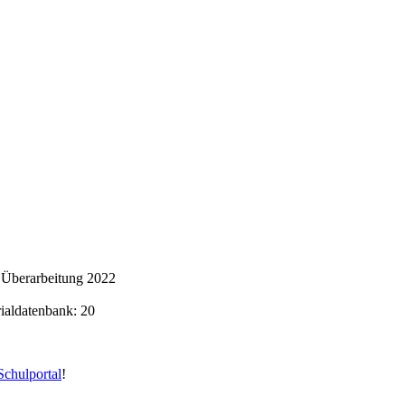
, Überarbeitung 2022
rialdatenbank: 20
chulportal
!