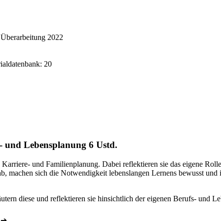
, Überarbeitung 2022
rialdatenbank: 20
fs- und Lebensplanung
6 Ustd.
 Karriere- und Familienplanung. Dabei reflektieren sie das eigene Rol
n ab, machen sich die Notwendigkeit lebenslangen Lernens bewusst und
utern diese und reflektieren sie hinsichtlich der eigenen Berufs- und L
➔