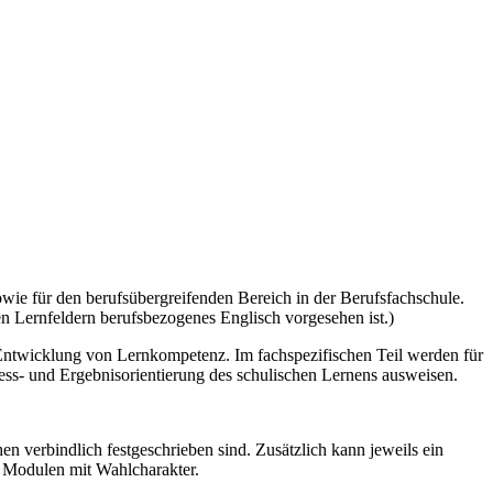
owie für den berufsübergreifenden Bereich in der Berufsfachschule.
n Lernfeldern berufsbezogenes Englisch vorgesehen ist.)
 Entwicklung von Lernkompetenz. Im fachspezifischen Teil werden für
ozess- und Ergebnisorientierung des schulischen Lernens ausweisen.
n verbindlich festgeschrieben sind. Zusätzlich kann jeweils ein
d Modulen mit Wahlcharakter.