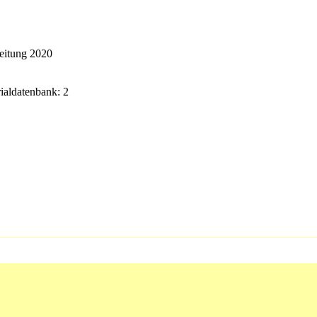
beitung 2020
rialdatenbank: 2