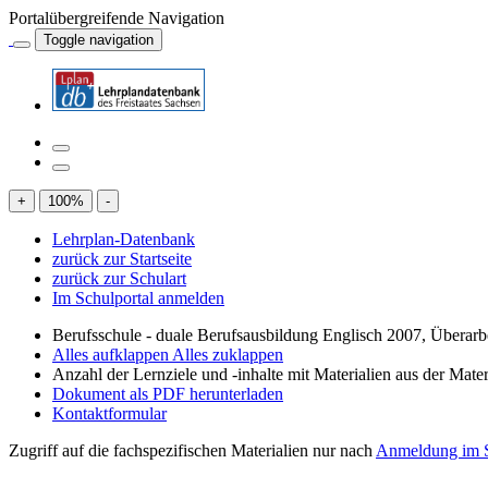
Portalübergreifende Navigation
Toggle navigation
+
100
%
-
Lehrplan-Datenbank
zurück zur Startseite
zurück zur Schulart
Im Schulportal anmelden
Berufsschule - duale Berufsausbildung Englisch 2007, Überar
Alles aufklappen
Alles zuklappen
Anzahl der Lernziele und -inhalte mit Materialien aus der Mate
Dokument als PDF herunterladen
Kontaktformular
Zugriff auf die fachspezifischen Materialien nur nach
Anmeldung im S