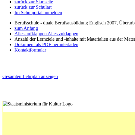
zurück zur Startseite
zurück zur Schulart
Im Schulportal anmelden
Berufsschule - duale Berufsausbildung Englisch 2007, Überar
zum Anfang
Alles aufklappen
Alles zuklappen
Anzahl der Lernziele und -inhalte mit Materialien aus der Mate
Dokument als PDF herunterladen
Kontaktformular
Gesamten Lehrplan anzeigen