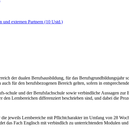
)
 und externen Partnern (10 Ustd.)
ereich der dualen Berufsausbildung, für das Berufsgrundbildungsjahr s
auch für den berufsbezogenen Bereich gelten, sofern in entsprechende
ufs-schule und der Berufsfachschule sowie verbindliche Aussagen zur
er den Lernbereichen differenziert beschrieben sind, und dabei die Pr
 die jeweils Lernbereiche mit Pflichtcharakter im Umfang von 28 Woche
det das Fach Englisch mit verbindlich zu unterrichtenden Modulen un