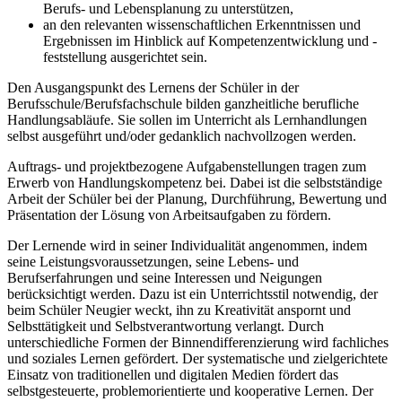
Berufs- und Lebensplanung zu unterstützen,
an den relevanten wissenschaftlichen Erkenntnissen und
Ergebnissen im Hinblick auf Kompetenzentwicklung und -
feststellung ausgerichtet sein.
Den Ausgangspunkt des Lernens der Schüler in der
Berufsschule/Berufsfachschule bilden ganzheitliche berufliche
Handlungsabläufe. Sie sollen im Unterricht als Lernhandlungen
selbst ausgeführt und/oder gedanklich nachvollzogen werden.
Auftrags- und projektbezogene Aufgabenstellungen tragen zum
Erwerb von Handlungskompetenz bei. Dabei ist die selbstständige
Arbeit der Schüler bei der Planung, Durchführung, Bewertung und
Präsentation der Lösung von Arbeitsaufgaben zu fördern.
Der Lernende wird in seiner Individualität angenommen, indem
seine Leistungsvoraussetzungen, seine Lebens- und
Berufserfahrungen und seine Interessen und Neigungen
berücksichtigt werden. Dazu ist ein Unterrichtsstil notwendig, der
beim Schüler Neugier weckt, ihn zu Kreativität anspornt und
Selbsttätigkeit und Selbstverantwortung verlangt. Durch
unterschiedliche Formen der Binnendifferenzierung wird fachliches
und soziales Lernen gefördert. Der systematische und zielgerichtete
Einsatz von traditionellen und digitalen Medien fördert das
selbstgesteuerte, problemorientierte und kooperative Lernen. Der