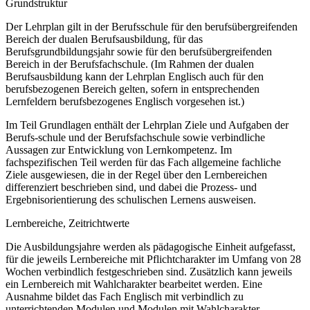
Grundstruktur
Der Lehrplan gilt in der Berufsschule für den berufsübergreifenden
Bereich der dualen Berufsausbildung, für das
Berufsgrundbildungsjahr sowie für den berufsübergreifenden
Bereich in der Berufsfachschule. (Im Rahmen der dualen
Berufsausbildung kann der Lehrplan Englisch auch für den
berufsbezogenen Bereich gelten, sofern in entsprechenden
Lernfeldern berufsbezogenes Englisch vorgesehen ist.)
Im Teil Grundlagen enthält der Lehrplan Ziele und Aufgaben der
Berufs-schule und der Berufsfachschule sowie verbindliche
Aussagen zur Entwicklung von Lernkompetenz. Im
fachspezifischen Teil werden für das Fach allgemeine fachliche
Ziele ausgewiesen, die in der Regel über den Lernbereichen
differenziert beschrieben sind, und dabei die Prozess- und
Ergebnisorientierung des schulischen Lernens ausweisen.
Lernbereiche, Zeitrichtwerte
Die Ausbildungsjahre werden als pädagogische Einheit aufgefasst,
für die jeweils Lernbereiche mit Pflichtcharakter im Umfang von 28
Wochen verbindlich festgeschrieben sind. Zusätzlich kann jeweils
ein Lernbereich mit Wahlcharakter bearbeitet werden. Eine
Ausnahme bildet das Fach Englisch mit verbindlich zu
unterrichtenden Modulen und Modulen mit Wahlcharakter.