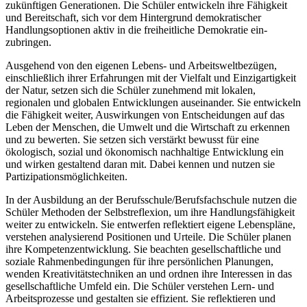
zukünftigen Generationen. Die Schüler entwickeln ihre Fähigkeit
und Bereitschaft, sich vor dem Hintergrund demokratischer
Handlungsoptionen aktiv in die freiheitliche Demokratie ein-
zubringen.
Ausgehend von den eigenen Lebens- und Arbeitsweltbezügen,
einschließlich ihrer Erfahrungen mit der Vielfalt und Einzigartigkeit
der Natur, setzen sich die Schüler zunehmend mit lokalen,
regionalen und globalen Entwicklungen auseinander. Sie entwickeln
die Fähigkeit weiter, Auswirkungen von Entscheidungen auf das
Leben der Menschen, die Umwelt und die Wirtschaft zu erkennen
und zu bewerten. Sie setzen sich verstärkt bewusst für eine
ökologisch, sozial und ökonomisch nachhaltige Entwicklung ein
und wirken gestaltend daran mit. Dabei kennen und nutzen sie
Partizipationsmöglichkeiten.
In der Ausbildung an der Berufsschule/Berufsfachschule nutzen die
Schüler Methoden der Selbstreflexion, um ihre Handlungsfähigkeit
weiter zu entwickeln. Sie entwerfen reflektiert eigene Lebenspläne,
verstehen analysierend Positionen und Urteile. Die Schüler planen
ihre Kompetenzentwicklung. Sie beachten gesellschaftliche und
soziale Rahmenbedingungen für ihre persönlichen Planungen,
wenden Kreativitätstechniken an und ordnen ihre Interessen in das
gesellschaftliche Umfeld ein. Die Schüler verstehen Lern- und
Arbeitsprozesse und gestalten sie effizient. Sie reflektieren und