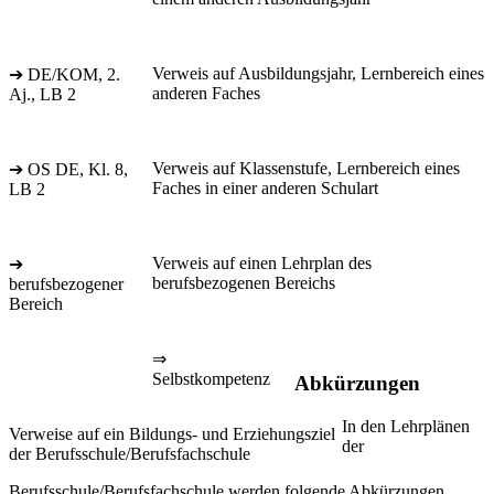
Verweis auf Ausbildungsjahr, Lernbereich eines
➔ DE/KOM, 2.
anderen Faches
Aj., LB 2
Verweis auf Klassenstufe, Lernbereich eines
➔ OS DE, Kl. 8,
Faches in einer anderen Schulart
LB 2
Verweis auf einen Lehrplan des
➔
berufsbezogenen Bereichs
berufsbezogener
Bereich
⇒
Selbstkompetenz
Abkürzungen
In den Lehrplänen
Verweise auf ein Bildungs- und Erziehungsziel
der
der Berufsschule/Berufsfachschule
Berufsschule/Berufsfachschule werden folgende Abkürzungen