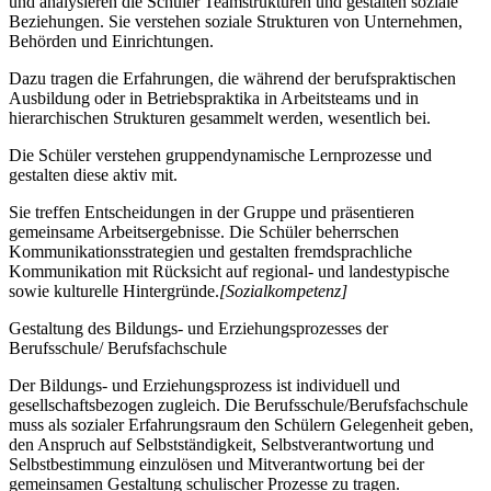
und analysieren die Schüler Teamstrukturen und gestalten soziale
Beziehungen. Sie verstehen soziale Strukturen von Unternehmen,
Behörden und Einrichtungen.
Dazu tragen die Erfahrungen, die während der berufspraktischen
Ausbildung oder in Betriebspraktika in Arbeitsteams und in
hierarchischen Strukturen gesammelt werden, wesentlich bei.
Die Schüler verstehen gruppendynamische Lernprozesse und
gestalten diese aktiv mit.
Sie treffen Entscheidungen in der Gruppe und präsentieren
gemeinsame Arbeitsergebnisse. Die Schüler beherrschen
Kommunikationsstrategien und gestalten fremdsprachliche
Kommunikation mit Rücksicht auf regional- und landestypische
sowie kulturelle Hintergründe.
[Sozialkompetenz]
Gestaltung des Bildungs- und Erziehungsprozesses der
Berufsschule/ Berufsfachschule
Der Bildungs- und Erziehungsprozess ist individuell und
gesellschaftsbezogen zugleich. Die Berufsschule/Berufsfachschule
muss als sozialer Erfahrungsraum den Schülern Gelegenheit geben,
den Anspruch auf Selbstständigkeit, Selbstverantwortung und
Selbstbestimmung einzulösen und Mitverantwortung bei der
gemeinsamen Gestaltung schulischer Prozesse zu tragen.