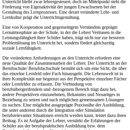
Unterricht bleibt zwar lehrergesteuert, doch im Mittelpunkt steht die
Förderung von Eigenaktivität der jungen Erwachsenen bei der
Gestaltung des Lernprozesses. Eine derart veränderte Lehr- und
Lernkultur prägt die Unterrichtsgestaltung.
Eine von Kooperation und gegenseitigem Verständnis geprägte
Lernatmosphäre an der Schule, in der die Lehrer Vertrauen in die
Leistungsfähigkeit ihrer Schüler haben, trägt nicht nur zur besseren
Problemlösung im Unterricht bei, sondern fördert gleichzeitig
soziale Lernfähigkeit.
Die veränderten Anforderungen an den Unterricht erfordern eine
neue Qualität der Zusammenarbeit der Lehrer. Der Unterricht an der
Berufsschule/ Berufsfachschule bemüht sich um eine Sicht, die über
das einzelne Lernfeld oder Fach hinausgeht. Die Lebenswelt ist in
ihrer Komplexität nur begrenzt aus der Perspektive einzelner Fächer
oder Lernfelder zu erfassen. Die Verbindung von
berufsübergreifendem und -bezogenem Bereich trägt dazu bei,
andere Perspektiven einzunehmen, Bekanntes und Neuartiges in
Beziehung zu setzen und nach möglichen gemeinsamen Lösungen
zu suchen. Eine möglichst ausgeprägte Praxisnähe der Ausbildung,
die unter anderem durch die Integration oder Simulation
berufsrelevanter Situationen erreicht werden kann, leistet dazu ihren
Beitrag. Es ist Aufgabe der Lehrer, verstärkt die Erfahrungen der
Schüler aus der berufspraktischen Ausbildung bzw. dem