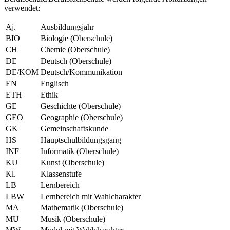
verwendet:
Aj.
Ausbildungsjahr
BIO
Biologie (Oberschule)
CH
Chemie (Oberschule)
DE
Deutsch (Oberschule)
DE/KOM
Deutsch/Kommunikation
EN
Englisch
ETH
Ethik
GE
Geschichte (Oberschule)
GEO
Geographie (Oberschule)
GK
Gemeinschaftskunde
HS
Hauptschulbildungsgang
INF
Informatik (Oberschule)
KU
Kunst (Oberschule)
Kl.
Klassenstufe
LB
Lernbereich
LBW
Lernbereich mit Wahlcharakter
MA
Mathematik (Oberschule)
MU
Musik (Oberschule)