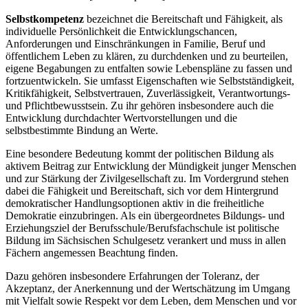
Selbstkompetenz
bezeichnet die Bereitschaft und Fähigkeit, als
individuelle Persönlichkeit die Entwicklungschancen,
Anforderungen und Einschränkungen in Familie, Beruf und
öffentlichem Leben zu klären, zu durchdenken und zu beurteilen,
eigene Begabungen zu entfalten sowie Lebenspläne zu fassen und
fortzuentwickeln. Sie umfasst Eigenschaften wie Selbstständigkeit,
Kritikfähigkeit, Selbstvertrauen, Zuverlässigkeit, Verantwortungs-
und Pflichtbewusstsein. Zu ihr gehören insbesondere auch die
Entwicklung durchdachter Wertvorstellungen und die
selbstbestimmte Bindung an Werte.
Eine besondere Bedeutung kommt der politischen Bildung als
aktivem Beitrag zur Entwicklung der Mündigkeit junger Menschen
und zur Stärkung der Zivilgesellschaft zu. Im Vordergrund stehen
dabei die Fähigkeit und Bereitschaft, sich vor dem Hintergrund
demokratischer Handlungsoptionen aktiv in die freiheitliche
Demokratie einzubringen. Als ein übergeordnetes Bildungs- und
Erziehungsziel der Berufsschule/Berufsfachschule ist politische
Bildung im Sächsischen Schulgesetz verankert und muss in allen
Fächern angemessen Beachtung finden.
Dazu gehören insbesondere Erfahrungen der Toleranz, der
Akzeptanz, der Anerkennung und der Wertschätzung im Umgang
mit Vielfalt sowie Respekt vor dem Leben, dem Menschen und vor