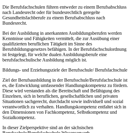
Die Berufsfachschulen führen entweder zu einem Berufsabschluss
nach Landesrecht oder für bundesrechtlich geregelte
Gesundheitsfachberufe zu einem Berufsabschluss nach
Bundesrecht.
Bei der Ausbildung in anerkannten Ausbildungsberufen werden
Kenntnisse und Fähigkeiten vermittelt, die zur Ausübung einer
qualifizierten beruflichen Tätigkeit im Sinne des
Berufsbildungsgesetzes befähigen. In der Berufsfachschulordnung
ist festgelegt, für welche dualen Ausbildungsberufe eine
berufsfachschulische Ausbildung möglich ist.
Bildungs- und Erziehungsziele der Berufsschule/ Berufsfachschule
Ziel der Berufsausbildung in der Berufsschule/Berufsfachschule ist
es, die Entwicklung umfassender Handlungskompetenz zu fördern.
Diese wird verstanden als die Bereitschaft und Befähigung des
Einzelnen, sich in beruflichen, gesellschaftlichen und privaten
Situationen sachgerecht, durchdacht sowie individuell und sozial
verantwortlich zu verhalten. Handlungskompetenz entfaltet sich in
den Dimensionen von Fachkompetenz, Selbstkompetenz und
Sozialkompetenz.
In dieser Zielperspektive sind an der sächsischen
Berufsschule/Berufsfachschule Wissenserwerb,