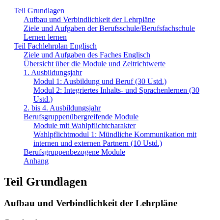
Teil Grundlagen
Aufbau und Verbindlichkeit der Lehrpläne
Ziele und Aufgaben der Berufsschule/Berufsfachschule
Lernen lernen
Teil Fachlehrplan Englisch
Ziele und Aufgaben des Faches Englisch
Übersicht über die Module und Zeitrichtwerte
1. Ausbildungsjahr
Modul 1: Ausbildung und Beruf (30 Ustd.)
Modul 2: Integriertes Inhalts- und Sprachenlernen (30
Ustd.)
2. bis 4. Ausbildungsjahr
Berufsgruppenübergreifende Module
Module mit Wahlpflichtcharakter
Wahlpflichtmodul 1: Mündliche Kommunikation mit
internen und externen Partnern (10 Ustd.)
Berufsgruppenbezogene Module
Anhang
Teil Grundlagen
Aufbau und Verbindlichkeit der Lehrpläne