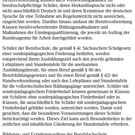
berufsschulpflichtige Schüler, deren Herkunftssprache nicht oder
nicht ausschließlich Deutsch ist und deren Kenntnisse der deutschen
Sprache für eine Teilnahme am Regelunterricht nicht ausreichen,
eingerichtet werden. Darüber hinaus umfasst die Berufsvorbereitung
Klassen berufsvorbereitender Bildungsmaßnahmen und
Maßnahmen der Einstiegsqualifizierung, die jeweils im Auftrag der
Bundesagentur für Arbeit durchgeführt werden.
Schüler der Berufsschule, die gemäß § 4c Sächsischem Schulgesetz
einer sonderpädagogischen Förderung bedürfen, werden
entsprechend ihrem Ausbildungsziel nach den jeweils geltenden
Lehrplänen und Stundentafeln für die anerkannten
Ausbildungsberufe, für einen Beruf gemäß § 66 des
Berufsbildungsgesetzes und für einen Beruf gemäß § 42r der
Handwerksordnung oder nach den Lehrplänen und Stundentafeln
für die vollzeitschulischen Bildungsgänge unterrichtet. Schüler mit
sonderpädagogischem Förderbedarf können gemeinsam in Klassen
mit Schülern ohne sonderpädagogischen Förderbedarf oder in
Klassen, die ausschließlich für Schüler mit sonderpädagogischem
Förderbedarf gebildet werden, unterrichtet werden. Damit wird
gesichert, dass die besonderen Voraussetzungen dieser Schüler
berücksichtigt werden. Dieses Ziel kann auch Besonderheiten in der
zeitlichen und inhaltlichen Gliederung der Stundentafeln erfordern.
Bildungs- und Erziehungsauftrag der Berufsfachschule