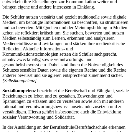
entwickeln ihre Einstellungen zur Kommunikation weiter und
bringen eigene und andere Interessen in Einklang.
Die Schüler nutzen verstärkt und gezielt traditionelle sowie digitale
Medien, um benötigte Informationen zu beschaffen, zu strukturieren
und zu bewerten. Mit Quellen und der Meinungsbildung in Medien
gehen sie reflektiert kritisch um. Sie suchen, bewerten und nutzen
Medien selbstständig zum Lernen, erkennen und analysieren
Medieneinflüsse und -wirkungen und stärken ihre medienkritische
Reflexion. Aktuelle Informations- und
Kommunikationstechnologien setzen die Schüler sachgerecht,
situativ-zweckmäßig sowie verantwortungs- und
gesundheitsbewusst ein. Dabei sind ihnen die Notwendigkeit des
Schutzes sensibler Daten sowie die eigenen Rechte und die Rechte
anderer bewusst und sie agieren entsprechend zunehmend sicher.
[Selbstkompetenz]
Sozialkompetenz
bezeichnet die Bereitschaft und Fähigkeit, soziale
Beziehungen zu leben und zu gestalten, Zuwendungen und
Spannungen zu erfassen und zu verstehen sowie sich mit anderen
rational und verantwortungsbewusst auseinanderzusetzen und zu
verständigen. Hierzu gehört insbesondere auch die Entwicklung
sozialer Verantwortung und Solidarität.
In der Ausbildung an der Berufsschule/Berufsfachschule erkennen