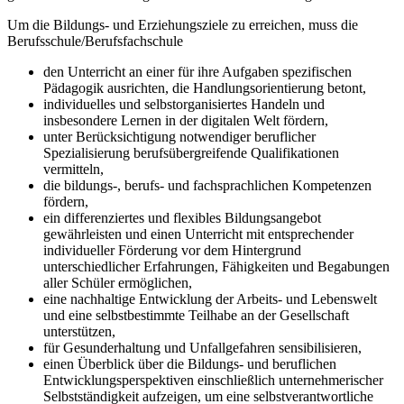
Um die Bildungs- und Erziehungsziele zu erreichen, muss die
Berufsschule/Berufsfachschule
den Unterricht an einer für ihre Aufgaben spezifischen
Pädagogik ausrichten, die Handlungsorientierung betont,
individuelles und selbstorganisiertes Handeln und
insbesondere Lernen in der digitalen Welt fördern,
unter Berücksichtigung notwendiger beruflicher
Spezialisierung berufsübergreifende Qualifikationen
vermitteln,
die bildungs-, berufs- und fachsprachlichen Kompetenzen
fördern,
ein differenziertes und flexibles Bildungsangebot
gewährleisten und einen Unterricht mit entsprechender
individueller Förderung vor dem Hintergrund
unterschiedlicher Erfahrungen, Fähigkeiten und Begabungen
aller Schüler ermöglichen,
eine nachhaltige Entwicklung der Arbeits- und Lebenswelt
und eine selbstbestimmte Teilhabe an der Gesellschaft
unterstützen,
für Gesunderhaltung und Unfallgefahren sensibilisieren,
einen Überblick über die Bildungs- und beruflichen
Entwicklungsperspektiven einschließlich unternehmerischer
Selbstständigkeit aufzeigen, um eine selbstverantwortliche