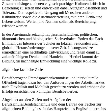
Zusammenhänge zu denen englischsprachiger Kulturen kritisch in
Beziehung zu setzen und entwickeln dabei Aufgeschlossenheit und
Toleranz. Der respektvolle Umgang mit Menschen anderer
Kulturkreise sowie die Auseinandersetzung mit ihren Denk- und
Lebensweisen, Werten und Normen sollen als Bereicherung
erlebbar werden.
In der Auseinandersetzung mit gesellschaftlichen, politischen,
ökonomischen und ökologischen Sachverhalten fördert das Fach
Englisch das Interesse der Schüler an lokalen, regionalen und
globalen Herausforderungen unserer Zeit. Lösungsansätze
ermöglichen eine nachhaltige Entwicklung und regen damit zu
zukunftsfähigem Denken und Handeln an. Hierbei kommt der
Bildung für nachhaltige Entwicklung eine wichtige Rolle zu.
allgemeine fachliche Ziele
Berufsbezogene Fremdsprachenkenntnisse und interkulturelle
Offenheit tragen dazu bei, den Anforderungen des Arbeitsmarktes
nach Flexibilität und Mobilität gerecht zu werden und erhöhen die
Erfolgsaussichten der künftigen Berufsbewerber.
Abgeleitet aus den Zielen und Aufgaben der
Berufsschule/Berufsfachschule und dem Beitrag des Faches zur
allgemeinen Bildung besteht das Hauptziel des Englischunterrichts