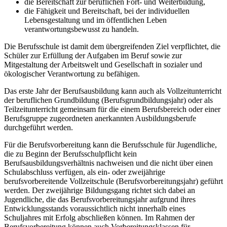
die Bereitschaft zur beruflichen Fort- und Weiterbildung,
die Fähigkeit und Bereitschaft, bei der individuellen
Lebensgestaltung und im öffentlichen Leben
verantwortungsbewusst zu handeln.
Die Berufsschule ist damit dem übergreifenden Ziel verpflichtet, die
Schüler zur Erfüllung der Aufgaben im Beruf sowie zur
Mitgestaltung der Arbeitswelt und Gesellschaft in sozialer und
ökologischer Verantwortung zu befähigen.
Das erste Jahr der Berufsausbildung kann auch als Vollzeitunterricht
der beruflichen Grundbildung (Berufsgrundbildungsjahr) oder als
Teilzeitunterricht gemeinsam für die einem Berufsbereich oder einer
Berufsgruppe zugeordneten anerkannten Ausbildungsberufe
durchgeführt werden.
Für die Berufsvorbereitung kann die Berufsschule für Jugendliche,
die zu Beginn der Berufsschulpflicht kein
Berufsausbildungsverhältnis nachweisen und die nicht über einen
Schulabschluss verfügen, als ein- oder zweijährige
berufsvorbereitende Vollzeitschule (Berufsvorbereitungsjahr) geführt
werden. Der zweijährige Bildungsgang richtet sich dabei an
Jugendliche, die das Berufsvorbereitungsjahr aufgrund ihres
Entwicklungsstands voraussichtlich nicht innerhalb eines
Schuljahres mit Erfolg abschließen können. Im Rahmen der
Berufsvorbereitung können auch Vorbereitungsklassen für