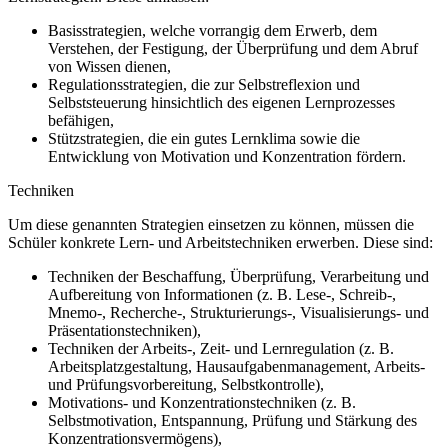
Basisstrategien, welche vorrangig dem Erwerb, dem
Verstehen, der Festigung, der Überprüfung und dem Abruf
von Wissen dienen,
Regulationsstrategien, die zur Selbstreflexion und
Selbststeuerung hinsichtlich des eigenen Lernprozesses
befähigen,
Stützstrategien, die ein gutes Lernklima sowie die
Entwicklung von Motivation und Konzentration fördern.
Techniken
Um diese genannten Strategien einsetzen zu können, müssen die
Schüler konkrete Lern- und Arbeitstechniken erwerben. Diese sind:
Techniken der Beschaffung, Überprüfung, Verarbeitung und
Aufbereitung von Informationen (z. B. Lese-, Schreib-,
Mnemo-, Recherche-, Strukturierungs-, Visualisierungs- und
Präsentationstechniken),
Techniken der Arbeits-, Zeit- und Lernregulation (z. B.
Arbeitsplatzgestaltung, Hausaufgabenmanagement, Arbeits-
und Prüfungsvorbereitung, Selbstkontrolle),
Motivations- und Konzentrationstechniken (z. B.
Selbstmotivation, Entspannung, Prüfung und Stärkung des
Konzentrationsvermögens),