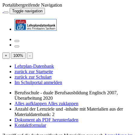
Portalübergreifende Navigation
Toggle navigation
+
100
%
-
Lehrplan-Datenbank
zurück zur Startseite
zurück zur Schulart
Im Schulportal anmelden
Berufsschule - duale Berufsausbildung Englisch 2007,
Überarbeitung 2020
Alles aufklappen
Alles zuklappen
Anzahl der Lernziele und -inhalte mit Materialien aus der
Materialdatenbank: 2
Dokument als PDF herunterladen
Kontaktformular