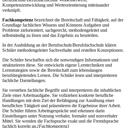
Kompetenzentwicklung und Werteorientierung miteinander
verknüpft.
Fachkompetenz
bezeichnet die Bereitschaft und Fähigkeit, auf der
Grundlage fachlichen Wissens und Könnens Aufgaben und
Probleme zielorientiert, sachgerecht, methodengeleitet und
selbstständig zu lösen und das Ergebnis zu beurteilen.
In der Ausbildung an der Berufsschule/Berufsfachschule klären
Schüler methodengeleitet Sachverhalte und erstellen Konzeptionen.
Die Schüler beschaffen sich die notwendigen Informationen und
strukturieren diese. Sie entwickeln eigene Lerntechniken und
Lernstrategien sowie die Bereitschaft zum lebenslangen
berufsbegleitenden Lernen. Die Schüler lesen und interpretieren
fachliche Darstellungen.
Sie verstehen fachliche Begriffe und interpretieren die inhaltlichen
Ziele einer Arbeitsaufgabe. Sie vollziehen konkrete berufliche
Handlungen mit dem Ziel der Befähigung zur Ausübung einer
beruflichen Tätigkeit und präsentieren die Ergebnisse ihrer Arbeit.
Die Schüler führen Arbeitsgespräche und erkennen darin
Einstellungen unter Nutzung verbaler, formaler und nonverbaler
Mittel. Sie wenden die Fachsprache exakt und die Fremdsprache
fachlich korrekt an.
[Fachkompetenz]