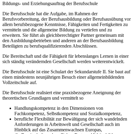
Bildungs- und Erziehungsauftrag der Berufsschule
Die Berufsschule hat die Aufgabe, im Rahmen der
Berufsvorbereitung, der Berufsausbildung oder Berufsausübung vor
allem berufsbezogene Kenntnisse, Fähigkeiten und Fertigkeiten zu
vermitteln und die allgemeine Bildung zu vertiefen und zu
erweitern. Sie führt als gleichberechtigter Partner gemeinsam mit
den Ausbildungsbetrieben und anderen an der Berufsausbildung
Beteiligten zu berufsqualifizierenden Abschlüssen.
Die Bereitschaft und die Fähigkeit für lebenslanges Lernen in einer
sich ständig verändernden Gesellschaft werden weiterentwickelt.
Die Berufsschule ist eine Schulart der Sekundarstufe II. Sie baut auf
einen mindestens neunjährigen Besuch einer allgemeinbildenden
Vollzeitschule auf.
Die Berufsschule realisiert eine praxisbezogene Aneignung der
theoretischen Grundlagen und vermittelt so
Handlungskompetenz in den Dimensionen von
Fachkompetenz, Selbstkompetenz und Sozialkompetenz,
berufliche Flexibilität zur Bewältigung der sich wandelnden
Anforderungen in Arbeitswelt und Gesellschaft auch im
Hinblick auf das Zusammenwachsen Europas,