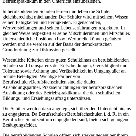
Betriebspraktikum in den Unterricht einzubeziehen.
In berufsbildenden Schulen lernen und leben die Schüler
gleichberechtigt miteinander. Der Schüler wird mit seinem Wissen,
seinen Fähigkeiten und Fertigkeiten, Eigenschaften,
Wertvorstellungen und seinen Lebenserfahrungen respektiert. In
gleicher Weise respektiert er seine Mitschülerinnen und Mitschüler.
Unterschiedliche Positionen bzw. Werturteile können geäußert
werden und sie werden auf der Basis der demokratischen
Grundordnung zur Diskussion gestellt.
Wesentliche Kriterien eines guten Schulklimas an berufsbildenden
Schulen sind Transparenz der Entscheidungen, Gerechtigkeit und
Toleranz sowie Achtung und Verlässlichkeit im Umgang aller an
Schule Beteiligten. Wichtige Partner von
Berufsschulen/Berufsfachschulen sind die dualen
Ausbildungspartner, Praxiseinrichtungen der berufspraktischen
Ausbildung oder des Betriebspraktikums, die den schulischen
Bildungs- und Erziehungsauftrag unterstützen.
Die Schüler werden dazu angeregt, sich über den Unterricht hinaus
zu engagieren. Da Berufsschulen/Berufsfachschulen i. d. R. in ein
Berufliches Schulzentrum eingegliedert sind, bieten sich genügend
Betätigungsfelder.
Die berufsbildenden Schulen öffnen sich stärker gegenüber ihrem