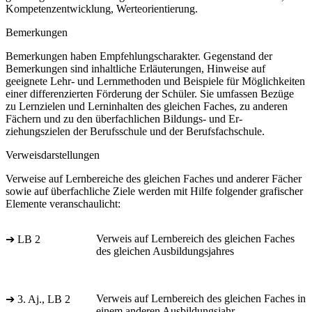
Kompetenzentwicklung, Werteorientierung.
Bemerkungen
Bemerkungen haben Empfehlungscharakter. Gegenstand der
Bemerkungen sind inhaltliche Erläuterungen, Hinweise auf
geeignete Lehr- und Lernmethoden und Beispiele für Möglichkeiten
einer differenzierten Förderung der Schüler. Sie umfassen Bezüge
zu Lernzielen und Lerninhalten des gleichen Faches, zu anderen
Fächern und zu den überfachlichen Bildungs- und Er-
ziehungszielen der Berufsschule und der Berufsfachschule.
Verweisdarstellungen
Verweise auf Lernbereiche des gleichen Faches und anderer Fächer
sowie auf überfachliche Ziele werden mit Hilfe folgender grafischer
Elemente veranschaulicht:
Verweis auf Lernbereich des gleichen Faches
➔ LB 2
des gleichen Ausbildungsjahres
Verweis auf Lernbereich des gleichen Faches in
➔ 3. Aj., LB 2
einem anderen Ausbildungsjahr