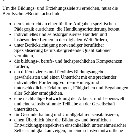
Um die Bildungs- und Erziehungsziele zu erreichen, muss die
Berufsschule/Berufsfachschule
den Unterricht an einer für ihre Aufgaben spezifischen
Pädagogik ausrichten, die Handlungsorientierung betont,
individuelles und selbstorganisiertes Handeln und
insbesondere Lernen in der digitalen Welt fördern,
unter Berücksichtigung notwendiger beruflicher
Spezialisierung berufsübergreifende Qualifikationen
vermitteln,
die bildungs-, berufs- und fachsprachlichen Kompetenzen
fördern,
ein differenziertes und flexibles Bildungsangebot
gewährleisten und einen Unterricht mit entsprechender
individueller Förderung vor dem Hintergrund
unterschiedlicher Erfahrungen, Fähigkeiten und Begabungen
aller Schüler ermöglichen,
eine nachhaltige Entwicklung der Arbeits- und Lebenswelt
und eine selbstbestimmte Teilhabe an der Gesellschaft
unterstützen,
für Gesunderhaltung und Unfallgefahren sensibilisieren,
einen Überblick über die Bildungs- und beruflichen
Entwicklungsperspektiven einschließlich unternehmerischer
Selbstständigkeit aufzeigen, um eine selbstverantwortliche