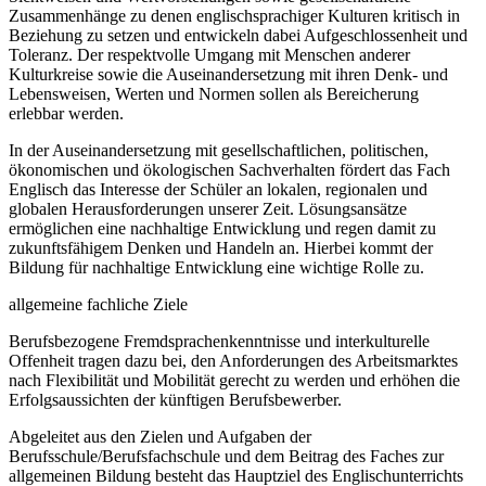
Zusammenhänge zu denen englischsprachiger Kulturen kritisch in
Beziehung zu setzen und entwickeln dabei Aufgeschlossenheit und
Toleranz. Der respektvolle Umgang mit Menschen anderer
Kulturkreise sowie die Auseinandersetzung mit ihren Denk- und
Lebensweisen, Werten und Normen sollen als Bereicherung
erlebbar werden.
In der Auseinandersetzung mit gesellschaftlichen, politischen,
ökonomischen und ökologischen Sachverhalten fördert das Fach
Englisch das Interesse der Schüler an lokalen, regionalen und
globalen Herausforderungen unserer Zeit. Lösungsansätze
ermöglichen eine nachhaltige Entwicklung und regen damit zu
zukunftsfähigem Denken und Handeln an. Hierbei kommt der
Bildung für nachhaltige Entwicklung eine wichtige Rolle zu.
allgemeine fachliche Ziele
Berufsbezogene Fremdsprachenkenntnisse und interkulturelle
Offenheit tragen dazu bei, den Anforderungen des Arbeitsmarktes
nach Flexibilität und Mobilität gerecht zu werden und erhöhen die
Erfolgsaussichten der künftigen Berufsbewerber.
Abgeleitet aus den Zielen und Aufgaben der
Berufsschule/Berufsfachschule und dem Beitrag des Faches zur
allgemeinen Bildung besteht das Hauptziel des Englischunterrichts