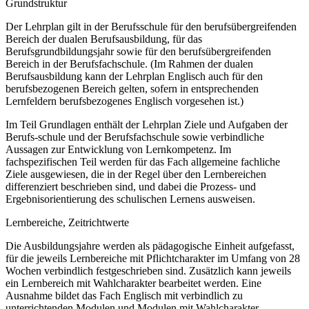
Grundstruktur
Der Lehrplan gilt in der Berufsschule für den berufsübergreifenden
Bereich der dualen Berufsausbildung, für das
Berufsgrundbildungsjahr sowie für den berufsübergreifenden
Bereich in der Berufsfachschule. (Im Rahmen der dualen
Berufsausbildung kann der Lehrplan Englisch auch für den
berufsbezogenen Bereich gelten, sofern in entsprechenden
Lernfeldern berufsbezogenes Englisch vorgesehen ist.)
Im Teil Grundlagen enthält der Lehrplan Ziele und Aufgaben der
Berufs-schule und der Berufsfachschule sowie verbindliche
Aussagen zur Entwicklung von Lernkompetenz. Im
fachspezifischen Teil werden für das Fach allgemeine fachliche
Ziele ausgewiesen, die in der Regel über den Lernbereichen
differenziert beschrieben sind, und dabei die Prozess- und
Ergebnisorientierung des schulischen Lernens ausweisen.
Lernbereiche, Zeitrichtwerte
Die Ausbildungsjahre werden als pädagogische Einheit aufgefasst,
für die jeweils Lernbereiche mit Pflichtcharakter im Umfang von 28
Wochen verbindlich festgeschrieben sind. Zusätzlich kann jeweils
ein Lernbereich mit Wahlcharakter bearbeitet werden. Eine
Ausnahme bildet das Fach Englisch mit verbindlich zu
unterrichtenden Modulen und Modulen mit Wahlcharakter.