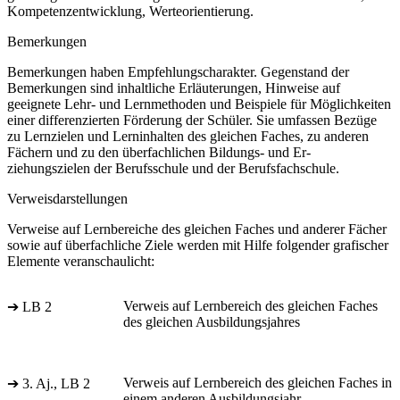
Kompetenzentwicklung, Werteorientierung.
Bemerkungen
Bemerkungen haben Empfehlungscharakter. Gegenstand der
Bemerkungen sind inhaltliche Erläuterungen, Hinweise auf
geeignete Lehr- und Lernmethoden und Beispiele für Möglichkeiten
einer differenzierten Förderung der Schüler. Sie umfassen Bezüge
zu Lernzielen und Lerninhalten des gleichen Faches, zu anderen
Fächern und zu den überfachlichen Bildungs- und Er-
ziehungszielen der Berufsschule und der Berufsfachschule.
Verweisdarstellungen
Verweise auf Lernbereiche des gleichen Faches und anderer Fächer
sowie auf überfachliche Ziele werden mit Hilfe folgender grafischer
Elemente veranschaulicht:
Verweis auf Lernbereich des gleichen Faches
➔ LB 2
des gleichen Ausbildungsjahres
Verweis auf Lernbereich des gleichen Faches in
➔ 3. Aj., LB 2
einem anderen Ausbildungsjahr