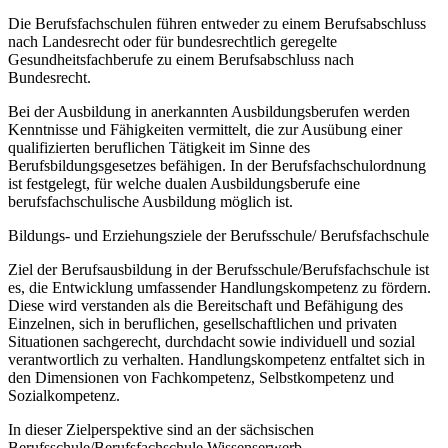
Die Berufsfachschulen führen entweder zu einem Berufsabschluss
nach Landesrecht oder für bundesrechtlich geregelte
Gesundheitsfachberufe zu einem Berufsabschluss nach
Bundesrecht.
Bei der Ausbildung in anerkannten Ausbildungsberufen werden
Kenntnisse und Fähigkeiten vermittelt, die zur Ausübung einer
qualifizierten beruflichen Tätigkeit im Sinne des
Berufsbildungsgesetzes befähigen. In der Berufsfachschulordnung
ist festgelegt, für welche dualen Ausbildungsberufe eine
berufsfachschulische Ausbildung möglich ist.
Bildungs- und Erziehungsziele der Berufsschule/ Berufsfachschule
Ziel der Berufsausbildung in der Berufsschule/Berufsfachschule ist
es, die Entwicklung umfassender Handlungskompetenz zu fördern.
Diese wird verstanden als die Bereitschaft und Befähigung des
Einzelnen, sich in beruflichen, gesellschaftlichen und privaten
Situationen sachgerecht, durchdacht sowie individuell und sozial
verantwortlich zu verhalten. Handlungskompetenz entfaltet sich in
den Dimensionen von Fachkompetenz, Selbstkompetenz und
Sozialkompetenz.
In dieser Zielperspektive sind an der sächsischen
Berufsschule/Berufsfachschule Wissenserwerb,