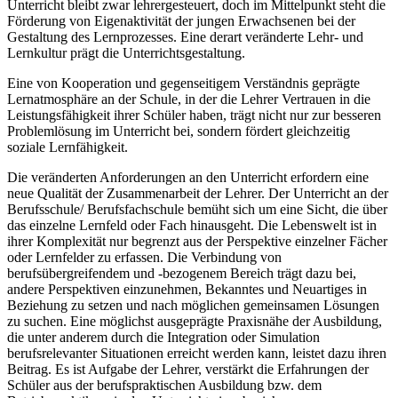
Unterricht bleibt zwar lehrergesteuert, doch im Mittelpunkt steht die
Förderung von Eigenaktivität der jungen Erwachsenen bei der
Gestaltung des Lernprozesses. Eine derart veränderte Lehr- und
Lernkultur prägt die Unterrichtsgestaltung.
Eine von Kooperation und gegenseitigem Verständnis geprägte
Lernatmosphäre an der Schule, in der die Lehrer Vertrauen in die
Leistungsfähigkeit ihrer Schüler haben, trägt nicht nur zur besseren
Problemlösung im Unterricht bei, sondern fördert gleichzeitig
soziale Lernfähigkeit.
Die veränderten Anforderungen an den Unterricht erfordern eine
neue Qualität der Zusammenarbeit der Lehrer. Der Unterricht an der
Berufsschule/ Berufsfachschule bemüht sich um eine Sicht, die über
das einzelne Lernfeld oder Fach hinausgeht. Die Lebenswelt ist in
ihrer Komplexität nur begrenzt aus der Perspektive einzelner Fächer
oder Lernfelder zu erfassen. Die Verbindung von
berufsübergreifendem und -bezogenem Bereich trägt dazu bei,
andere Perspektiven einzunehmen, Bekanntes und Neuartiges in
Beziehung zu setzen und nach möglichen gemeinsamen Lösungen
zu suchen. Eine möglichst ausgeprägte Praxisnähe der Ausbildung,
die unter anderem durch die Integration oder Simulation
berufsrelevanter Situationen erreicht werden kann, leistet dazu ihren
Beitrag. Es ist Aufgabe der Lehrer, verstärkt die Erfahrungen der
Schüler aus der berufspraktischen Ausbildung bzw. dem