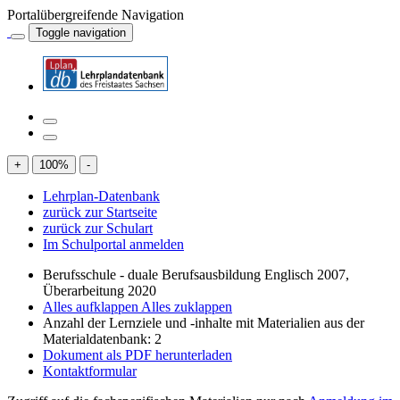
Portalübergreifende Navigation
Toggle navigation
+
100
%
-
Lehrplan-Datenbank
zurück zur Startseite
zurück zur Schulart
Im Schulportal anmelden
Berufsschule - duale Berufsausbildung Englisch 2007,
Überarbeitung 2020
Alles aufklappen
Alles zuklappen
Anzahl der Lernziele und -inhalte mit Materialien aus der
Materialdatenbank: 2
Dokument als PDF herunterladen
Kontaktformular