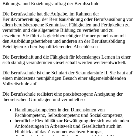
Bildungs- und Erziehungsauftrag der Berufsschule
Die Berufsschule hat die Aufgabe, im Rahmen der
Berufsvorbereitung, der Berufsausbildung oder Berufsausübung vor
allem berufsbezogene Kenntnisse, Fähigkeiten und Fertigkeiten zu
vermitteln und die allgemeine Bildung zu vertiefen und zu
erweitern. Sie führt als gleichberechtigter Partner gemeinsam mit
den Ausbildungsbetrieben und anderen an der Berufsausbildung
Beteiligten zu berufsqualifizierenden Abschlüssen.
Die Bereitschaft und die Fähigkeit für lebenslanges Lernen in einer
sich ständig verändernden Gesellschaft werden weiterentwickelt.
Die Berufsschule ist eine Schulart der Sekundarstufe II. Sie baut auf
einen mindestens neunjährigen Besuch einer allgemeinbildenden
Vollzeitschule auf.
Die Berufsschule realisiert eine praxisbezogene Aneignung der
theoretischen Grundlagen und vermittelt so
Handlungskompetenz in den Dimensionen von
Fachkompetenz, Selbstkompetenz und Sozialkompetenz,
berufliche Flexibilität zur Bewältigung der sich wandelnden
Anforderungen in Arbeitswelt und Gesellschaft auch im
Hinblick auf das Zusammenwachsen Europas,