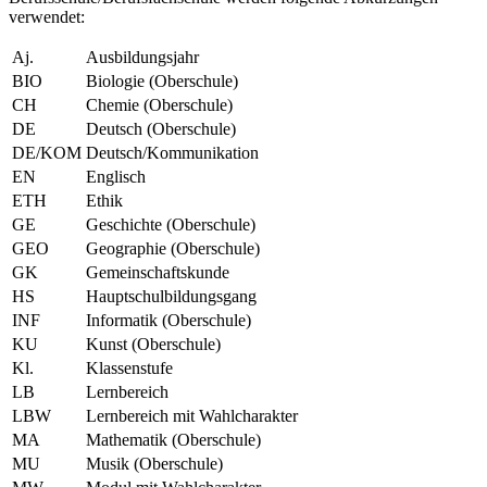
verwendet:
Aj.
Ausbildungsjahr
BIO
Biologie (Oberschule)
CH
Chemie (Oberschule)
DE
Deutsch (Oberschule)
DE/KOM
Deutsch/Kommunikation
EN
Englisch
ETH
Ethik
GE
Geschichte (Oberschule)
GEO
Geographie (Oberschule)
GK
Gemeinschaftskunde
HS
Hauptschulbildungsgang
INF
Informatik (Oberschule)
KU
Kunst (Oberschule)
Kl.
Klassenstufe
LB
Lernbereich
LBW
Lernbereich mit Wahlcharakter
MA
Mathematik (Oberschule)
MU
Musik (Oberschule)