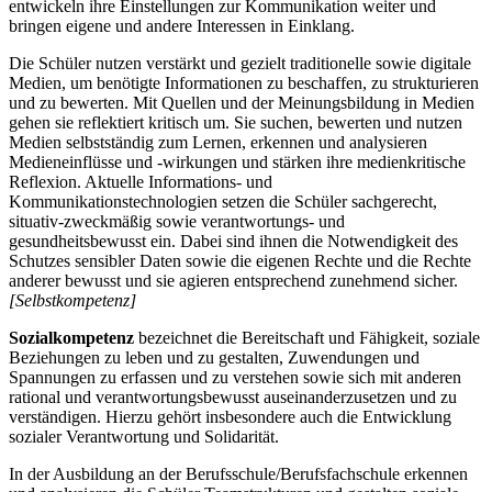
entwickeln ihre Einstellungen zur Kommunikation weiter und
bringen eigene und andere Interessen in Einklang.
Die Schüler nutzen verstärkt und gezielt traditionelle sowie digitale
Medien, um benötigte Informationen zu beschaffen, zu strukturieren
und zu bewerten. Mit Quellen und der Meinungsbildung in Medien
gehen sie reflektiert kritisch um. Sie suchen, bewerten und nutzen
Medien selbstständig zum Lernen, erkennen und analysieren
Medieneinflüsse und -wirkungen und stärken ihre medienkritische
Reflexion. Aktuelle Informations- und
Kommunikationstechnologien setzen die Schüler sachgerecht,
situativ-zweckmäßig sowie verantwortungs- und
gesundheitsbewusst ein. Dabei sind ihnen die Notwendigkeit des
Schutzes sensibler Daten sowie die eigenen Rechte und die Rechte
anderer bewusst und sie agieren entsprechend zunehmend sicher.
[Selbstkompetenz]
Sozialkompetenz
bezeichnet die Bereitschaft und Fähigkeit, soziale
Beziehungen zu leben und zu gestalten, Zuwendungen und
Spannungen zu erfassen und zu verstehen sowie sich mit anderen
rational und verantwortungsbewusst auseinanderzusetzen und zu
verständigen. Hierzu gehört insbesondere auch die Entwicklung
sozialer Verantwortung und Solidarität.
In der Ausbildung an der Berufsschule/Berufsfachschule erkennen