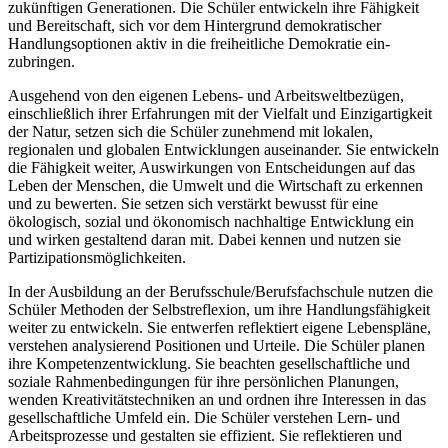
zukünftigen Generationen. Die Schüler entwickeln ihre Fähigkeit
und Bereitschaft, sich vor dem Hintergrund demokratischer
Handlungsoptionen aktiv in die freiheitliche Demokratie ein-
zubringen.
Ausgehend von den eigenen Lebens- und Arbeitsweltbezügen,
einschließlich ihrer Erfahrungen mit der Vielfalt und Einzigartigkeit
der Natur, setzen sich die Schüler zunehmend mit lokalen,
regionalen und globalen Entwicklungen auseinander. Sie entwickeln
die Fähigkeit weiter, Auswirkungen von Entscheidungen auf das
Leben der Menschen, die Umwelt und die Wirtschaft zu erkennen
und zu bewerten. Sie setzen sich verstärkt bewusst für eine
ökologisch, sozial und ökonomisch nachhaltige Entwicklung ein
und wirken gestaltend daran mit. Dabei kennen und nutzen sie
Partizipationsmöglichkeiten.
In der Ausbildung an der Berufsschule/Berufsfachschule nutzen die
Schüler Methoden der Selbstreflexion, um ihre Handlungsfähigkeit
weiter zu entwickeln. Sie entwerfen reflektiert eigene Lebenspläne,
verstehen analysierend Positionen und Urteile. Die Schüler planen
ihre Kompetenzentwicklung. Sie beachten gesellschaftliche und
soziale Rahmenbedingungen für ihre persönlichen Planungen,
wenden Kreativitätstechniken an und ordnen ihre Interessen in das
gesellschaftliche Umfeld ein. Die Schüler verstehen Lern- und
Arbeitsprozesse und gestalten sie effizient. Sie reflektieren und