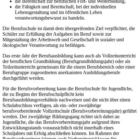
die Bereitschaft zur beruflichen Fort- und Weiterbildung,
die Fähigkeit und Bereitschaft, bei der individuellen
Lebensgestaltung und im öffentlichen Leben
verantwortungsbewusst zu handeln.
Die Berufsschule ist damit dem übergreifenden Ziel verpflichtet, die
Schüler zur Erfüllung der Aufgaben im Beruf sowie zur
Mitgestaltung der Arbeitswelt und Gesellschaft in sozialer und
ökologischer Verantwortung zu befähigen.
Das erste Jahr der Berufsausbildung kann auch als Vollzeitunterricht
der beruflichen Grundbildung (Berufsgrundbildungsjahr) oder als
Teilzeitunterricht gemeinsam für die einem Berufsbereich oder einer
Berufsgruppe zugeordneten anerkannten Ausbildungsberufe
durchgeführt werden.
Für die Berufsvorbereitung kann die Berufsschule für Jugendliche,
die zu Beginn der Berufsschulpflicht kein
Berufsausbildungsverhältnis nachweisen und die nicht über einen
Schulabschluss verfügen, als ein- oder zweijährige
berufsvorbereitende Vollzeitschule (Berufsvorbereitungsjahr) geführt
werden. Der zweijährige Bildungsgang richtet sich dabei an
Jugendliche, die das Berufsvorbereitungsjahr aufgrund ihres
Entwicklungsstands voraussichtlich nicht innerhalb eines
Schuljahres mit Erfolg abschließen können. Im Rahmen der
Berufsvorbereitung können auch Vorbereitungsklassen für