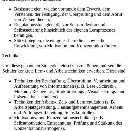
Basisstrategien, welche vorrangig dem Erwerb, dem
Verstehen, der Festigung, der Überprüfung und dem Abruf
von Wissen dienen,
Regulationsstrategien, die zur Selbstreflexion und
Selbststeuerung hinsichtlich des eigenen Lernprozesses
befähigen,
Stützstrategien, die ein gutes Lernklima sowie die
Entwicklung von Motivation und Konzentration fördern.
Techniken
Um diese genannten Strategien einsetzen zu können, müssen die
Schüler konkrete Lern- und Arbeitstechniken erwerben. Diese sind:
Techniken der Beschaffung, Überprüfung, Verarbeitung und
Aufbereitung von Informationen (z. B. Lese-, Schreib-,
Mnemo-, Recherche-, Strukturierungs-, Visualisierungs- und
Präsentationstechniken),
Techniken der Arbeits-, Zeit- und Lernregulation (z. B.
Arbeitsplatzgestaltung, Hausaufgabenmanagement, Arbeits-
und Prüfungsvorbereitung, Selbstkontrolle),
Motivations- und Konzentrationstechniken (z. B.
Selbstmotivation, Entspannung, Prüfung und Stärkung des
Konzentrationsvermögens),