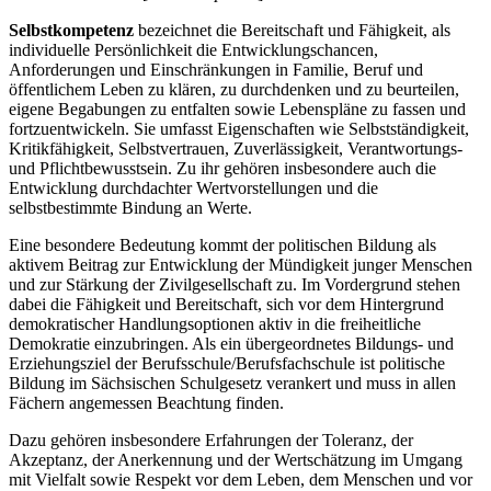
Selbstkompetenz
bezeichnet die Bereitschaft und Fähigkeit, als
individuelle Persönlichkeit die Entwicklungschancen,
Anforderungen und Einschränkungen in Familie, Beruf und
öffentlichem Leben zu klären, zu durchdenken und zu beurteilen,
eigene Begabungen zu entfalten sowie Lebenspläne zu fassen und
fortzuentwickeln. Sie umfasst Eigenschaften wie Selbstständigkeit,
Kritikfähigkeit, Selbstvertrauen, Zuverlässigkeit, Verantwortungs-
und Pflichtbewusstsein. Zu ihr gehören insbesondere auch die
Entwicklung durchdachter Wertvorstellungen und die
selbstbestimmte Bindung an Werte.
Eine besondere Bedeutung kommt der politischen Bildung als
aktivem Beitrag zur Entwicklung der Mündigkeit junger Menschen
und zur Stärkung der Zivilgesellschaft zu. Im Vordergrund stehen
dabei die Fähigkeit und Bereitschaft, sich vor dem Hintergrund
demokratischer Handlungsoptionen aktiv in die freiheitliche
Demokratie einzubringen. Als ein übergeordnetes Bildungs- und
Erziehungsziel der Berufsschule/Berufsfachschule ist politische
Bildung im Sächsischen Schulgesetz verankert und muss in allen
Fächern angemessen Beachtung finden.
Dazu gehören insbesondere Erfahrungen der Toleranz, der
Akzeptanz, der Anerkennung und der Wertschätzung im Umgang
mit Vielfalt sowie Respekt vor dem Leben, dem Menschen und vor