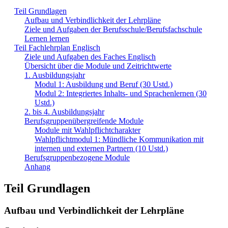
Teil Grundlagen
Aufbau und Verbindlichkeit der Lehrpläne
Ziele und Aufgaben der Berufsschule/Berufsfachschule
Lernen lernen
Teil Fachlehrplan Englisch
Ziele und Aufgaben des Faches Englisch
Übersicht über die Module und Zeitrichtwerte
1. Ausbildungsjahr
Modul 1: Ausbildung und Beruf (30 Ustd.)
Modul 2: Integriertes Inhalts- und Sprachenlernen (30
Ustd.)
2. bis 4. Ausbildungsjahr
Berufsgruppenübergreifende Module
Module mit Wahlpflichtcharakter
Wahlpflichtmodul 1: Mündliche Kommunikation mit
internen und externen Partnern (10 Ustd.)
Berufsgruppenbezogene Module
Anhang
Teil Grundlagen
Aufbau und Verbindlichkeit der Lehrpläne