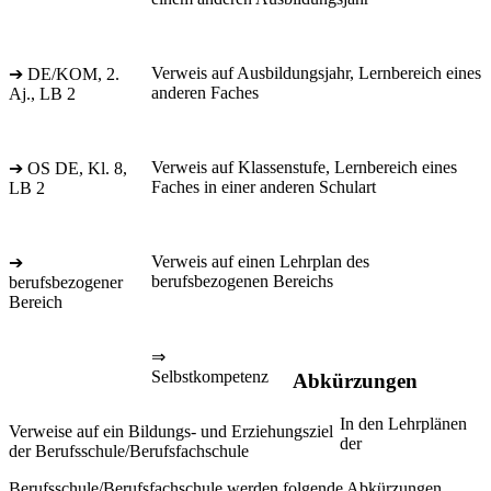
Verweis auf Ausbildungsjahr, Lernbereich eines
➔ DE/KOM, 2.
anderen Faches
Aj., LB 2
Verweis auf Klassenstufe, Lernbereich eines
➔ OS DE, Kl. 8,
Faches in einer anderen Schulart
LB 2
Verweis auf einen Lehrplan des
➔
berufsbezogenen Bereichs
berufsbezogener
Bereich
⇒
Selbstkompetenz
Abkürzungen
In den Lehrplänen
Verweise auf ein Bildungs- und Erziehungsziel
der
der Berufsschule/Berufsfachschule
Berufsschule/Berufsfachschule werden folgende Abkürzungen