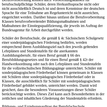
berufsschulpflichtige Schüler, deren Herkunftssprache nicht oder
nicht ausschließlich Deutsch ist und deren Kenntnisse der deutschen
Sprache für eine Teilnahme am Regelunterricht nicht ausreichen,
eingerichtet werden. Darüber hinaus umfasst die Berufsvorbereitung
Klassen berufsvorbereitender Bildungsmaßnahmen und
Maßnahmen der Einstiegsqualifizierung, die jeweils im Auftrag der
Bundesagentur für Arbeit durchgeführt werden.
Schüler der Berufsschule, die gemäß § 4c Sächsischem Schulgesetz
einer sonderpädagogischen Förderung bedürfen, werden
entsprechend ihrem Ausbildungsziel nach den jeweils geltenden
Lehrplänen und Stundentafeln für die anerkannten
Ausbildungsberufe, für einen Beruf gemäß § 66 des
Berufsbildungsgesetzes und für einen Beruf gemäß § 42r der
Handwerksordnung oder nach den Lehrplänen und Stundentafeln
für die vollzeitschulischen Bildungsgänge unterrichtet. Schüler mit
sonderpädagogischem Förderbedarf können gemeinsam in Klassen
mit Schülern ohne sonderpädagogischen Förderbedarf oder in
Klassen, die ausschließlich für Schüler mit sonderpädagogischem
Förderbedarf gebildet werden, unterrichtet werden. Damit wird
gesichert, dass die besonderen Voraussetzungen dieser Schüler
berücksichtigt werden. Dieses Ziel kann auch Besonderheiten in der
zeitlichen und inhaltlichen Gliederung der Stundentafeln erfordern.
Bildungs- und Erziehungsauftrag der Berufsfachschule