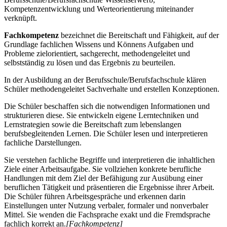
Kompetenzentwicklung und Werteorientierung miteinander
verknüpft.
Fachkompetenz
bezeichnet die Bereitschaft und Fähigkeit, auf der
Grundlage fachlichen Wissens und Könnens Aufgaben und
Probleme zielorientiert, sachgerecht, methodengeleitet und
selbstständig zu lösen und das Ergebnis zu beurteilen.
In der Ausbildung an der Berufsschule/Berufsfachschule klären
Schüler methodengeleitet Sachverhalte und erstellen Konzeptionen.
Die Schüler beschaffen sich die notwendigen Informationen und
strukturieren diese. Sie entwickeln eigene Lerntechniken und
Lernstrategien sowie die Bereitschaft zum lebenslangen
berufsbegleitenden Lernen. Die Schüler lesen und interpretieren
fachliche Darstellungen.
Sie verstehen fachliche Begriffe und interpretieren die inhaltlichen
Ziele einer Arbeitsaufgabe. Sie vollziehen konkrete berufliche
Handlungen mit dem Ziel der Befähigung zur Ausübung einer
beruflichen Tätigkeit und präsentieren die Ergebnisse ihrer Arbeit.
Die Schüler führen Arbeitsgespräche und erkennen darin
Einstellungen unter Nutzung verbaler, formaler und nonverbaler
Mittel. Sie wenden die Fachsprache exakt und die Fremdsprache
fachlich korrekt an.
[Fachkompetenz]