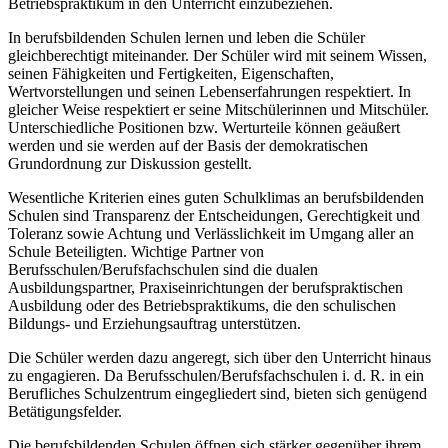
Betriebspraktikum in den Unterricht einzubeziehen.
In berufsbildenden Schulen lernen und leben die Schüler
gleichberechtigt miteinander. Der Schüler wird mit seinem Wissen,
seinen Fähigkeiten und Fertigkeiten, Eigenschaften,
Wertvorstellungen und seinen Lebenserfahrungen respektiert. In
gleicher Weise respektiert er seine Mitschülerinnen und Mitschüler.
Unterschiedliche Positionen bzw. Werturteile können geäußert
werden und sie werden auf der Basis der demokratischen
Grundordnung zur Diskussion gestellt.
Wesentliche Kriterien eines guten Schulklimas an berufsbildenden
Schulen sind Transparenz der Entscheidungen, Gerechtigkeit und
Toleranz sowie Achtung und Verlässlichkeit im Umgang aller an
Schule Beteiligten. Wichtige Partner von
Berufsschulen/Berufsfachschulen sind die dualen
Ausbildungspartner, Praxiseinrichtungen der berufspraktischen
Ausbildung oder des Betriebspraktikums, die den schulischen
Bildungs- und Erziehungsauftrag unterstützen.
Die Schüler werden dazu angeregt, sich über den Unterricht hinaus
zu engagieren. Da Berufsschulen/Berufsfachschulen i. d. R. in ein
Berufliches Schulzentrum eingegliedert sind, bieten sich genügend
Betätigungsfelder.
Die berufsbildenden Schulen öffnen sich stärker gegenüber ihrem