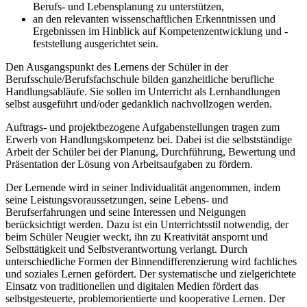
Berufs- und Lebensplanung zu unterstützen,
an den relevanten wissenschaftlichen Erkenntnissen und
Ergebnissen im Hinblick auf Kompetenzentwicklung und -
feststellung ausgerichtet sein.
Den Ausgangspunkt des Lernens der Schüler in der
Berufsschule/Berufsfachschule bilden ganzheitliche berufliche
Handlungsabläufe. Sie sollen im Unterricht als Lernhandlungen
selbst ausgeführt und/oder gedanklich nachvollzogen werden.
Auftrags- und projektbezogene Aufgabenstellungen tragen zum
Erwerb von Handlungskompetenz bei. Dabei ist die selbstständige
Arbeit der Schüler bei der Planung, Durchführung, Bewertung und
Präsentation der Lösung von Arbeitsaufgaben zu fördern.
Der Lernende wird in seiner Individualität angenommen, indem
seine Leistungsvoraussetzungen, seine Lebens- und
Berufserfahrungen und seine Interessen und Neigungen
berücksichtigt werden. Dazu ist ein Unterrichtsstil notwendig, der
beim Schüler Neugier weckt, ihn zu Kreativität anspornt und
Selbsttätigkeit und Selbstverantwortung verlangt. Durch
unterschiedliche Formen der Binnendifferenzierung wird fachliches
und soziales Lernen gefördert. Der systematische und zielgerichtete
Einsatz von traditionellen und digitalen Medien fördert das
selbstgesteuerte, problemorientierte und kooperative Lernen. Der