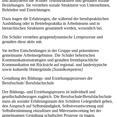
und analysieren die Schüler Teamstrukturen und gestalten soziale
Beziehungen. Sie verstehen soziale Strukturen von Unternehmen,
Behörden und Einrichtungen.
Dazu tragen die Erfahrungen, die während der berufspraktischen
Ausbildung oder in Betriebspraktika in Arbeitsteams und in
hierarchischen Strukturen gesammelt werden, wesentlich bei.
Die Schüler verstehen gruppendynamische Lernprozesse und
gestalten diese aktiv mit.
Sie treffen Entscheidungen in der Gruppe und präsentieren
gemeinsame Arbeitsergebnisse. Die Schüler beherrschen
Kommunikationsstrategien und gestalten fremdsprachliche
Kommunikation mit Rücksicht auf regional- und landestypische
sowie kulturelle Hintergründe.
[Sozialkompetenz]
Gestaltung des Bildungs- und Erziehungsprozesses der
Berufsschule/ Berufsfachschule
Der Bildungs- und Erziehungsprozess ist individuell und
gesellschaftsbezogen zugleich. Die Berufsschule/Berufsfachschule
muss als sozialer Erfahrungsraum den Schülern Gelegenheit geben,
den Anspruch auf Selbstständigkeit, Selbstverantwortung und
Selbstbestimmung einzulösen und Mitverantwortung bei der
gemeinsamen Gestaltung schulischer Prozesse zu tragen.