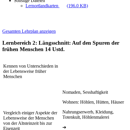
Sonstige Dateien
Lernortlandkarten
(196.0 KB)
Gesamten Lehrplan anzeigen
Lernbereich 2: Längsschnitt: Auf den Spuren der
frühen Menschen
14 Ustd.
Kennen von Unterschieden in
der Lebensweise früher
Menschen
Nomaden, Sesshaftigkeit
Wohnen: Höhlen, Hütten, Häuser
Nahrungserwerb, Kleidung,
Vergleich einiger Aspekte der
Totenkult, Höhlenmalerei
Lebensweise der Menschen
von der Altsteinzeit bis zur
➔
Eisenzeit