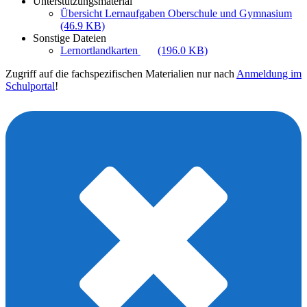
Unterstützungsmaterial
Übersicht Lernaufgaben Oberschule und Gymnasium
(46.9 KB)
Sonstige Dateien
Lernortlandkarten
(196.0 KB)
Zugriff auf die fachspezifischen Materialien nur nach
Anmeldung im
Schulportal
!