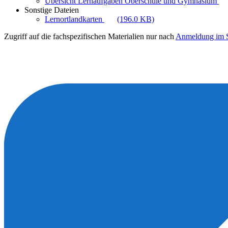
Übersicht Lernaufgaben Oberschule und Gymnasium
Sonstige Dateien
Lernortlandkarten
(196.0 KB)
Zugriff auf die fachspezifischen Materialien nur nach
Anmeldung im S