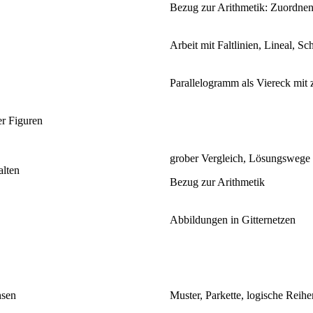
Bezug zur Arithmetik: Zuordne
Arbeit mit Faltlinien, Lineal, S
Parallelogramm als Viereck mit 
r Figuren
grober Vergleich, Lösungswege
alten
Bezug zur Arithmetik
Abbildungen in Gitternetzen
hsen
Muster, Parkette, logische Reihe