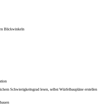
hen Blickwinkeln
ation
ichem Schwierigkeitsgrad lesen, selbst Würfelbaupläne erstellen
mbauen