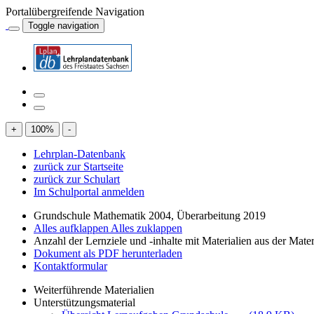
Portalübergreifende Navigation
Toggle navigation
+
100
%
-
Lehrplan-Datenbank
zurück zur Startseite
zurück zur Schulart
Im Schulportal anmelden
Grundschule Mathematik 2004, Überarbeitung 2019
Alles aufklappen
Alles zuklappen
Anzahl der Lernziele und -inhalte mit Materialien aus der Mate
Dokument als PDF herunterladen
Kontaktformular
Weiterführende Materialien
Unterstützungsmaterial