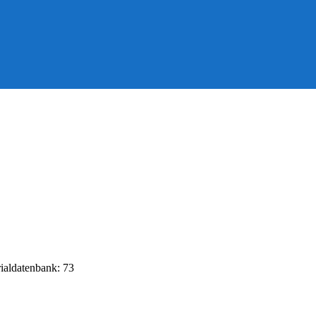
rialdatenbank: 73