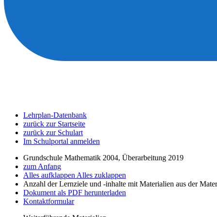
Lehrplan-Datenbank
zurück zur Startseite
zurück zur Schulart
Im Schulportal anmelden
Grundschule Mathematik 2004, Überarbeitung 2019
zum Anfang
Alles aufklappen
Alles zuklappen
Anzahl der Lernziele und -inhalte mit Materialien aus der Mate
Dokument als PDF herunterladen
Kontaktformular