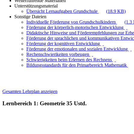
Weiterführende Materialien
Unterstützungsmaterial
Übersicht Lernaufgaben Grundschule
(18.9 KB)
Sonstige Dateien
Individuelle Förderung von Grundschulkindern
(1.3
Förderung der körperlich-motorischen Entwicklung
Didaktische Hinweise und Förderempfehlungen zur Erh
Förderung der sprachlichen und kommunikativen Entwi
Förderung der kognitiven Entwicklung
Förderung der emotionalen und sozialen Entwicklung
Rechenschwierikeiten vorbeugen
Schwierigkeiten beim Erlernen des Rechnens
Bildungsstandards für den Primarbereich Mathematik
Gesamten Lehrplan anzeigen
Lernbereich 1: Geometrie
35 Ustd.