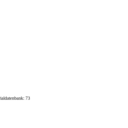
rialdatenbank: 73