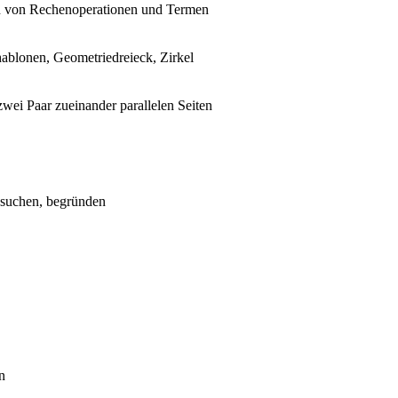
n von Rechenoperationen und Termen
chablonen, Geometriedreieck, Zirkel
zwei Paar zueinander parallelen Seiten
 suchen, begründen
n