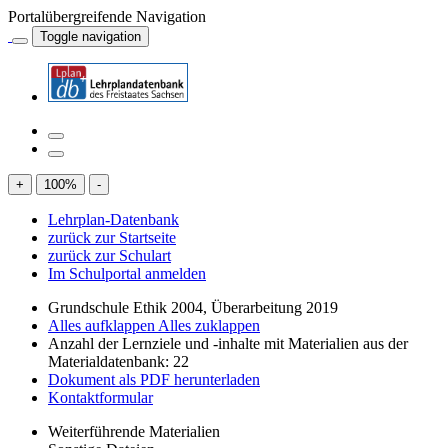
Portalübergreifende Navigation
Toggle navigation
+
100
%
-
Lehrplan-Datenbank
zurück zur Startseite
zurück zur Schulart
Im Schulportal anmelden
Grundschule Ethik 2004, Überarbeitung 2019
Alles aufklappen
Alles zuklappen
Anzahl der Lernziele und -inhalte mit Materialien aus der
Materialdatenbank: 22
Dokument als PDF herunterladen
Kontaktformular
Weiterführende Materialien