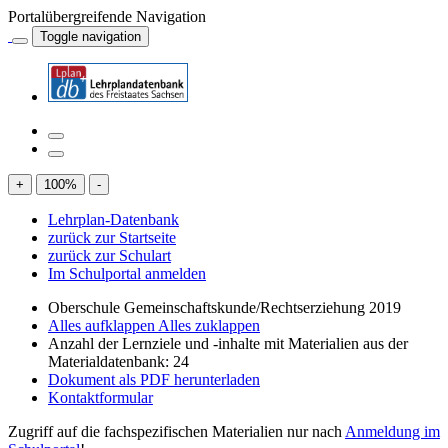
Portalübergreifende Navigation
Toggle navigation
+
100
%
-
Lehrplan-Datenbank
zurück zur Startseite
zurück zur Schulart
Im Schulportal anmelden
Oberschule Gemeinschaftskunde/Rechtserziehung 2019
Alles aufklappen
Alles zuklappen
Anzahl der Lernziele und -inhalte mit Materialien aus der
Materialdatenbank: 24
Dokument als PDF herunterladen
Kontaktformular
Zugriff auf die fachspezifischen Materialien nur nach
Anmeldung im