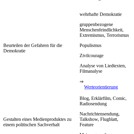
wehrhafte Demokratie
gruppenbezogene
Menschenfeindlichkeit,
Extremismus, Terrorismus
Beurteilen der Gefahren für die
Populismus
Demokratie
Zivilcourage
Analyse von Liedtexten,
Filmanalyse
⇒
Werteorientierung
Blog, Erklärfilm, Comic,
Radiosendung
Nachrichtensendung,
Gestalten eines Medienproduktes zu
Talkshow, Flugblatt,
einem politischen Sachverhalt
Feature