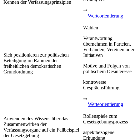
Kennen der Verfassungsprinzipien
⇒
Werteorientierung
Wahlen
Verantwortung
übernehmen in Parteien,
Verbänden, Vereinen oder
Sich positionieren zur politischen
Initiativen
Beteiligung im Rahmen der
Motive und Folgen von
freiheitlichen demokratischen
politischem Desinteresse
Grundordnung
kontroverse
Gesprächsführung
⇒
Werteorientierung
Rollenspiele zum
Anwenden des Wissens über das
Gesetzgebungsprozess
Zusammenwirken der
Verfassungsorgane auf ein Fallbeispiel
aspektbezogene
der Gesetzgebung
Erkundung