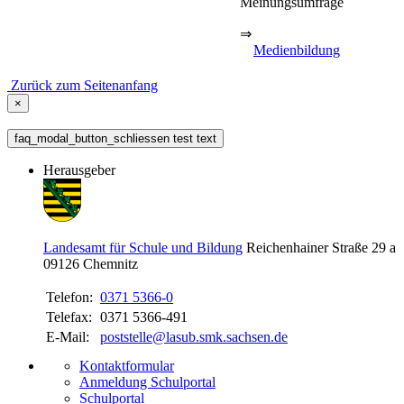
Meinungsumfrage
⇒
Medienbildung
Zurück zum Seitenanfang
×
faq_modal_button_schliessen test text
Herausgeber
Landesamt für Schule und Bildung
Reichenhainer Straße 29 a
09126
Chemnitz
Telefon:
0371 5366-0
Telefax:
0371 5366-491
E-Mail:
poststelle@lasub.smk.sachsen.de
Kontaktformular
Anmeldung Schulportal
Schulportal