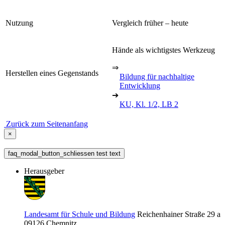
Nutzung
Vergleich früher – heute
Hände als wichtigstes Werkzeug
⇒
Herstellen eines Gegenstands
Bildung für nachhaltige
Entwicklung
➔
KU, Kl. 1/2, LB 2
Zurück zum Seitenanfang
×
faq_modal_button_schliessen test text
Herausgeber
Landesamt für Schule und Bildung
Reichenhainer Straße 29 a
09126
Chemnitz