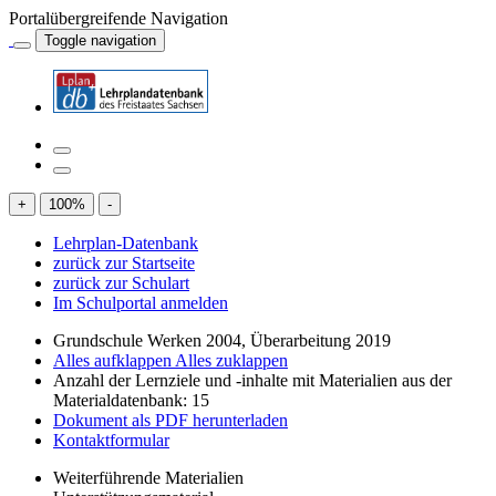
Portalübergreifende Navigation
Toggle navigation
+
100
%
-
Lehrplan-Datenbank
zurück zur Startseite
zurück zur Schulart
Im Schulportal anmelden
Grundschule Werken 2004, Überarbeitung 2019
Alles aufklappen
Alles zuklappen
Anzahl der Lernziele und -inhalte mit Materialien aus der
Materialdatenbank: 15
Dokument als PDF herunterladen
Kontaktformular
Weiterführende Materialien