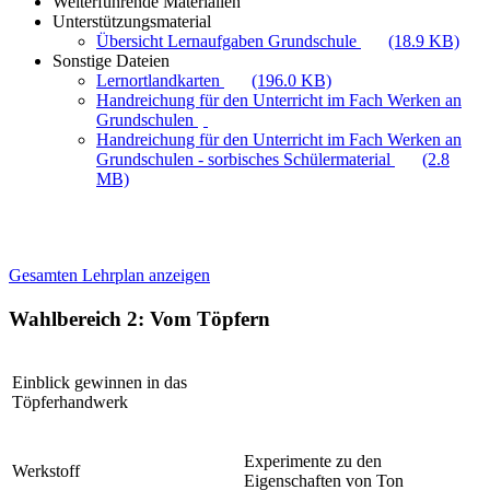
Weiterführende Materialien
Unterstützungsmaterial
Übersicht Lernaufgaben Grundschule
(18.9 KB)
Sonstige Dateien
Lernortlandkarten
(196.0 KB)
Handreichung für den Unterricht im Fach Werken an
Grundschulen
Handreichung für den Unterricht im Fach Werken an
Grundschulen - sorbisches Schülermaterial
(2.8
MB)
Gesamten Lehrplan anzeigen
Wahlbereich 2: Vom Töpfern
Einblick gewinnen in das
Töpferhandwerk
Experimente zu den
Werkstoff
Eigenschaften von Ton