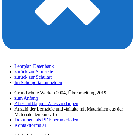
Lehrplan-Datenbank
zurück zur Startseite
zurück zur Schulart
Im Schulportal anmelden
Grundschule Werken 2004, Überarbeitung 2019
zum Anfang
Alles aufklappen
Alles zuklappen
Anzahl der Lernziele und -inhalte mit Materialien aus der
Materialdatenbank: 15
Dokument als PDF herunterladen
Kontaktformular