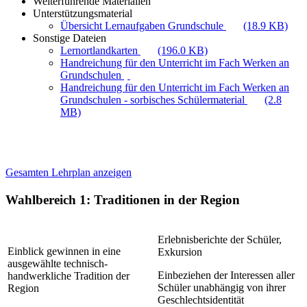
Weiterführende Materialien
Unterstützungsmaterial
Übersicht Lernaufgaben Grundschule
(18.9 KB)
Sonstige Dateien
Lernortlandkarten
(196.0 KB)
Handreichung für den Unterricht im Fach Werken an
Grundschulen
Handreichung für den Unterricht im Fach Werken an
Grundschulen - sorbisches Schülermaterial
(2.8
MB)
Gesamten Lehrplan anzeigen
Wahlbereich 1: Traditionen in der Region
Erlebnisberichte der Schüler,
Einblick gewinnen in eine
Exkursion
ausgewählte technisch-
Einbeziehen der Interessen aller
handwerkliche Tradition der
Schüler unabhängig von ihrer
Region
Geschlechtsidentität