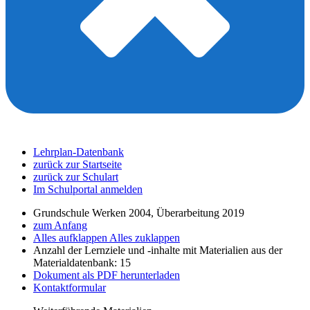
Lehrplan-Datenbank
zurück zur Startseite
zurück zur Schulart
Im Schulportal anmelden
Grundschule Werken 2004, Überarbeitung 2019
zum Anfang
Alles aufklappen
Alles zuklappen
Anzahl der Lernziele und -inhalte mit Materialien aus der
Materialdatenbank: 15
Dokument als PDF herunterladen
Kontaktformular