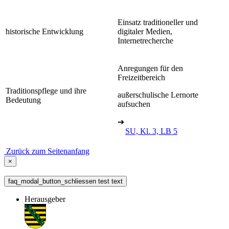
Einsatz traditioneller und
historische Entwicklung
digitaler Medien,
Internetrecherche
Anregungen für den
Freizeitbereich
Traditionspflege und ihre
außerschulische Lernorte
Bedeutung
aufsuchen
➔
SU, Kl. 3, LB 5
Zurück zum Seitenanfang
×
faq_modal_button_schliessen test text
Herausgeber