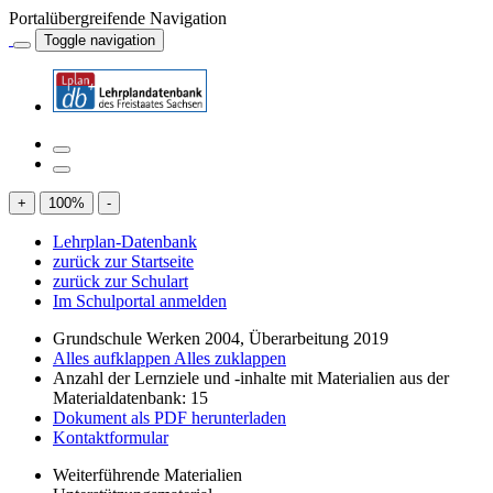
Portalübergreifende Navigation
Toggle navigation
+
100
%
-
Lehrplan-Datenbank
zurück zur Startseite
zurück zur Schulart
Im Schulportal anmelden
Grundschule Werken 2004, Überarbeitung 2019
Alles aufklappen
Alles zuklappen
Anzahl der Lernziele und -inhalte mit Materialien aus der
Materialdatenbank: 15
Dokument als PDF herunterladen
Kontaktformular
Weiterführende Materialien