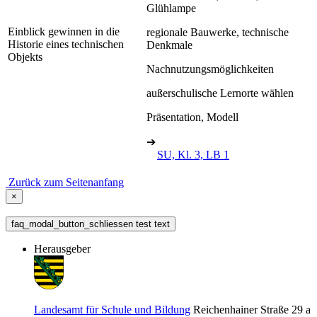
Glühlampe
Einblick gewinnen in die
regionale Bauwerke, technische
Historie eines technischen
Denkmale
Objekts
Nachnutzungsmöglichkeiten
außerschulische Lernorte wählen
Präsentation, Modell
➔
SU, Kl. 3, LB 1
Zurück zum Seitenanfang
×
faq_modal_button_schliessen test text
Herausgeber
Landesamt für Schule und Bildung
Reichenhainer Straße 29 a