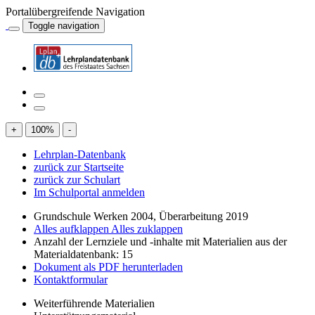
Portalübergreifende Navigation
Toggle navigation
+
100
%
-
Lehrplan-Datenbank
zurück zur Startseite
zurück zur Schulart
Im Schulportal anmelden
Grundschule Werken 2004, Überarbeitung 2019
Alles aufklappen
Alles zuklappen
Anzahl der Lernziele und -inhalte mit Materialien aus der
Materialdatenbank: 15
Dokument als PDF herunterladen
Kontaktformular
Weiterführende Materialien