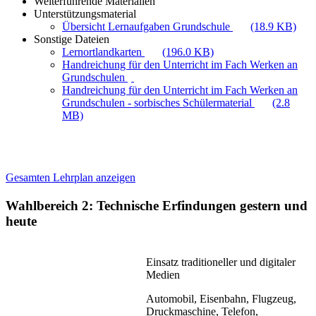
Weiterführende Materialien
Unterstützungsmaterial
Übersicht Lernaufgaben Grundschule
(18.9 KB)
Sonstige Dateien
Lernortlandkarten
(196.0 KB)
Handreichung für den Unterricht im Fach Werken an
Grundschulen
Handreichung für den Unterricht im Fach Werken an
Grundschulen - sorbisches Schülermaterial
(2.8
MB)
Gesamten Lehrplan anzeigen
Wahlbereich 2: Technische Erfindungen gestern und
heute
Einsatz traditioneller und digitaler
Medien
Automobil, Eisenbahn, Flugzeug,
Druckmaschine, Telefon,