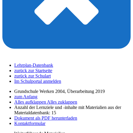
Lehrplan-Datenbank
zurück zur Startseite
zurück zur Schulart
Im Schulportal anmelden
Grundschule Werken 2004, Überarbeitung 2019
zum Anfang
Alles aufklappen
Alles zuklappen
Anzahl der Lernziele und -inhalte mit Materialien aus der
Materialdatenbank: 15
Dokument als PDF herunterladen
Kontaktformular