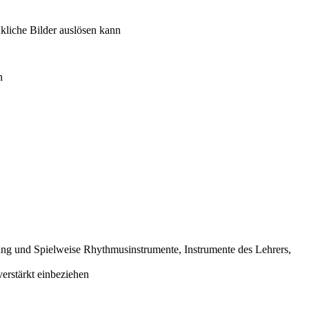
liche Bilder auslösen kann
n
g und Spielweise Rhythmusinstrumente, Instrumente des Lehrers,
verstärkt einbeziehen