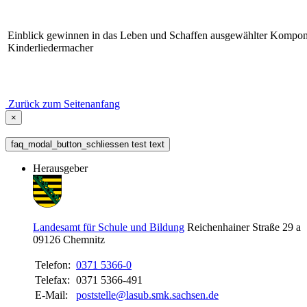
Einblick gewinnen in das Leben und Schaffen ausgewählter Kompon
Kinderliedermacher
Zurück zum Seitenanfang
×
faq_modal_button_schliessen test text
Herausgeber
Landesamt für Schule und Bildung
Reichenhainer Straße 29 a
09126
Chemnitz
Telefon:
0371 5366-0
Telefax:
0371 5366-491
E-Mail:
poststelle@lasub.smk.sachsen.de