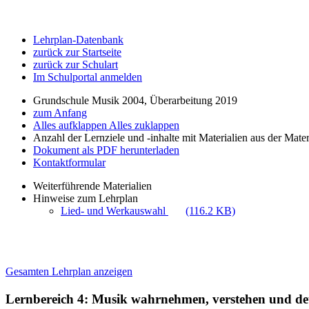
Lehrplan-Datenbank
zurück zur Startseite
zurück zur Schulart
Im Schulportal anmelden
Grundschule Musik 2004, Überarbeitung 2019
zum Anfang
Alles aufklappen
Alles zuklappen
Anzahl der Lernziele und -inhalte mit Materialien aus der Mate
Dokument als PDF herunterladen
Kontaktformular
Weiterführende Materialien
Hinweise zum Lehrplan
Lied- und Werkauswahl
(116.2 KB)
Gesamten Lehrplan anzeigen
Lernbereich 4: Musik wahrnehmen, verstehen und d