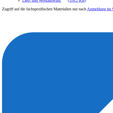
Lied- und Werkauswahl
(116.2 KB)
Zugriff auf die fachspezifischen Materialien nur nach
Anmeldung im S