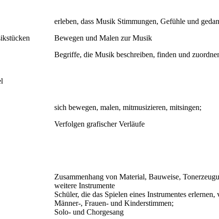
erleben, dass Musik Stimmungen, Gefühle und gedank
sikstücken
Bewegen und Malen zur Musik
Begriffe, die Musik beschreiben, finden und zuordne
l
sich bewegen, malen, mitmusizieren, mitsingen;
Verfolgen grafischer Verläufe
Zusammenhang von Material, Bauweise, Tonerzeugun
weitere Instrumente
Schüler, die das Spielen eines Instrumentes erlernen, 
Männer-, Frauen- und Kinderstimmen;
Solo- und Chorgesang