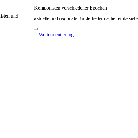
Komponisten verschiedener Epochen
isten und
aktuelle und regionale Kinderliedermacher einbezieh
⇒
Werteorientierung