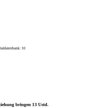
rialdatenbank: 10
eziehung bringen
13 Ustd.