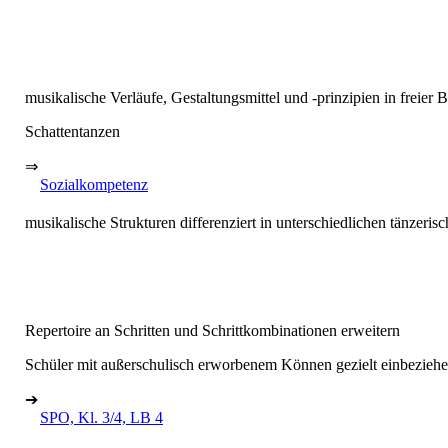
musikalische Verläufe, Gestaltungsmittel und -prinzipien in freier
Schattentanzen
⇒
Sozialkompetenz
musikalische Strukturen differenziert in unterschiedlichen tänze
Repertoire an Schritten und Schrittkombinationen erweitern
Schüler mit außerschulisch erworbenem Können gezielt einbezieh
➔
SPO, Kl. 3/4, LB 4