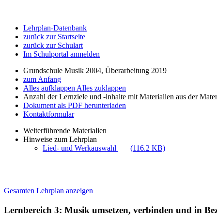
Lehrplan-Datenbank
zurück zur Startseite
zurück zur Schulart
Im Schulportal anmelden
Grundschule Musik 2004, Überarbeitung 2019
zum Anfang
Alles aufklappen
Alles zuklappen
Anzahl der Lernziele und -inhalte mit Materialien aus der Mate
Dokument als PDF herunterladen
Kontaktformular
Weiterführende Materialien
Hinweise zum Lehrplan
Lied- und Werkauswahl
(116.2 KB)
Gesamten Lehrplan anzeigen
Lernbereich 3: Musik umsetzen, verbinden und in B