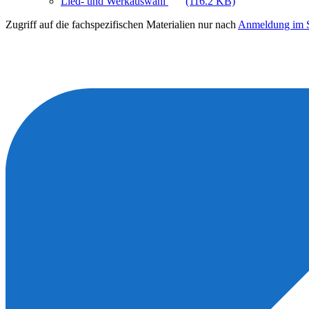
Lied- und Werkauswahl
(116.2 KB)
Zugriff auf die fachspezifischen Materialien nur nach
Anmeldung im S