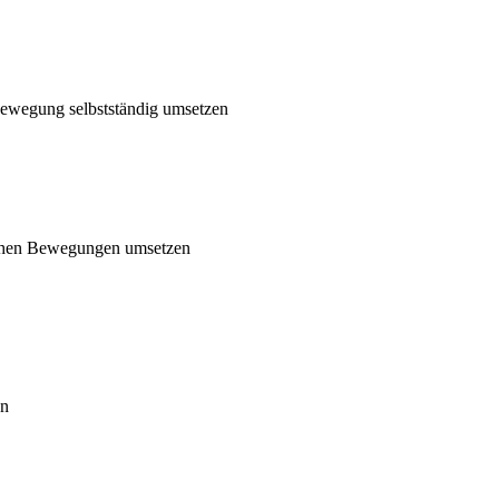
 Bewegung selbstständig umsetzen
rischen Bewegungen umsetzen
en