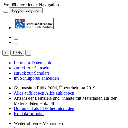
Portalübergreifende Navigation
Toggle navigation
+
100
%
-
Lehrplan-Datenbank
zurück zur Startseite
zurück zur Schulart
Im Schulportal anmelden
Gymnasium Ethik 2004, Überarbeitung 2019
Alles aufklappen
Alles zuklappen
Anzahl der Lernziele und -inhalte mit Materialien aus der
Materialdatenbank: 58
Dokument als PDF herunterladen
Kontaktformular
Weiterführende Materialien