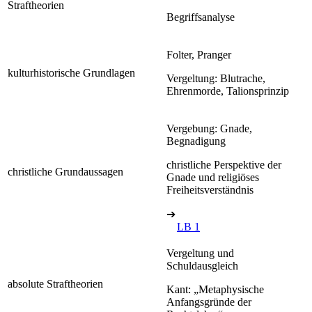
Straftheorien
Begriffsanalyse
Folter, Pranger
kulturhistorische Grundlagen
Vergeltung: Blutrache,
Ehrenmorde, Talionsprinzip
Vergebung: Gnade,
Begnadigung
christliche Perspektive der
christliche Grundaussagen
Gnade und religiöses
Freiheitsverständnis
➔
LB 1
Vergeltung und
Schuldausgleich
absolute Straftheorien
Kant: „Metaphysische
Anfangsgründe der