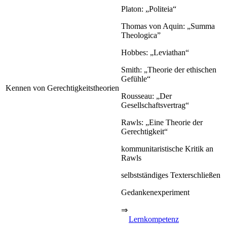
Platon: „Politeia“
Thomas von Aquin: „Summa
Theologica”
Hobbes: „Leviathan“
Smith: „Theorie der ethischen
Gefühle“
Kennen von Gerechtigkeitstheorien
Rousseau: „Der
Gesellschaftsvertrag“
Rawls: „Eine Theorie der
Gerechtigkeit“
kommunitaristische Kritik an
Rawls
selbstständiges Texterschließen
Gedankenexperiment
⇒
Lernkompetenz