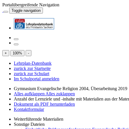
Portalübergreifende Navigation
Toggle navigation
+
100
%
-
Lehrplan-Datenbank
zurück zur Startseite
zurück zur Schulart
Im Schulportal anmelden
Gymnasium Evangelische Religion 2004, Überarbeitung 2019
Alles aufklappen
Alles zuklappen
Anzahl der Lernziele und -inhalte mit Materialien aus der Mate
Dokument als PDF herunterladen
Kontaktformular
Weiterführende Materialien
Sonstige Dateien