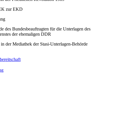
EK zur EKD
ung
e des Bundesbeauftragten für die Unterlagen des
dienstes der ehemaligen DDR
in der Mediathek der Stasi-Unterlagen-Behörde
ereitschaft
ng