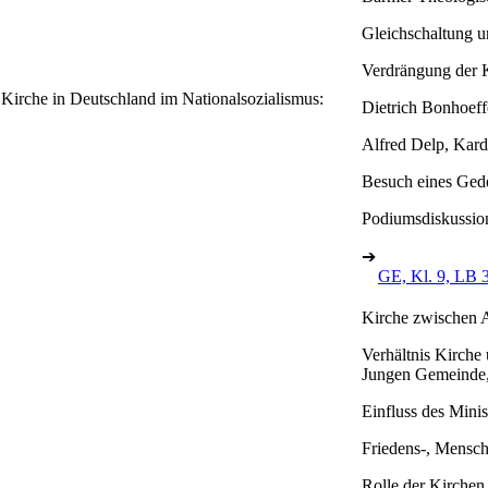
Gleichschaltung 
Verdrängung der K
 Kirche in Deutschland im Nationalsozialismus:
Dietrich Bonhoeff
Alfred Delp, Kard
Besuch eines Ged
Podiumsdiskussio
➔
GE, Kl. 9, LB 
Kirche zwischen 
Verhältnis Kirche 
Jungen Gemeinde,
Einfluss des Minis
Friedens-, Mensc
Rolle der Kirchen