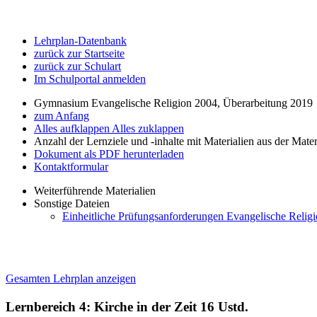
Lehrplan-Datenbank
zurück zur Startseite
zurück zur Schulart
Im Schulportal anmelden
Gymnasium Evangelische Religion 2004, Überarbeitung 2019
zum Anfang
Alles aufklappen
Alles zuklappen
Anzahl der Lernziele und -inhalte mit Materialien aus der Mate
Dokument als PDF herunterladen
Kontaktformular
Weiterführende Materialien
Sonstige Dateien
Einheitliche Prüfungsanforderungen Evangelische Relig
Gesamten Lehrplan anzeigen
Lernbereich 4: Kirche in der Zeit
16 Ustd.