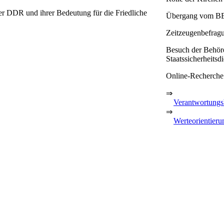
r DDR und ihrer Bedeutung für die Friedliche
Übergang vom B
Zeitzeugenbefrag
Besuch der Behörd
Staatssicherheits
Online-Recherche 
⇒
Verantwortungsb
⇒
Werteorientieru