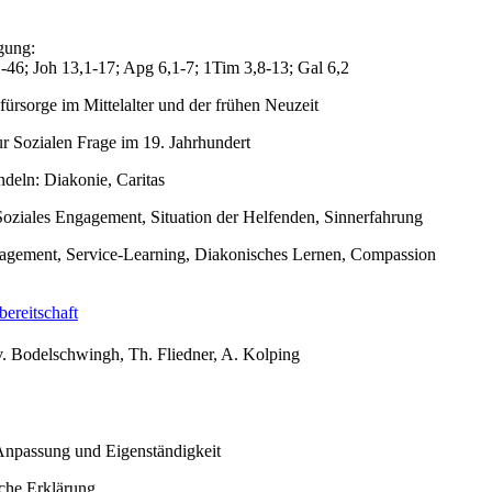
gung:
1-46; Joh 13,1-17; Apg 6,1-7; 1Tim 3,8-13; Gal 6,2
rsorge im Mittelalter und der frühen Neuzeit
r Sozialen Frage im 19. Jahrhundert
andeln: Diakonie, Caritas
 Soziales Engagement, Situation der Helfenden, Sinnerfahrung
agement, Service-Learning, Diakonisches Lernen, Compassion
ereitschaft
 v. Bodelschwingh, Th. Fliedner, A. Kolping
Anpassung und Eigenständigkeit
che Erklärung