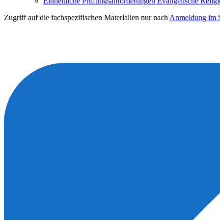
Einheitliche Prüfungsanforderungen Evangelische Relig
Zugriff auf die fachspezifischen Materialien nur nach
Anmeldung im S