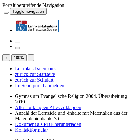
Portalübergreifende Navigation
Toggle navigation
+
100
%
-
Lehrplan-Datenbank
zurück zur Startseite
zurück zur Schulart
Im Schulportal anmelden
Gymnasium Evangelische Religion 2004, Überarbeitung
2019
Alles aufklappen
Alles zuklappen
Anzahl der Lernziele und -inhalte mit Materialien aus der
Materialdatenbank: 30
Dokument als PDF herunterladen
Kontaktformular