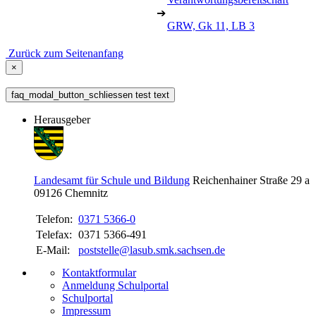
➔
GRW, Gk 11, LB 3
Zurück zum Seitenanfang
×
faq_modal_button_schliessen test text
Herausgeber
Landesamt für Schule und Bildung
Reichenhainer Straße 29 a
09126
Chemnitz
Telefon:
0371 5366-0
Telefax:
0371 5366-491
E-Mail:
poststelle@lasub.smk.sachsen.de
Kontaktformular
Anmeldung Schulportal
Schulportal
Impressum