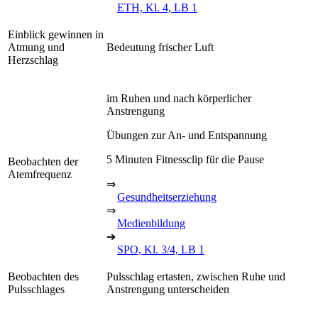
ETH, Kl. 4, LB 1
Einblick gewinnen in
Atmung und
Bedeutung frischer Luft
Herzschlag
im Ruhen und nach körperlicher
Anstrengung
Übungen zur An- und Entspannung
5 Minuten Fitnessclip für die Pause
Beobachten der
Atemfrequenz
⇒
Gesundheitserziehung
⇒
Medienbildung
➔
SPO, Kl. 3/4, LB 1
Beobachten des
Pulsschlag ertasten, zwischen Ruhe und
Pulsschlages
Anstrengung unterscheiden