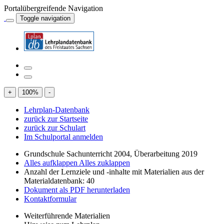
Portalübergreifende Navigation
Toggle navigation
+
100
%
-
Lehrplan-Datenbank
zurück zur Startseite
zurück zur Schulart
Im Schulportal anmelden
Grundschule Sachunterricht 2004, Überarbeitung 2019
Alles aufklappen
Alles zuklappen
Anzahl der Lernziele und -inhalte mit Materialien aus der
Materialdatenbank: 40
Dokument als PDF herunterladen
Kontaktformular
Weiterführende Materialien