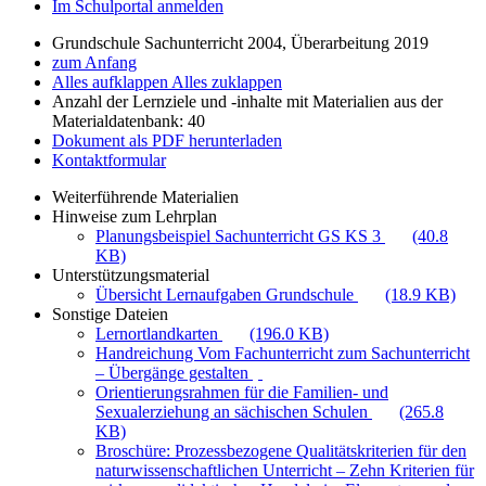
Im Schulportal anmelden
Grundschule Sachunterricht 2004, Überarbeitung 2019
zum Anfang
Alles aufklappen
Alles zuklappen
Anzahl der Lernziele und -inhalte mit Materialien aus der
Materialdatenbank: 40
Dokument als PDF herunterladen
Kontaktformular
Weiterführende Materialien
Hinweise zum Lehrplan
Planungsbeispiel Sachunterricht GS KS 3
(40.8
KB)
Unterstützungsmaterial
Übersicht Lernaufgaben Grundschule
(18.9 KB)
Sonstige Dateien
Lernortlandkarten
(196.0 KB)
Handreichung Vom Fachunterricht zum Sachunterricht
– Übergänge gestalten
Orientierungsrahmen für die Familien- und
Sexualerziehung an sächischen Schulen
(265.8
KB)
Broschüre: Prozessbezogene Qualitätskriterien für den
naturwissenschaftlichen Unterricht – Zehn Kriterien für