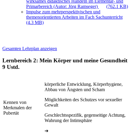
wirksames didaktisches Handeln im Elementar- und
Primarbereich (Autor: Jörg Ramseger)
(762.1 KB)
Impulse zum mehrperspektivischen und
themenorientierten Arbeiten im Fach Sachunterricht
(4.3 MB)
Gesamten Lehrplan anzeigen
Lernbereich 2: Mein Körper und meine Gesundheit
9 Ustd.
körperliche Entwicklung, Körperhygiene,
Abbau von Ängsten und Scham
Möglichkeiten des Schutzes vor sexueller
Kennen von
Gewalt
Merkmalen der
Pubertät
Geschlechtsspezifik, gegenseitige Achtung,
Wahrung der Intimsphäre
➔