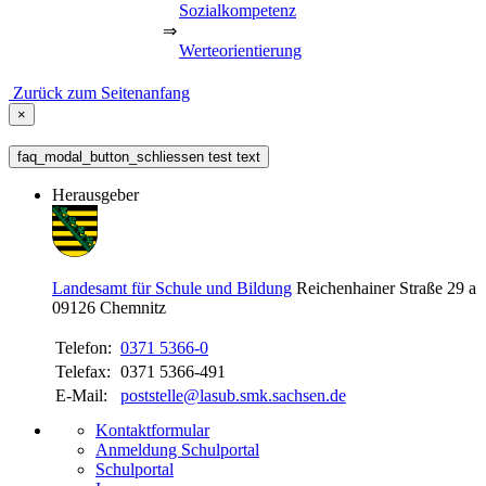
Sozialkompetenz
⇒
Werteorientierung
Zurück zum Seitenanfang
×
faq_modal_button_schliessen test text
Herausgeber
Landesamt für Schule und Bildung
Reichenhainer Straße 29 a
09126
Chemnitz
Telefon:
0371 5366-0
Telefax:
0371 5366-491
E-Mail:
poststelle@lasub.smk.sachsen.de
Kontaktformular
Anmeldung Schulportal
Schulportal