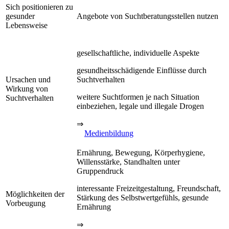
Sich positionieren zu
gesunder
Angebote von Suchtberatungsstellen nutzen
Lebensweise
gesellschaftliche, individuelle Aspekte
gesundheitsschädigende Einflüsse durch
Ursachen und
Suchtverhalten
Wirkung von
weitere Suchtformen je nach Situation
Suchtverhalten
einbeziehen, legale und illegale Drogen
⇒
Medienbildung
Ernährung, Bewegung, Körperhygiene,
Willensstärke, Standhalten unter
Gruppendruck
interessante Freizeitgestaltung, Freundschaft,
Möglichkeiten der
Stärkung des Selbstwertgefühls, gesunde
Vorbeugung
Ernährung
⇒