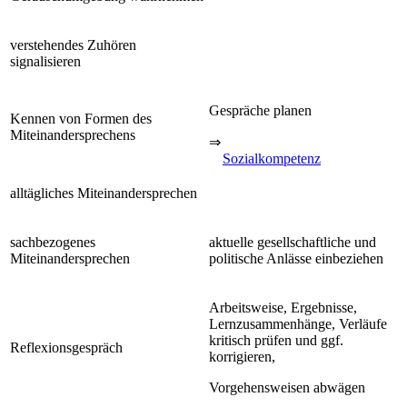
verstehendes Zuhören
signalisieren
Gespräche planen
Kennen von Formen des
Miteinandersprechens
⇒
Sozialkompetenz
alltägliches Miteinandersprechen
sachbezogenes
aktuelle gesellschaftliche und
Miteinandersprechen
politische Anlässe einbeziehen
Arbeitsweise, Ergebnisse,
Lernzusammenhänge, Verläufe
kritisch prüfen und ggf.
Reflexionsgespräch
korrigieren,
Vorgehensweisen abwägen