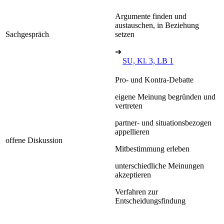
Argumente finden und
austauschen, in Beziehung
Sachgespräch
setzen
➔
SU, Kl. 3, LB 1
Pro- und Kontra-Debatte
eigene Meinung begründen und
vertreten
partner- und situationsbezogen
appellieren
offene Diskussion
Mitbestimmung erleben
unterschiedliche Meinungen
akzeptieren
Verfahren zur
Entscheidungsfindung