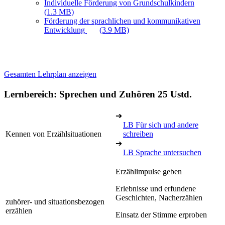
Individuelle Förderung von Grundschulkindern
(1.3 MB)
Förderung der sprachlichen und kommunikativen
Entwicklung
(3.9 MB)
Gesamten Lehrplan anzeigen
Lernbereich: Sprechen und Zuhören
25 Ustd.
➔
LB Für sich und andere
Kennen von Erzählsituationen
schreiben
➔
LB Sprache untersuchen
Erzählimpulse geben
Erlebnisse und erfundene
Geschichten, Nacherzählen
zuhörer- und situationsbezogen
erzählen
Einsatz der Stimme erproben