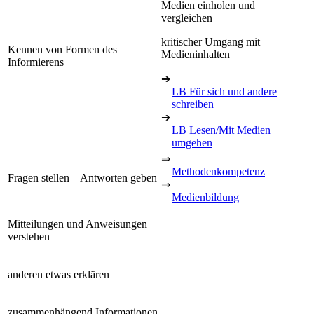
Medien einholen und
vergleichen
kritischer Umgang mit
Kennen von Formen des
Medieninhalten
Informierens
➔
LB Für sich und andere
schreiben
➔
LB Lesen/Mit Medien
umgehen
⇒
Methodenkompetenz
Fragen stellen – Antworten geben
⇒
Medienbildung
Mitteilungen und Anweisungen
verstehen
anderen etwas erklären
zusammenhängend Informationen