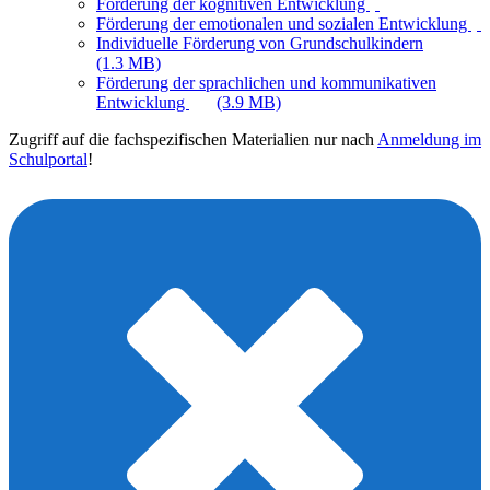
Förderung der kognitiven Entwicklung
Förderung der emotionalen und sozialen Entwicklung
Individuelle Förderung von Grundschulkindern
(1.3 MB)
Förderung der sprachlichen und kommunikativen
Entwicklung
(3.9 MB)
Zugriff auf die fachspezifischen Materialien nur nach
Anmeldung im
Schulportal
!