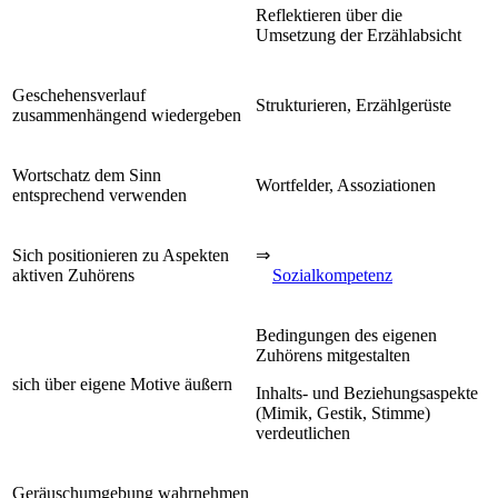
Reflektieren über die
Umsetzung der Erzählabsicht
Geschehensverlauf
Strukturieren, Erzählgerüste
zusammenhängend wiedergeben
Wortschatz dem Sinn
Wortfelder, Assoziationen
entsprechend verwenden
Sich positionieren zu Aspekten
⇒
aktiven Zuhörens
Sozialkompetenz
Bedingungen des eigenen
Zuhörens mitgestalten
sich über eigene Motive äußern
Inhalts- und Beziehungsaspekte
(Mimik, Gestik, Stimme)
verdeutlichen
Geräuschumgebung wahrnehmen