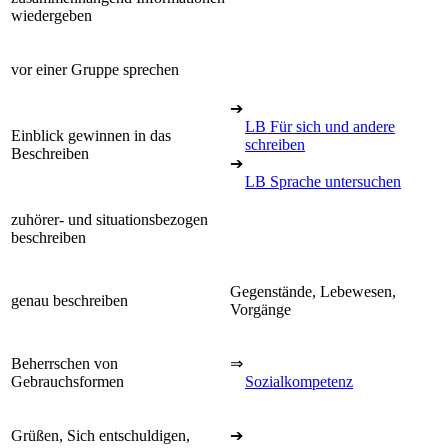
wiedergeben
vor einer Gruppe sprechen
➔
LB Für sich und andere
Einblick gewinnen in das
schreiben
Beschreiben
➔
LB Sprache untersuchen
zuhörer- und situationsbezogen
beschreiben
Gegenstände, Lebewesen,
genau beschreiben
Vorgänge
Beherrschen von
⇒
Gebrauchsformen
Sozialkompetenz
Grüßen, Sich entschuldigen,
➔