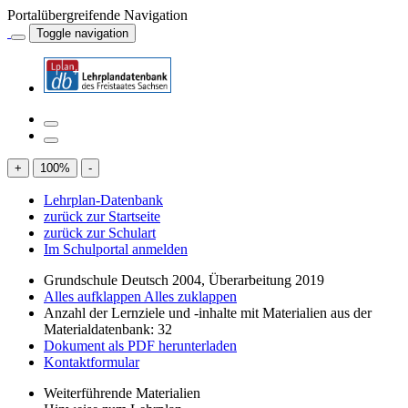
Portalübergreifende Navigation
Toggle navigation
+
100
%
-
Lehrplan-Datenbank
zurück zur Startseite
zurück zur Schulart
Im Schulportal anmelden
Grundschule Deutsch 2004, Überarbeitung 2019
Alles aufklappen
Alles zuklappen
Anzahl der Lernziele und -inhalte mit Materialien aus der
Materialdatenbank: 32
Dokument als PDF herunterladen
Kontaktformular
Weiterführende Materialien