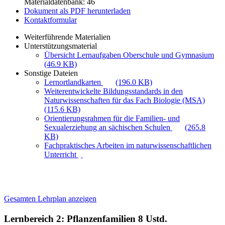
Materialdatenbank: 46
Dokument als PDF herunterladen
Kontaktformular
Weiterführende Materialien
Unterstützungsmaterial
Übersicht Lernaufgaben Oberschule und Gymnasium
(46.9 KB)
Sonstige Dateien
Lernortlandkarten
(196.0 KB)
Weiterentwickelte Bildungsstandards in den
Naturwissenschaften für das Fach Biologie (MSA)
(115.6 KB)
Orientierungsrahmen für die Familien- und
Sexualerziehung an sächischen Schulen
(265.8
KB)
Fachpraktisches Arbeiten im naturwissenschaftlichen
Unterricht
Gesamten Lehrplan anzeigen
Lernbereich 2: Pflanzenfamilien
8 Ustd.