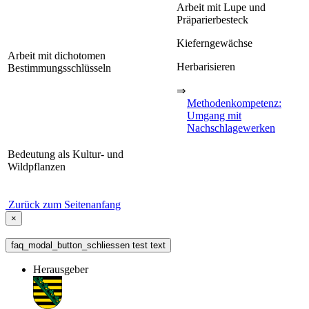
Arbeit mit Lupe und
Präparierbesteck
Kieferngewächse
Arbeit mit dichotomen
Herbarisieren
Bestimmungsschlüsseln
⇒
Methodenkompetenz:
Umgang mit
Nachschlagewerken
Bedeutung als Kultur- und
Wildpflanzen
Zurück zum Seitenanfang
×
faq_modal_button_schliessen test text
Herausgeber