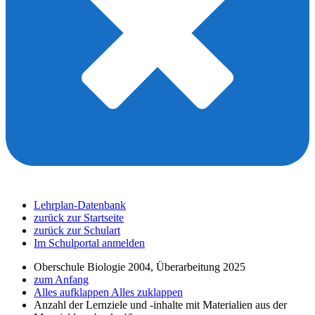
Lehrplan-Datenbank
zurück zur Startseite
zurück zur Schulart
Im Schulportal anmelden
Oberschule Biologie 2004, Überarbeitung 2025
zum Anfang
Alles aufklappen
Alles zuklappen
Anzahl der Lernziele und -inhalte mit Materialien aus der