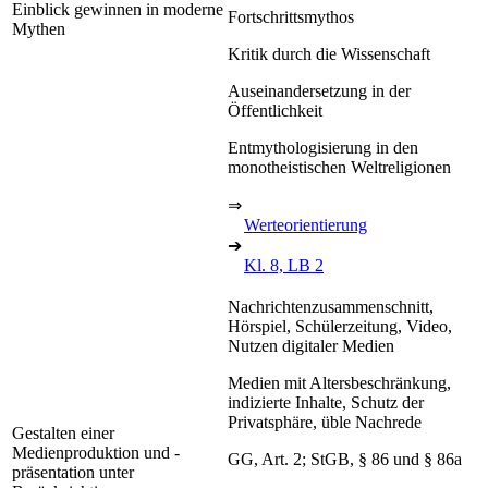
Einblick gewinnen in moderne
Fortschrittsmythos
Mythen
Kritik durch die Wissenschaft
Auseinandersetzung in der
Öffentlichkeit
Entmythologisierung in den
monotheistischen Weltreligionen
⇒
Werteorientierung
➔
Kl. 8, LB 2
Nachrichtenzusammenschnitt,
Hörspiel, Schülerzeitung, Video,
Nutzen digitaler Medien
Medien mit Altersbeschränkung,
indizierte Inhalte, Schutz der
Privatsphäre, üble Nachrede
Gestalten einer
Medienproduktion und -
GG, Art. 2; StGB, § 86 und § 86a
präsentation unter