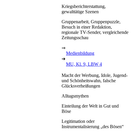
Kriegsberichterstattung,
gewalttätige Szenen
Gruppenarbeit, Gruppenpuzzle,
Besuch in einer Redaktion,
regionale TV-Sender, vergleichende
Zeitungsschau
⇒
Medienbildung
➔
MU, Kl. 9, LBW 4
Macht der Werbung, Idole, Jugend-
und Schönheitswahn, falsche
Glücksverheißungen
Alltagsmythen
Einteilung der Welt in Gut und
Böse
Legitimation oder
Instrumentalisierung „des Bösen“