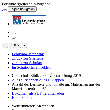
Portalübergreifende Navigation
Toggle navigation
+
100
%
-
Lehrplan-Datenbank
zurück zur Startseite
zurück zur Schulart
Im Schulportal anmelden
Oberschule Ethik 2004, Überarbeitung 2019
Alles aufklappen
Alles zuklappen
Anzahl der Lernziele und -inhalte mit Materialien aus der
Materialdatenbank: 68
Dokument als PDF herunterladen
Kontaktformular
Weiterführende Materialien