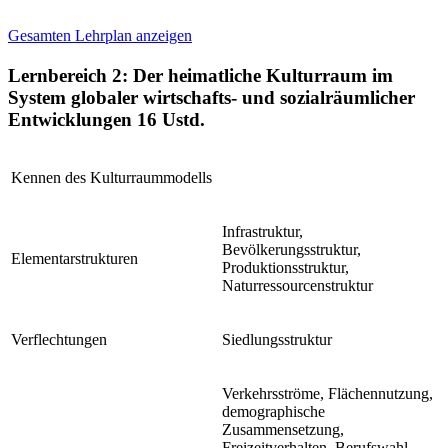
Gesamten Lehrplan anzeigen
Lernbereich 2: Der heimatliche Kulturraum im
System globaler wirtschafts- und sozialräumlicher
Entwicklungen
16 Ustd.
Kennen des Kulturraummodells
Infrastruktur,
Bevölkerungsstruktur,
Elementarstrukturen
Produktionsstruktur,
Naturressourcenstruktur
Verflechtungen
Siedlungsstruktur
Verkehrsströme, Flächennutzung,
demographische
Zusammensetzung,
Freizeitverhalten, Berufswahl