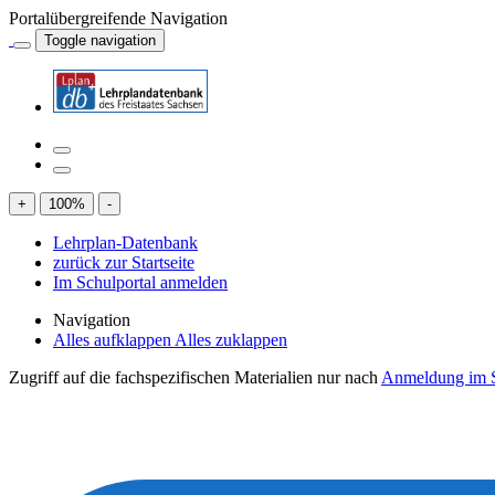
Portalübergreifende Navigation
Toggle navigation
+
100
%
-
Lehrplan-Datenbank
zurück zur Startseite
Im Schulportal anmelden
Navigation
Alles aufklappen
Alles zuklappen
Zugriff auf die fachspezifischen Materialien nur nach
Anmeldung im S