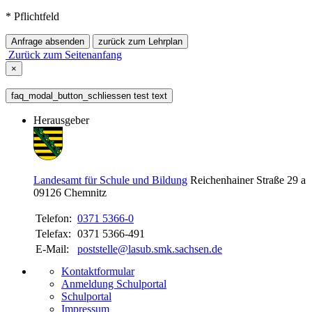
* Pflichtfeld
Anfrage absenden
zurück zum Lehrplan
Zurück zum Seitenanfang
×
faq_modal_button_schliessen test text
Herausgeber
Landesamt für Schule und Bildung
Reichenhainer Straße 29 a
09126
Chemnitz
Telefon:
0371 5366-0
Telefax:
0371 5366-491
E-Mail:
poststelle@lasub.smk.sachsen.de
Kontaktformular
Anmeldung Schulportal
Schulportal
Impressum