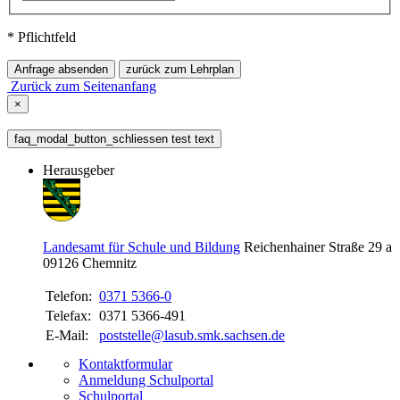
* Pflichtfeld
Anfrage absenden
zurück zum Lehrplan
Zurück zum Seitenanfang
×
faq_modal_button_schliessen test text
Herausgeber
Landesamt für Schule und Bildung
Reichenhainer Straße 29 a
09126
Chemnitz
Telefon:
0371 5366-0
Telefax:
0371 5366-491
E-Mail:
poststelle@lasub.smk.sachsen.de
Kontaktformular
Anmeldung Schulportal
Schulportal