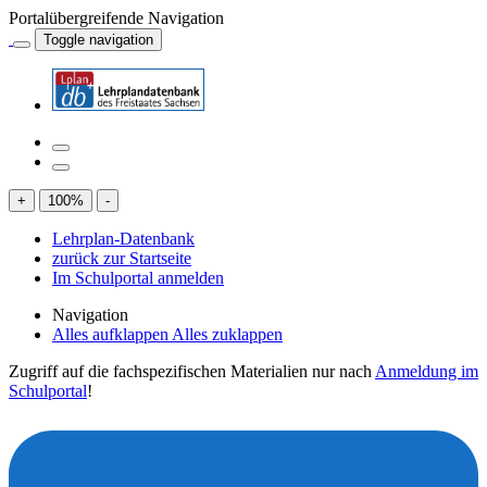
Portalübergreifende Navigation
Toggle navigation
+
100
%
-
Lehrplan-Datenbank
zurück zur Startseite
Im Schulportal anmelden
Navigation
Alles aufklappen
Alles zuklappen
Zugriff auf die fachspezifischen Materialien nur nach
Anmeldung im
Schulportal
!