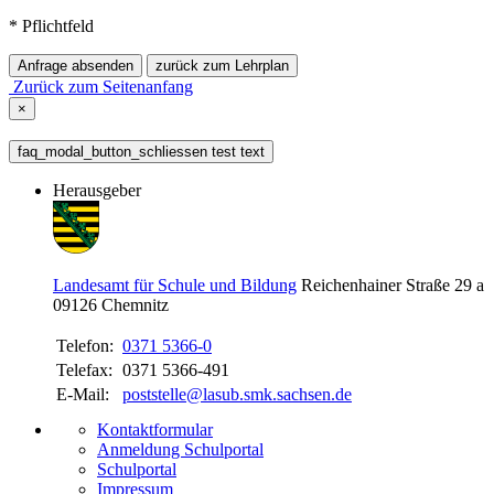
* Pflichtfeld
Anfrage absenden
zurück zum Lehrplan
Zurück zum Seitenanfang
×
faq_modal_button_schliessen test text
Herausgeber
Landesamt für Schule und Bildung
Reichenhainer Straße 29 a
09126
Chemnitz
Telefon:
0371 5366-0
Telefax:
0371 5366-491
E-Mail:
poststelle@lasub.smk.sachsen.de
Kontaktformular
Anmeldung Schulportal
Schulportal
Impressum