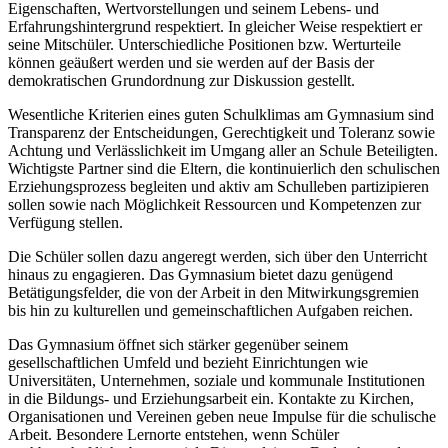
Eigenschaften, Wertvorstellungen und seinem Lebens- und
Erfahrungshintergrund respektiert. In gleicher Weise respektiert er
seine Mitschüler. Unterschiedliche Positionen bzw. Werturteile
können geäußert werden und sie werden auf der Basis der
demokratischen Grundordnung zur Diskussion gestellt.
Wesentliche Kriterien eines guten Schulklimas am Gymnasium sind
Transparenz der Entscheidungen, Gerechtigkeit und Toleranz sowie
Achtung und Verlässlichkeit im Umgang aller an Schule Beteiligten.
Wichtigste Partner sind die Eltern, die kontinuierlich den schulischen
Erziehungsprozess begleiten und aktiv am Schulleben partizipieren
sollen sowie nach Möglichkeit Ressourcen und Kompetenzen zur
Verfügung stellen.
Die Schüler sollen dazu angeregt werden, sich über den Unterricht
hinaus zu engagieren. Das Gymnasium bietet dazu genügend
Betätigungsfelder, die von der Arbeit in den Mitwirkungsgremien
bis hin zu kulturellen und gemeinschaftlichen Aufgaben reichen.
Das Gymnasium öffnet sich stärker gegenüber seinem
gesellschaftlichen Umfeld und bezieht Einrichtungen wie
Universitäten, Unternehmen, soziale und kommunale Institutionen
in die Bildungs- und Erziehungsarbeit ein. Kontakte zu Kirchen,
Organisationen und Vereinen geben neue Impulse für die schulische
Arbeit. Besondere Lernorte entstehen, wenn Schüler