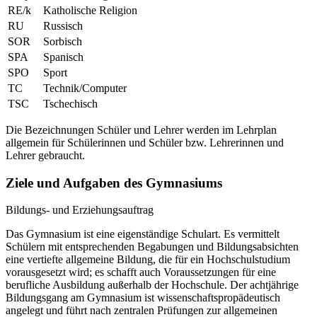
RE/k
Katholische Religion
RU
Russisch
SOR
Sorbisch
SPA
Spanisch
SPO
Sport
TC
Technik/Computer
TSC
Tschechisch
Die Bezeichnungen Schüler und Lehrer werden im Lehrplan
allgemein für Schülerinnen und Schüler bzw. Lehrerinnen und
Lehrer gebraucht.
Ziele und Aufgaben des Gymnasiums
Bildungs- und Erziehungsauftrag
Das Gymnasium ist eine eigenständige Schulart. Es vermittelt
Schülern mit entsprechenden Begabungen und Bildungsabsichten
eine vertiefte allgemeine Bildung, die für ein Hochschulstudium
vorausgesetzt wird; es schafft auch Voraussetzungen für eine
berufliche Ausbildung außerhalb der Hochschule. Der achtjährige
Bildungsgang am Gymnasium ist wissenschaftspropädeutisch
angelegt und führt nach zentralen Prüfungen zur allgemeinen