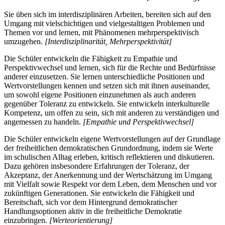
Sie üben sich im interdisziplinären Arbeiten, bereiten sich auf den
Umgang mit vielschichtigen und vielgestaltigen Problemen und
Themen vor und lernen, mit Phänomenen mehrperspektivisch
umzugehen.
[Interdisziplinarität, Mehrperspektivität]
Die Schüler entwickeln die Fähigkeit zu Empathie und
Perspektivwechsel und lernen, sich für die Rechte und Bedürfnisse
anderer einzusetzen. Sie lernen unterschiedliche Positionen und
Wertvorstellungen kennen und setzen sich mit ihnen auseinander,
um sowohl eigene Positionen einzunehmen als auch anderen
gegenüber Toleranz zu entwickeln. Sie entwickeln interkulturelle
Kompetenz, um offen zu sein, sich mit anderen zu verständigen und
angemessen zu handeln.
[Empathie und Perspektivwechsel]
Die Schüler entwickeln eigene Wertvorstellungen auf der Grundlage
der freiheitlichen demokratischen Grundordnung, indem sie Werte
im schulischen Alltag erleben, kritisch reflektieren und diskutieren.
Dazu gehören insbesondere Erfahrungen der Toleranz, der
Akzeptanz, der Anerkennung und der Wertschätzung im Umgang
mit Vielfalt sowie Respekt vor dem Leben, dem Menschen und vor
zukünftigen Generationen. Sie entwickeln die Fähigkeit und
Bereitschaft, sich vor dem Hintergrund demokratischer
Handlungsoptionen aktiv in die freiheitliche Demokratie
einzubringen.
[Werteorientierung]