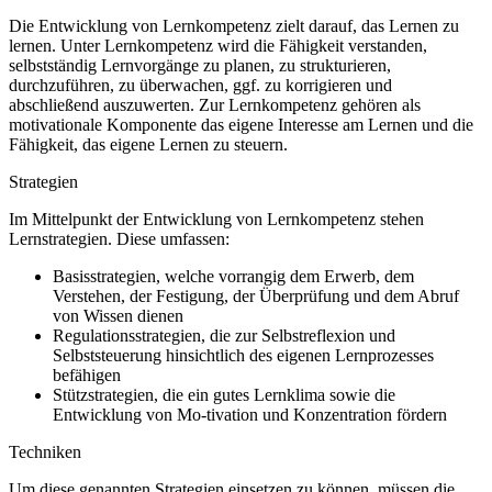
Die Entwicklung von Lernkompetenz zielt darauf, das Lernen zu
lernen. Unter Lernkompetenz wird die Fähigkeit verstanden,
selbstständig Lernvorgänge zu planen, zu strukturieren,
durchzuführen, zu überwachen, ggf. zu korrigieren und
abschließend auszuwerten. Zur Lernkompetenz gehören als
motivationale Komponente das eigene Interesse am Lernen und die
Fähigkeit, das eigene Lernen zu steuern.
Strategien
Im Mittelpunkt der Entwicklung von Lernkompetenz stehen
Lernstrategien. Diese umfassen:
Basisstrategien, welche vorrangig dem Erwerb, dem
Verstehen, der Festigung, der Überprüfung und dem Abruf
von Wissen dienen
Regulationsstrategien, die zur Selbstreflexion und
Selbststeuerung hinsichtlich des eigenen Lernprozesses
befähigen
Stützstrategien, die ein gutes Lernklima sowie die
Entwicklung von Mo-tivation und Konzentration fördern
Techniken
Um diese genannten Strategien einsetzen zu können, müssen die