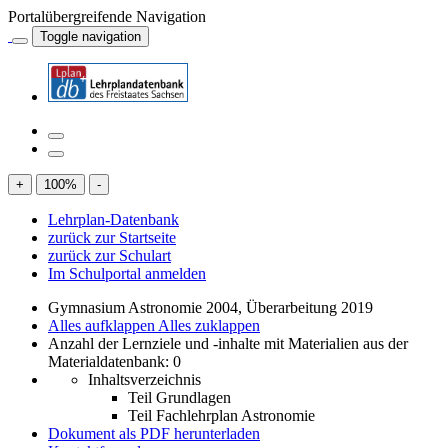
Portalübergreifende Navigation
Toggle navigation
+
100
%
-
Lehrplan-Datenbank
zurück zur Startseite
zurück zur Schulart
Im Schulportal anmelden
Gymnasium Astronomie 2004, Überarbeitung 2019
Alles aufklappen
Alles zuklappen
Anzahl der Lernziele und -inhalte mit Materialien aus der
Materialdatenbank: 0
Inhaltsverzeichnis
Teil Grundlagen
Teil Fachlehrplan Astronomie
Dokument als PDF herunterladen