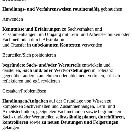
Handlungs- und Verfahrensweisen routinemäßig
gebrauchen
Anwenden
Kenntnisse und Erfahrungen
zu Sachverhalten und
Zusammenhängen, im Umgang mit Lern- und Arbeitstechniken oder
Fachmethoden durch Abstraktion
und Transfer
in unbekannten Kontexten
verwenden
Beurteilen/Sich positionieren
begründete Sach- und/oder Werturteile
entwickeln und
darstellen,
Sach und/
oder Wertvorstellungen
in Toleranz
gegenüber anderen annehmen oder ablehnen, vertreten, kritisch
reflektieren und ggf. revidieren
Gestalten/Problemlösen
Handlungen/Aufgaben
auf der Grundlage von Wissen zu
komplexen Sachverhalten und Zusammenhängen, Lern- und
Arbeitstechniken, geeigneten Fachmethoden sowie begründeten
Sach- und/oder Werturteilen
selbstständig
planen, durchführen,
kontrollieren
sowie
zu neuen Deutungen und
Folgerungen
gelangen