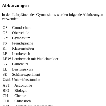
Abkürzungen
In den Lehrplänen des Gymnasiums werden folgende Abkürzungen
verwendet:
GS
Grundschule
OS
Oberschule
GY
Gymnasium
FS
Fremdsprache
Kl.
Klassenstufe/n
LB
Lernbereich
LBW
Lernbereich mit Wahlcharakter
Gk
Grundkurs
Lk
Leistungskurs
SE
Schülerexperiment
Ustd.
Unterrichtsstunden
AST
Astronomie
BIO
Biologie
CH
Chemie
CHI
Chinesisch