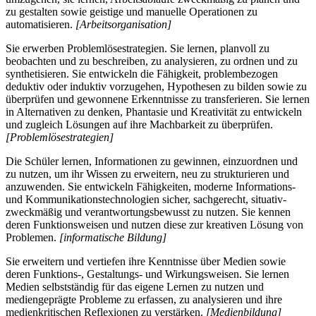
zu gestalten sowie geistige und manuelle Operationen zu
automatisieren.
[Arbeitsorganisation]
Sie erwerben Problemlösestrategien. Sie lernen, planvoll zu
beobachten und zu beschreiben, zu analysieren, zu ordnen und zu
synthetisieren. Sie entwickeln die Fähigkeit, problembezogen
deduktiv oder induktiv vorzugehen, Hypothesen zu bilden sowie zu
überprüfen und gewonnene Erkenntnisse zu transferieren. Sie lernen
in Alternativen zu denken, Phantasie und Kreativität zu entwickeln
und zugleich Lösungen auf ihre Machbarkeit zu überprüfen.
[Problemlösestrategien]
Die Schüler lernen, Informationen zu gewinnen, einzuordnen und
zu nutzen, um ihr Wissen zu erweitern, neu zu strukturieren und
anzuwenden. Sie entwickeln Fähigkeiten, moderne Informations-
und Kommunikationstechnologien sicher, sachgerecht, situativ-
zweckmäßig und verantwortungsbewusst zu nutzen. Sie kennen
deren Funktionsweisen und nutzen diese zur kreativen Lösung von
Problemen.
[informatische Bildung]
Sie erweitern und vertiefen ihre Kenntnisse über Medien sowie
deren Funktions-, Gestaltungs- und Wirkungsweisen. Sie lernen
Medien selbstständig für das eigene Lernen zu nutzen und
mediengeprägte Probleme zu erfassen, zu analysieren und ihre
medienkritischen Reflexionen zu verstärken.
[Medienbildung]