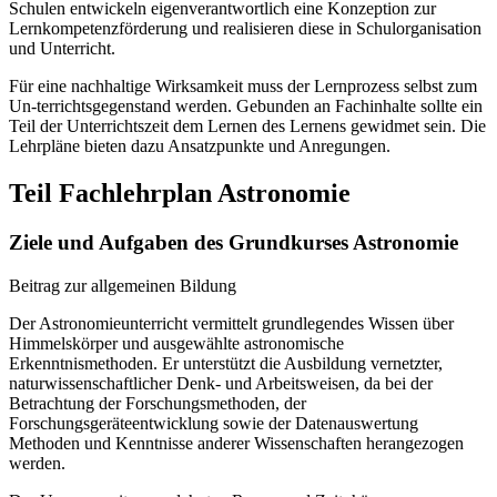
Schulen entwickeln eigenverantwortlich eine Konzeption zur
Lernkompetenzförderung und realisieren diese in Schulorganisation
und Unterricht.
Für eine nachhaltige Wirksamkeit muss der Lernprozess selbst zum
Un-terrichtsgegenstand werden. Gebunden an Fachinhalte sollte ein
Teil der Unterrichtszeit dem Lernen des Lernens gewidmet sein. Die
Lehrpläne bieten dazu Ansatzpunkte und Anregungen.
Teil Fachlehrplan Astronomie
Ziele und Aufgaben des Grundkurses Astronomie
Beitrag zur allgemeinen Bildung
Der Astronomieunterricht vermittelt grundlegendes Wissen über
Himmelskörper und ausgewählte astronomische
Erkenntnismethoden. Er unterstützt die Ausbildung vernetzter,
naturwissenschaftlicher Denk- und Arbeitsweisen, da bei der
Betrachtung der Forschungsmethoden, der
Forschungsgeräteentwicklung sowie der Datenauswertung
Methoden und Kenntnisse anderer Wissenschaften herangezogen
werden.