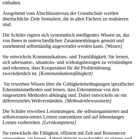
enthalten.
Ausgehend vom Abschlussniveau der Grundschule werden
überfachliche Ziele formuliert, die in allen Fächern zu realisieren
sind.
Die Schüler eignen sich systematisch intelligentes Wissen an, das
von ihnen in unterschiedlichen Zusammenhängen genutzt und
zunehmend selbstständig angewendet werden kann.
[Wissen]
Sie entwickeln Kommunikations- und Teamfähigkeit. Sie lernen,
sich adressaten-, situations- und wirkungsbezogen zu verständigen
und erkennen, dass Kooperation für die Problemlösung
zweckdienlich ist.
[Kommunikationsfähigkeit]
Sie erwerben Wissen über die Gültigkeitsbedingungen spezifischer
Erkenntnismethoden und lernen, dass Erkenntnisse von den
eingesetzten Methoden abhängig sind. Dabei entwickeln sie ein
differenziertes Weltverständnis.
[Methodenbewusstsein]
Die Schüler erwerben Lernstrategien, die selbstorganisiertes und
selbstverantwortetes Lernen unterstützen und auf lebenslanges
Lernen vorbereiten.
[Lernkompetenz]
Sie entwickeln die Fähigkeit, effizient mit Zeit und Ressourcen
umzugehen, sie lernen, Arbeitsabläufe zweckmäßig zu planen und