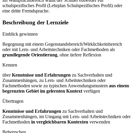
Im Wahlpflichtbereich wählt der Schüler entweder ein
schulspezifisches Profil (Lehrplan Schulspezifisches Profil) oder
eine dritte Fremdsprache.
Beschreibung der Lernziele
Einblick gewinnen
Begegnung mit einem Gegenstandsbereich/Wirklichkeitsbereich
oder mit Lern- und Arbeitstechniken oder Fachmethoden als
grundlegende Orientierung
, ohne tiefere Reflexion
Kennen
über
Kenntnisse und Erfahrungen
zu Sachverhalten und
Zusammenhängen, zu Lern- und Arbeitstechniken oder
Fachmethoden sowie zu typischen Anwendungsmustern
aus einem
begrenzten Gebiet im gelernten
Kontext
verfügen
Übertragen
Kenntnisse und Erfahrungen
zu Sachverhalten und
Zusammenhängen, im Umgang mit Lern- und Arbeitstechniken oder
Fachmethoden
in vergleichbaren
Kontexten
verwenden
Beherrschen