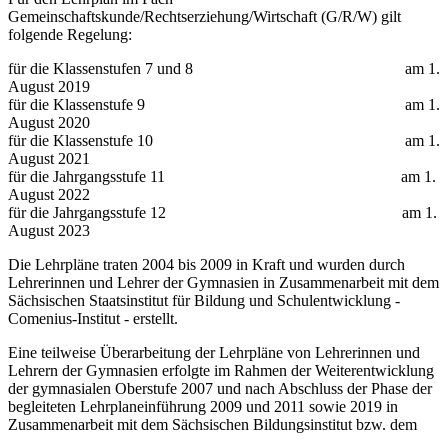
Gemeinschaftskunde/Rechtserziehung/Wirtschaft (G/R/W) gilt
folgende Regelung:
für die Klassenstufen 7 und 8 am 1.
August 2019
für die Klassenstufe 9 am 1.
August 2020
für die Klassenstufe 10 am 1.
August 2021
für die Jahrgangsstufe 11 am 1.
August 2022
für die Jahrgangsstufe 12 am 1.
August 2023
Die Lehrpläne traten 2004 bis 2009 in Kraft und wurden durch
Lehrerinnen und Lehrer der Gymnasien in Zusammenarbeit mit dem
Sächsischen Staatsinstitut für Bildung und Schulentwicklung -
Comenius-Institut - erstellt.
Eine teilweise Überarbeitung der Lehrpläne von Lehrerinnen und
Lehrern der Gymnasien erfolgte im Rahmen der Weiterentwicklung
der gymnasialen Oberstufe 2007 und nach Abschluss der Phase der
begleiteten Lehrplaneinführung 2009 und 2011 sowie 2019 in
Zusammenarbeit mit dem Sächsischen Bildungsinstitut bzw. dem