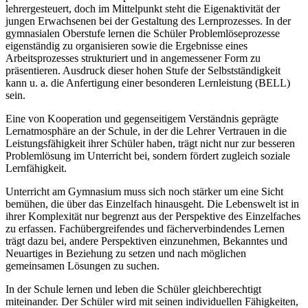
lehrergesteuert, doch im Mittelpunkt steht die Eigenaktivität der
jungen Erwachsenen bei der Gestaltung des Lernprozesses. In der
gymnasialen Oberstufe lernen die Schüler Problemlöseprozesse
eigenständig zu organisieren sowie die Ergebnisse eines
Arbeitsprozesses strukturiert und in angemessener Form zu
präsentieren. Ausdruck dieser hohen Stufe der Selbstständigkeit
kann u. a. die Anfertigung einer besonderen Lernleistung (BELL)
sein.
Eine von Kooperation und gegenseitigem Verständnis geprägte
Lernatmosphäre an der Schule, in der die Lehrer Vertrauen in die
Leistungsfähigkeit ihrer Schüler haben, trägt nicht nur zur besseren
Problemlösung im Unterricht bei, sondern fördert zugleich soziale
Lernfähigkeit.
Unterricht am Gymnasium muss sich noch stärker um eine Sicht
bemühen, die über das Einzelfach hinausgeht. Die Lebenswelt ist in
ihrer Komplexität nur begrenzt aus der Perspektive des Einzelfaches
zu erfassen. Fachübergreifendes und fächerverbindendes Lernen
trägt dazu bei, andere Perspektiven einzunehmen, Bekanntes und
Neuartiges in Beziehung zu setzen und nach möglichen
gemeinsamen Lösungen zu suchen.
In der Schule lernen und leben die Schüler gleichberechtigt
miteinander. Der Schüler wird mit seinen individuellen Fähigkeiten,