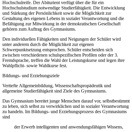
Hochschulreife. Der Abiturient verfügt über die für ein
Hochschulstudium notwendige Studierfähigkeit. Die Entwicklung
und Stärkung der Persönlichkeit sowie die Möglichkeit zur
Gestaltung des eigenen Lebens in sozialer Verantwortung und die
Befähigung zur Mitwirkung in der demokratischen Gesellschaft
gehören zum Auftrag des Gymnasiums.
Den individuellen Fähigkeiten und Neigungen der Schüler wird
unter anderem durch die Möglichkeit zur eigenen
Schwerpunktsetzung entsprochen. Schüler entscheiden sich
zwischen verschiedenen schulspezifischen Profilen oder der 3.
Fremdsprache, treffen die Wahl der Leistungskurse und legen ihre
Wahlpflicht- sowie Wahlkurse fest.
Bildungs- und Erziehungsziele
Vertiefte Allgemeinbildung, Wissenschaftspropädeutik und
allgemeine Studierfähigkeit sind Ziele des Gymnasiums.
Das Gymnasium bereitet junge Menschen darauf vor, selbstbestimmt
zu leben, sich selbst zu verwirklichen und in sozialer Verantwortung
zu handeln. Im Bildungs- und Erziehungsprozess des Gymnasiums
sind
der Erwerb intelligenten und anwendungsfähigen Wissens,