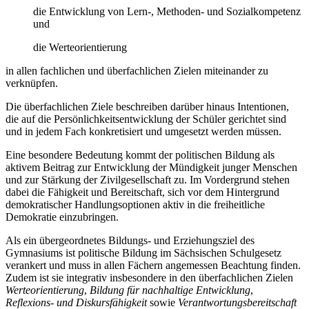
die Entwicklung von Lern-, Methoden- und Sozialkompetenz
und
die Werteorientierung
in allen fachlichen und überfachlichen Zielen miteinander zu
verknüpfen.
Die überfachlichen Ziele beschreiben darüber hinaus Intentionen,
die auf die Persönlichkeitsentwicklung der Schüler gerichtet sind
und in jedem Fach konkretisiert und umgesetzt werden müssen.
Eine besondere Bedeutung kommt der politischen Bildung als
aktivem Beitrag zur Entwicklung der Mündigkeit junger Menschen
und zur Stärkung der Zivilgesellschaft zu. Im Vordergrund stehen
dabei die Fähigkeit und Bereitschaft, sich vor dem Hintergrund
demokratischer Handlungsoptionen aktiv in die freiheitliche
Demokratie einzubringen.
Als ein übergeordnetes Bildungs- und Erziehungsziel des
Gymnasiums ist politische Bildung im Sächsischen Schulgesetz
verankert und muss in allen Fächern angemessen Beachtung finden.
Zudem ist sie integrativ insbesondere in den überfachlichen Zielen
Werteorientierung
,
Bildung für nachhaltige Entwicklung
,
Reflexions- und Diskursfähigkeit
sowie
Verantwortungsbereitschaft