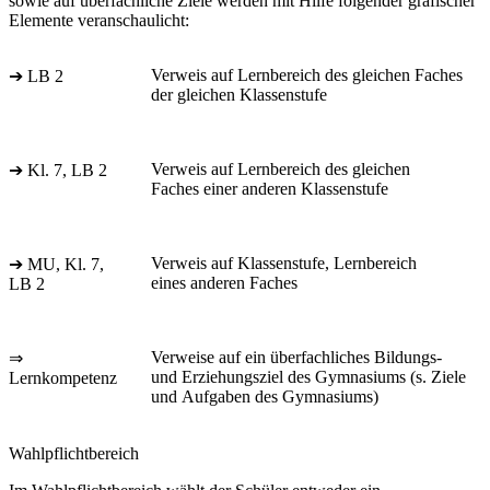
sowie auf überfachliche Ziele werden mit Hilfe folgender grafischer
Elemente veranschaulicht:
Verweis auf Lernbereich des gleichen Faches
➔ LB 2
der gleichen Klassenstufe
Verweis auf Lernbereich des gleichen
➔ Kl. 7, LB 2
Faches einer anderen Klassenstufe
Verweis auf Klassenstufe, Lernbereich
➔ MU, Kl. 7,
eines anderen Faches
LB 2
Verweise auf ein überfachliches Bildungs-
⇒
und Erziehungsziel des Gymnasiums (s. Ziele
Lernkompetenz
und Aufgaben des Gymnasiums)
Wahlpflichtbereich