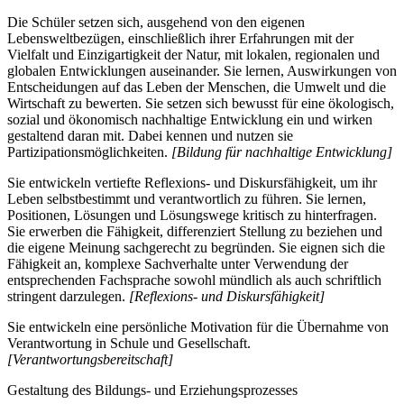
Die Schüler setzen sich, ausgehend von den eigenen
Lebensweltbezügen, einschließlich ihrer Erfahrungen mit der
Vielfalt und Einzigartigkeit der Natur, mit lokalen, regionalen und
globalen Entwicklungen auseinander. Sie lernen, Auswirkungen von
Entscheidungen auf das Leben der Menschen, die Umwelt und die
Wirtschaft zu bewerten. Sie setzen sich bewusst für eine ökologisch,
sozial und ökonomisch nachhaltige Entwicklung ein und wirken
gestaltend daran mit. Dabei kennen und nutzen sie
Partizipationsmöglichkeiten.
[Bildung für nachhaltige Entwicklung]
Sie entwickeln vertiefte Reflexions- und Diskursfähigkeit, um ihr
Leben selbstbestimmt und verantwortlich zu führen. Sie lernen,
Positionen, Lösungen und Lösungswege kritisch zu hinterfragen.
Sie erwerben die Fähigkeit, differenziert Stellung zu beziehen und
die eigene Meinung sachgerecht zu begründen. Sie eignen sich die
Fähigkeit an, komplexe Sachverhalte unter Verwendung der
entsprechenden Fachsprache sowohl mündlich als auch schriftlich
stringent darzulegen.
[Reflexions- und Diskursfähigkeit]
Sie entwickeln eine persönliche Motivation für die Übernahme von
Verantwortung in Schule und Gesellschaft.
[Verantwortungsbereitschaft]
Gestaltung des Bildungs- und Erziehungsprozesses