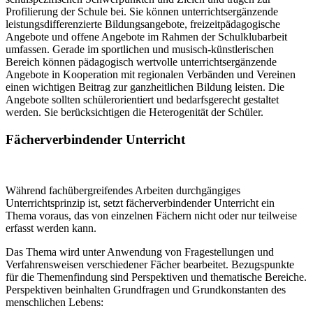
Profilierung der Schule bei. Sie können unterrichtsergänzende
leistungsdifferenzierte Bildungsangebote, freizeitpädagogische
Angebote und offene Angebote im Rahmen der Schulklubarbeit
umfassen. Gerade im sportlichen und musisch-künstlerischen
Bereich können pädagogisch wertvolle unterrichtsergänzende
Angebote in Kooperation mit regionalen Verbänden und Vereinen
einen wichtigen Beitrag zur ganzheitlichen Bildung leisten. Die
Angebote sollten schülerorientiert und bedarfsgerecht gestaltet
werden. Sie berücksichtigen die Heterogenität der Schüler.
Fächerverbindender Unterricht
Während fachübergreifendes Arbeiten durchgängiges
Unterrichtsprinzip ist, setzt fächerverbindender Unterricht ein
Thema voraus, das von einzelnen Fächern nicht oder nur teilweise
erfasst werden kann.
Das Thema wird unter Anwendung von Fragestellungen und
Verfahrensweisen verschiedener Fächer bearbeitet. Bezugspunkte
für die Themenfindung sind Perspektiven und thematische Bereiche.
Perspektiven beinhalten Grundfragen und Grundkonstanten des
menschlichen Lebens: