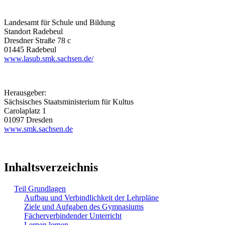
Landesamt für Schule und Bildung
Standort Radebeul
Dresdner Straße 78 c
01445 Radebeul
www.lasub.smk.sachsen.de/
Herausgeber:
Sächsisches Staatsministerium für Kultus
Carolaplatz 1
01097 Dresden
www.smk.sachsen.de
Inhaltsverzeichnis
Teil Grundlagen
Aufbau und Verbindlichkeit der Lehrpläne
Ziele und Aufgaben des Gymnasiums
Fächerverbindender Unterricht
Lernen lernen