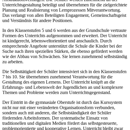
Unterrichtsgestaltung beteiligt und übernehmen für die zielgerichtete
Planung und Realisierung von Lernprozessen Mitverantwortung.
Das verlangt von allen Beteiligten Engagement, Gemeinschaftsgeist
und Verständnis für andere Positionen.
In den Klassenstufen 5 und 6 werden aus der Grundschule vertraute
Formen des Unterrichts aufgenommen und erweitert. Der Unterricht
ist kindgerecht, lebensweltorientiert und anschaulich. Durch
entsprechende Angebote unterstützt die Schule die Kinder bei der
Suche nach ihren speziellen Stärken, die ebenso gefördert werden
wie der Abbau von Schwächen. Sie lernen zunehmend selbstständig
zu arbeiten.
Die Selbsttätigkeit der Schüler intensiviert sich in den Klassenstufen
7 bis 10. Sie übernehmen zunehmend Verantwortung für die
Gestaltung des eigenen Lernens. Der Unterricht knüpft an die
Erfahrungs- und Lebenswelt der Jugendlichen an und komplexere
Themen und Probleme werden zum Unterrichtsgegenstand.
Der Eintritt in die gymnasiale Oberstufe ist durch das Kurssystem
nicht nur mit einer veränderten Organisationsform verbunden,
sondern auch mit anderen, die Selbstständigkeit der Schüler
fördernden Arbeitsformen. Der systematische Einsatz von
traditionellen und digitalen Medien fördert das selbstgesteuerte,
problemorientierte und kooperative Lernen. Unterricht bleibt zwar