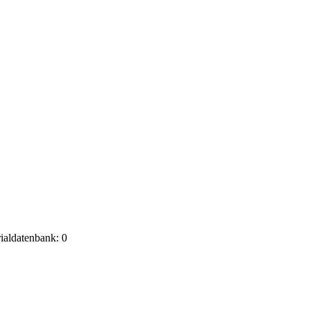
rialdatenbank: 0