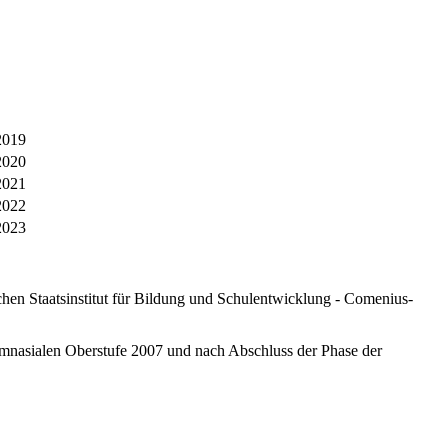
2019
2020
 2021
2022
2023
en Staatsinstitut für Bildung und Schulentwicklung - Comenius-
mnasialen Oberstufe 2007 und nach Abschluss der Phase der