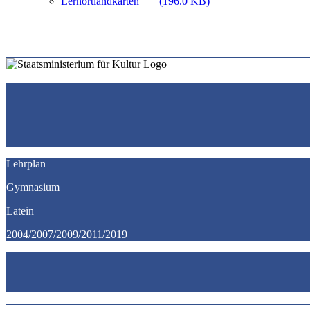
Lernortlandkarten
(196.0 KB)
Lehrplan
Gymnasium
Latein
2004/2007/2009/2011/2019