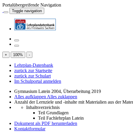
Portalübergreifende Navigation
Toggle navigation
+
100
%
-
Lehrplan-Datenbank
zurück zur Startseite
zurück zur Schulart
Im Schulportal anmelden
Gymnasium Latein 2004, Überarbeitung 2019
Alles aufklappen
Alles zuklappen
Anzahl der Lernziele und -inhalte mit Materialien aus der Mate
Inhaltsverzeichnis
Teil Grundlagen
Teil Fachlehrplan Latein
Dokument als PDF herunterladen
Kontaktformular