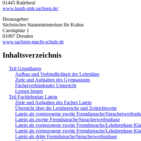
01445 Radebeul
www.lasub.smk.sachsen.de/
Herausgeber:
Sächsisches Staatsministerium für Kultus
Carolaplatz 1
01097 Dresden
www.sachsen-macht-schule.de
Inhaltsverzeichnis
Teil Grundlagen
Aufbau und Verbindlichkeit der Lehrpläne
Ziele und Aufgaben des Gymnasiums
Fächerverbindender Unterricht
Lernen lernen
Teil Fachlehrplan Latein
Ziele und Aufgaben des Faches Latein
Übersicht über die Lernbereiche und Zeitrichtwerte
Latein als vorgezogene zweite Fremdsprache/Spracherwerbsph
Latein als zweite Fremdsprache/Spracherwerbsphase
Latein als vorgezogene zweite Fremdsprache/Lektürephase Klas
Latein als vorgezogene zweite Fremdsprache/Lektürephase Kla
Latein als dritte Fremdsprache/Spracherwerbsphase