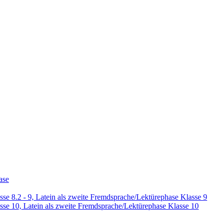
ase
se 8.2 - 9, Latein als zweite Fremdsprache/Lektürephase Klasse 9
sse 10, Latein als zweite Fremdsprache/Lektürephase Klasse 10