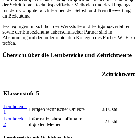
der Schrittfolgen technikspezifischer Methoden und des Umgangs
mit dem Computer auch Formen der Selbst- und Fremdbewertung
an Bedeutung.
Festlegungen hinsichtlich der Werkstoffe und Fertigungsverfahren
sowie der Einbeziehung außerschulischer Partner sind in
Abstimmung mit den unterrichtenden Kollegen des Faches WTH zu
treffen.
Übersicht über die Lernbereiche und Zeitrichtwerte
Zeitrichtwert
Klassenstufe 5
Lernbereich
Fertigen technischer Objekte
38 Ustd.
1
Lernbereich
Informationsbeschaffung mit
12 Ustd.
2
digitalen Medien
Lernbereiche mit Wahlcharakter