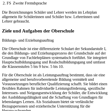
2. FS
Zweite Fremdsprache
Die Bezeichnungen Schüler und Lehrer werden im Lehrplan
allgemein für Schülerinnen und Schüler bzw. Lehrerinnen und
Lehrer gebraucht.
Ziele und Aufgaben der Oberschule
Bildungs- und Erziehungsauftrag
Die Oberschule ist eine differenzierte Schulart der Sekundarstufe I,
die den Bildungs- und Erziehungsprozess der Grundschule auf der
Grundlage von Fachlehrplänen systematisch fortführt. Sie integriert
Hauptschulbildungsgang und Realschulbildungsgang und umfasst
die Klassenstufen 5 bis 9 bzw. 5 bis 10.
Für die Oberschule ist als Leistungsauftrag bestimmt, dass sie eine
allgemeine und berufsvorbereitende Bildung vermittelt und
Voraussetzungen beruflicher Qualifizierung schafft. Sie bildet einen
flexiblen Rahmen für individuelle Leistungsförderung, spezifische
Interessen- und Neigungsentwicklung der Schüler, die Entwicklung
der Ausbildungsfähigkeit und die Schaffung von Grundlagen für
lebenslanges Lernen. Als Sozialraum bietet sie verlässliche
Bezugspersonen und erzieherische Unterstützung für die
Heranwachsenden.