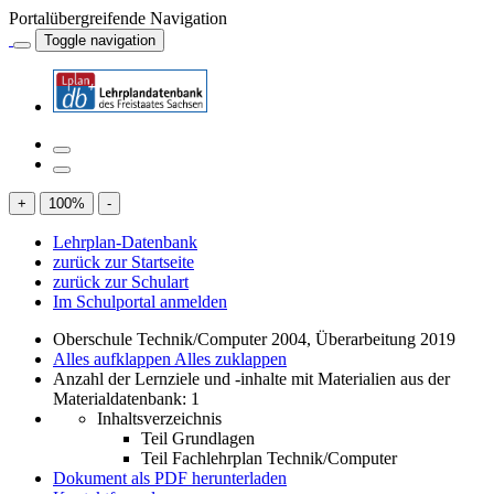
Portalübergreifende Navigation
Toggle navigation
+
100
%
-
Lehrplan-Datenbank
zurück zur Startseite
zurück zur Schulart
Im Schulportal anmelden
Oberschule Technik/Computer 2004, Überarbeitung 2019
Alles aufklappen
Alles zuklappen
Anzahl der Lernziele und -inhalte mit Materialien aus der
Materialdatenbank: 1
Inhaltsverzeichnis
Teil Grundlagen
Teil Fachlehrplan Technik/Computer
Dokument als PDF herunterladen