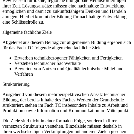
Bewusstsein für lokale, regionale und globale Herausforderungen
ihrer Zeit. Lösungsansätze müssen eine nachhaltige Entwicklung
ermöglichen und damit zu zukunftsfähigem Denken und Handeln
anregen. Hierbei kommt der Bildung für nachhaltige Entwicklung
eine Schlüsselrolle zu.
allgemeine fachliche Ziele
Abgeleitet aus diesem Beitrag zur allgemeinen Bildung ergeben sich
für das Fach TC folgende allgemeine fachliche Ziele:
Erwerben technikbezogener Fähigkeiten und Fertigkeiten
Verstehen technischer Sachverhalte
Bewerten von Nutzen und Qualität technischer Mittel und
Verfahren
Strukturierung
Ausgehend von diesem mehrperspektivischen Ansatz technischer
Bildung, der bereits Inhalte des Faches Werken der Grundschule
strukturiert, stehen im Fach TC insbesondere Inhalte zu Arbeit und
Produktion sowie Information und Kommunikation im Mittelpunkt.
Die Ziele sind nicht in einer formalen Folge, sondern in ihrer
vernetzten Struktur zu verstehen. Einzelziele müssen deshalb in
ihren wechselseitigen Verknüpfungen mit anderen Zielen gesehen