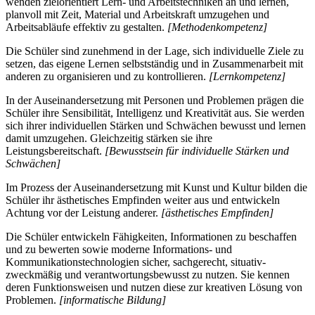
wenden zielorientiert Lern- und Arbeitstechniken an und lernen,
planvoll mit Zeit, Material und Arbeitskraft umzugehen und
Arbeitsabläufe effektiv zu gestalten.
[Methodenkompetenz]
Die Schüler sind zunehmend in der Lage, sich individuelle Ziele zu
setzen, das eigene Lernen selbstständig und in Zusammenarbeit mit
anderen zu organisieren und zu kontrollieren.
[Lernkompetenz]
In der Auseinandersetzung mit Personen und Problemen prägen die
Schüler ihre Sensibilität, Intelligenz und Kreativität aus. Sie werden
sich ihrer individuellen Stärken und Schwächen bewusst und lernen
damit umzugehen. Gleichzeitig stärken sie ihre
Leistungsbereitschaft.
[Bewusstsein für individuelle Stärken und
Schwächen]
Im Prozess der Auseinandersetzung mit Kunst und Kultur bilden die
Schüler ihr ästhetisches Empfinden weiter aus und entwickeln
Achtung vor der Leistung anderer.
[ästhetisches Empfinden]
Die Schüler entwickeln Fähigkeiten, Informationen zu beschaffen
und zu bewerten sowie moderne Informations- und
Kommunikationstechnologien sicher, sachgerecht, situativ-
zweckmäßig und verantwortungsbewusst zu nutzen. Sie kennen
deren Funktionsweisen und nutzen diese zur kreativen Lösung von
Problemen.
[informatische Bildung]