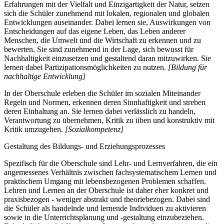
Erfahrungen mit der Vielfalt und Einzigartigkeit der Natur, setzen
sich die Schüler zunehmend mit lokalen, regionalen und globalen
Entwicklungen auseinander. Dabei lernen sie, Auswirkungen von
Entscheidungen auf das eigene Leben, das Leben anderer
Menschen, die Umwelt und die Wirtschaft zu erkennen und zu
bewerten. Sie sind zunehmend in der Lage, sich bewusst für
Nachhaltigkeit einzusetzen und gestaltend daran mitzuwirken. Sie
lernen dabei Partizipationsmöglichkeiten zu nutzen.
[Bildung für
nachhaltige Entwicklung]
In der Oberschule erleben die Schüler im sozialen Miteinander
Regeln und Normen, erkennen deren Sinnhaftigkeit und streben
deren Einhaltung an. Sie lernen dabei verlässlich zu handeln,
Verantwortung zu übernehmen, Kritik zu üben und konstruktiv mit
Kritik umzugehen.
[Sozialkompetenz]
Gestaltung des Bildungs- und Erziehungsprozesses
Spezifisch für die Oberschule sind Lehr- und Lernverfahren, die ein
angemessenes Verhältnis zwischen fachsystematischem Lernen und
praktischem Umgang mit lebensbezogenen Problemen schaffen.
Lehren und Lernen an der Oberschule ist daher eher konkret und
praxisbezogen - weniger abstrakt und theoriebezogen. Dabei sind
die Schüler als handelnde und lernende Individuen zu aktivieren
sowie in die Unterrichtsplanung und -gestaltung einzubeziehen.