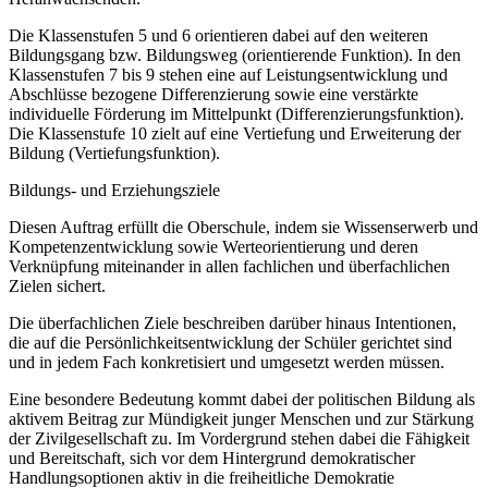
Die Klassenstufen 5 und 6 orientieren dabei auf den weiteren
Bildungsgang bzw. Bildungsweg (orientierende Funktion). In den
Klassenstufen 7 bis 9 stehen eine auf Leistungsentwicklung und
Abschlüsse bezogene Differenzierung sowie eine verstärkte
individuelle Förderung im Mittelpunkt (Differenzierungsfunktion).
Die Klassenstufe 10 zielt auf eine Vertiefung und Erweiterung der
Bildung (Vertiefungsfunktion).
Bildungs- und Erziehungsziele
Diesen Auftrag erfüllt die Oberschule, indem sie Wissenserwerb und
Kompetenzentwicklung sowie Werteorientierung und deren
Verknüpfung miteinander in allen fachlichen und überfachlichen
Zielen sichert.
Die überfachlichen Ziele beschreiben darüber hinaus Intentionen,
die auf die Persönlichkeitsentwicklung der Schüler gerichtet sind
und in jedem Fach konkretisiert und umgesetzt werden müssen.
Eine besondere Bedeutung kommt dabei der politischen Bildung als
aktivem Beitrag zur Mündigkeit junger Menschen und zur Stärkung
der Zivilgesellschaft zu. Im Vordergrund stehen dabei die Fähigkeit
und Bereitschaft, sich vor dem Hintergrund demokratischer
Handlungsoptionen aktiv in die freiheitliche Demokratie