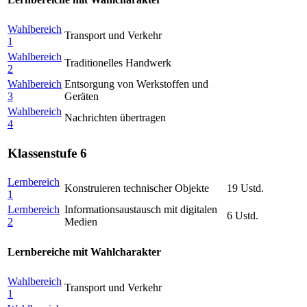
Wahlbereich
Transport und Verkehr
1
Wahlbereich
Traditionelles Handwerk
2
Wahlbereich
Entsorgung von Werkstoffen und
3
Geräten
Wahlbereich
Nachrichten übertragen
4
Klassenstufe 6
Lernbereich
Konstruieren technischer Objekte
19 Ustd.
1
Lernbereich
Informationsaustausch mit digitalen
6 Ustd.
2
Medien
Lernbereiche mit Wahlcharakter
Wahlbereich
Transport und Verkehr
1