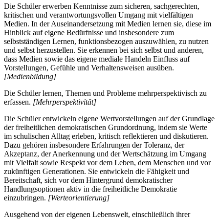
Die Schüler erwerben Kenntnisse zum sicheren, sachgerechten,
kritischen und verantwortungsvollen Umgang mit vielfältigen
Medien. In der Auseinandersetzung mit Medien lernen sie, diese im
Hinblick auf eigene Bedürfnisse und insbesondere zum
selbstständigen Lernen, funktionsbezogen auszuwählen, zu nutzen
und selbst herzustellen. Sie erkennen bei sich selbst und anderen,
dass Medien sowie das eigene mediale Handeln Einfluss auf
Vorstellungen, Gefühle und Verhaltensweisen ausüben.
[Medienbildung]
Die Schüler lernen, Themen und Probleme mehrperspektivisch zu
erfassen.
[Mehrperspektivität]
Die Schüler entwickeln eigene Wertvorstellungen auf der Grundlage
der freiheitlichen demokratischen Grundordnung, indem sie Werte
im schulischen Alltag erleben, kritisch reflektieren und diskutieren.
Dazu gehören insbesondere Erfahrungen der Toleranz, der
Akzeptanz, der Anerkennung und der Wertschätzung im Umgang
mit Vielfalt sowie Respekt vor dem Leben, dem Menschen und vor
zukünftigen Generationen. Sie entwickeln die Fähigkeit und
Bereitschaft, sich vor dem Hintergrund demokratischer
Handlungsoptionen aktiv in die freiheitliche Demokratie
einzubringen.
[Werteorientierung]
Ausgehend von der eigenen Lebenswelt, einschließlich ihrer