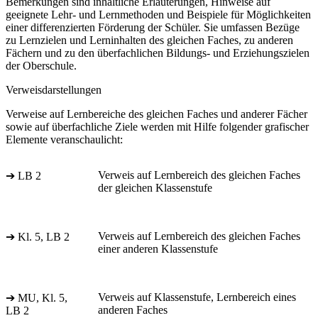
Bemerkungen sind inhaltliche Erläuterungen, Hinweise auf
geeignete Lehr- und Lernmethoden und Beispiele für Möglichkeiten
einer differenzierten Förderung der Schüler. Sie umfassen Bezüge
zu Lernzielen und Lerninhalten des gleichen Faches, zu anderen
Fächern und zu den überfachlichen Bildungs- und Erziehungszielen
der Oberschule.
Verweisdarstellungen
Verweise auf Lernbereiche des gleichen Faches und anderer Fächer
sowie auf überfachliche Ziele werden mit Hilfe folgender grafischer
Elemente veranschaulicht:
Verweis auf Lernbereich des gleichen Faches
➔ LB 2
der gleichen Klassenstufe
Verweis auf Lernbereich des gleichen Faches
➔ Kl. 5, LB 2
einer anderen Klassenstufe
Verweis auf Klassenstufe, Lernbereich eines
➔ MU, Kl. 5,
anderen Faches
LB 2