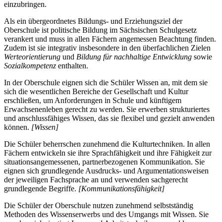
einzubringen.
Als ein übergeordnetes Bildungs- und Erziehungsziel der
Oberschule ist politische Bildung im Sächsischen Schulgesetz
verankert und muss in allen Fächern angemessen Beachtung finden.
Zudem ist sie integrativ insbesondere in den überfachlichen Zielen
Werteorientierung
und
Bildung für nachhaltige Entwicklung
sowie
Sozialkompetenz
enthalten.
In der Oberschule eignen sich die Schüler Wissen an, mit dem sie
sich die wesentlichen Bereiche der Gesellschaft und Kultur
erschließen, um Anforderungen in Schule und künftigem
Erwachsenenleben gerecht zu werden. Sie erwerben strukturiertes
und anschlussfähiges Wissen, das sie flexibel und gezielt anwenden
können.
[Wissen]
Die Schüler beherrschen zunehmend die Kulturtechniken. In allen
Fächern entwickeln sie ihre Sprachfähigkeit und ihre Fähigkeit zur
situationsangemessenen, partnerbezogenen Kommunikation. Sie
eignen sich grundlegende Ausdrucks- und Argumentationsweisen
der jeweiligen Fachsprache an und verwenden sachgerecht
grundlegende Begriffe.
[Kommunikationsfähigkeit]
Die Schüler der Oberschule nutzen zunehmend selbstständig
Methoden des Wissenserwerbs und des Umgangs mit Wissen. Sie