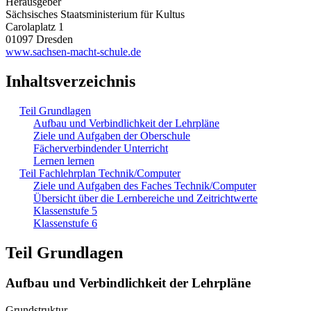
Herausgeber
Sächsisches Staatsministerium für Kultus
Carolaplatz 1
01097 Dresden
www.sachsen-macht-schule.de
Inhaltsverzeichnis
Teil Grundlagen
Aufbau und Verbindlichkeit der Lehrpläne
Ziele und Aufgaben der Oberschule
Fächerverbindender Unterricht
Lernen lernen
Teil Fachlehrplan Technik/Computer
Ziele und Aufgaben des Faches Technik/Computer
Übersicht über die Lernbereiche und Zeitrichtwerte
Klassenstufe 5
Klassenstufe 6
Teil Grundlagen
Aufbau und Verbindlichkeit der Lehrpläne
Grundstruktur