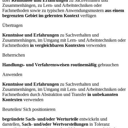
über
Kenntnisse und Erfahrungen
zu Sachverhalten und
Zusammenhängen, zu Lern- und Arbeitstechniken oder
Fachmethoden sowie zu typischen Anwendungsmustern
aus einem
begrenzten Gebiet im gelernten Kontext
verfügen
Übertragen
Kenntnisse und Erfahrungen
zu Sachverhalten und
Zusammenhängen, im Umgang mit Lern- und Arbeitstechniken oder
Fachmethoden
in vergleichbaren Kontexten
verwenden
Beherrschen
Handlungs- und Verfahrensweisen routinemäßig
gebrauchen
Anwenden
Kenntnisse und Erfahrungen
zu Sachverhalten und
Zusammenhängen, im Umgang mit Lern- und Arbeitstechniken oder
Fachmethoden durch Abstraktion und Transfer
in unbekannten
Kontexten
verwenden
Beurteilen/ Sich positionieren
begründete Sach- und/oder Werturteile
entwickeln und
darstellen,
Sach- und/oder Wertvorstellungen
in Toleranz