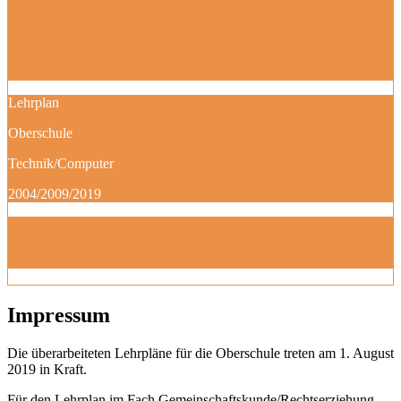
Lehrplan
Oberschule
Technik/Computer
2004/2009/2019
Impressum
Die überarbeiteten Lehrpläne für die Oberschule treten am 1. August
2019 in Kraft.
Für den Lehrplan im Fach Gemeinschaftskunde/Rechtserziehung