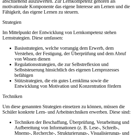
abschließend auszuwerten. Zur Lernkompetenz gehören als
motivationale Komponente das eigene Interesse am Lernen und die
Fähigkeit, das eigene Lernen zu steuern.
Strategien
Im Mittelpunkt der Entwicklung von Lernkompetenz stehen
Lernstrategien. Diese umfassen:
Basisstrategien, welche vorrangig dem Erwerb, dem
Verstehen, der Festigung, der Überprüfung und dem Abruf
von Wissen dienen
Regulationsstrategien, die zur Selbstreflexion und
Selbststeuerung hinsichtlich des eigenen Lernprozesses
befähigen
Stützstrategien, die ein gutes Lernklima sowie die
Entwicklung von Motivation und Konzentration fördern
Techniken
Um diese genannten Strategien einsetzen zu können, müssen die
Schüler konkrete Lern- und Arbeitstechniken erwerben. Diese sind:
Techniken der Beschaffung, Überprüfung, Verarbeitung und
Aufbereitung von Informationen (z. B. Lese-, Schreib-,
Mnemo-, Recherche-, Strukturierungs-, Visualisierungs- und