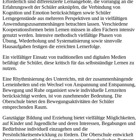
Erforderlich sind differenzierte Lernangebote, die vorrangig an die
Erfahrungswelt der Schüler anknüpfen, die Verbindung von
Kognition und Emotion berücksichtigen sowie Schüler
Lerngegenstände aus mehreren Perspektiven und in vielfältigen
Anwendungszusammenhängen betrachten lassen. Verschiedene
Kooperationsformen beim Lernen müssen in allen Fächern intensiv
genutzt werden. Intensive methodisch vielfältige Phasen von
Übung, Wiederholung und Systematisierung sowie sinnvolle
Hausaufgaben festigen die erreichten Lernerfolge.
Ein vielfältiger Einsatz von traditionellen und digitalen Medien
befähigt die Schüler, diese kritisch für das selbstständige Lernen zu
nutzen.
Eine Rhythmisierung des Unterrichts, mit der zusammenhängende
Lerneinheiten und ein Wechsel von Anspannung und Entspannung,
Bewegung und Ruhe organisiert sowie individuelle Lernzeiten
berücksichtigt werden, ist von zunehmender Bedeutung. Die
Oberschule bietet den Bewegungsaktivitäten der Schüler
entsprechenden Raum.
Ganztägige Bildung und Erziehung bietet vielfältige Möglichkeiten,
auf Kinder und Jugendliche und deren Interessen, Begabungen und
Bedürfnisse individuell einzugehen und die
Persönlichkeitsentwicklung zu fördern. Die Oberschule entwickelt