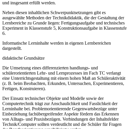
und insgesamt erfüllt werden.
Neben diesen inhaltlichen Schwerpunktsetzungen gibt es
ausgewählte Methoden der Technikdidaktik, die der Gestaltung der
Lernbereiche zu Grunde liegen: Fertigungsaufgabe und technisches
Experiment in Klassenstufe 5, Konstruktionsaufgabe in Klassenstufe
6.
Informatische Lerninhalte werden in eigenen Lernbereichen
dargestellt.
didaktische Grundsätze
Die Umsetzung eines differenzierten handlungs- und
schülerorientierten Lehr- und Lernprozesses im Fach TC verlangt
eine Unterrichtsgestaltung mit einem hohen Maß an Schüleraktivität
(z. B. beim Beobachten, Erkunden, Untersuchen, Experimentieren,
Fertigen, Konstruieren).
Der Einsatz technischer Objekte und Modelle sowie der
Computertechnik trägt zur Anschaulichkeit und Fasslichkeit der
Lerninhalte bei. Problemorientierende Gegenwartsbezüge unter
Einbeziehung fachübergreifender Aspekte fördern das Erkennen
von Alltags- und Praxisbezügen. Verbindungen der Inhaltsfelder
Technik/Computer sollten verdeutlicht und die Schüler für Fragen