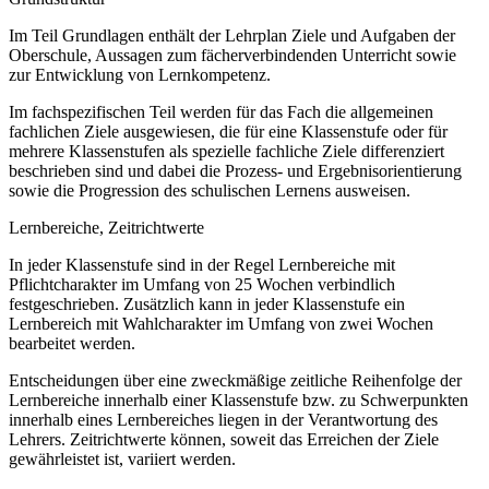
Im Teil Grundlagen enthält der Lehrplan Ziele und Aufgaben der
Oberschule, Aussagen zum fächerverbindenden Unterricht sowie
zur Entwicklung von Lernkompetenz.
Im fachspezifischen Teil werden für das Fach die allgemeinen
fachlichen Ziele ausgewiesen, die für eine Klassenstufe oder für
mehrere Klassenstufen als spezielle fachliche Ziele differenziert
beschrieben sind und dabei die Prozess- und Ergebnisorientierung
sowie die Progression des schulischen Lernens ausweisen.
Lernbereiche, Zeitrichtwerte
In jeder Klassenstufe sind in der Regel Lernbereiche mit
Pflichtcharakter im Umfang von 25 Wochen verbindlich
festgeschrieben. Zusätzlich kann in jeder Klassenstufe ein
Lernbereich mit Wahlcharakter im Umfang von zwei Wochen
bearbeitet werden.
Entscheidungen über eine zweckmäßige zeitliche Reihenfolge der
Lernbereiche innerhalb einer Klassenstufe bzw. zu Schwerpunkten
innerhalb eines Lernbereiches liegen in der Verantwortung des
Lehrers. Zeitrichtwerte können, soweit das Erreichen der Ziele
gewährleistet ist, variiert werden.