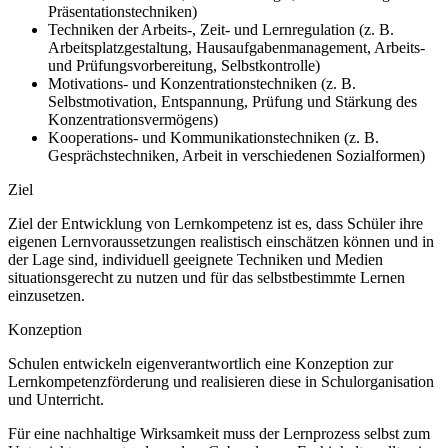
Präsentationstechniken)
Techniken der Arbeits-, Zeit- und Lernregulation (z. B.
Arbeitsplatzgestaltung, Hausaufgabenmanagement, Arbeits-
und Prüfungsvorbereitung, Selbstkontrolle)
Motivations- und Konzentrationstechniken (z. B.
Selbstmotivation, Entspannung, Prüfung und Stärkung des
Konzentrationsvermögens)
Kooperations- und Kommunikationstechniken (z. B.
Gesprächstechniken, Arbeit in verschiedenen Sozialformen)
Ziel
Ziel der Entwicklung von Lernkompetenz ist es, dass Schüler ihre
eigenen Lernvoraussetzungen realistisch einschätzen können und in
der Lage sind, individuell geeignete Techniken und Medien
situationsgerecht zu nutzen und für das selbstbestimmte Lernen
einzusetzen.
Konzeption
Schulen entwickeln eigenverantwortlich eine Konzeption zur
Lernkompetenzförderung und realisieren diese in Schulorganisation
und Unterricht.
Für eine nachhaltige Wirksamkeit muss der Lernprozess selbst zum