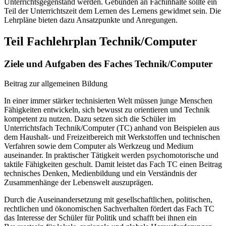
Unterrichtsgegenstand werden. Gebunden an Fachinhalte sollte ein
Teil der Unterrichtszeit dem Lernen des Lernens gewidmet sein. Die
Lehrpläne bieten dazu Ansatzpunkte und Anregungen.
Teil Fachlehrplan Technik/Computer
Ziele und Aufgaben des Faches Technik/Computer
Beitrag zur allgemeinen Bildung
In einer immer stärker technisierten Welt müssen junge Menschen
Fähigkeiten entwickeln, sich bewusst zu orientieren und Technik
kompetent zu nutzen. Dazu setzen sich die Schüler im
Unterrichtsfach Technik/Computer (TC) anhand von Beispielen aus
dem Haushalt- und Freizeitbereich mit Werkstoffen und technischen
Verfahren sowie dem Computer als Werkzeug und Medium
auseinander. In praktischer Tätigkeit werden psychomotorische und
taktile Fähigkeiten geschult. Damit leistet das Fach TC einen Beitrag
technisches Denken, Medienbildung und ein Verständnis der
Zusammenhänge der Lebenswelt auszuprägen.
Durch die Auseinandersetzung mit gesellschaftlichen, politischen,
rechtlichen und ökonomischen Sachverhalten fördert das Fach TC
das Interesse der Schüler für Politik und schafft bei ihnen ein